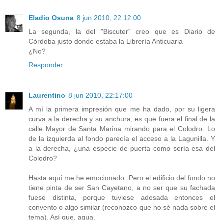
Eladio Osuna
8 jun 2010, 22:12:00
La segunda, la del "Biscuter" creo que es Diario de
Córdoba justo donde estaba la Librería Anticuaria
¿No?
Responder
Laurentino
8 jun 2010, 22:17:00
A mí la primera impresión que me ha dado, por su ligera
curva a la derecha y su anchura, es que fuera el final de la
calle Mayor de Santa Marina mirando para el Colodro. Lo
de la izquierda al fondo parecía el acceso a la Lagunilla. Y
a la derecha, ¿una especie de puerta como sería esa del
Colodro?
Hasta aquí me he emocionado. Pero el edificio del fondo no
tiene pinta de ser San Cayetano, a no ser que su fachada
fuese distinta, porque tuviese adosada entonces el
convento o algo similar (reconozco que no sé nada sobre el
tema). Así que, agua.