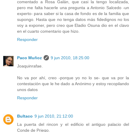
comentado a Rosa Galán, que casi la tengo localizada,
pero me falta hacerle una pregunta a Antonio Salcedo -un
experto- para saber si la casa de fondo es de la familia que
supongo. Hasta que no tenga datos más fidedignos no los
voy a exponer, pero creo que Eladio Osuna dio en el clavo
en el cuarto comentario que hizo.
Responder
Paco Muñoz
9 jun 2010, 18:25:00
Joaquinrafae.
No va por ahí, creo -porque yo no lo se- que va por la
contestación que le he dado a Anónimo y estoy recopilando
unos datos
Responder
Bultaco
9 jun 2010, 21:12:00
La puerta del rincon y el edificio el antiguo palacio del
Conde de Priego.