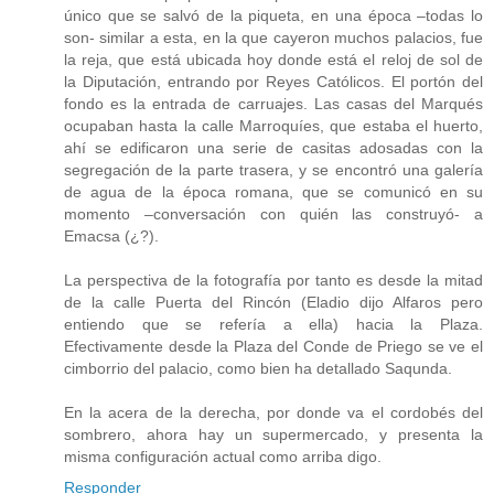
único que se salvó de la piqueta, en una época –todas lo
son- similar a esta, en la que cayeron muchos palacios, fue
la reja, que está ubicada hoy donde está el reloj de sol de
la Diputación, entrando por Reyes Católicos. El portón del
fondo es la entrada de carruajes. Las casas del Marqués
ocupaban hasta la calle Marroquíes, que estaba el huerto,
ahí se edificaron una serie de casitas adosadas con la
segregación de la parte trasera, y se encontró una galería
de agua de la época romana, que se comunicó en su
momento –conversación con quién las construyó- a
Emacsa (¿?).
La perspectiva de la fotografía por tanto es desde la mitad
de la calle Puerta del Rincón (Eladio dijo Alfaros pero
entiendo que se refería a ella) hacia la Plaza.
Efectivamente desde la Plaza del Conde de Priego se ve el
cimborrio del palacio, como bien ha detallado Saqunda.
En la acera de la derecha, por donde va el cordobés del
sombrero, ahora hay un supermercado, y presenta la
misma configuración actual como arriba digo.
Responder