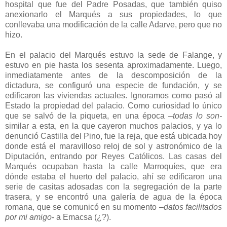
hospital que fue del Padre Posadas, que también quiso
anexionarlo el Marqués a sus propiedades, lo que
conllevaba una modificación de la calle Adarve, pero que no
hizo.
En el palacio del Marqués estuvo la sede de Falange, y
estuvo en pie hasta los sesenta aproximadamente. Luego,
inmediatamente antes de la descomposición de la
dictadura, se configuró una especie de fundación, y se
edificaron las viviendas actuales. Ignoramos como pasó al
Estado la propiedad del palacio. Como curiosidad lo único
que se salvó de la piqueta, en una época
–todas lo son-
similar a esta, en la que cayeron muchos palacios, y ya lo
denunció Castilla del Pino, fue la reja, que está ubicada hoy
donde está el maravilloso reloj de sol y astronómico de la
Diputación, entrando por Reyes Católicos. Las casas del
Marqués ocupaban hasta la calle Marroquíes, que era
dónde estaba el huerto del palacio, ahí se edificaron una
serie de casitas adosadas con la segregación de la parte
trasera, y se encontró una galería de agua de la época
romana, que se comunicó en su momento
–datos facilitados
por mi amigo-
a Emacsa (¿?).