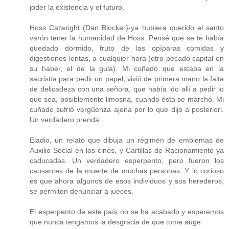
joder la existencia y el futuro.
Hoss Catwright (Dan Blocker)-ya hubiera querido el santo
varón tener la humanidad de Hoss. Pensé que se te había
quedado dormido, fruto de las opíparas comidas y
digestiones lentas, a cualquier hora (otro pecado capital en
su haber, el de la gula). Mi cuñado que estaba en la
sacristía para pedir un papel, vivió de primera mano la falta
de delicadeza con una señora, que había ido allí a pedir lo
que sea, posiblemente limosna, cuando ésta se marchó. Mi
cuñado sufrió vergüenza ajena por lo que dijo a posteriori.
Un verdadero prenda.
Eladio, un relato que dibuja un régimen de emblemas de
Auxilio Social en los cines, y Cartillas de Racionamiento ya
caducadas. Un verdadero esperpento, pero fueron los
causantes de la muerte de muchas personas. Y lo curioso
es que ahora algunos de esos individuos y sus herederos,
se permiten denunciar a jueces.
El esperpento de este país no se ha acabado y esperemos
que nunca tengamos la desgracia de que tome auge.