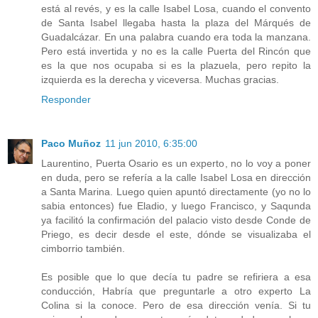
está al revés, y es la calle Isabel Losa, cuando el convento
de Santa Isabel llegaba hasta la plaza del Márqués de
Guadalcázar. En una palabra cuando era toda la manzana.
Pero está invertida y no es la calle Puerta del Rincón que
es la que nos ocupaba si es la plazuela, pero repito la
izquierda es la derecha y viceversa. Muchas gracias.
Responder
Paco Muñoz
11 jun 2010, 6:35:00
Laurentino, Puerta Osario es un experto, no lo voy a poner
en duda, pero se refería a la calle Isabel Losa en dirección
a Santa Marina. Luego quien apuntó directamente (yo no lo
sabia entonces) fue Eladio, y luego Francisco, y Saqunda
ya facilitó la confirmación del palacio visto desde Conde de
Priego, es decir desde el este, dónde se visualizaba el
cimborrio también.
Es posible que lo que decía tu padre se refiriera a esa
conducción, Habría que preguntarle a otro experto La
Colina si la conoce. Pero de esa dirección venía. Si tu