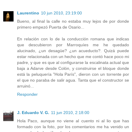
Laurentino
10 jun 2010, 23:19:00
Bueno, al final la calle no estaba muy lejos de por donde
primero empezó Puerta de Osario...
En relación con lo de la conducción romana que indicas
que descubieron por Marroquíes me he quedado
alucinado, ¿un desagüe? ¿un acueducto?. Quizá puede
estar relacionada con un hecho que me contó hace poco mi
padre, y que es que al configurarse la escalinata actual que
baja a Adarve desde Colón, y construirse el bloque donde
está la peluquería "Hola París", dieron con un torrente por
el que no paraba de salir agua. Tanta que el constructor se
arruinó...
Responder
J. Eduardo V. G.
11 jun 2010, 2:18:00
Hola Paco, aunque no viene al cuento ni al lio que has
formado con la foto, por los comentarios me ha venido un