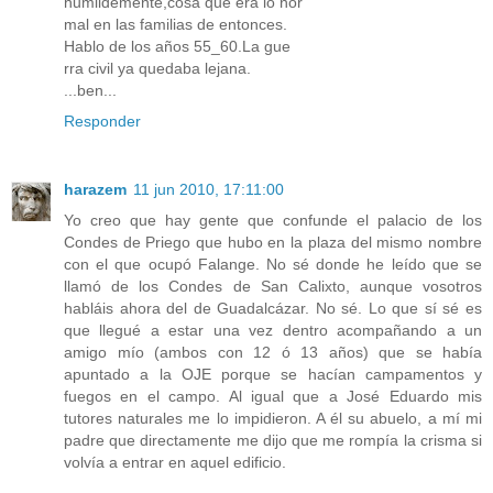
humildemente,cosa que era lo nor
mal en las familias de entonces.
Hablo de los años 55_60.La gue
rra civil ya quedaba lejana.
...ben...
Responder
harazem
11 jun 2010, 17:11:00
Yo creo que hay gente que confunde el palacio de los
Condes de Priego que hubo en la plaza del mismo nombre
con el que ocupó Falange. No sé donde he leído que se
llamó de los Condes de San Calixto, aunque vosotros
habláis ahora del de Guadalcázar. No sé. Lo que sí sé es
que llegué a estar una vez dentro acompañando a un
amigo mío (ambos con 12 ó 13 años) que se había
apuntado a la OJE porque se hacían campamentos y
fuegos en el campo. Al igual que a José Eduardo mis
tutores naturales me lo impidieron. A él su abuelo, a mí mi
padre que directamente me dijo que me rompía la crisma si
volvía a entrar en aquel edificio.