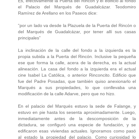
Es, efectivamente la Puerta del Rincón y el edificio al fondo
el Palacio del Marqués de Guadalcázar. Teodomiro
Ramírez de Arellano en los Paseos dice:
“por un lado va desde la Plazuela de la Puerta del Rincón o
del Marqués de Guadalcázar, por tener allí sus casas
principales”
La inclinación de la calle del fondo a la izquierda es la
propia subida a la Puerta del Rincón. Inclusive la pequeña
ese que forma la calle, acera de la derecha, es la actual
alineación. La casa del fondo a la izquierda era el actual
cine Isabel La Católica, o anterior Rinconcito. Edificio que
fue del Padre Posadas, que también quiso anexionarlo el
Marqués a sus propiedades, lo que conllevaba una
modificación de la calle Adarve, pero que no hizo.
En el palacio del Marqués estuvo la sede de Falange, y
estuvo en pie hasta los sesenta aproximadamente. Luego,
inmediatamente antes de la descomposición de la
dictadura, se configuró una especie de fundación, y se
edificaron esas viviendas actuales. Ignoramos como pasó
al estado la propiedad del palacio. Como curiosidad lo