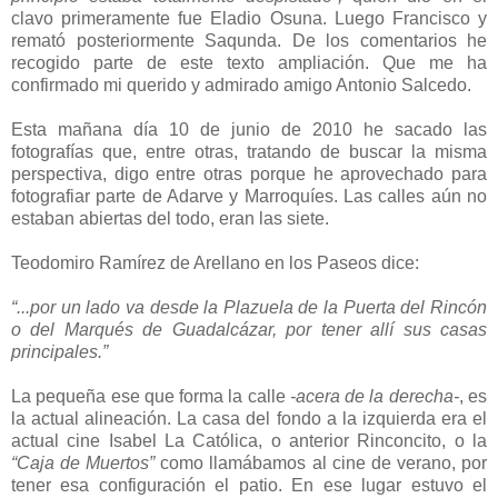
clavo primeramente fue Eladio Osuna. Luego Francisco y
remató posteriormente Saqunda. De los comentarios he
recogido parte de este texto ampliación. Que me ha
confirmado mi querido y admirado amigo Antonio Salcedo.
Esta mañana día 10 de junio de 2010 he sacado las
fotografías que, entre otras, tratando de buscar la misma
perspectiva, digo entre otras porque he aprovechado para
fotografiar parte de Adarve y Marroquíes. Las calles aún no
estaban abiertas del todo, eran las siete.
Teodomiro Ramírez de Arellano en los Paseos dice:
“...por un lado va desde la Plazuela de la Puerta del Rincón
o del Marqués de Guadalcázar, por tener allí sus casas
principales.”
La pequeña ese que forma la calle
-acera de la derecha-
, es
la actual alineación. La casa del fondo a la izquierda era el
actual cine Isabel La Católica, o anterior Rinconcito, o la
“Caja de Muertos”
como llamábamos al cine de verano, por
tener esa configuración el patio. En ese lugar estuvo el