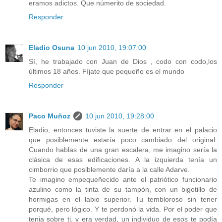
eramos adictos. Que númerito de sociedad.
Responder
Eladio Osuna
10 jun 2010, 19:07:00
Sí, he trabajado con Juan de Dios , codo con codo,los
últimos 18 años. Fíjate que pequeño es el mundo
Responder
Paco Muñoz
10 jun 2010, 19:28:00
Eladio, entonces tuviste la suerte de entrar en el palacio
que posiblemente estaría poco cambiado del original.
Cuando hablas de una gran escalera, me imagino sería la
clásica de esas edificaciones. A la izquierda tenía un
cimborrio que posiblemente daría a la calle Adarve.
Te imagino empequeñecido ante el patriótico funcionario
azulino como la tinta de su tampón, con un bigotillo de
hormigas en el labio superior. Tu tembloroso sin tener
porqué, pero lógico. Y te perdonó la vida. Por el poder que
tenia sobre ti, y era verdad, un individuo de esos te podía