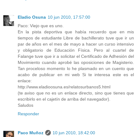
Eladio Osuna
10 jun 2010, 17:57:00
Paco: Viejo que es uno.
En la pista deportiva que había recuerdo que en mis
tiempos de estudiante Libre de bachillerato tuve que ir un
par de años en el mes de mayo a hacer un curso intensivo
y obligatorio de Educación Física. Pero al cuartel de
Falange tuve que ir a solicitar el Certificado de Adhesión del
Movimiento cuando aprobé las oposiciones de Magisterio.
Tan proceloso momento lo he plasmado en un cuento que
acabo de publicar en mi web Si te interesa este es el
enlace:
http://www.eladioosuna.es/relatosurbanos5.html
(te aviso que no es un enlace directo, sino que tienes que
escribirlo en el cajetín de arriba del navegador).
Saludos
Responder
Paco Muñoz
10 jun 2010, 18:42:00