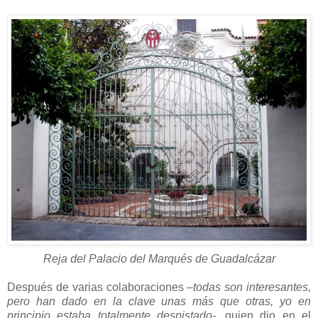
Reja del Palacio del Marqués de Guadalcázar
Después de varias colaboraciones
–todas son interesantes,
pero han dado en la clave unas más que otras, yo en
principio estaba totalmente despistado-,
quien dio en el