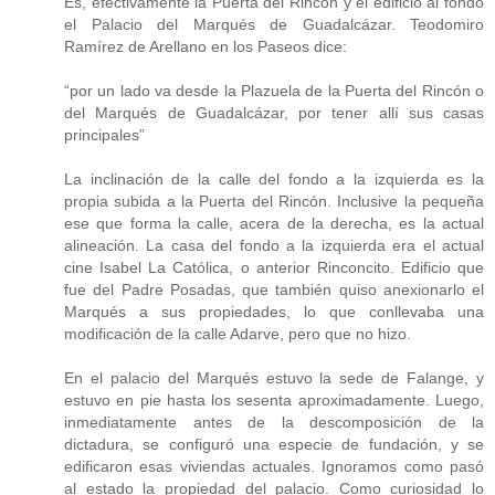
Es, efectivamente la Puerta del Rincón y el edificio al fondo
el Palacio del Marqués de Guadalcázar. Teodomiro
Ramírez de Arellano en los Paseos dice:
“por un lado va desde la Plazuela de la Puerta del Rincón o
del Marqués de Guadalcázar, por tener allí sus casas
principales”
La inclinación de la calle del fondo a la izquierda es la
propia subida a la Puerta del Rincón. Inclusive la pequeña
ese que forma la calle, acera de la derecha, es la actual
alineación. La casa del fondo a la izquierda era el actual
cine Isabel La Católica, o anterior Rinconcito. Edificio que
fue del Padre Posadas, que también quiso anexionarlo el
Marqués a sus propiedades, lo que conllevaba una
modificación de la calle Adarve, pero que no hizo.
En el palacio del Marqués estuvo la sede de Falange, y
estuvo en pie hasta los sesenta aproximadamente. Luego,
inmediatamente antes de la descomposición de la
dictadura, se configuró una especie de fundación, y se
edificaron esas viviendas actuales. Ignoramos como pasó
al estado la propiedad del palacio. Como curiosidad lo