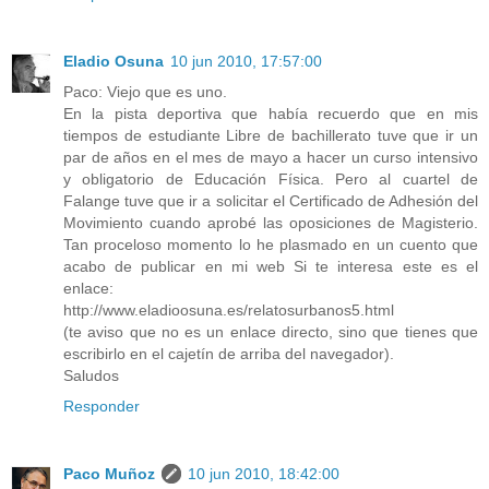
Eladio Osuna
10 jun 2010, 17:57:00
Paco: Viejo que es uno.
En la pista deportiva que había recuerdo que en mis
tiempos de estudiante Libre de bachillerato tuve que ir un
par de años en el mes de mayo a hacer un curso intensivo
y obligatorio de Educación Física. Pero al cuartel de
Falange tuve que ir a solicitar el Certificado de Adhesión del
Movimiento cuando aprobé las oposiciones de Magisterio.
Tan proceloso momento lo he plasmado en un cuento que
acabo de publicar en mi web Si te interesa este es el
enlace:
http://www.eladioosuna.es/relatosurbanos5.html
(te aviso que no es un enlace directo, sino que tienes que
escribirlo en el cajetín de arriba del navegador).
Saludos
Responder
Paco Muñoz
10 jun 2010, 18:42:00