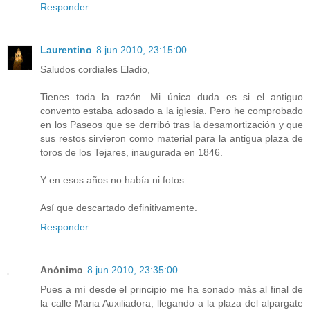
Responder
Laurentino
8 jun 2010, 23:15:00
Saludos cordiales Eladio,
Tienes toda la razón. Mi única duda es si el antiguo
convento estaba adosado a la iglesia. Pero he comprobado
en los Paseos que se derribó tras la desamortización y que
sus restos sirvieron como material para la antigua plaza de
toros de los Tejares, inaugurada en 1846.
Y en esos años no había ni fotos.
Así que descartado definitivamente.
Responder
Anónimo
8 jun 2010, 23:35:00
Pues a mí desde el principio me ha sonado más al final de
la calle Maria Auxiliadora, llegando a la plaza del alpargate