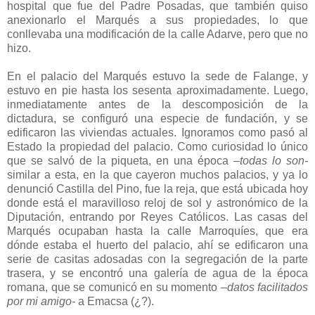
hospital que fue del Padre Posadas, que también quiso
anexionarlo el Marqués a sus propiedades, lo que
conllevaba una modificación de la calle Adarve, pero que no
hizo.
En el palacio del Marqués estuvo la sede de Falange, y
estuvo en pie hasta los sesenta aproximadamente. Luego,
inmediatamente antes de la descomposición de la
dictadura, se configuró una especie de fundación, y se
edificaron las viviendas actuales. Ignoramos como pasó al
Estado la propiedad del palacio. Como curiosidad lo único
que se salvó de la piqueta, en una época
–todas lo son-
similar a esta, en la que cayeron muchos palacios, y ya lo
denunció Castilla del Pino, fue la reja, que está ubicada hoy
donde está el maravilloso reloj de sol y astronómico de la
Diputación, entrando por Reyes Católicos. Las casas del
Marqués ocupaban hasta la calle Marroquíes, que era
dónde estaba el huerto del palacio, ahí se edificaron una
serie de casitas adosadas con la segregación de la parte
trasera, y se encontró una galería de agua de la época
romana, que se comunicó en su momento
–datos facilitados
por mi amigo-
a Emacsa (¿?).