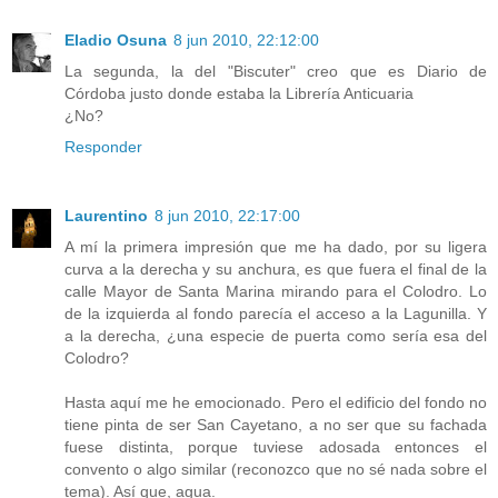
Eladio Osuna
8 jun 2010, 22:12:00
La segunda, la del "Biscuter" creo que es Diario de
Córdoba justo donde estaba la Librería Anticuaria
¿No?
Responder
Laurentino
8 jun 2010, 22:17:00
A mí la primera impresión que me ha dado, por su ligera
curva a la derecha y su anchura, es que fuera el final de la
calle Mayor de Santa Marina mirando para el Colodro. Lo
de la izquierda al fondo parecía el acceso a la Lagunilla. Y
a la derecha, ¿una especie de puerta como sería esa del
Colodro?
Hasta aquí me he emocionado. Pero el edificio del fondo no
tiene pinta de ser San Cayetano, a no ser que su fachada
fuese distinta, porque tuviese adosada entonces el
convento o algo similar (reconozco que no sé nada sobre el
tema). Así que, agua.