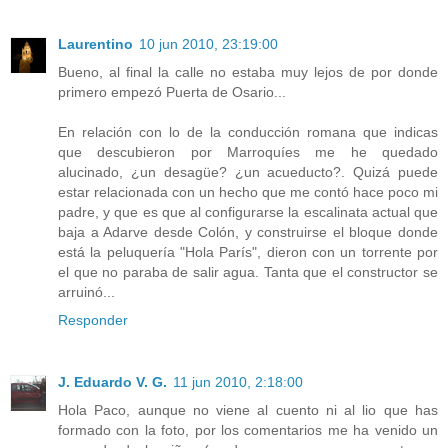
Laurentino
10 jun 2010, 23:19:00
Bueno, al final la calle no estaba muy lejos de por donde
primero empezó Puerta de Osario...
En relación con lo de la conducción romana que indicas
que descubieron por Marroquíes me he quedado
alucinado, ¿un desagüe? ¿un acueducto?. Quizá puede
estar relacionada con un hecho que me contó hace poco mi
padre, y que es que al configurarse la escalinata actual que
baja a Adarve desde Colón, y construirse el bloque donde
está la peluquería "Hola París", dieron con un torrente por
el que no paraba de salir agua. Tanta que el constructor se
arruinó...
Responder
J. Eduardo V. G.
11 jun 2010, 2:18:00
Hola Paco, aunque no viene al cuento ni al lio que has
formado con la foto, por los comentarios me ha venido un