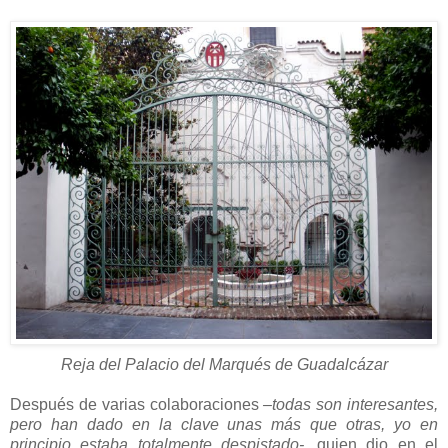
Reja del Palacio del Marqués de Guadalcázar
Después de varias colaboraciones
–todas son interesantes,
pero han dado en la clave unas más que otras, yo en
principio estaba totalmente despistado-,
quien dio en el