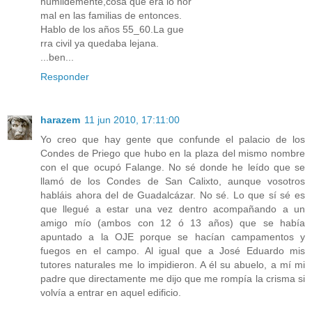
humildemente,cosa que era lo nor
mal en las familias de entonces.
Hablo de los años 55_60.La gue
rra civil ya quedaba lejana.
...ben...
Responder
harazem
11 jun 2010, 17:11:00
Yo creo que hay gente que confunde el palacio de los
Condes de Priego que hubo en la plaza del mismo nombre
con el que ocupó Falange. No sé donde he leído que se
llamó de los Condes de San Calixto, aunque vosotros
habláis ahora del de Guadalcázar. No sé. Lo que sí sé es
que llegué a estar una vez dentro acompañando a un
amigo mío (ambos con 12 ó 13 años) que se había
apuntado a la OJE porque se hacían campamentos y
fuegos en el campo. Al igual que a José Eduardo mis
tutores naturales me lo impidieron. A él su abuelo, a mí mi
padre que directamente me dijo que me rompía la crisma si
volvía a entrar en aquel edificio.