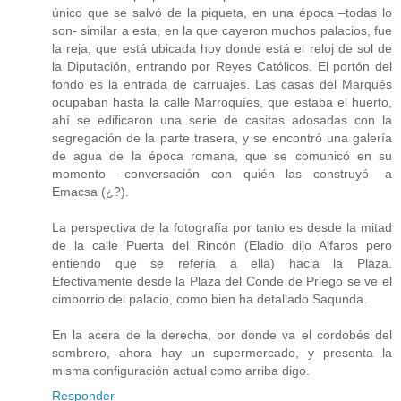
único que se salvó de la piqueta, en una época –todas lo
son- similar a esta, en la que cayeron muchos palacios, fue
la reja, que está ubicada hoy donde está el reloj de sol de
la Diputación, entrando por Reyes Católicos. El portón del
fondo es la entrada de carruajes. Las casas del Marqués
ocupaban hasta la calle Marroquíes, que estaba el huerto,
ahí se edificaron una serie de casitas adosadas con la
segregación de la parte trasera, y se encontró una galería
de agua de la época romana, que se comunicó en su
momento –conversación con quién las construyó- a
Emacsa (¿?).
La perspectiva de la fotografía por tanto es desde la mitad
de la calle Puerta del Rincón (Eladio dijo Alfaros pero
entiendo que se refería a ella) hacia la Plaza.
Efectivamente desde la Plaza del Conde de Priego se ve el
cimborrio del palacio, como bien ha detallado Saqunda.
En la acera de la derecha, por donde va el cordobés del
sombrero, ahora hay un supermercado, y presenta la
misma configuración actual como arriba digo.
Responder