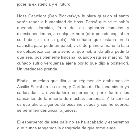
joder la existencia y el futuro.
Hoss Catwright (Dan Blocker)-ya hubiera querido el santo
varón tener la humanidad de Hoss. Pensé que se te había
quedado dormido, fruto de las opíparas comidas y
digestiones lentas, a cualquier hora (otro pecado capital en
su haber, el de la gula). Mi cuñado que estaba en la
sacristía para pedir un papel, vivió de primera mano la falta
de delicadeza con una señora, que había ido allí a pedir lo
que sea, posiblemente limosna, cuando ésta se marchó. Mi
cuñado sufrió vergüenza ajena por lo que dijo a posteriori.
Un verdadero prenda.
Eladio, un relato que dibuja un régimen de emblemas de
Auxilio Social en los cines, y Cartillas de Racionamiento ya
caducadas. Un verdadero esperpento, pero fueron los
causantes de la muerte de muchas personas. Y lo curioso
es que ahora algunos de esos individuos y sus herederos,
se permiten denunciar a jueces.
El esperpento de este país no se ha acabado y esperemos
que nunca tengamos la desgracia de que tome auge.