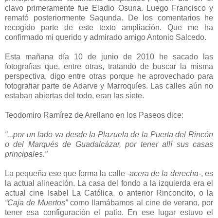
clavo primeramente fue Eladio Osuna. Luego Francisco y
remató posteriormente Saqunda. De los comentarios he
recogido parte de este texto ampliación. Que me ha
confirmado mi querido y admirado amigo Antonio Salcedo.
Esta mañana día 10 de junio de 2010 he sacado las
fotografías que, entre otras, tratando de buscar la misma
perspectiva, digo entre otras porque he aprovechado para
fotografiar parte de Adarve y Marroquíes. Las calles aún no
estaban abiertas del todo, eran las siete.
Teodomiro Ramírez de Arellano en los Paseos dice:
“...por un lado va desde la Plazuela de la Puerta del Rincón
o del Marqués de Guadalcázar, por tener allí sus casas
principales.”
La pequeña ese que forma la calle
-acera de la derecha-
, es
la actual alineación. La casa del fondo a la izquierda era el
actual cine Isabel La Católica, o anterior Rinconcito, o la
“Caja de Muertos”
como llamábamos al cine de verano, por
tener esa configuración el patio. En ese lugar estuvo el