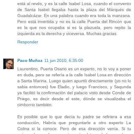
está al revés, y es la calle Isabel Losa, cuando el convento
de Santa Isabel llegaba hasta la plaza del Márqués de
Guadalcázar. En una palabra cuando era toda la manzana.
Pero está invertida y no es la calle Puerta del Rincón que
es la que nos ocupaba si es la plazuela, pero repito la
izquierda es la derecha y viceversa. Muchas gracias.
Responder
Paco Muñoz
11 jun 2010, 6:35:00
Laurentino, Puerta Osario es un experto, no lo voy a poner
en duda, pero se refería a la calle Isabel Losa en dirección
a Santa Marina. Luego quien apuntó directamente (yo no lo
sabia entonces) fue Eladio, y luego Francisco, y Saqunda
ya facilitó la confirmación del palacio visto desde Conde de
Priego, es decir desde el este, dónde se visualizaba el
cimborrio también.
Es posible que lo que decía tu padre se refiriera a esa
conducción, Habría que preguntarle a otro experto La
Colina si la conoce. Pero de esa dirección venía. Si tu