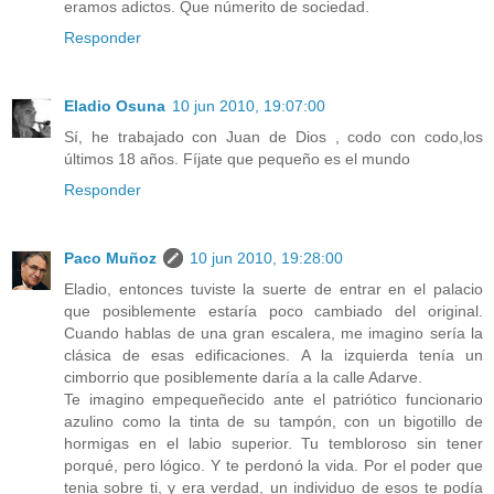
eramos adictos. Que númerito de sociedad.
Responder
Eladio Osuna
10 jun 2010, 19:07:00
Sí, he trabajado con Juan de Dios , codo con codo,los
últimos 18 años. Fíjate que pequeño es el mundo
Responder
Paco Muñoz
10 jun 2010, 19:28:00
Eladio, entonces tuviste la suerte de entrar en el palacio
que posiblemente estaría poco cambiado del original.
Cuando hablas de una gran escalera, me imagino sería la
clásica de esas edificaciones. A la izquierda tenía un
cimborrio que posiblemente daría a la calle Adarve.
Te imagino empequeñecido ante el patriótico funcionario
azulino como la tinta de su tampón, con un bigotillo de
hormigas en el labio superior. Tu tembloroso sin tener
porqué, pero lógico. Y te perdonó la vida. Por el poder que
tenia sobre ti, y era verdad, un individuo de esos te podía