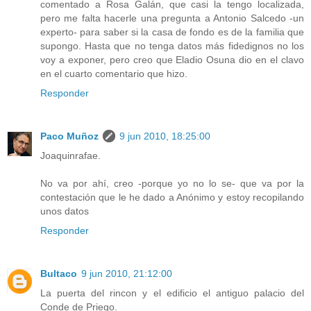
comentado a Rosa Galán, que casi la tengo localizada,
pero me falta hacerle una pregunta a Antonio Salcedo -un
experto- para saber si la casa de fondo es de la familia que
supongo. Hasta que no tenga datos más fidedignos no los
voy a exponer, pero creo que Eladio Osuna dio en el clavo
en el cuarto comentario que hizo.
Responder
Paco Muñoz
9 jun 2010, 18:25:00
Joaquinrafae.
No va por ahí, creo -porque yo no lo se- que va por la
contestación que le he dado a Anónimo y estoy recopilando
unos datos
Responder
Bultaco
9 jun 2010, 21:12:00
La puerta del rincon y el edificio el antiguo palacio del
Conde de Priego.