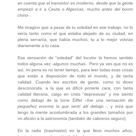
en cuenta que el transistor es moderno, desde que la gente
empezó a ir a Ceuta o Algeciras, mucho antes del boom
chino-
.
Me imagino que a pesar de tu soledad en ese trabajo, no lo
sería tanto como el que estaba alejado de su ciudad, en
plena serranía, que había muchos, tu a lo mejor volvías
diariamente a tu casa.
Esa sensación de “soledad” del locutor la hemos sentido
todos alguna vez
-algunos muchas-
. Pero ya ves que no es
así, mi pena es no tener tiempo, para leer todas esas cosas
que están a disposición de todo el mundo, y de tanta
calidad. Cuando leo escritos de gente, como tú dices
desconocida, a la que es difícil ponerle cara, con tanta
calidad literaria, caigo en crisis “depresivas” y me siento
como debajo de la torre Eiffel
–fue una sensación de
pequeñez enorme la que sentí allí debajo -
, y mira que
tengo la mente acostumbrada a los grandes tamaños por
mi afición a la astronomía (también de cabreros seguro).
En la radio (trasmisión) en la que llevo muchos años,