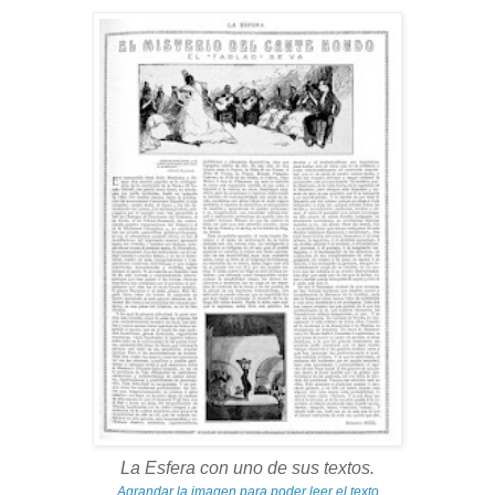
La Esfera con uno de sus textos.
Agrandar la imagen para poder leer el texto