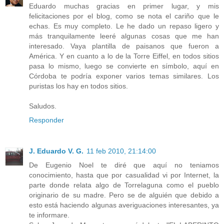
Eduardo muchas gracias en primer lugar, y mis
felicitaciones por el blog, como se nota el cariño que le
echas. Es muy completo. Le he dado un repaso ligero y
más tranquilamente leeré algunas cosas que me han
interesado. Vaya plantilla de paisanos que fueron a
América. Y en cuanto a lo de la Torre Eiffel, en todos sitios
pasa lo mismo, luego se convierte en símbolo, aquí en
Córdoba te podría exponer varios temas similares. Los
puristas los hay en todos sitios.
Saludos.
Responder
J. Eduardo V. G.
11 feb 2010, 21:14:00
De Eugenio Noel te diré que aquí no teniamos
conocimiento, hasta que por casualidad vi por Internet, la
parte donde relata algo de Torrelaguna como el pueblo
originario de su madre. Pero se de alguién que debido a
esto está haciendo algunas averiguaciones interesantes, ya
te informare.