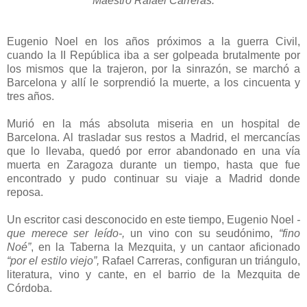
Maestro Rafael Carreras.
Eugenio Noel en los años próximos a la guerra Civil,
cuando la II República iba a ser golpeada brutalmente por
los mismos que la trajeron, por la sinrazón, se marchó a
Barcelona y allí le sorprendió la muerte, a los cincuenta y
tres años.
Murió en la más absoluta miseria en un hospital de
Barcelona. Al trasladar sus restos a Madrid, el mercancías
que lo llevaba, quedó por error abandonado en una vía
muerta en Zaragoza durante un tiempo, hasta que fue
encontrado y pudo continuar su viaje a Madrid donde
reposa.
Un escritor casi desconocido en este tiempo, Eugenio Noel
-
que merece ser leído-,
un vino con su seudónimo,
“fino
Noé”
, en la Taberna la Mezquita, y un cantaor aficionado
“por el estilo viejo”,
Rafael Carreras, configuran un triángulo,
literatura, vino y cante, en el barrio de la Mezquita de
Córdoba.