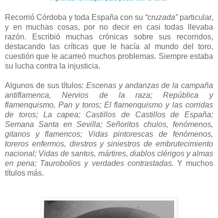
Recorrió Córdoba y toda España con su
“cruzada”
particular,
y en muchas cosas, por no decir en casi todas llevaba
razón. Escribió muchas crónicas sobre sus recorridos,
destacando las críticas que le hacía al mundo del toro,
cuestión que le acarreó muchos problemas. Siempre estaba
su lucha contra la injusticia.
Algunos de sus títulos:
Escenas y andanzas de la campaña
antiflamenca, Nervios de la raza; República y
flamenquismo, Pan y toros; El flamenquismo y las corridas
de toros; La capea; Castillos de Castillos de España;
Semana Santa en Sevilla; Señoritos chulos, fenómenos,
gitanos y flamencos; Vidas pintorescas de fenómenos,
toreros enfermos, diestros y siniestros de embrutecimiento
nacional; Vidas de santos, mártires, diablos clérigos y almas
en pena; Taurobolios y verdades contrastadas.
Y muchos
títulos más.