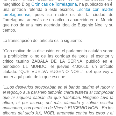
magnifico Blog
Crónicas de Torrelaguna
, ha publicado en él
una entrada referida a este escritor,
Escritor con madre
torrelagunense,
pues su madre es de la ciudad de
Torrelaguna, además de un artículo aparecido en el Mundo
que nos da una más acertada idea de Eugenio Noel y su
tiempo.
La transcripción del articulo es la siguiente:
"Con motivo de la discusión en el parlamento catalán sobre
la prohibición o no de las corridas de toros, el escritor y
crítico taurino ZABALA DE LA SERNA, publicó en el
periódico EL MUNDO, el jueves 4/3/2010, un artículo
titulado: "QUE VUELVA EUGENIO NOEL", del que voy a
poner aquí parte de lo que escribe:
"...Los desvaríos provocaban en el bando taurino el rubor y
el regocijo a la par.Pero también cierta tristeza al comprobar
que ni siquiera sabían de que hablaban. Ninguno tuvo la
altura, ni por asomo, del más afamado y sólido escritor
antitaurino, con permiso de Vicent: EUGENIO NOEL. En los
albores del siglo XX, NOEL arremetía contra los toros y el