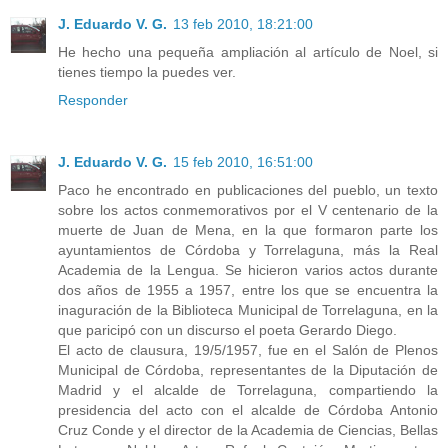
J. Eduardo V. G.
13 feb 2010, 18:21:00
He hecho una pequeña ampliación al artículo de Noel, si
tienes tiempo la puedes ver.
Responder
J. Eduardo V. G.
15 feb 2010, 16:51:00
Paco he encontrado en publicaciones del pueblo, un texto
sobre los actos conmemorativos por el V centenario de la
muerte de Juan de Mena, en la que formaron parte los
ayuntamientos de Córdoba y Torrelaguna, más la Real
Academia de la Lengua. Se hicieron varios actos durante
dos años de 1955 a 1957, entre los que se encuentra la
inaguración de la Biblioteca Municipal de Torrelaguna, en la
que paricipó con un discurso el poeta Gerardo Diego.
El acto de clausura, 19/5/1957, fue en el Salón de Plenos
Municipal de Córdoba, representantes de la Diputación de
Madrid y el alcalde de Torrelaguna, compartiendo la
presidencia del acto con el alcalde de Córdoba Antonio
Cruz Conde y el director de la Academia de Ciencias, Bellas