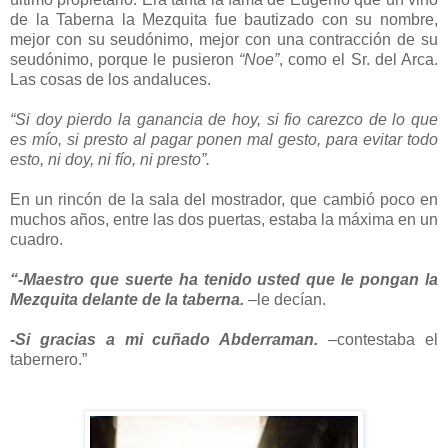
de la Taberna la Mezquita fue bautizado con su nombre,
mejor con su seudónimo, mejor con una contracción de su
seudónimo, porque le pusieron
“Noe”
, como el Sr. del Arca.
Las cosas de los andaluces.
“Si doy pierdo la ganancia de hoy, si fio carezco de lo que
es mío, si presto al pagar ponen mal gesto, para evitar todo
esto, ni doy, ni fío, ni presto”.
En un rincón de la sala del mostrador, que cambió poco en
muchos años, entre las dos puertas, estaba la máxima en un
cuadro.
“-Maestro que suerte ha tenido usted que le pongan la
Mezquita delante de la taberna.
–le decían.
-Si gracias a mi cuñado Abderraman.
–contestaba el
tabernero.”