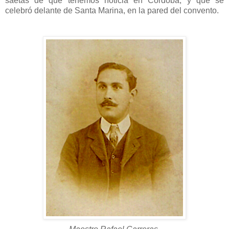
saetas de que tenemos noticia en Córdoba, y que se
celebró delante de Santa Marina, en la pared del convento.