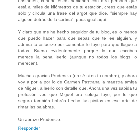
bastantes, cuando estás hablando con otra persona que
está a miles de kilómetros de tu estación, crees que estás
sólo y circula una frase del argot que dice, “siempre hay
alguien detrás de la cortina”, pues igual aquí.
Y claro que me he hecho seguidor de tu blog, es lo menos
que puedo hacer para que sepas que te lee alguien, y
admira tu esfuerzo por comentar lo tuyo para que llegue a
todos. Bueno evidentemente porque lo que escribes
merece la pena leerlo (aunque no todos los blogs lo
merecen).
Muchas gracias Prudencio (no sé si es tu nombre), y ahora
voy a por a por lo de Carmen Pastrana la maestra amiga
de Miguel, a leerlo con detalle que. Ahora una vez sabida tu
profesión veo que Miguel era colega tuyo, por lo que
seguro también habrás hecho tus pinitos en ese arte de
rimar las palabras.
Un abrazo Prudencio.
Responder