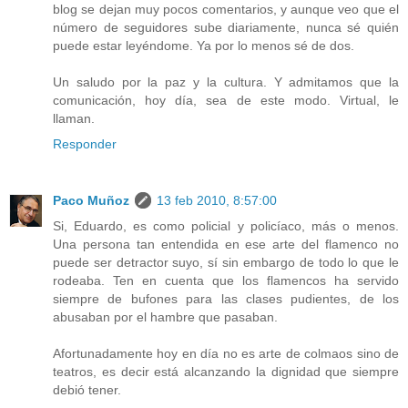
blog se dejan muy pocos comentarios, y aunque veo que el
número de seguidores sube diariamente, nunca sé quién
puede estar leyéndome. Ya por lo menos sé de dos.
Un saludo por la paz y la cultura. Y admitamos que la
comunicación, hoy día, sea de este modo. Virtual, le
llaman.
Responder
Paco Muñoz
13 feb 2010, 8:57:00
Si, Eduardo, es como policial y policíaco, más o menos.
Una persona tan entendida en ese arte del flamenco no
puede ser detractor suyo, sí sin embargo de todo lo que le
rodeaba. Ten en cuenta que los flamencos ha servido
siempre de bufones para las clases pudientes, de los
abusaban por el hambre que pasaban.
Afortunadamente hoy en día no es arte de colmaos sino de
teatros, es decir está alcanzando la dignidad que siempre
debió tener.