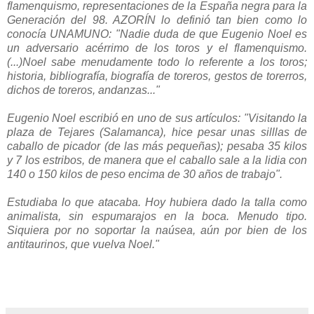
flamenquismo, representaciones de la España negra para la
Generación del 98. AZORÍN lo definió tan bien como lo
conocía UNAMUNO: "Nadie duda de que Eugenio Noel es
un adversario acérrimo de los toros y el flamenquismo.
(...)Noel sabe menudamente todo lo referente a los toros;
historia, bibliografía, biografía de toreros, gestos de torerros,
dichos de toreros, andanzas..."
Eugenio Noel escribió en uno de sus artículos: "Visitando la
plaza de Tejares (Salamanca), hice pesar unas silllas de
caballo de picador (de las más pequeñas); pesaba 35 kilos
y 7 los estribos, de manera que el caballo sale a la lidia con
140 o 150 kilos de peso encima de 30 años de trabajo".
Estudiaba lo que atacaba. Hoy hubiera dado la talla como
animalista, sin espumarajos en la boca. Menudo tipo.
Siquiera por no soportar la naúsea, aún por bien de los
antitaurinos, que vuelva Noel."