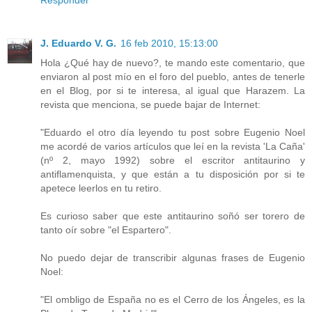
Responder
J. Eduardo V. G.
16 feb 2010, 15:13:00
Hola ¿Qué hay de nuevo?, te mando este comentario, que
enviaron al post mío en el foro del pueblo, antes de tenerle
en el Blog, por si te interesa, al igual que Harazem. La
revista que menciona, se puede bajar de Internet:
"Eduardo el otro día leyendo tu post sobre Eugenio Noel
me acordé de varios artículos que leí en la revista 'La Caña'
(nº 2, mayo 1992) sobre el escritor antitaurino y
antiflamenquista, y que están a tu disposición por si te
apetece leerlos en tu retiro.
Es curioso saber que este antitaurino soñó ser torero de
tanto oír sobre "el Espartero".
No puedo dejar de transcribir algunas frases de Eugenio
Noel:
"El ombligo de España no es el Cerro de los Ángeles, es la