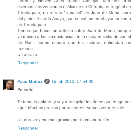
Letras y Nobles Artes Rafael Castejón Martinez, tras
diversas intervenciones el Alcalde de Córdoba entregó al de
Torrelaguna, un retrato "a pastel" de Juan de Mena, obra
del pintor Ricardo Anaya, que se exhibe en el ayuntamiento
de Torrelaguna.
Tienes que hacer un artículo sobre Juan de Mena, porque
yo debido a las circunstancias, te lo estoy mezclando con el
de Noel, bueno espero que tus lectores entiendan las
razones.
Un abrazo
Responder
Paco Muñoz
15 feb 2010, 17:54:00
Eduardo
Te tomo la palabra y voy a recopilar los datos que tenga por
aquí. Muchas gracias por tu interés. Vamos ver que sale.
Un abrazo y muchas gracias por tu colaboración.
Responder