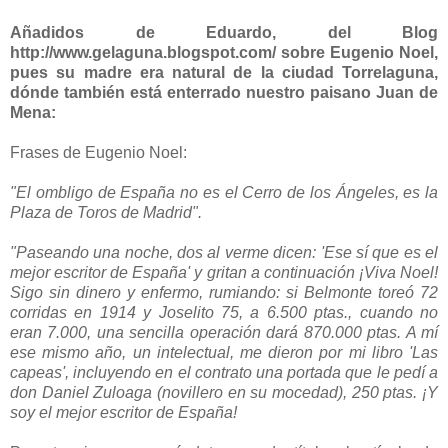
Añadidos de Eduardo, del Blog
http://www.gelaguna.blogspot.com/ sobre Eugenio Noel,
pues su madre era natural de la ciudad Torrelaguna,
dónde también está enterrado nuestro paisano Juan de
Mena:
Frases de Eugenio Noel:
"El ombligo de España no es el Cerro de los Ángeles, es la
Plaza de Toros de Madrid".
"Paseando una noche, dos al verme dicen: 'Ese sí que es el
mejor escritor de España' y gritan a continuación ¡Viva Noel!
Sigo sin dinero y enfermo, rumiando: si Belmonte toreó 72
corridas en 1914 y Joselito 75, a 6.500 ptas., cuando no
eran 7.000, una sencilla operación dará 870.000 ptas. A mí
ese mismo año, un intelectual, me dieron por mi libro 'Las
capeas', incluyendo en el contrato una portada que le pedí a
don Daniel Zuloaga (novillero en su mocedad), 250 ptas. ¡Y
soy el mejor escritor de España!