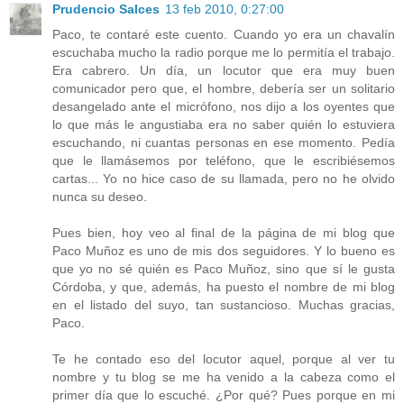
Prudencio Salces
13 feb 2010, 0:27:00
Paco, te contaré este cuento. Cuando yo era un chavalín
escuchaba mucho la radio porque me lo permitía el trabajo.
Era cabrero. Un día, un locutor que era muy buen
comunicador pero que, el hombre, debería ser un solitario
desangelado ante el micrófono, nos dijo a los oyentes que
lo que más le angustiaba era no saber quién lo estuviera
escuchando, ni cuantas personas en ese momento. Pedía
que le llamásemos por teléfono, que le escribiésemos
cartas... Yo no hice caso de su llamada, pero no he olvido
nunca su deseo.
Pues bien, hoy veo al final de la página de mi blog que
Paco Muñoz es uno de mis dos seguidores. Y lo bueno es
que yo no sé quién es Paco Muñoz, sino que sí le gusta
Córdoba, y que, además, ha puesto el nombre de mi blog
en el listado del suyo, tan sustancioso. Muchas gracias,
Paco.
Te he contado eso del locutor aquel, porque al ver tu
nombre y tu blog se me ha venido a la cabeza como el
primer día que lo escuché. ¿Por qué? Pues porque en mi