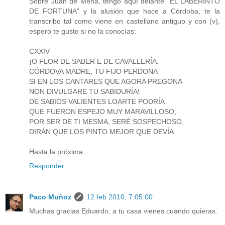
Sobre Juan de Mena, tengo aquí delante "EL LABERINTO
DE FORTUNA" y la alusión que hace a Córdoba, te la
transcribo tal como viene en castellano antiguo y con (v),
espero te guste si no la conocías:
CXXIV
¡O FLOR DE SABER E DE CAVALLERÍA.
CÓRDOVA MADRE, TU FIJO PERDONA
SI EN LOS CANTARES QUE AGORA PREGONA
NON DIVULGARE TU SABIDURÍA!
DE SABIOS VALIENTES LOARTE PODRÍA
QUE FUERON ESPEJO MUY MARAVILLOSO;
POR SER DE TI MESMA, SERÉ SOSPECHOSO,
DIRÁN QUE LOS PINTO MEJOR QUE DEVÍA.
Hasta la próxima.
Responder
Paco Muñoz
12 feb 2010, 7:05:00
Muchas gracias Eduardo, a tu casa vienes cuando quieras.