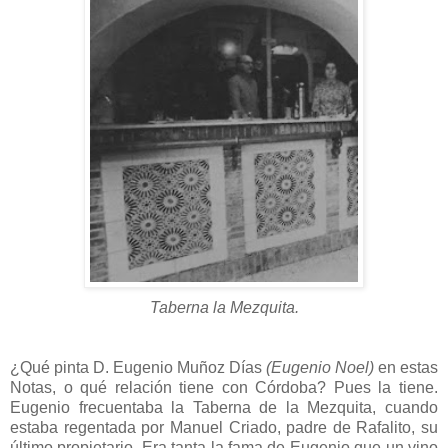
Taberna la Mezquita.
¿Qué pinta D. Eugenio Muñoz Días
(Eugenio Noel)
en estas
Notas, o qué relación tiene con Córdoba? Pues la tiene.
Eugenio frecuentaba la Taberna de la Mezquita, cuando
estaba regentada por Manuel Criado, padre de Rafalito, su
último propietario. Era tanta la fama de Eugenio que un vino