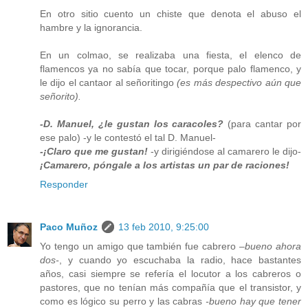
En otro sitio cuento un chiste que denota el abuso el
hambre y la ignorancia.
En un colmao, se realizaba una fiesta, el elenco de
flamencos ya no sabía que tocar, porque palo flamenco, y
le dijo el cantaor al señoritingo
(es más despectivo aún que
señorito).
-D. Manuel, ¿le gustan los caracoles?
(para cantar por
ese palo) -y le contestó el tal D. Manuel-
-¡Claro que me gustan!
-y dirigiéndose al camarero le dijo-
¡Camarero, póngale a los artistas un par de raciones!
Responder
Paco Muñoz
13 feb 2010, 9:25:00
Yo tengo un amigo que también fue cabrero
–bueno ahora
dos-
, y cuando yo escuchaba la radio, hace bastantes
años, casi siempre se refería el locutor a los cabreros o
pastores, que no tenían más compañía que el transistor, y
como es lógico su perro y las cabras
-bueno hay que tener