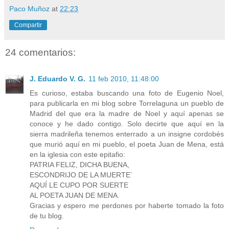
Paco Muñoz
at
22:23
Compartir
24 comentarios:
J. Eduardo V. G.
11 feb 2010, 11:48:00
Es curioso, estaba buscando una foto de Eugenio Noel,
para publicarla en mi blog sobre Torrelaguna un pueblo de
Madrid del que era la madre de Noel y aquí apenas se
conoce y he dado contigo. Solo decirte que aquí en la
sierra madrileña tenemos enterrado a un insigne cordobés
que murió aquí en mi pueblo, el poeta Juan de Mena, está
en la iglesia con este epitafio:
PATRIA FELIZ, DICHA BUENA,
ESCONDRIJO DE LA MUERTE´
AQUÍ LE CUPO POR SUERTE
AL POETA JUAN DE MENA.
Gracias y espero me perdones por haberte tomado la foto
de tu blog.