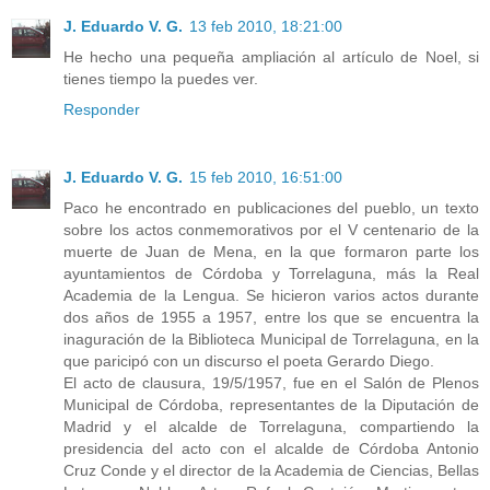
J. Eduardo V. G.
13 feb 2010, 18:21:00
He hecho una pequeña ampliación al artículo de Noel, si
tienes tiempo la puedes ver.
Responder
J. Eduardo V. G.
15 feb 2010, 16:51:00
Paco he encontrado en publicaciones del pueblo, un texto
sobre los actos conmemorativos por el V centenario de la
muerte de Juan de Mena, en la que formaron parte los
ayuntamientos de Córdoba y Torrelaguna, más la Real
Academia de la Lengua. Se hicieron varios actos durante
dos años de 1955 a 1957, entre los que se encuentra la
inaguración de la Biblioteca Municipal de Torrelaguna, en la
que paricipó con un discurso el poeta Gerardo Diego.
El acto de clausura, 19/5/1957, fue en el Salón de Plenos
Municipal de Córdoba, representantes de la Diputación de
Madrid y el alcalde de Torrelaguna, compartiendo la
presidencia del acto con el alcalde de Córdoba Antonio
Cruz Conde y el director de la Academia de Ciencias, Bellas