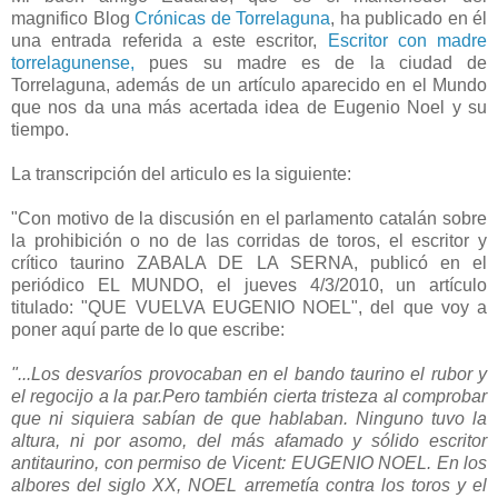
magnifico Blog
Crónicas de Torrelaguna
, ha publicado en él
una entrada referida a este escritor,
Escritor con madre
torrelagunense,
pues su madre es de la ciudad de
Torrelaguna, además de un artículo aparecido en el Mundo
que nos da una más acertada idea de Eugenio Noel y su
tiempo.
La transcripción del articulo es la siguiente:
"Con motivo de la discusión en el parlamento catalán sobre
la prohibición o no de las corridas de toros, el escritor y
crítico taurino ZABALA DE LA SERNA, publicó en el
periódico EL MUNDO, el jueves 4/3/2010, un artículo
titulado: "QUE VUELVA EUGENIO NOEL", del que voy a
poner aquí parte de lo que escribe:
"...Los desvaríos provocaban en el bando taurino el rubor y
el regocijo a la par.Pero también cierta tristeza al comprobar
que ni siquiera sabían de que hablaban. Ninguno tuvo la
altura, ni por asomo, del más afamado y sólido escritor
antitaurino, con permiso de Vicent: EUGENIO NOEL. En los
albores del siglo XX, NOEL arremetía contra los toros y el