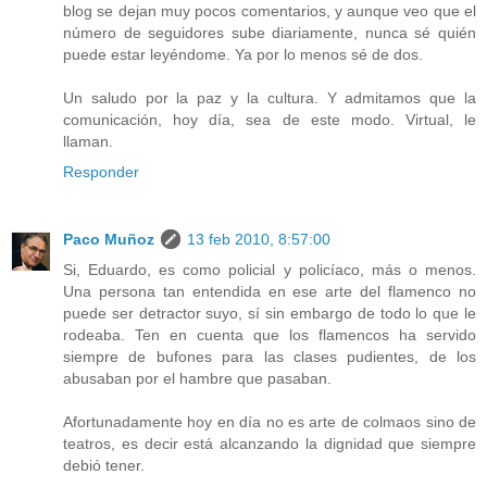
blog se dejan muy pocos comentarios, y aunque veo que el
número de seguidores sube diariamente, nunca sé quién
puede estar leyéndome. Ya por lo menos sé de dos.
Un saludo por la paz y la cultura. Y admitamos que la
comunicación, hoy día, sea de este modo. Virtual, le
llaman.
Responder
Paco Muñoz
13 feb 2010, 8:57:00
Si, Eduardo, es como policial y policíaco, más o menos.
Una persona tan entendida en ese arte del flamenco no
puede ser detractor suyo, sí sin embargo de todo lo que le
rodeaba. Ten en cuenta que los flamencos ha servido
siempre de bufones para las clases pudientes, de los
abusaban por el hambre que pasaban.
Afortunadamente hoy en día no es arte de colmaos sino de
teatros, es decir está alcanzando la dignidad que siempre
debió tener.