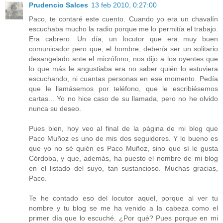
Prudencio Salces
13 feb 2010, 0:27:00
Paco, te contaré este cuento. Cuando yo era un chavalín
escuchaba mucho la radio porque me lo permitía el trabajo.
Era cabrero. Un día, un locutor que era muy buen
comunicador pero que, el hombre, debería ser un solitario
desangelado ante el micrófono, nos dijo a los oyentes que
lo que más le angustiaba era no saber quién lo estuviera
escuchando, ni cuantas personas en ese momento. Pedía
que le llamásemos por teléfono, que le escribiésemos
cartas... Yo no hice caso de su llamada, pero no he olvido
nunca su deseo.
Pues bien, hoy veo al final de la página de mi blog que
Paco Muñoz es uno de mis dos seguidores. Y lo bueno es
que yo no sé quién es Paco Muñoz, sino que sí le gusta
Córdoba, y que, además, ha puesto el nombre de mi blog
en el listado del suyo, tan sustancioso. Muchas gracias,
Paco.
Te he contado eso del locutor aquel, porque al ver tu
nombre y tu blog se me ha venido a la cabeza como el
primer día que lo escuché. ¿Por qué? Pues porque en mi