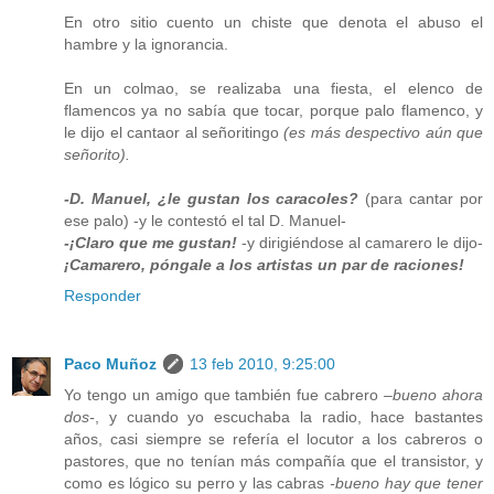
En otro sitio cuento un chiste que denota el abuso el
hambre y la ignorancia.
En un colmao, se realizaba una fiesta, el elenco de
flamencos ya no sabía que tocar, porque palo flamenco, y
le dijo el cantaor al señoritingo
(es más despectivo aún que
señorito).
-D. Manuel, ¿le gustan los caracoles?
(para cantar por
ese palo) -y le contestó el tal D. Manuel-
-¡Claro que me gustan!
-y dirigiéndose al camarero le dijo-
¡Camarero, póngale a los artistas un par de raciones!
Responder
Paco Muñoz
13 feb 2010, 9:25:00
Yo tengo un amigo que también fue cabrero
–bueno ahora
dos-
, y cuando yo escuchaba la radio, hace bastantes
años, casi siempre se refería el locutor a los cabreros o
pastores, que no tenían más compañía que el transistor, y
como es lógico su perro y las cabras
-bueno hay que tener