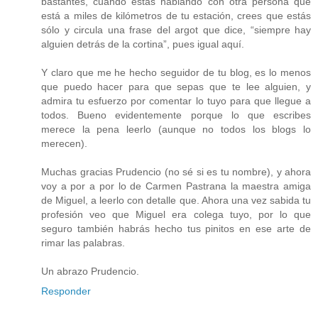
bastantes, cuando estás hablando con otra persona que
está a miles de kilómetros de tu estación, crees que estás
sólo y circula una frase del argot que dice, “siempre hay
alguien detrás de la cortina”, pues igual aquí.
Y claro que me he hecho seguidor de tu blog, es lo menos
que puedo hacer para que sepas que te lee alguien, y
admira tu esfuerzo por comentar lo tuyo para que llegue a
todos. Bueno evidentemente porque lo que escribes
merece la pena leerlo (aunque no todos los blogs lo
merecen).
Muchas gracias Prudencio (no sé si es tu nombre), y ahora
voy a por a por lo de Carmen Pastrana la maestra amiga
de Miguel, a leerlo con detalle que. Ahora una vez sabida tu
profesión veo que Miguel era colega tuyo, por lo que
seguro también habrás hecho tus pinitos en ese arte de
rimar las palabras.
Un abrazo Prudencio.
Responder