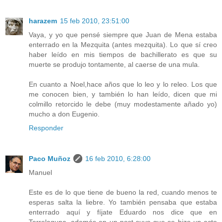
harazem
15 feb 2010, 23:51:00
Vaya, y yo que pensé siempre que Juan de Mena estaba
enterrado en la Mezquita (antes mezquita). Lo que sí creo
haber leído en mis tiempos de bachillerato es que su
muerte se produjo tontamente, al caerse de una mula.
En cuanto a Noel,hace años que lo leo y lo releo. Los que
me conocen bien, y también lo han leído, dicen que mi
colmillo retorcido le debe (muy modestamente añado yo)
mucho a don Eugenio.
Responder
Paco Muñoz
16 feb 2010, 6:28:00
Manuel
Este es de lo que tiene de bueno la red, cuando menos te
esperas salta la liebre. Yo también pensaba que estaba
enterrado aquí y fíjate Eduardo nos dice que en