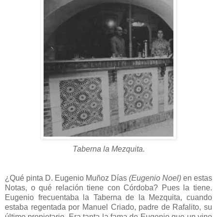
Taberna la Mezquita.
¿Qué pinta D. Eugenio Muñoz Días
(Eugenio Noel)
en estas
Notas, o qué relación tiene con Córdoba? Pues la tiene.
Eugenio frecuentaba la Taberna de la Mezquita, cuando
estaba regentada por Manuel Criado, padre de Rafalito, su
último propietario. Era tanta la fama de Eugenio que un vino