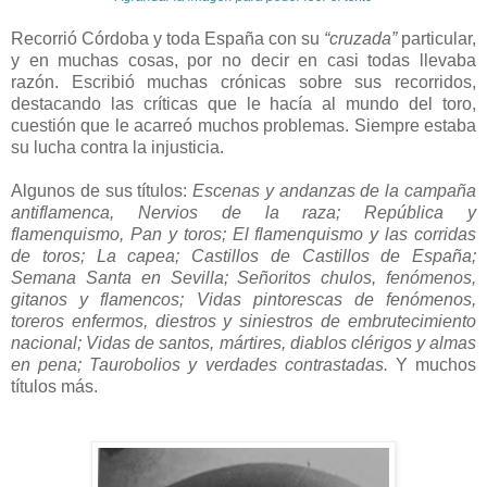
Recorrió Córdoba y toda España con su
“cruzada”
particular,
y en muchas cosas, por no decir en casi todas llevaba
razón. Escribió muchas crónicas sobre sus recorridos,
destacando las críticas que le hacía al mundo del toro,
cuestión que le acarreó muchos problemas. Siempre estaba
su lucha contra la injusticia.
Algunos de sus títulos:
Escenas y andanzas de la campaña
antiflamenca, Nervios de la raza; República y
flamenquismo, Pan y toros; El flamenquismo y las corridas
de toros; La capea; Castillos de Castillos de España;
Semana Santa en Sevilla; Señoritos chulos, fenómenos,
gitanos y flamencos; Vidas pintorescas de fenómenos,
toreros enfermos, diestros y siniestros de embrutecimiento
nacional; Vidas de santos, mártires, diablos clérigos y almas
en pena; Taurobolios y verdades contrastadas.
Y muchos
títulos más.