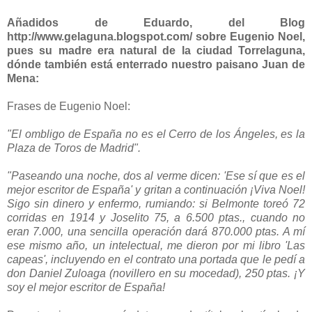
Añadidos de Eduardo, del Blog
http://www.gelaguna.blogspot.com/ sobre Eugenio Noel,
pues su madre era natural de la ciudad Torrelaguna,
dónde también está enterrado nuestro paisano Juan de
Mena:
Frases de Eugenio Noel:
"El ombligo de España no es el Cerro de los Ángeles, es la
Plaza de Toros de Madrid".
"Paseando una noche, dos al verme dicen: 'Ese sí que es el
mejor escritor de España' y gritan a continuación ¡Viva Noel!
Sigo sin dinero y enfermo, rumiando: si Belmonte toreó 72
corridas en 1914 y Joselito 75, a 6.500 ptas., cuando no
eran 7.000, una sencilla operación dará 870.000 ptas. A mí
ese mismo año, un intelectual, me dieron por mi libro 'Las
capeas', incluyendo en el contrato una portada que le pedí a
don Daniel Zuloaga (novillero en su mocedad), 250 ptas. ¡Y
soy el mejor escritor de España!