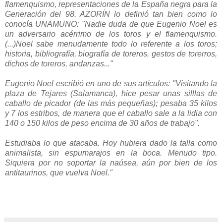
flamenquismo, representaciones de la España negra para la
Generación del 98. AZORÍN lo definió tan bien como lo
conocía UNAMUNO: "Nadie duda de que Eugenio Noel es
un adversario acérrimo de los toros y el flamenquismo.
(...)Noel sabe menudamente todo lo referente a los toros;
historia, bibliografía, biografía de toreros, gestos de torerros,
dichos de toreros, andanzas..."
Eugenio Noel escribió en uno de sus artículos: "Visitando la
plaza de Tejares (Salamanca), hice pesar unas silllas de
caballo de picador (de las más pequeñas); pesaba 35 kilos
y 7 los estribos, de manera que el caballo sale a la lidia con
140 o 150 kilos de peso encima de 30 años de trabajo".
Estudiaba lo que atacaba. Hoy hubiera dado la talla como
animalista, sin espumarajos en la boca. Menudo tipo.
Siquiera por no soportar la naúsea, aún por bien de los
antitaurinos, que vuelva Noel."