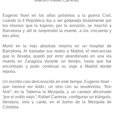
Maestro Rafael Carreras.
Eugenio Noel en los años próximos a la guerra Civil,
cuando la II República iba a ser golpeada brutalmente por
los mismos que la trajeron, por la sinrazón, se marchó a
Barcelona y allí le sorprendió la muerte, a los cincuenta y
tres años.
Murió en la más absoluta miseria en un hospital de
Barcelona. Al trasladar sus restos a Madrid, el mercancías
que lo llevaba, quedó por error abandonado en una vía
muerta en Zaragoza durante un tiempo, hasta que fue
encontrado y pudo continuar su viaje a Madrid donde
reposa.
Un escritor casi desconocido en este tiempo, Eugenio Noel
-
que merece ser leído-,
un vino con su seudónimo,
“fino
Noé”
, en la Taberna la Mezquita, y un cantaor aficionado
“por el estilo viejo”,
Rafael Carreras, configuran un triángulo,
literatura, vino y cante, en el barrio de la Mezquita de
Córdoba.