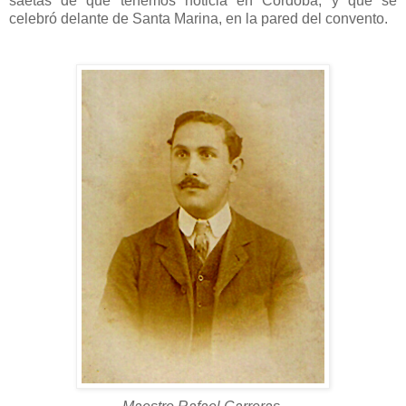
saetas de que tenemos noticia en Córdoba, y que se
celebró delante de Santa Marina, en la pared del convento.