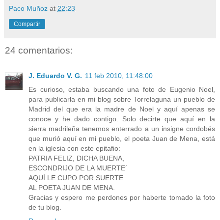
Paco Muñoz
at
22:23
Compartir
24 comentarios:
J. Eduardo V. G.
11 feb 2010, 11:48:00
Es curioso, estaba buscando una foto de Eugenio Noel,
para publicarla en mi blog sobre Torrelaguna un pueblo de
Madrid del que era la madre de Noel y aquí apenas se
conoce y he dado contigo. Solo decirte que aquí en la
sierra madrileña tenemos enterrado a un insigne cordobés
que murió aquí en mi pueblo, el poeta Juan de Mena, está
en la iglesia con este epitafio:
PATRIA FELIZ, DICHA BUENA,
ESCONDRIJO DE LA MUERTE´
AQUÍ LE CUPO POR SUERTE
AL POETA JUAN DE MENA.
Gracias y espero me perdones por haberte tomado la foto
de tu blog.