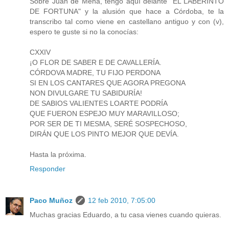
Sobre Juan de Mena, tengo aquí delante "EL LABERINTO
DE FORTUNA" y la alusión que hace a Córdoba, te la
transcribo tal como viene en castellano antiguo y con (v),
espero te guste si no la conocías:
CXXIV
¡O FLOR DE SABER E DE CAVALLERÍA.
CÓRDOVA MADRE, TU FIJO PERDONA
SI EN LOS CANTARES QUE AGORA PREGONA
NON DIVULGARE TU SABIDURÍA!
DE SABIOS VALIENTES LOARTE PODRÍA
QUE FUERON ESPEJO MUY MARAVILLOSO;
POR SER DE TI MESMA, SERÉ SOSPECHOSO,
DIRÁN QUE LOS PINTO MEJOR QUE DEVÍA.
Hasta la próxima.
Responder
Paco Muñoz
12 feb 2010, 7:05:00
Muchas gracias Eduardo, a tu casa vienes cuando quieras.