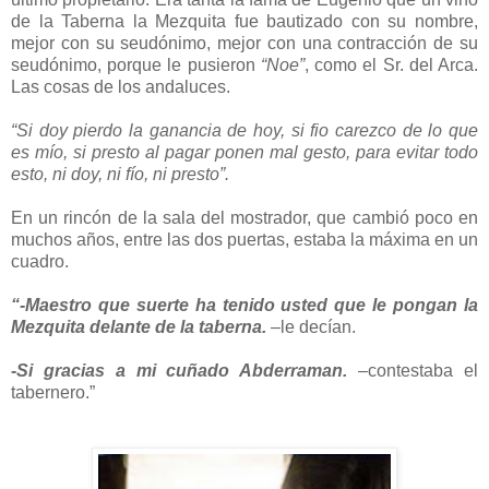
de la Taberna la Mezquita fue bautizado con su nombre,
mejor con su seudónimo, mejor con una contracción de su
seudónimo, porque le pusieron
“Noe”
, como el Sr. del Arca.
Las cosas de los andaluces.
“Si doy pierdo la ganancia de hoy, si fio carezco de lo que
es mío, si presto al pagar ponen mal gesto, para evitar todo
esto, ni doy, ni fío, ni presto”.
En un rincón de la sala del mostrador, que cambió poco en
muchos años, entre las dos puertas, estaba la máxima en un
cuadro.
“-Maestro que suerte ha tenido usted que le pongan la
Mezquita delante de la taberna.
–le decían.
-Si gracias a mi cuñado Abderraman.
–contestaba el
tabernero.”