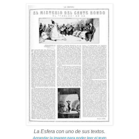
La Esfera con uno de sus textos.
Agrandar la imagen para poder leer el texto