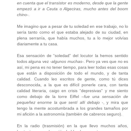
en cuenta que el transistor es moderno, desde que la gente
empezó a ir a Ceuta o Algeciras, mucho antes del boom
chino-
.
Me imagino que a pesar de tu soledad en ese trabajo, no lo
sería tanto como el que estaba alejado de su ciudad, en
plena serranía, que había muchos, tu a lo mejor volvías
diariamente a tu casa.
Esa sensación de “soledad” del locutor la hemos sentido
todos alguna vez
-algunos muchas-
. Pero ya ves que no es
así, mi pena es no tener tiempo, para leer todas esas cosas
que están a disposición de todo el mundo, y de tanta
calidad. Cuando leo escritos de gente, como tú dices
desconocida, a la que es difícil ponerle cara, con tanta
calidad literaria, caigo en crisis “depresivas” y me siento
como debajo de la torre Eiffel
–fue una sensación de
pequeñez enorme la que sentí allí debajo -
, y mira que
tengo la mente acostumbrada a los grandes tamaños por
mi afición a la astronomía (también de cabreros seguro).
En la radio (trasmisión) en la que llevo muchos años,