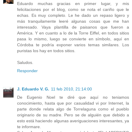
Eduardo muchas gracias en primer lugar, y mis
felicitaciones por el blog, como se nota el cariño que le
echas. Es muy completo. Le he dado un repaso ligero y
más tranquilamente leeré algunas cosas que me han
interesado. Vaya plantilla de paisanos que fueron a
América. Y en cuanto a lo de la Torre Eiffel, en todos sitios
pasa lo mismo, luego se convierte en símbolo, aquí en
Córdoba te podría exponer varios temas similares. Los
puristas los hay en todos sitios.
Saludos.
Responder
J. Eduardo V. G.
11 feb 2010, 21:14:00
De Eugenio Noel te diré que aquí no teniamos
conocimiento, hasta que por casualidad vi por Internet, la
parte donde relata algo de Torrelaguna como el pueblo
originario de su madre. Pero se de alguién que debido a
esto está haciendo algunas averiguaciones interesantes, ya
te informare.