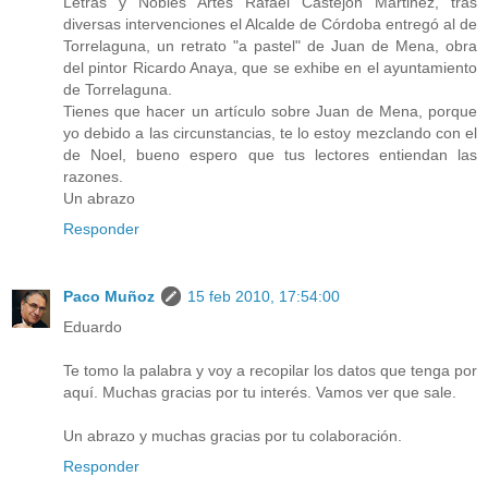
Letras y Nobles Artes Rafael Castejón Martinez, tras
diversas intervenciones el Alcalde de Córdoba entregó al de
Torrelaguna, un retrato "a pastel" de Juan de Mena, obra
del pintor Ricardo Anaya, que se exhibe en el ayuntamiento
de Torrelaguna.
Tienes que hacer un artículo sobre Juan de Mena, porque
yo debido a las circunstancias, te lo estoy mezclando con el
de Noel, bueno espero que tus lectores entiendan las
razones.
Un abrazo
Responder
Paco Muñoz
15 feb 2010, 17:54:00
Eduardo
Te tomo la palabra y voy a recopilar los datos que tenga por
aquí. Muchas gracias por tu interés. Vamos ver que sale.
Un abrazo y muchas gracias por tu colaboración.
Responder