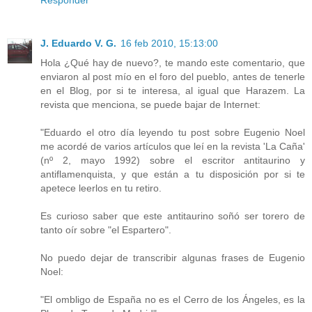
Responder
J. Eduardo V. G.
16 feb 2010, 15:13:00
Hola ¿Qué hay de nuevo?, te mando este comentario, que
enviaron al post mío en el foro del pueblo, antes de tenerle
en el Blog, por si te interesa, al igual que Harazem. La
revista que menciona, se puede bajar de Internet:
"Eduardo el otro día leyendo tu post sobre Eugenio Noel
me acordé de varios artículos que leí en la revista 'La Caña'
(nº 2, mayo 1992) sobre el escritor antitaurino y
antiflamenquista, y que están a tu disposición por si te
apetece leerlos en tu retiro.
Es curioso saber que este antitaurino soñó ser torero de
tanto oír sobre "el Espartero".
No puedo dejar de transcribir algunas frases de Eugenio
Noel:
"El ombligo de España no es el Cerro de los Ángeles, es la