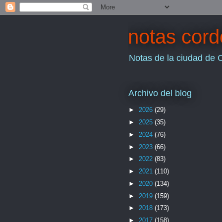
notas cor
Notas de la ciudad de 
Archivo del blog
►
2026
(29)
►
2025
(35)
►
2024
(76)
►
2023
(66)
►
2022
(83)
►
2021
(110)
►
2020
(134)
►
2019
(159)
►
2018
(173)
►
2017
(158)