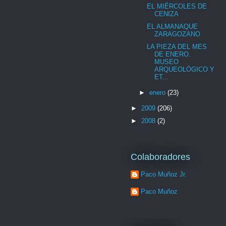
EL MIÉRCOLES DE
CENIZA
EL ALMANAQUE
ZARAGOZANO
LA PIEZA DEL MES
DE ENERO.
MUSEO
ARQUEOLÓGICO Y
ET...
►
enero
(23)
►
2009
(206)
►
2008
(2)
Colaboradores
Paco Muñoz Jr.
Paco Muñoz