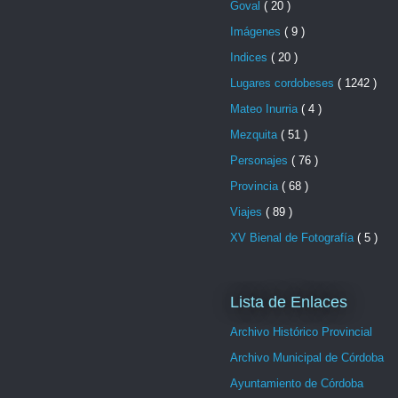
Goval
( 20 )
Imágenes
( 9 )
Indices
( 20 )
Lugares cordobeses
( 1242 )
Mateo Inurria
( 4 )
Mezquita
( 51 )
Personajes
( 76 )
Provincia
( 68 )
Viajes
( 89 )
XV Bienal de Fotografía
( 5 )
Lista de Enlaces
Archivo Histórico Provincial
Archivo Municipal de Córdoba
Ayuntamiento de Córdoba