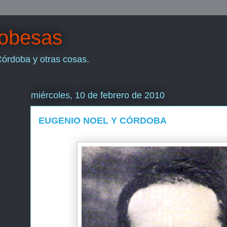
dobesas
Córdoba y otras cosas.
miércoles, 10 de febrero de 2010
EUGENIO NOEL Y CÓRDOBA