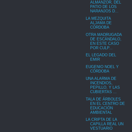
ALMANZOR, DEL
PATIO DE LOS
NARANJOS D...
LA MEZQUITA
ALJAMA DE
CÓRDOBA
OTRA MADRUGADA
DE ESCÁNDALO,
EN ESTE CASO
POR CULP...
EL LEGADO DEL
EMIR
EUGENIO NOEL Y
CÓRDOBA
UNA ALARMA DE
INCENDIOS,
PEPILLO, Y LAS
CUBIERTAS ...
TALA DE ÁRBOLES
EN EL CENTRO DE
EDUCACIÓN
AMBIENTAL
LA CRIPTA DE LA
CAPILLA REAL UN
VESTUARIO