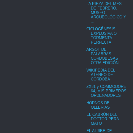
LA PIEZA DEL MES
DE FEBRERO.
MUSEO
ARQUEOLÓGICO Y
...
CICLOGÉNESIS
EXPLOSIVA O
TORMENTA
PERFECTA
ARGOT DE
PALABRAS
CORDOBESAS
OTRA EDICIÓN
WIKIPEDIA DEL
ATENEO DE
CÓRDOBA
ZX81 y COMMODORE
64, MIS PRIMEROS
ORDENADORES
HORNOS DE
OLLERIAS
EL CABRÓN DEL
DOCTOR PERA
MATO
EL ALJIBE DE