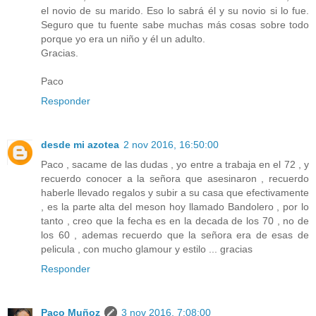
el novio de su marido. Eso lo sabrá él y su novio si lo fue.
Seguro que tu fuente sabe muchas más cosas sobre todo
porque yo era un niño y él un adulto.
Gracias.
Paco
Responder
desde mi azotea
2 nov 2016, 16:50:00
Paco , sacame de las dudas , yo entre a trabaja en el 72 , y
recuerdo conocer a la señora que asesinaron , recuerdo
haberle llevado regalos y subir a su casa que efectivamente
, es la parte alta del meson hoy llamado Bandolero , por lo
tanto , creo que la fecha es en la decada de los 70 , no de
los 60 , ademas recuerdo que la señora era de esas de
pelicula , con mucho glamour y estilo ... gracias
Responder
Paco Muñoz
3 nov 2016, 7:08:00