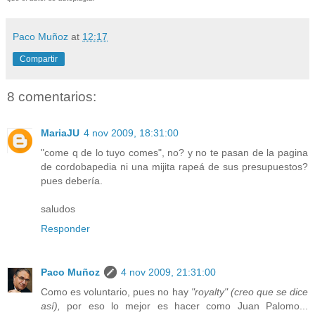
Paco Muñoz
at
12:17
Compartir
8 comentarios:
MariaJU
4 nov 2009, 18:31:00
"come q de lo tuyo comes", no? y no te pasan de la pagina
de cordobapedia ni una mijita rapeá de sus presupuestos?
pues debería.
saludos
Responder
Paco Muñoz
4 nov 2009, 21:31:00
Como es voluntario, pues no hay
"royalty" (creo que se dice
así),
por eso lo mejor es hacer como Juan Palomo...