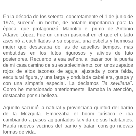
En la década de los setenta, concretamente el 1 de junio de
1974, sucedió un hecho, de notable importancia para la
época, que protagonizó, Manolito el primo de Antonio
Adarve López. Fue un crimen pasional en el que el citado
asesinó a cuchilladas a su esposa, una esbelta y hermosa
mujer que destacaba de las de aquellos tiempos, más
embutidas en los lutos rigurosos y alivios de luto
posteriores. Recuerdo a esa señora al pasar por la puerta
de mi casa camino de su establecimiento, con unos zapatos
rojos de altos tacones de aguja, ajustada y corta falda,
escultural figura, y una larga y ondulada cabellera, guapa y
con una simpatía especial. La decíamos
"la sevillana"
.
Como he mencionado anteriormente, llamaba la atención,
destacaba por su belleza.
Aquello sacudió la natural y provinciana quietud del barrio
de la Mezquita. Empezaba el boom turístico e iba
cambiando a pasos agigantados la vida de sus habitantes.
Había nuevos vecinos del barrio y traían consigo nuevas
formas de vida.