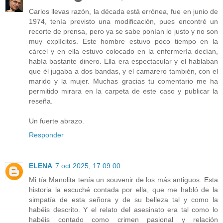
Carlos llevas razón, la década está errónea, fue en junio de
1974, tenía previsto una modificación, pues encontré un
recorte de prensa, pero ya se sabe ponían lo justo y no son
muy explícitos. Este hombre estuvo poco tiempo en la
cárcel y en ella estuvo colocado en la enfermería decían,
había bastante dinero. Ella era espectacular y el hablaban
que él jugaba a dos bandas, y el camarero también, con el
marido y la mujer. Muchas gracias tu comentario me ha
permitido mirara en la carpeta de este caso y publicar la
reseña.
Un fuerte abrazo.
Responder
ELENA
7 oct 2025, 17:09:00
Mi tía Manolita tenía un souvenir de los más antiguos. Esta
historia la escuché contada por ella, que me habló de la
simpatía de esta señora y de su belleza tal y como la
habéis descrito. Y el relato del asesinato era tal como lo
habéis contado como crimen pasional y relación