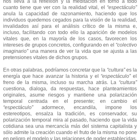
nos lleva a la reflexión y la meditación en torno a todo
cuanto tiene que ver con la realidad vital, el
“espectáculo”
anula la capacidad de razonamiento, haciendo que los
individuos quedemos cegados para la visión de la realidad,
invalidados así para el análisis crítico de la misma e,
incluso, facilitando con todo ello la aparición de modelos
vitales que, en la mayoría de los casos, favorecen los
intereses de grupos concretos, configurando en el
“colectivo
imaginario”
una manera de ver la vida que se ajusta a las
pretensiones vitales de dichos grupos.
En otras palabras, podríamos concretar que la
“cultura”
es la
energía que hace avanzar la historia y el
“espectáculo”
el
freno de la misma, incluso su marcha atrás. La
“cultura”
cuestiona, dialoga, da respuestas, hace planteamientos
originales, asume riesgos y mantiene una polarización
temporal centrada en el presente; en cambio el
“espectáculo”
adormece, encandila, impone los
estereotipos, ensalza la tradición, es conservador, su
polarización temporal mira al pasado, haciendo que la vida
cotidiana sea una mercancía más del sistema capitalista y
sólo admite la creación cuando el fruto de la misma no pone
en peligro el modelo y las relaciones de poder establecidas,