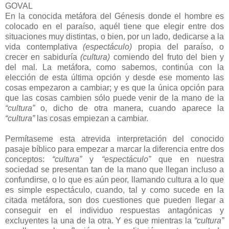
GOVAL
En la conocida metáfora del Génesis donde el hombre es
colocado en el paraíso, aquél tiene que elegir entre dos
situaciones muy distintas, o bien, por un lado, dedicarse a la
vida contemplativa
(espectáculo)
propia del paraíso, o
crecer en sabiduría
(cultura)
comiendo del fruto del bien y
del mal. La metáfora, como sabemos, continúa con la
elección de esta última opción y desde ese momento las
cosas empezaron a cambiar; y es que la única opción para
que las cosas cambien sólo puede venir de la mano de la
“cultura”
o, dicho de otra manera, cuando aparece la
“cultura”
las cosas empiezan a cambiar.
Permítaseme esta atrevida interpretación del conocido
pasaje bíblico para empezar a marcar la diferencia entre dos
conceptos:
“cultura”
y
“espectáculo”
que en nuestra
sociedad se presentan tan de la mano que llegan incluso a
confundirse, o lo que es aún peor, llamando cultura a lo que
es simple espectáculo, cuando, tal y como sucede en la
citada metáfora, son dos cuestiones que pueden llegar a
conseguir en el individuo respuestas antagónicas y
excluyentes la una de la otra. Y es que mientras la
“cultura”