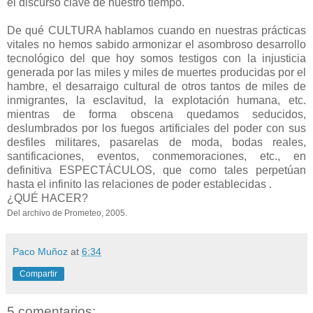
el discurso clave de nuestro tiempo.
De qué CULTURA hablamos cuando en nuestras prácticas
vitales no hemos sabido armonizar el asombroso desarrollo
tecnológico del que hoy somos testigos con la injusticia
generada por las miles y miles de muertes producidas por el
hambre, el desarraigo cultural de otros tantos de miles de
inmigrantes, la esclavitud, la explotación humana, etc.
mientras de forma obscena quedamos seducidos,
deslumbrados por los fuegos artificiales del poder con sus
desfiles militares, pasarelas de moda, bodas reales,
santificaciones, eventos, conmemoraciones, etc., en
definitiva ESPECTÁCULOS, que como tales perpetúan
hasta el infinito las relaciones de poder establecidas .
¿QUÉ HACER?
Del archivo de Prometeo, 2005.
Paco Muñoz
at
6:34
Compartir
5 comentarios: