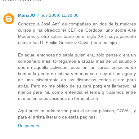
MariaJU
7 nov 2009, 11:28:00
Conozco a José Antº de compañero en dos de ls mejores
cursos q ha ofrecido el CEP de Córdoba: uno sobre Arte
Moderno y otro sobre tearo en el siglo XVII, cuyo ponente
estelar fue D. Emilio Gutiérrez Cava, (todo un lujo).
En aquel entonces no sabía quien era, sólo pensé q era un
compañero más, tp llegamos a cruzar más de un saludo o
dos en aquella actividad, pues en tan cortos espacios de
tiempo la gente no intima y menos yo q soy de un agrio y
de una misantropía en las distancias cortas q tiro para
atrás. Pero no me olvido de su cara porq era llamativo, al
menos para mi, como entendía el tema q traíamos entre
manos en esas sesiones en torno al arte.
Aquí pues, mi admiración para el artista plástico, GOVAL, y
para el artista literario de estás páginas.
Responder