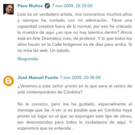
Paco Muñoz
7 nov 2009, 15:15:00
Lisis es un verdadero artista, nos conocemos muchos años
y siempre ha contado con mi admiración. Tiene una
capacidad creativa fuera de lo normal, por eso he criticado
la muestra de aquí ¿es que no hay talentos dentro? Ahora
está en Arte Dramático creo, de profesor. Y lo que todos los
años hacen en la Calle Imágenes es de diez para arriba. Si
no mira las web. Un saludo.
Responder
José Manuel Fuerte
7 nov 2009, 20:36:00
¿Veremos a este señor pronto en lo que será el centro de
arte contemporáneo de Córdoba?
No le conozco, pero me ha gustado, especialmente el
mensaje que da. A ver si es posible que en Córdoba haya
pronto un lugar en el que se expongan este tipo de obras,
tan desconocidas para todos lo ciudadanos de aquí. Y
esperemos que se entienda...