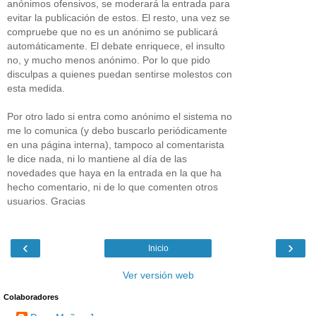
anónimos ofensivos, se moderará la entrada para
evitar la publicación de estos. El resto, una vez se
compruebe que no es un anónimo se publicará
automáticamente. El debate enriquece, el insulto
no, y mucho menos anónimo. Por lo que pido
disculpas a quienes puedan sentirse molestos con
esta medida.
Por otro lado si entra como anónimo el sistema no
me lo comunica (y debo buscarlo periódicamente
en una página interna), tampoco al comentarista
le dice nada, ni lo mantiene al día de las
novedades que haya en la entrada en la que ha
hecho comentario, ni de lo que comenten otros
usuarios. Gracias
‹
›
Inicio
Ver versión web
Colaboradores