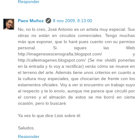
Responder
Paco Muñoz
8 nov 2009, 8:13:00
No, no lo creo, José Antonio es un artista muy especial. Sus
obras no están en circuitos comerciales. Tengo muchas
más que exponer, que lo haré pues cuento con su permiso
personal. Si sigues las Web
http://imagenesescenografia.blogspot.com/ y
http://calleimagenes.blogspot.com/ (Se me olvidó ponerlas
en la entrada y lo voy a rectificar) verás cómo se mueve en
el terreno del arte. Además tiene unos criterios en cuanto a
la cultura muy especiales, que chocarían de frente con los
estamentos oficiales. Voy a ver si encuentro un trabajo suyo
al respecto y te lo envío, aunque me parece que circuló por
el correo y el almacén de estos se me borró en cierta
ocasión, pero lo buscaré.
Ya ves lo que dice Lisis sobre él.
Saludos.
Responder