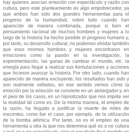
hay quienes asocian emoción con espectáculo y razón con
cultura, pero este planteamiento es algo empobrecedor, ya
que ambos han sido dos grandes herramientas para el
progreso de la humanidad, sobre todo cuando han
aparecido de manera combinada, porque si bien el
pensamiento racional de muchos hombres y mujeres a lo
largo de la historia ha hecho posible el progreso humano y,
por tanto, su desarrollo cultural, no podemos olvidar también
que esos mismos hombres y mujeres encontraron en
emociones como la pasión en la investigación, la
experimentación, las ganas de cambiar el mundo, etc. la
energía para llegar a realizar sus formulaciones y acciones
que hicieron avanzar la historia. Por otro lado, cuando han
aparecido de manera excluyente, los resultados han sido y
son realmente nefastos, en ese sentido vemos cómo la
emoción por la emoción se convierte en un aletargador y, en
el peor de los casos, en un hipnotizador que nos impide ver
la realidad tal como es. De la misma manera, el empleo de
la razón, ha llegado a justificar la muerte de miles de
inocentes, como fue el caso, por ejemplo, de la utilización
de la bomba atómica. Por tanto, no es el empleo de una
herramienta u otra la que nos determina qué es o no cultura
y qué es o no espectáculo, sino el resultado final medido en