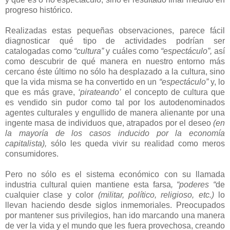
progreso histórico.
Realizadas estas pequeñas observaciones, parece fácil
diagnosticar qué tipo de actividades podrían ser
catalogadas como
“cultura”
y cuáles como
“espectáculo”,
así
como descubrir de qué manera en nuestro entorno más
cercano éste último no sólo ha desplazado a la cultura, sino
que la vida misma se ha convertido en un
“espectáculo”
y, lo
que es más grave,
‘pirateando’
el concepto de cultura que
es vendido sin pudor como tal por los autodenominados
agentes culturales y engullido de manera alienante por una
ingente masa de individuos que, atrapados por el deseo
(en
la mayoría de los casos inducido por la economía
capitalista),
sólo les queda vivir su realidad como meros
consumidores.
Pero no sólo es el sistema económico con su llamada
industria cultural quien mantiene esta farsa
, “poderes “
de
cualquier clase y color
(militar, político, religioso, etc.)
lo
llevan haciendo desde siglos inmemoriales. Preocupados
por mantener sus privilegios, han ido marcando una manera
de ver la vida y el mundo que les fuera provechosa, creando