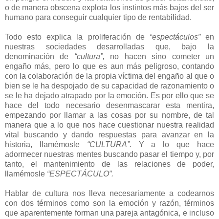
o de manera obscena explota los instintos más bajos del ser
humano para conseguir cualquier tipo de rentabilidad.
Todo esto explica la proliferación de
“espectáculos”
en
nuestras sociedades desarrolladas que, bajo la
denominación de
“cultura”,
no hacen sino cometer un
engaño más, pero lo que es aun más peligroso, contando
con la colaboración de la propia víctima del engaño al que o
bien se le ha despojado de su capacidad de razonamiento o
se le ha dejado atrapado por la emoción. Es por ello que se
hace del todo necesario desenmascarar esta mentira,
empezando por llamar a las cosas por su nombre, de tal
manera que a lo que nos hace cuestionar nuestra realidad
vital buscando y dando respuestas para avanzar en la
historia, llamémosle
“CULTURA”.
Y a lo que hace
adormecer nuestras mentes buscando pasar el tiempo y, por
tanto, el mantenimiento de las relaciones de poder,
llamémosle
“ESPECTÁCULO”.
Hablar de cultura nos lleva necesariamente a codearnos
con dos términos como son la emoción y razón, términos
que aparentemente forman una pareja antagónica, e incluso