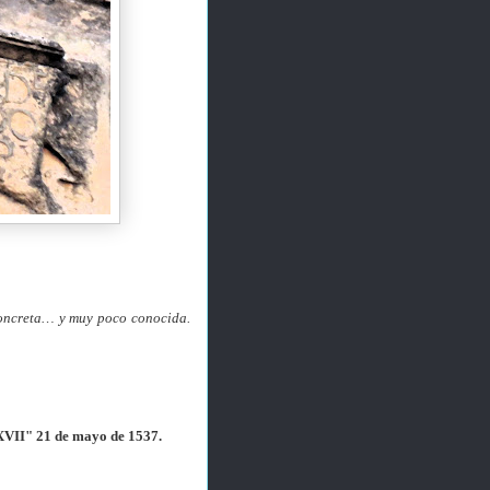
concreta… y muy poco conocida.
II" 21 de mayo de 1537.