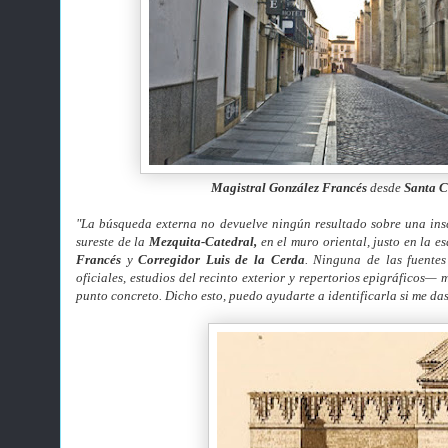
Magistral González Francés
desde
Santa C
"La búsqueda externa no devuelve ningún resultado sobre una insc
sureste de la
Mezquita-Catedral,
en el muro oriental, justo en la e
Francés
y
Corregidor Luis de la Cerda
. Ninguna de las fuente
oficiales, estudios del recinto exterior y repertorios epigráficos—
punto concreto.
Dicho esto, puedo ayudarte a identificarla si me d