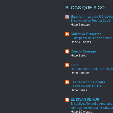
BLOGS QUE SIGO
Bajo la mirada de Córdoba
El convento de Regina Coeli
Hace 3 meses
Colectivo Prometeo
El despertar del León dormido
Hace 13 horas
Conchi Carnago
Hace 1 año
e.d.r.
Hornachuelos territorio fortific
Hace 2 meses
El cuaderno de piedra
LA VOLUNTAD DE DIOS
Hace 3 días
EL DIVAN DE NUR
El cautivo. Alejandro Amenábar
Impresiones de una historiado
Hace 10 meses