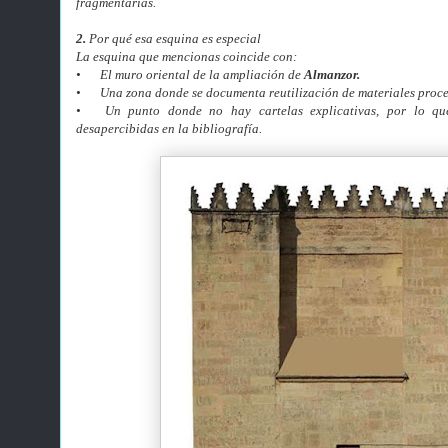
fragmentarias.
2.
Por qué esa esquina es especial
La esquina que mencionas coincide con:
•
El muro oriental de la ampliación de
Almanzor.
•
Una zona donde se documenta reutilización de materiales proced
•
Un punto donde no hay cartelas explicativas, por lo qu
desapercibidas en la bibliografía.