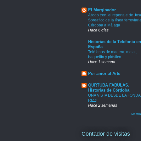
El Marginador
A todo tren: el reportaje de Jos
Spreafico de la línea ferroviari
Córdoba a Málaga
Hace 6 días
Historias de la Telefonía en
España
Teléfonos de madera, metal,
baquelita y plástico…
Hace 1 semana
Por amor al Arte
QURTUBA FABULAS.
Historias de Córdoba
UNA VISTA DESDE LA FONDA
RIZZI
Hace 2 semanas
Mostra
Contador de visitas