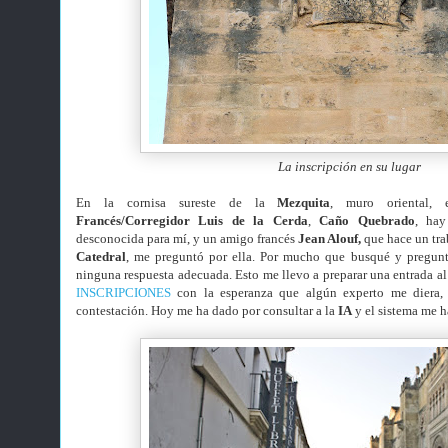
La inscripción en su lugar
En la cornisa sureste de la
Mezquita
, muro oriental,
Francés/Corregidor Luis de la Cerda
,
Caño Quebrado
, hay
desconocida para mí, y un amigo francés
Jean Alouf,
que hace un tra
Catedral
, me preguntó por ella. Por mucho que busqué y pregun
ninguna respuesta adecuada. Esto me llevo a preparar una entrada a
INSCRIPCIONES
con la esperanza que algún experto me diera, 
contestación. Hoy me ha dado por consultar a la
IA
y el sistema me h