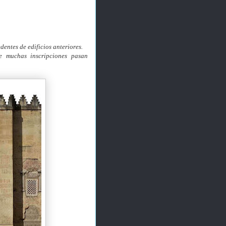
entes de edificios anteriores.
e muchas inscripciones pasan