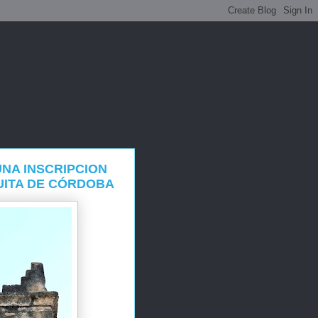
UNA INSCRIPCION
UITA DE CÓRDOBA