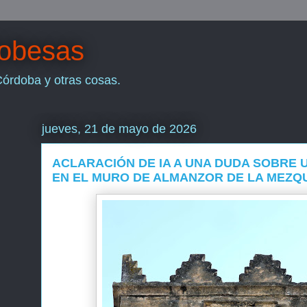
dobesas
Córdoba y otras cosas.
jueves, 21 de mayo de 2026
ACLARACIÓN DE IA A UNA DUDA SOBRE 
EN EL MURO DE ALMANZOR DE LA MEZQ