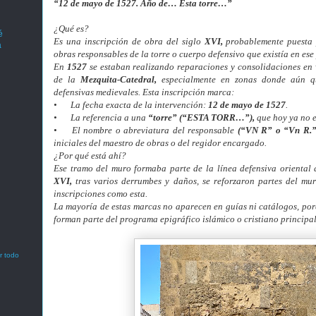
“12 de mayo de 1527. Año de… Esta torre…”
¿Qué es?
é
Es una inscripción de obra del siglo
XVI,
probablemente puesta 
a
obras responsables de la torre o cuerpo defensivo que existía en ese 
En
1527
se estaban realizando reparaciones y consolidaciones en 
de la
Mezquita-Catedral,
especialmente en zonas donde aún qu
defensivas medievales. Esta inscripción marca:
•
La fecha exacta de la intervención:
12 de mayo de 1527
.
•
La referencia a una
“torre” (“ESTA TORR…”),
que hoy ya no e
•
El nombre o abreviatura del responsable
(“VN R” o “Vn R.”
iniciales del maestro de obras o del regidor encargado.
¿Por qué está ahí?
Ese tramo del muro formaba parte de la línea defensiva oriental d
XVI,
tras varios derrumbes y daños, se reforzaron partes del mu
inscripciones como esta.
La mayoría de estas marcas no aparecen en guías ni catálogos, po
forman parte del programa epigráfico islámico o cristiano principa
r todo