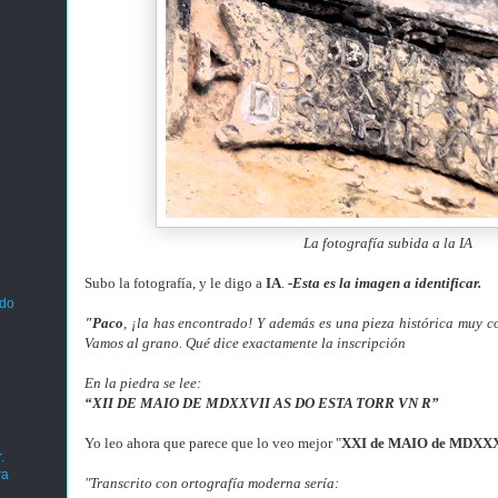
La fotografía subida a la IA
Subo la fotografía, y le digo a
IA
.
-Esta es la imagen a identificar.
ado
"Paco
, ¡la has encontrado! Y además es una pieza histórica muy 
Vamos al grano. Qué dice exactamente la inscripción
En la piedra se lee:
“XII DE MAIO DE MDXXVII AS DO ESTA TORR VN R”
Yo
leo ahora que parece que lo veo mejor "
XXI de MAIO de MDXXXV
.
ra
"Transcrito con ortografía moderna sería: