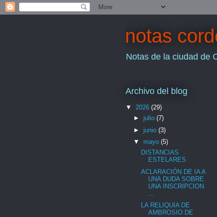
notas cor
Notas de la ciudad de 
Archivo del blog
▼
2026
(29)
►
julio
(7)
►
junio
(3)
▼
mayo
(5)
DISTANCIAS
ESTELARES
ACLARACIÓN DE IA A
UNA DUDA SOBRE
UNA INSCRIPCION
...
LA RELIQUIA DE
AMBROSIO DE