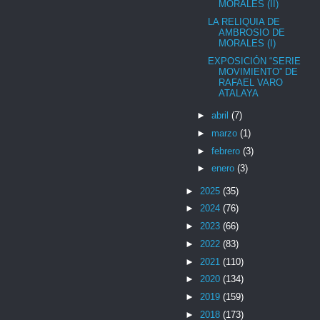
MORALES (II)
LA RELIQUIA DE
AMBROSIO DE
MORALES (I)
EXPOSICIÓN “SERIE
MOVIMIENTO” DE
RAFAEL VARO
ATALAYA
►
abril
(7)
►
marzo
(1)
►
febrero
(3)
►
enero
(3)
►
2025
(35)
►
2024
(76)
►
2023
(66)
►
2022
(83)
►
2021
(110)
►
2020
(134)
►
2019
(159)
►
2018
(173)