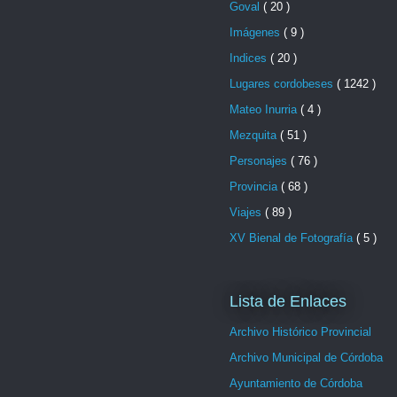
Goval
( 20 )
Imágenes
( 9 )
Indices
( 20 )
Lugares cordobeses
( 1242 )
Mateo Inurria
( 4 )
Mezquita
( 51 )
Personajes
( 76 )
Provincia
( 68 )
Viajes
( 89 )
XV Bienal de Fotografía
( 5 )
Lista de Enlaces
Archivo Histórico Provincial
Archivo Municipal de Córdoba
Ayuntamiento de Córdoba