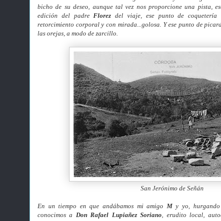
bicho de su deseo, aunque tal vez nos proporcione una pista, 
edición del padre
Florez
del viaje, ese punto de coquetería
retorcimiento corporal y con mirada...golosa. Y ese punto de picar
las orejas, a modo de zarcillo.
San Jerónimo de Señán
En un tiempo en que andábamos mi amigo
M
y yo, hurgando 
conocimos a
Don Rafael Lupiañez Soriano
, erudito local, au