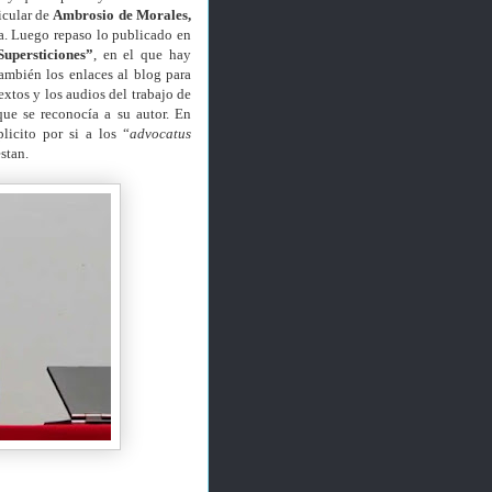
ticular de
Ambrosio de Morales,
a.
Luego repaso lo publicado en
upersticiones”
, en el que hay
también los enlaces al blog para
extos y los audios del trabajo de
que se reconocía a su autor. En
licito por si a los “
advocatus
stan.