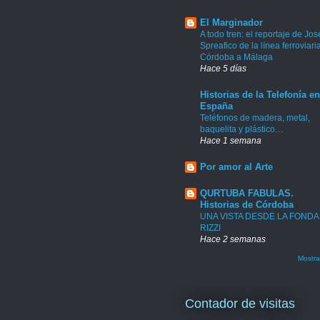
El Marginador
A todo tren: el reportaje de Jos
Spreafico de la línea ferroviari
Córdoba a Málaga
Hace 5 días
Historias de la Telefonía en
España
Teléfonos de madera, metal,
baquelita y plástico…
Hace 1 semana
Por amor al Arte
QURTUBA FABULAS.
Historias de Córdoba
UNA VISTA DESDE LA FONDA
RIZZI
Hace 2 semanas
Mostra
Contador de visitas