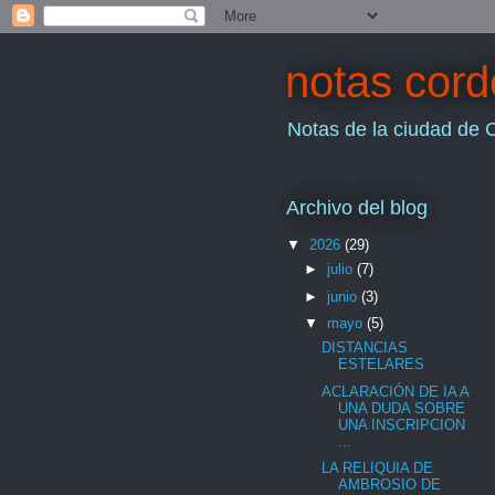
notas cor
Notas de la ciudad de 
Archivo del blog
▼
2026
(29)
►
julio
(7)
►
junio
(3)
▼
mayo
(5)
DISTANCIAS
ESTELARES
ACLARACIÓN DE IA A
UNA DUDA SOBRE
UNA INSCRIPCION
...
LA RELIQUIA DE
AMBROSIO DE