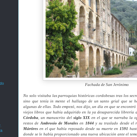
ado
Fachada de San Jerónimo
No solo visitaba las parroquias históricas cordobesas tras los secr
sino que tenía in mente el hallazgo de un santo grial que se 
algunas de ellas. Todo empezó, nos dijo, un día en que se encontró
viejos libros que había adquirido en la ya desaparecida librería 
Córdoba
, un manuscrito del
siglo XIX
en el que se narraba la o
restos de
Ambrosio de Morales
en
1844
y su traslado desde el 
.
Mártires
en el que había reposado desde su muerte en
1591
hast
ra
donde se le había proporcionado una nueva ubicación ante el temo