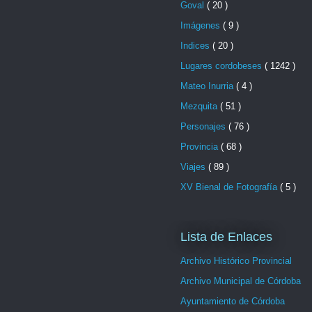
Goval
( 20 )
Imágenes
( 9 )
Indices
( 20 )
Lugares cordobeses
( 1242 )
Mateo Inurria
( 4 )
Mezquita
( 51 )
Personajes
( 76 )
Provincia
( 68 )
Viajes
( 89 )
XV Bienal de Fotografía
( 5 )
Lista de Enlaces
Archivo Histórico Provincial
Archivo Municipal de Córdoba
Ayuntamiento de Córdoba