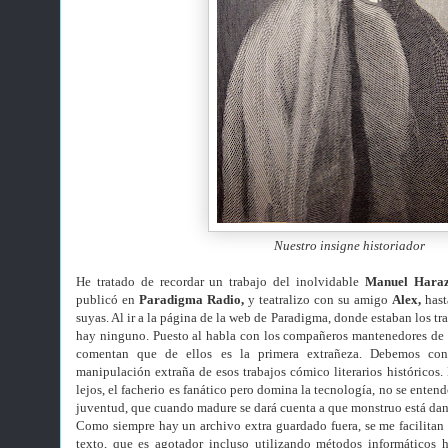
Nuestro insigne historiador
He tratado de recordar un trabajo del inolvidable
Manuel Hara
publicó en
Paradigma Radio,
y teatralizo con su amigo
Alex,
hast
suyas. Al ir a la página de la web de Paradigma, donde estaban los t
hay ninguno. Puesto al habla con los compañeros mantenedores de 
comentan que de ellos es la primera extrañeza. Debemos cons
manipulación extraña de esos trabajos cómico literarios históricos
lejos, el facherio es fanático pero domina la tecnología, no se entend
juventud, que cuando madure se dará cuenta a que monstruo está da
Como siempre hay un archivo extra guardado fuera, se me facilitan l
texto, que es agotador incluso utilizando métodos informáticos 