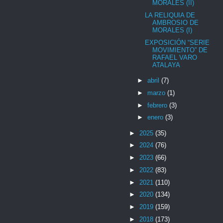
MORALES (II)
LA RELIQUIA DE
AMBROSIO DE
MORALES (I)
EXPOSICIÓN “SERIE
MOVIMIENTO” DE
RAFAEL VARO
ATALAYA
►
abril
(7)
►
marzo
(1)
►
febrero
(3)
►
enero
(3)
►
2025
(35)
►
2024
(76)
►
2023
(66)
►
2022
(83)
►
2021
(110)
►
2020
(134)
►
2019
(159)
►
2018
(173)