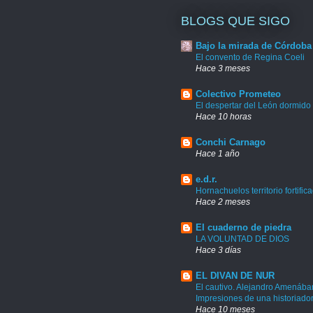
BLOGS QUE SIGO
Bajo la mirada de Córdoba
El convento de Regina Coeli
Hace 3 meses
Colectivo Prometeo
El despertar del León dormido
Hace 10 horas
Conchi Carnago
Hace 1 año
e.d.r.
Hornachuelos territorio fortific
Hace 2 meses
El cuaderno de piedra
LA VOLUNTAD DE DIOS
Hace 3 días
EL DIVAN DE NUR
El cautivo. Alejandro Amenábar
Impresiones de una historiado
Hace 10 meses