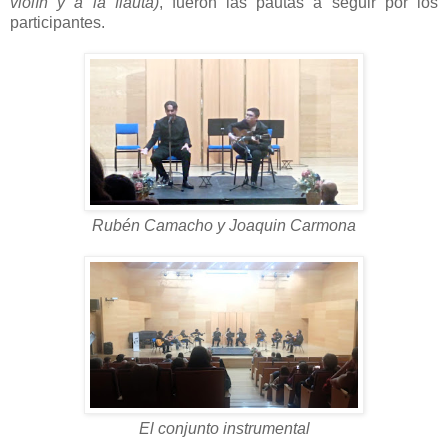
violín y a la flauta)
, fueron las pautas a seguir por los
participantes.
Rubén Camacho y Joaquin Carmona
El conjunto instrumental