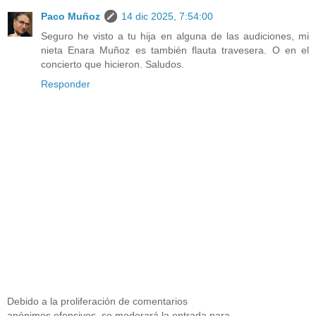
Paco Muñoz
14 dic 2025, 7:54:00
Seguro he visto a tu hija en alguna de las audiciones, mi
nieta Enara Muñoz es también flauta travesera. O en el
concierto que hicieron. Saludos.
Responder
Debido a la proliferación de comentarios
anónimos ofensivos, se moderará la entrada para