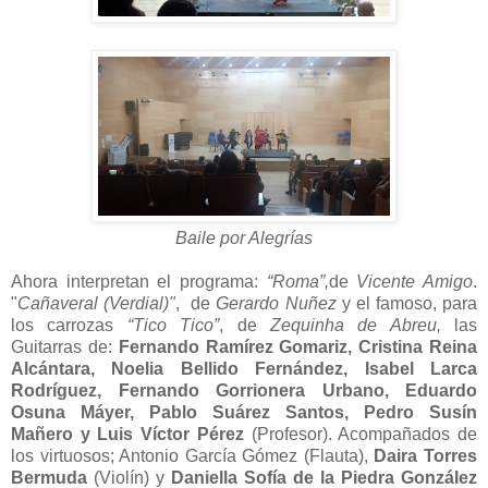
Baile por Alegrías
Ahora interpretan el programa:
“Roma”,
de
Vicente Amigo
.
"
Cañaveral (Verdial)"
, de
Gerardo Nuñez
y el famoso, para
los carrozas
“Tico Tico”
, de
Zequinha de Abreu,
las
Guitarras de:
Fernando Ramírez Gomariz, Cristina Reina
Alcántara, Noelia Bellido Fernández, Isabel Larca
Rodríguez, Fernando Gorrionera Urbano, Eduardo
Osuna Máyer, Pablo Suárez Santos, Pedro Susín
Mañero y Luis Víctor Pérez
(Profesor). Acompañados de
los virtuosos; Antonio García Gómez (Flauta),
Daira Torres
Bermuda
(Violín) y
Daniella Sofía de la Piedra González