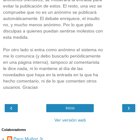
evitar la publicación de estos. El resto, una vez se
compruebe que no es un anónimo se publicará
automáticamente. El debate enriquece, el insulto
no, y mucho menos anónimo. Por lo que pido
disculpas a quienes puedan sentirse molestos con
esta medida.
Por otro lado si entra como anónimo el sistema no
me lo comunica (y debo buscarlo periódicamente
en una página interna), tampoco al comentarista
le dice nada, ni lo mantiene al día de las
novedades que haya en la entrada en la que ha
hecho comentario, ni de lo que comenten otros
usuarios. Gracias
‹
›
Inicio
Ver versión web
Colaboradores
Paco Muñoz Jr.