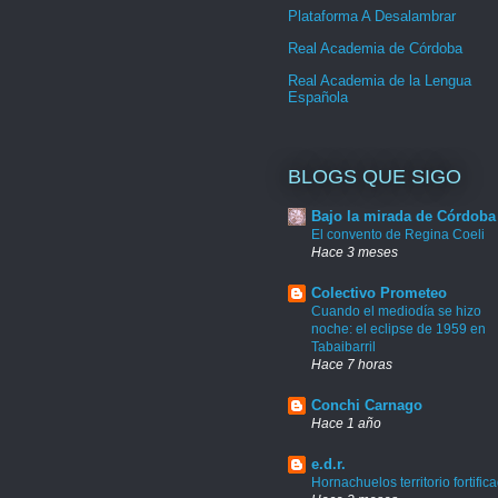
Plataforma A Desalambrar
Real Academia de Córdoba
Real Academia de la Lengua
Española
BLOGS QUE SIGO
Bajo la mirada de Córdoba
El convento de Regina Coeli
Hace 3 meses
Colectivo Prometeo
Cuando el mediodía se hizo
noche: el eclipse de 1959 en
Tabaibarril
Hace 7 horas
Conchi Carnago
Hace 1 año
e.d.r.
Hornachuelos territorio fortific