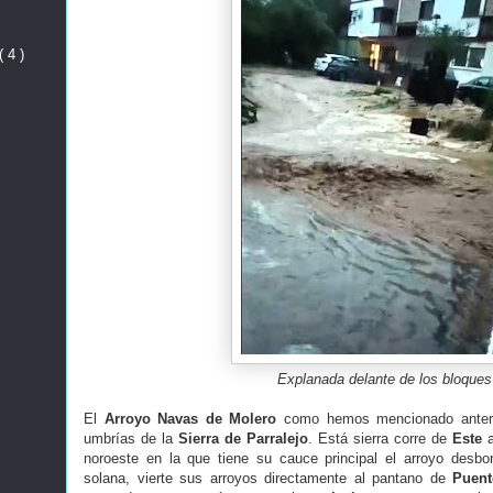
( 4 )
Explanada delante de los bloques
El
Arroyo Navas de Molero
como hemos mencionado anteri
umbrías de la
Sierra de Parralejo
. Está sierra corre de
Este
noroeste en la que tiene su cauce principal el arroyo desbo
solana, vierte sus arroyos directamente al pantano de
Puen