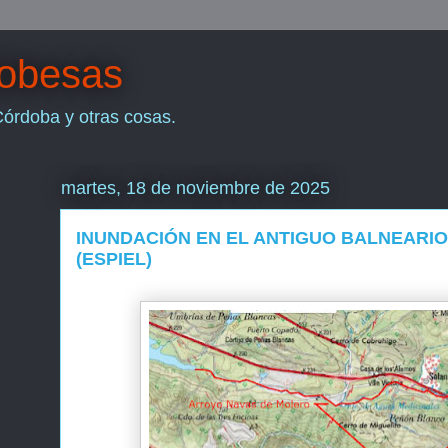
dobesas
Córdoba y otras cosas.
martes, 18 de noviembre de 2025
INUNDACIÓN EN EL ANTIGUO BALNEARIO
(ESPIEL)