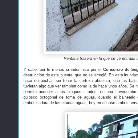
Ventana trasera en la que se ve entrada 
Y saber por lo menos si indemnizó por el
Consorcio de Se
destrucción de este puente, que no se arregló. En esta inundac
hace sospechar, sin tener la certeza absoluta, que las bal
tuvieran algo que ver también como la de hace unos años. Se ha
permite acceder a los bloques citados, en una servidumbre
quiosco octogonal de toma de aguas, cuando el balneario e
embotelladora de las citadas aguas, hoy en desuso ambos servi