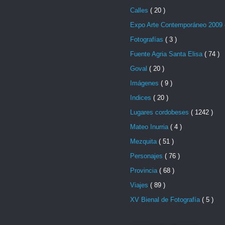
Calles
( 20 )
Expo Arte Contemporáneo 2009
Fotografías
( 3 )
Fuente Agria Santa Elisa
( 74 )
Goval
( 20 )
Imágenes
( 9 )
Indices
( 20 )
Lugares cordobeses
( 1242 )
Mateo Inurria
( 4 )
Mezquita
( 51 )
Personajes
( 76 )
Provincia
( 68 )
Viajes
( 89 )
XV Bienal de Fotografía
( 5 )