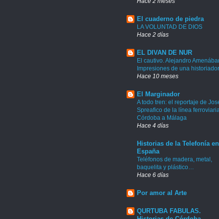
Hace 2 meses
El cuaderno de piedra
LA VOLUNTAD DE DIOS
Hace 2 días
EL DIVAN DE NUR
El cautivo. Alejandro Amenábar
Impresiones de una historiado
Hace 10 meses
El Marginador
A todo tren: el reportaje de Jos
Spreafico de la línea ferroviari
Córdoba a Málaga
Hace 4 días
Historias de la Telefonía en
España
Teléfonos de madera, metal,
baquelita y plástico…
Hace 6 días
Por amor al Arte
QURTUBA FABULAS.
Historias de Córdoba