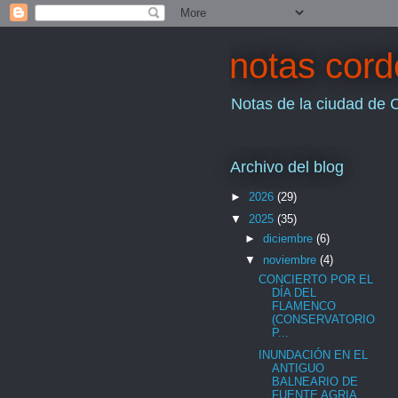
notas cor
Notas de la ciudad de 
Archivo del blog
►
2026
(29)
▼
2025
(35)
►
diciembre
(6)
▼
noviembre
(4)
CONCIERTO POR EL
DÍA DEL
FLAMENCO
(CONSERVATORIO
P...
INUNDACIÓN EN EL
ANTIGUO
BALNEARIO DE
FUENTE AGRIA...