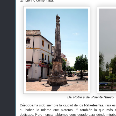
también lo comentaba.
Del
Potro
y del
Puente Nuevo
Córdoba
ha sido siempre la ciudad de los
Rafaeles/las
, rara e
su haber, lo mismo que plateros. Y también la que más
dedicado. Pero nunca habíamos considerado para dónde miraba