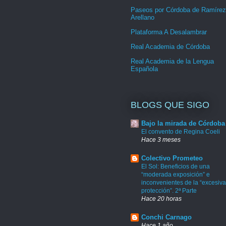
Paseos por Córdoba de Ramírez
Arellano
Plataforma A Desalambrar
Real Academia de Córdoba
Real Academia de la Lengua
Española
BLOGS QUE SIGO
Bajo la mirada de Córdoba
El convento de Regina Coeli
Hace 3 meses
Colectivo Prometeo
El Sol: Beneficios de una
“moderada exposición” e
inconvenientes de la “excesiva
protección”. 2ª Parte
Hace 20 horas
Conchi Carnago
Hace 1 año