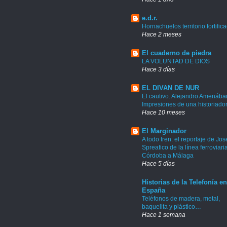
e.d.r.
Hornachuelos territorio fortific
Hace 2 meses
El cuaderno de piedra
LA VOLUNTAD DE DIOS
Hace 3 días
EL DIVAN DE NUR
El cautivo. Alejandro Amenábar
Impresiones de una historiado
Hace 10 meses
El Marginador
A todo tren: el reportaje de Jos
Spreafico de la línea ferroviari
Córdoba a Málaga
Hace 5 días
Historias de la Telefonía en
España
Teléfonos de madera, metal,
baquelita y plástico…
Hace 1 semana