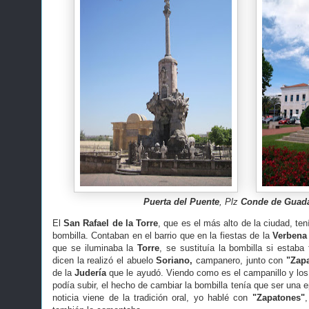
Puerta del Puente
, Plz
Conde de Guada
El
San Rafael de la Torre
, que es el más alto de la ciudad, te
bombilla. Contaban en el barrio que en la fiestas de la
Verbena 
que se iluminaba la
Torre
, se sustituía la bombilla si estaba 
dicen la realizó el abuelo
Soriano,
campanero, junto con
"Zap
de la
Judería
que le ayudó. Viendo como es el campanillo y lo
podía subir, el hecho de cambiar la bombilla tenía que ser una
noticia viene de la tradición oral, yo hablé con
"Zapatones"
,