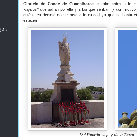
Glorieta de Conde de Guadalhorce,
miraba antes a la e
viajeros"
que salían por ella y a los que se iban, y con motivo
quién sea decidió que mirase a la ciudad ya que no había vi
estacion.
( 4 )
Del
Puente
viejo y de la
Torre