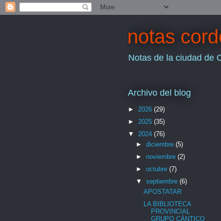
notas cor
Notas de la ciudad de 
Archivo del blog
►
2026
(29)
►
2025
(35)
▼
2024
(76)
►
diciembre
(5)
►
noviembre
(2)
►
octubre
(7)
▼
septiembre
(6)
APOSTATAR
LA BIBLIOTECA
PROVINCIAL
GRUPO CÁNTICO