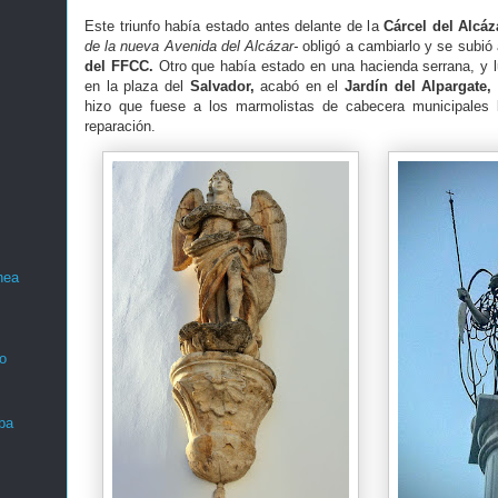
Este triunfo había estado antes delante de la
Cárcel del Alcáz
de la nueva Avenida del Alcázar-
obligó a cambiarlo y se subió
del FFCC.
Otro que había estado en una hacienda serrana, y 
en la plaza del
Salvador,
acabó en el
Jardín del Alpargate,
hizo que fuese a los marmolistas de cabecera municipales
reparación.
nea
o
ba