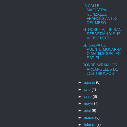
LA CALLE
MAGISTRAL
GONZÁLEZ
FRANCÉS ANTES
DEL MESÓ...
EL HOSPITAL DE SAN
SEBASTIÁN Y SUS
VICISITUDES
SE SALVA EL
PUENTE MOCARRA
O MARIMIGUEL EN
ESPIEL
DÓNDE MIRAN LOS
ARCÁNGELES DE
LOS TRIUNFOS
►
agosto
(8)
►
julio
(4)
►
junio
(8)
►
mayo
(7)
►
abril
(8)
►
marzo
(6)
►
febrero
(7)