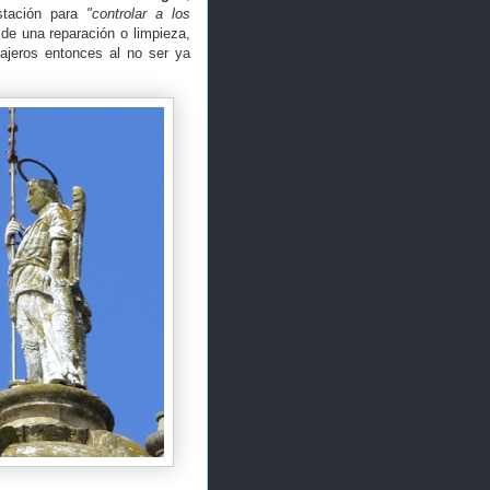
stación para
"controlar a los
 de una reparación o limpieza,
ajeros entonces al no ser ya