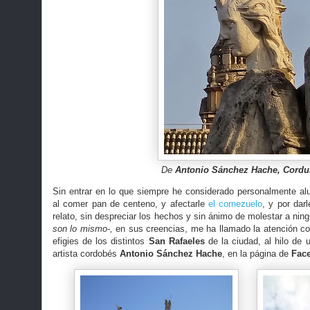
De
Antonio Sánchez Hache, Cordu
Sin entrar en lo que siempre he considerado personalmente al
al comer pan de centeno, y afectarle
el cornezuelo
, y por darl
relato, sin despreciar los hechos y sin ánimo de molestar a ning
son lo mismo-,
en sus creencias, me ha llamado la atención c
efigies de los distintos
San Rafaeles
de la ciudad, al hilo de 
artista cordobés
Antonio Sánchez Hache
, en la página de
Fac