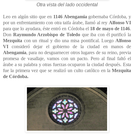
Otra vista del lado occidental
Leo en algún sitio que en
1146 Abengamia
gobernaba Córdoba, y
por un enfrentamiento con otra taifa árabe, llamó al rey
Alfonso VI
para que lo ayudara, éste entró en Córdoba el
18 de mayo de 1146
.
Don
Raymundo Arzobispo de Toledo
que iba con él purificó la
Mezquita
con un ritual y dio una misa pontifical. Luego
Alfonso
VI
consideró dejar el gobierno de la ciudad en manos de
Abengamia
, para no desguarnecer otros lugares de su reino, previa
promesa de vasallaje, vamos con un pacto. Pero al final faltó el
árabe a su palabra y otras fuerzas ocuparon la ciudad después. Esta
fue la primera vez que se realizó un culto católico en la
Mezquita
de Córdoba.