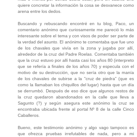
quiere concretar la información la cosa se desvanece como
arena entre los dedos.
Buscando y rebuscando encontré en tu blog, Paco, un
comentario anónimo que curiosamente me pareció lo más
interesante sobre el tema y con visos de poder ser parte de
la verdad del asunto. El anónimo te comentaba que fue uno
de los chavales que vivía en la zona y jugaba por allí,
alrededor de la cruz del Padre Roelas. Comentaba también
que la cruz estuvo por allí hasta casi los años 80 (interpreto
que se refería a finales de los años 70) y especula con el
motivo de su destrucción, que no sería otro que la manía
de los chavales de subirse a la "cruz de piedra" (que es
como la llamaban los chiquillos del lugar) hasta que un día
se derrumbó. Después de eso dice que algunos restos de
la cruz quedaron abandonados en la calle que lleva a
Sagunto (?) y según asegura este anónimo la cruz se
encontraba ubicada frente al portal Nº 8 de la calle Cinco
Caballeros.
Bueno, este testimonio anónimo y algo vago tampoco es
que ofrezca pruebas irrefutables de nada, pero a mi