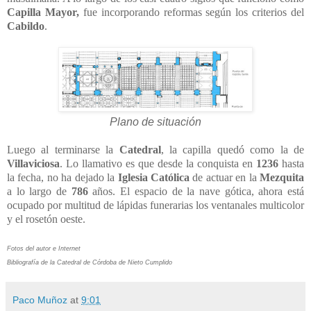
Capilla Mayor,
fue incorporando reformas según los criterios del
Cabildo
.
Plano de situación
Luego al terminarse la
Catedral
, la capilla quedó como la de
Villaviciosa
. Lo llamativo es que desde la conquista en
1236
hasta
la fecha, no ha dejado la
Iglesia Católica
de actuar en la
Mezquita
a lo largo de
786
años. El espacio de la nave gótica, ahora está
ocupado por multitud de lápidas funerarias los ventanales multicolor
y el rosetón oeste.
Fotos del autor e Internet
Bibliografía de la Catedral de Córdoba de Nieto Cumplido
Paco Muñoz
at
9:01