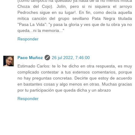
(como tampoco ha quedado ya nada de la no menos mítica
Choza del Cojo). Jolín, pero si ni siquiera el arroyo
Pedroches sigue en su lugar!. En fin, como decía aquella
mítica canción del grupo sevillano Pata Negra titulada
"Pasa La Vida": "y pasa la gloria y ves que de tu obra ya no
queda...ni la memoria..."
Responder
Paco Muñoz
26 jul 2022, 7:46:00
Estimado Carlos: te lo he dicho en otra respuesta, es muy
complicado contestar a tus extensos comentarios, porque
no hay preguntas concretas. Decirte que estoy de acuerdo
en bastantes cosas y algo menos en otras. Muchas gracias
por tu participación que queda dicha y un abrazo
Responder