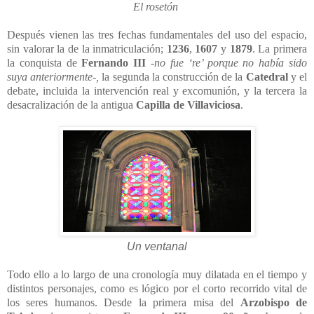
El rosetón
Después vienen las tres fechas fundamentales del uso del espacio,
sin valorar la de la inmatriculación;
1236
,
1607
y
1879
. La primera
la conquista de
Fernando III
-no fue ‘re’ porque no había sido
suya anteriormente-,
la segunda la construcción de la
Catedral
y el
debate, incluida la intervención real y excomunión, y la tercera la
desacralización de la antigua
Capilla de Villaviciosa
.
Un ventanal
Todo ello a lo largo de una cronología muy dilatada en el tiempo y
distintos personajes, como es lógico por el corto recorrido vital de
los seres humanos. Desde la primera misa del
Arzobispo de