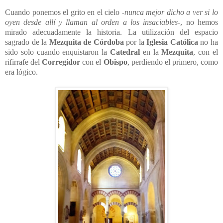
Cuando ponemos el grito en el cielo
-nunca mejor dicho a ver si lo
oyen desde allí y llaman al orden a los insaciables-
, no hemos
mirado adecuadamente la historia. La utilización del espacio
sagrado de la
Mezquita de Córdoba
por la
Iglesia Católica
no ha
sido solo cuando enquistaron la
Catedral
en la
Mezquita
, con el
rifirrafe del
Corregidor
con el
Obispo
, perdiendo el primero, como
era lógico.