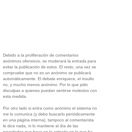
Debido a la proliferación de comentarios
anónimos ofensivos, se moderará la entrada para
evitar la publicación de estos. El resto, una vez se
compruebe que no es un anónimo se publicará
automáticamente. El debate enriquece, el insulto
no, y mucho menos anónimo. Por lo que pido
disculpas a quienes puedan sentirse molestos con
esta medida.
Por otro lado si entra como anónimo el sistema no
me lo comunica (y debo buscarlo periódicamente
en una página interna), tampoco al comentarista
le dice nada, ni lo mantiene al día de las
novedades que haya en la entrada en la que ha