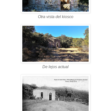
Otra vista del kiosco
De lejos actual