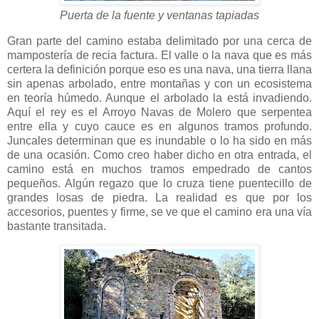
Puerta de la fuente y ventanas tapiadas
Gran parte del camino estaba delimitado por una cerca de
mampostería de recia factura. El valle o la nava que es más
certera la definición porque eso es una nava, una tierra llana
sin apenas arbolado, entre montañas y con un ecosistema
en teoría húmedo. Aunque el arbolado la está invadiendo.
Aquí el rey es el Arroyo Navas de Molero que serpentea
entre ella y cuyo cauce es en algunos tramos profundo.
Juncales determinan que es inundable o lo ha sido en más
de una ocasión. Como creo haber dicho en otra entrada, el
camino está en muchos tramos empedrado de cantos
pequeños. Algún regazo que lo cruza tiene puentecillo de
grandes losas de piedra. La realidad es que por los
accesorios, puentes y firme, se ve que el camino era una vía
bastante transitada.