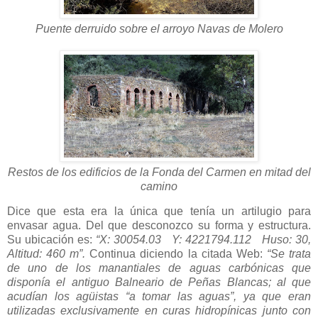
Puente derruido sobre el arroyo Navas de Molero
Restos de los edificios de la Fonda del Carmen en mitad del
camino
Dice que esta era la única que tenía un artilugio para
envasar agua. Del que desconozco su forma y estructura.
Su ubicación es:
“X: 30054.03 Y: 4221794.112 Huso: 30,
Altitud: 460 m”.
Continua diciendo la citada Web:
“Se trata
de uno de los manantiales de aguas carbónicas que
disponía el antiguo Balneario de Peñas Blancas; al que
acudían los agüistas “a tomar las aguas”, ya que eran
utilizadas exclusivamente en curas hidropínicas junto con