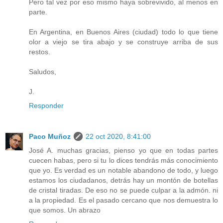
Pero tal vez por eso mismo haya sobrevivido, al menos en
parte.
En Argentina, en Buenos Aires (ciudad) todo lo que tiene
olor a viejo se tira abajo y se construye arriba de sus
restos.
Saludos,
J.
Responder
Paco Muñoz
22 oct 2020, 8:41:00
José A. muchas gracias, pienso yo que en todas partes
cuecen habas, pero si tu lo dices tendrás más conocimiento
que yo. Es verdad es un notable abandono de todo, y luego
estamos los ciudadanos, detrás hay un montón de botellas
de cristal tiradas. De eso no se puede culpar a la admón. ni
a la propiedad. Es el pasado cercano que nos demuestra lo
que somos. Un abrazo