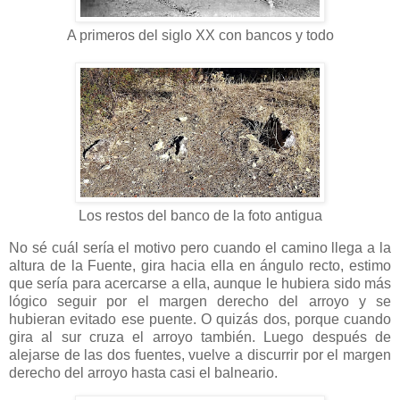
A primeros del siglo XX con bancos y todo
Los restos del banco de la foto antigua
No sé cuál sería el motivo pero cuando el camino llega a la
altura de la Fuente, gira hacia ella en ángulo recto, estimo
que sería para acercarse a ella, aunque le hubiera sido más
lógico seguir por el margen derecho del arroyo y se
hubieran evitado ese puente. O quizás dos, porque cuando
gira al sur cruza el arroyo también. Luego después de
alejarse de las dos fuentes, vuelve a discurrir por el margen
derecho del arroyo hasta casi el balneario.