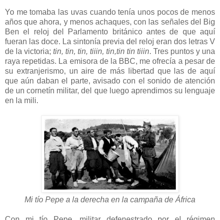
Yo me tomaba las uvas cuando tenía unos pocos de menos
años que ahora, y menos achaques, con las señales del Big
Ben el reloj del Parlamento británico antes de que aquí
fueran las doce. La sintonía previa del reloj eran dos letras V
de la victoria;
tin, tin, tin, tiiin, tin,tin tin tiiin
. Tres puntos y una
raya repetidas. La emisora de la BBC, me ofrecía a pesar de
su extranjerismo, un aire de más libertad que las de aquí
que aún daban el parte, avisado con el sonido de atención
de un cornetín militar, del que luego aprendimos su lenguaje
en la mili.
Mi tío Pepe a la derecha en la campaña de África
Con mi tío Pepe, militar defenestrado por el régimen