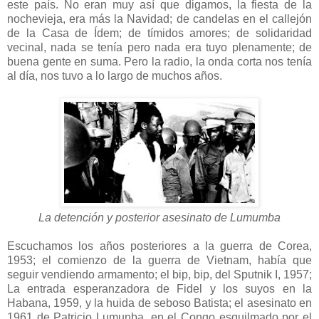
este país. No eran muy así que digamos, la fiesta de la
nochevieja, era más la Navidad; de candelas en el callejón
de la Casa de Ídem; de tímidos amores; de solidaridad
vecinal, nada se tenía pero nada era tuyo plenamente; de
buena gente en suma. Pero la radio, la onda corta nos tenía
al día, nos tuvo a lo largo de muchos años.
La detención y posterior asesinato de Lumumba
Escuchamos los años posteriores a la guerra de Corea,
1953; el comienzo de la guerra de Vietnam, había que
seguir vendiendo armamento; el bip, bip, del Sputnik I, 1957;
La entrada esperanzadora de Fidel y los suyos en la
Habana, 1959, y la huida de seboso Batista; el asesinato en
1961 de Patricio Lumunba, en el Congo esquilmado por el