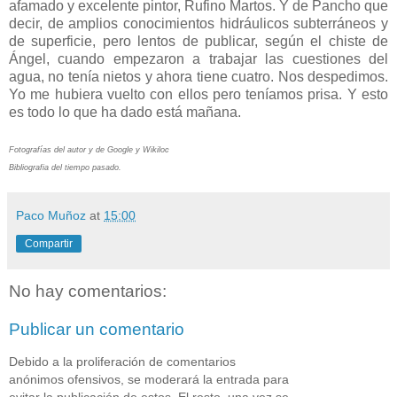
afamado y excelente pintor, Rufino Martos. Y de Pancho que
decir, de amplios conocimientos hidráulicos subterráneos y
de superficie, pero lentos de publicar, según el chiste de
Ángel, cuando empezaron a trabajar las cuestiones del
agua, no tenía nietos y ahora tiene cuatro. Nos despedimos.
Yo me hubiera vuelto con ellos pero teníamos prisa. Y esto
es todo lo que ha dado está mañana.
Fotografías del autor y de Google y Wikiloc
Bibliografia del tiempo pasado.
Paco Muñoz
at
15:00
Compartir
No hay comentarios:
Publicar un comentario
Debido a la proliferación de comentarios
anónimos ofensivos, se moderará la entrada para
evitar la publicación de estos. El resto, una vez se