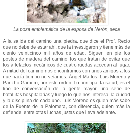
La poza emblemática de la esposa de Nerón, seca
A la salida del camino una piedra, que dice el Prof. Recio
que no debe de estar ahí, que la investigaron y tiene más de
ciento veinticinco mil años de edad. Siguen en pie los
postes de madera del camino, los que tratan de evitar que
los artefactos mecánicos de cuatro ruedas accedan al lugar.
A mitad del camino nos encontramos con unos amigos a los
que hacía tiempo no veíamos. Ángel Martos, Luis Moreno y
Pancho Gamero, por este orden. Lo principal la salud, es el
tipo de conversación de la gente mayor, una serie de
batallitas hospitalarias y luego lo que nos interesa, la ciudad
y la disciplina de cada uno. Luis Moreno es quien más sabe
de la Fuente de la Palomera, con diferencia, quien más la
defiende, entre otras luchas justas que lleva adelante.