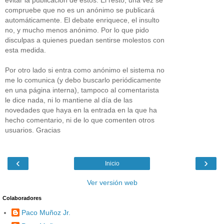
compruebe que no es un anónimo se publicará
automáticamente. El debate enriquece, el insulto
no, y mucho menos anónimo. Por lo que pido
disculpas a quienes puedan sentirse molestos con
esta medida.
Por otro lado si entra como anónimo el sistema no
me lo comunica (y debo buscarlo periódicamente
en una página interna), tampoco al comentarista
le dice nada, ni lo mantiene al día de las
novedades que haya en la entrada en la que ha
hecho comentario, ni de lo que comenten otros
usuarios. Gracias
‹
›
Inicio
Ver versión web
Colaboradores
Paco Muñoz Jr.