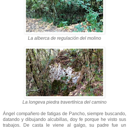
La alberca de regulación del molino
La longeva piedra travertínica del camino
Ángel compañero de fatigas de Pancho, siempre buscando,
datando y dibujando alcubillas, doy fe porque he visto sus
trabajos. De casta le viene al galgo, su padre fue un