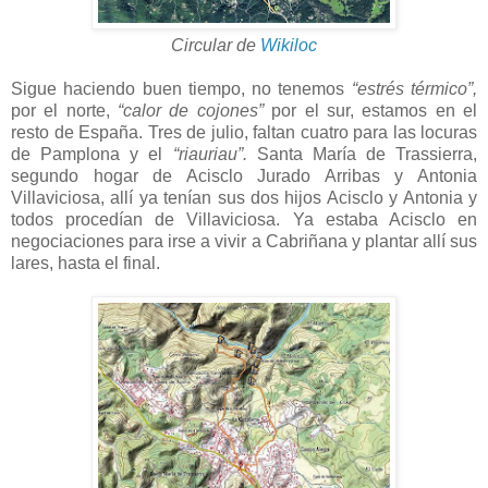
Circular de
Wikiloc
Sigue haciendo buen tiempo, no tenemos
“estrés térmico”,
por el norte,
“calor de cojones”
por el sur, estamos en el
resto de España. Tres de julio, faltan cuatro para las locuras
de Pamplona y el
“riauriau”.
Santa María de Trassierra,
segundo hogar de Acisclo Jurado Arribas y Antonia
Villaviciosa, allí ya tenían sus dos hijos Acisclo y Antonia y
todos procedían de Villaviciosa. Ya estaba Acisclo en
negociaciones para irse a vivir a Cabriñana y plantar allí sus
lares, hasta el final.