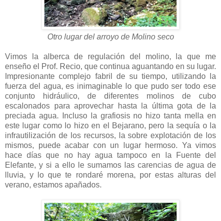
Otro lugar del arroyo de Molino seco
Vimos la alberca de regulación del molino, la que me
enseño el Prof. Recio, que continua aguantando en su lugar.
Impresionante complejo fabril de su tiempo, utilizando la
fuerza del agua, es inimaginable lo que pudo ser todo ese
conjunto hidráulico, de diferentes molinos de cubo
escalonados para aprovechar hasta la última gota de la
preciada agua. Incluso la grafiosis no hizo tanta mella en
este lugar como lo hizo en el Bejarano, pero la sequía o la
infrautilización de los recursos, la sobre explotación de los
mismos, puede acabar con un lugar hermoso. Ya vimos
hace días que no hay agua tampoco en la Fuente del
Elefante, y si a ello le sumamos las carencias de agua de
lluvia, y lo que te rondaré morena, por estas alturas del
verano, estamos apañados.