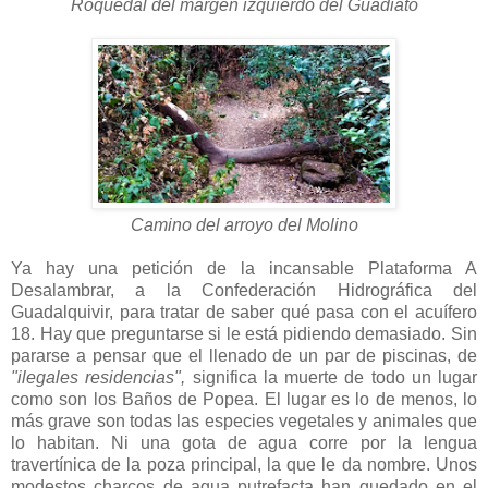
Roquedal del margen izquierdo del Guadiato
Camino del arroyo del Molino
Ya hay una petición de la incansable Plataforma A
Desalambrar, a la Confederación Hidrográfica del
Guadalquivir, para tratar de saber qué pasa con el acuífero
18. Hay que preguntarse si le está pidiendo demasiado. Sin
pararse a pensar que el llenado de un par de piscinas, de
"ilegales residencias",
significa la muerte de todo un lugar
como son los Baños de Popea. El lugar es lo de menos, lo
más grave son todas las especies vegetales y animales que
lo habitan. Ni una gota de agua corre por la lengua
travertínica de la poza principal, la que le da nombre. Unos
modestos charcos de agua putrefacta han quedado en el