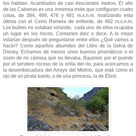
los habitan. Acantilados de casi trescientos metros. El alto
de las Cabreras es una inmensa mole que configuran cuatro
cotas, de 384, 469, 476 y 481 m.s.n.m. rivalizando esta
última con el Cerro Romera de enfrente, de 482 m.s.n.m.
Los buitres no estaban volando, cada uno de ellos ocupaba
un lugar en los riscos. Contamos diez o doce. A lo mejor
volarían después de preguntarse entre ellos ¿Qué vamos a
hacer? Como aquellos aburridos del Libro de la Selva de
Disney. Echamos de menos unos buenos prismáticos o el
zoom de mi cámara que no llevaba. Bajamos por el puente
por el sendero rocoso de la orilla del río, para acercarnos a
la desembocadura del Arroyo del Molino, que está como el
ojo de un pirata tuerto, o de una princesa, la de Éboli.