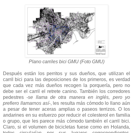
Plano carriles bici GMU (Foto GMU)
Después están los perritos y sus dueños, que utilizan el
carril bici para las deposiciones de los primeros, es verdad
que cada vez más dueños recogen la porquería, pero no
debe ser el carril el retrete canino. También los corredores
pedestres
-se llama de otra manera en inglés, pero yo
prefiero llamarnos así-
, les resulta más cómodo lo llano aún
a pesar de tener aceras amplias o paseos terrizos. O los
andarines en su esfuerzo por reducir el colesterol en familia
o grupo, que les parece más cómodo también el carril bici.
Claro, si el volumen de bicicletas fuese como en Holanda,
todos circularían por sus lugares correspondientes.