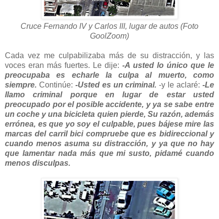
Cruce Fernando IV y Carlos III, lugar de autos (Foto
GoolZoom)
Cada vez me culpabilizaba más de su distracción, y las
voces eran más fuertes. Le dije:
-A usted lo único que le
preocupaba es echarle la culpa al muerto, como
siempre.
Continúe:
-Usted es un criminal.
-y le aclaré:
-Le
llamo criminal porque en lugar de estar usted
preocupado por el posible accidente, y ya se sabe entre
un coche y una bicicleta quien pierde, Su razón, además
errónea, es que yo soy el culpable, pues bájese mire las
marcas del carril bici compruebe que es bidireccional y
cuando menos asuma su distracción, y ya que no hay
que lamentar nada más que mi susto, pidamé cuando
menos disculpas.