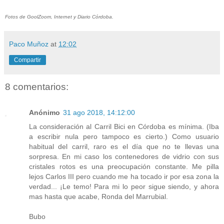
Fotos de GoolZoom, Internet y Diario Córdoba.
Paco Muñoz
at
12:02
Compartir
8 comentarios:
Anónimo
31 ago 2018, 14:12:00
La consideración al Carril Bici en Córdoba es mínima. (Iba
a escribir nula pero tampoco es cierto.) Como usuario
habitual del carril, raro es el día que no te llevas una
sorpresa. En mi caso los contenedores de vidrio con sus
cristales rotos es una preocupación constante. Me pilla
lejos Carlos III pero cuando me ha tocado ir por esa zona la
verdad... ¡Le temo! Para mi lo peor sigue siendo, y ahora
mas hasta que acabe, Ronda del Marrubial.
Bubo