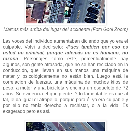
Marcas más arriba del lugar del accidente (Foto Gool Zoom)
Las voces del individuo aumentaban diciendo que yo era el
culpable. Volví a decírselo:
-Pues también por eso es
usted un criminal, porque además no es humano, no
razona.
Personajes como éste, porcentualmente hay
algunos, son gente atrasada, que no se han reciclado en la
conducción, que llevan en sus manos una máquina de
matar y psicológicamente no están bien. Luego está la
correlación de fuerzas, una máquina de muchos kilos de
peso, a motor y una bicicleta y encima un esqueleto de 72
años. Se evidencia el que pierde. Y lo lamentable es que al
tal, le da igual el atropello, porque para él yo era culpable y
por ello no tenía derecho a rechistar, o a la vida. Es
exagerado pero es así.