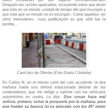
Después los coches aparcados, incluyendo estos que dicen
que sólo es un minuto
-unidad de tiempo del que incumple y
que cree que un minuto no es incumplir-.
Como aquellos
-en
otros menesteres-,
cuya justificación es que sólo fue la
puntita, .
Carril bici de Ollerías (Foto Diario Córdoba)
En Carlos III, en el mismo carril del casi accidente, la otra
mañana había una señora estacionada delante de los
contenedores, que me obligó a salirme con los vehículos
automóviles en contra. Le dije:
-Dos cosas hace mal
señora, primera; echar la porquería por la mañana, para
que huelan su basura (si es pescado con los 45º mejor