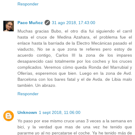
Responder
Paco Muñoz
31 ago 2018, 17:43:00
Muchas gracias Bubo, el otro día fui siguiendo el carril
hasta el cruce de Medina Azahara, el problema fue el
enlace hasta la barriada de la Electro Mecánicas pasado el
viaducto, No se a que zona te refieres pero estoy de
acuerdo contigo, Carlos III la zona de los impares
desaparecido casi totalmente por los coches y los cruces
complicados. Veremos cómo queda Ronda del Marrubial y
Ollerías, esperemos que bien. Luego en la zona de Avd.
Barcelona con los bares fatal y el de Avda. de Libia malo
también. Un abrazo.
Responder
Unknown
1 sept 2018, 11:06:00
Yo paso por ese mismo cruce unas 3 veces a la semana en
bici, y la verdad que mas de una vez he tenido que
pararme yo al no percatarse el coche. Ya he tenido más de