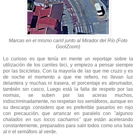
Marcas en el mismo carril junto al Mirador del Río (Foto
GoolZoom)
Lo curioso es que tenía en mente un reportaje sobre la
utilización de los carriles bici, y empiezo a pensar siempre
por las bicicletas. Con la mayoría de las que me cruzo y es
de noche el momento a que me refiero, no llevan luz
delantera y muchas ni trasera, el porcentaje es abrumador,
también sin casco, Luego está la falta de respeto por las
normas, se suben por las aceras muchos,
indiscriminadamente, no respetan los semáforos, aunque en
su descargo considero que es preferible pasarlos en rojo
con precaución, que arrancar en paralelo con
"algunos
chalados en sus locos cacharros"
que están acelerando
constantemente, preparados para salir todos como una bala
al ir el semáforo al verde.