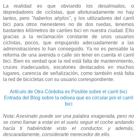
La realidad es que obviando los desalmados, o
depredadores de ciclistas, que afortunadamente no hay
tantos, pero
"haberlos ahylos"
, y los utilizadores del carril
bici para otros menesteres no de dos ruedas, tenemos
bastantes kilómetros de carriles bici en nuestra ciudad. Ello
gracias a la reclamación constante de unos usuarios
ciclistas, pocos, que empujando adecuadamente a las
administraciones lo han conseguido. Ya no es pensable la
reforma de una avenida o calle sin tener en cuenta el carril
bici. Bien es verdad que la red está falta de mantenimiento,
cruces inadecuados, escalones destacados en muchos
lugares, carencia de señalización, como también está falta
la red de bicicletas con su usuario correspondiente.
Artículo de Otra Córdoba es Posible sobre el carril bici
Entrada del Blog sobre la odisea que es circular por el carril
bici
Nota: Asesinato puede ser una palabra exagerada, pero no
se como llamar a estar en el suelo seguir el coche andando
hacía ti habiéndote visto el conductor, y además,
descaradamente, considerarte merecedor de ello.