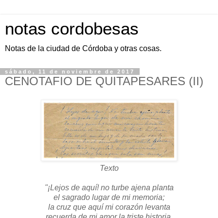
notas cordobesas
Notas de la ciudad de Córdoba y otras cosas.
sábado, 11 de noviembre de 2017
CENOTAFIO DE QUITAPESARES (II)
Texto
"¡Lejos de aquí! no turbe ajena planta
el sagrado lugar de mi memoria;
la cruz que aquí mi corazón levanta
recuerda de mi amor la triste historia.