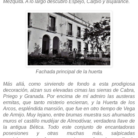
Mezquita. A lo largo descubro Espejo, Carpio y Bujalance.
Fachada principal de la huerta
Más allá, como sirviendo de fondo a esta prodigiosa
decoración, alzan sus elevadas cimas las sierras de Cabra,
Priego y Granada. Por encima de mí admiro las austeras
ermitas, que tanto misterio encierran, y la Huerta de los
Arcos, espléndida mansión, que fue en otro tiempo de Vega
de Armijo. Muy lejano, entre brumas muestra sus ahumados
muros el castillo mudéjar de Almodóvar, verdadera llave de
la antigua Bética. Todo este conjunto de encantadoras
posesiones y otras muchas más, salpicadas