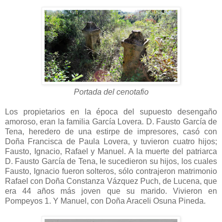
Portada del cenotafio
Los propietarios en la época del supuesto desengaño
amoroso, eran la familia García Lovera. D. Fausto García de
Tena, heredero de una estirpe de impresores, casó con
Doña Francisca de Paula Lovera, y tuvieron cuatro hijos;
Fausto, Ignacio, Rafael y Manuel. A la muerte del patriarca
D. Fausto García de Tena, le sucedieron su hijos, los cuales
Fausto, Ignacio fueron solteros, sólo contrajeron matrimonio
Rafael con Doña Constanza Vázquez Puch, de Lucena, que
era 44 años más joven que su marido. Vivieron en
Pompeyos 1. Y Manuel, con Doña Araceli Osuna Pineda.