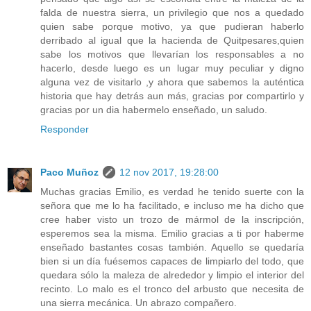
falda de nuestra sierra, un privilegio que nos a quedado
quien sabe porque motivo, ya que pudieran haberlo
derribado al igual que la hacienda de Quitpesares,quien
sabe los motivos que llevarían los responsables a no
hacerlo, desde luego es un lugar muy peculiar y digno
alguna vez de visitarlo ,y ahora que sabemos la auténtica
historia que hay detrás aun más, gracias por compartirlo y
gracias por un dia habermelo enseñado, un saludo.
Responder
Paco Muñoz
12 nov 2017, 19:28:00
Muchas gracias Emilio, es verdad he tenido suerte con la
señora que me lo ha facilitado, e incluso me ha dicho que
cree haber visto un trozo de mármol de la inscripción,
esperemos sea la misma. Emilio gracias a ti por haberme
enseñado bastantes cosas también. Aquello se quedaría
bien si un día fuésemos capaces de limpiarlo del todo, que
quedara sólo la maleza de alrededor y limpio el interior del
recinto. Lo malo es el tronco del arbusto que necesita de
una sierra mecánica. Un abrazo compañero.