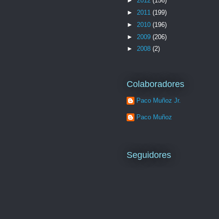
►
2012
(156)
►
2011
(199)
►
2010
(196)
►
2009
(206)
►
2008
(2)
Colaboradores
Paco Muñoz Jr.
Paco Muñoz
Seguidores