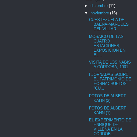
►
diciembre
(11)
▼
noviembre
(16)
CUESTEZUELA DE
BAENA-MARQUÉS
DEL VILLAR
MOSAICO DE LAS
CUATRO
ESTACIONES,
EXPOSICIÓN EN
EL...
VISITA DE LOS NABIS
A CÓRDOBA, 1901
I JORNADAS SOBRE
EL PATRIMONIO DE
HORNACHUELOS
"CU...
FOTOS DE ALBERT
KAHN (2)
FOTOS DE ALBERT
KAHN (1)
EL EXPERIMENTO DE
ENRIQUE DE
VILLENA EN LA
CÓRDOB...