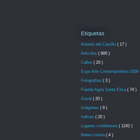
Etiquetas
Antonio del Castillo
( 17 )
Articulos
( 900 )
Calles
( 20 )
Expo Arte Contemporáneo 2009
Fotografías
( 3 )
Fuente Agria Santa Elisa
( 74 )
Goval
( 20 )
Imágenes
( 9 )
Indices
( 20 )
Lugares cordobeses
( 1242 )
Mateo Inurria
( 4 )