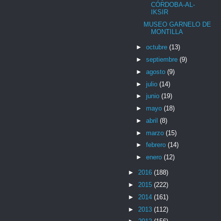
CÓRDOBA-AL-
IKSIR
MUSEO GARNELO DE
MONTILLA
►
octubre
(13)
►
septiembre
(9)
►
agosto
(9)
►
julio
(14)
►
junio
(19)
►
mayo
(18)
►
abril
(8)
►
marzo
(15)
►
febrero
(14)
►
enero
(12)
►
2016
(188)
►
2015
(222)
►
2014
(161)
►
2013
(112)