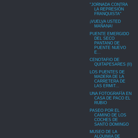
"JORNADA CONTRA
LA REPRESIÓN
FRANQUISTA"
¡VUELVA USTED
MAÑANA!
PUENTE EMERGIDO
DEL SECO
PANTANO DE
PUENTE NUEVO
E...
CENOTAFIO DE
QUITAPESARES (II)
LOS PUENTES DE
MADERA DE LA
CARRETERA DE
LAS ERMIT...
UNA FOTOGRAFÍA EN
CASA DE PACO EL
RUBIO
PASEO POR EL
CAMINO DE LOS
COCHES DE
SANTO DOMINGO
MUSEO DE LA
ALQUIMIA DE