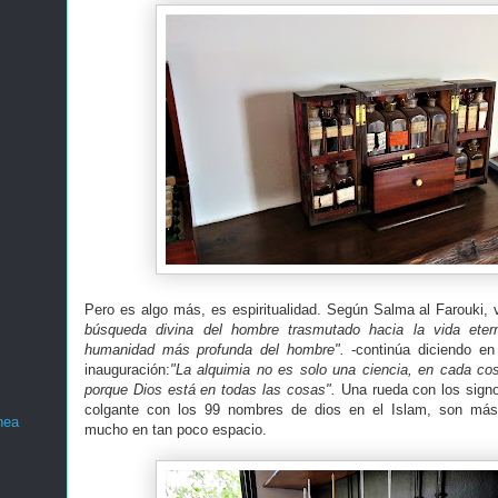
Pero es algo más, es espiritualidad. Según Salma al Farouki,
búsqueda divina del hombre trasmutado hacia la vida eter
humanidad más profunda del hombre".
-continúa diciendo en 
inauguración:
"La alquimia no es solo una ciencia, en cada c
porque Dios está en todas las cosas".
Una rueda con los signo
colgante con los 99 nombres de dios en el Islam, son más
nea
mucho en tan poco espacio.