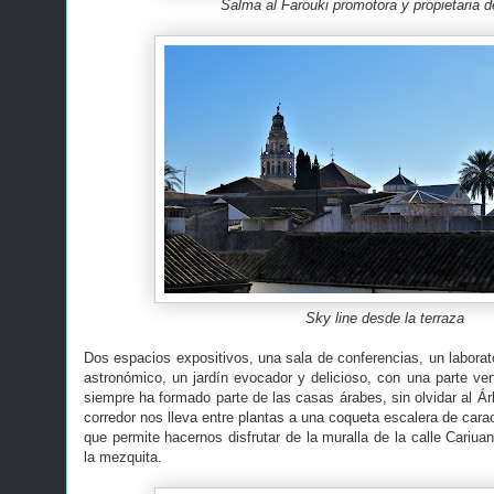
Salma al Farouki promotora y propietaria 
Sky line desde la terraza
Dos espacios expositivos, una sala de conferencias, un laborat
astronómico, un jardín evocador y delicioso, con una parte vert
siempre ha formado parte de las casas árabes, sin olvidar al Árb
corredor nos lleva entre plantas a una coqueta escalera de car
que permite hacernos disfrutar de la muralla de la calle Cariuan
la mezquita.