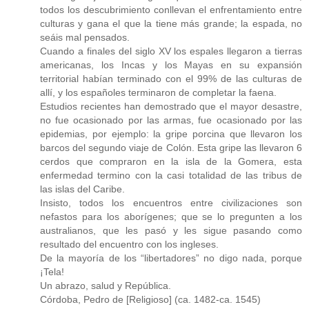
todos los descubrimiento conllevan el enfrentamiento entre
culturas y gana el que la tiene más grande; la espada, no
seáis mal pensados.
Cuando a finales del siglo XV los espales llegaron a tierras
americanas, los Incas y los Mayas en su expansión
territorial habían terminado con el 99% de las culturas de
allí, y los españoles terminaron de completar la faena.
Estudios recientes han demostrado que el mayor desastre,
no fue ocasionado por las armas, fue ocasionado por las
epidemias, por ejemplo: la gripe porcina que llevaron los
barcos del segundo viaje de Colón. Esta gripe las llevaron 6
cerdos que compraron en la isla de la Gomera, esta
enfermedad termino con la casi totalidad de las tribus de
las islas del Caribe.
Insisto, todos los encuentros entre civilizaciones son
nefastos para los aborígenes; que se lo pregunten a los
australianos, que les pasó y les sigue pasando como
resultado del encuentro con los ingleses.
De la mayoría de los “libertadores” no digo nada, porque
¡Tela!
Un abrazo, salud y República.
Córdoba, Pedro de [Religioso] (ca. 1482-ca. 1545)