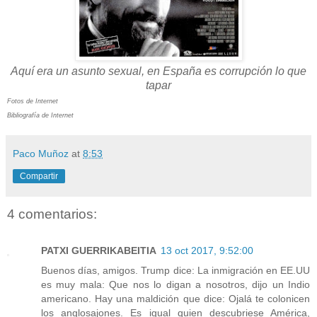
Aquí era un asunto sexual, en España es corrupción lo que
tapar
Fotos de Internet
Bibliografía de Internet
Paco Muñoz
at
8:53
Compartir
4 comentarios:
PATXI GUERRIKABEITIA
13 oct 2017, 9:52:00
Buenos días, amigos. Trump dice: La inmigración en EE.UU
es muy mala: Que nos lo digan a nosotros, dijo un Indio
americano. Hay una maldición que dice: Ojalá te colonicen
los anglosajones. Es igual quien descubriese América,