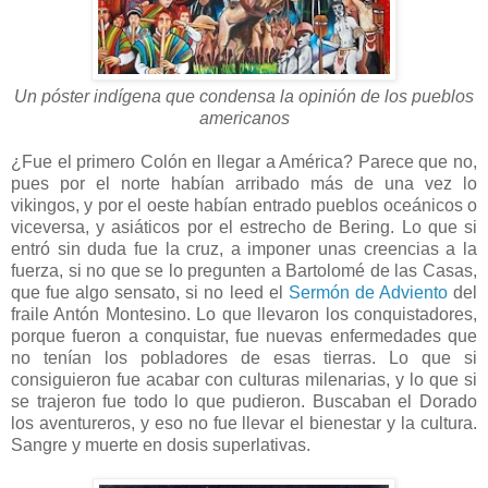
Un póster indígena que condensa la opinión de los pueblos
americanos
¿Fue el primero Colón en llegar a América? Parece que no,
pues por el norte habían arribado más de una vez lo
vikingos, y por el oeste habían entrado pueblos oceánicos o
viceversa, y asiáticos por el estrecho de Bering. Lo que si
entró sin duda fue la cruz, a imponer unas creencias a la
fuerza, si no que se lo pregunten a Bartolomé de las Casas,
que fue algo sensato, si no leed el
Sermón de Adviento
del
fraile Antón Montesino. Lo que llevaron los conquistadores,
porque fueron a conquistar, fue nuevas enfermedades que
no tenían los pobladores de esas tierras. Lo que si
consiguieron fue acabar con culturas milenarias, y lo que si
se trajeron fue todo lo que pudieron. Buscaban el Dorado
los aventureros, y eso no fue llevar el bienestar y la cultura.
Sangre y muerte en dosis superlativas.