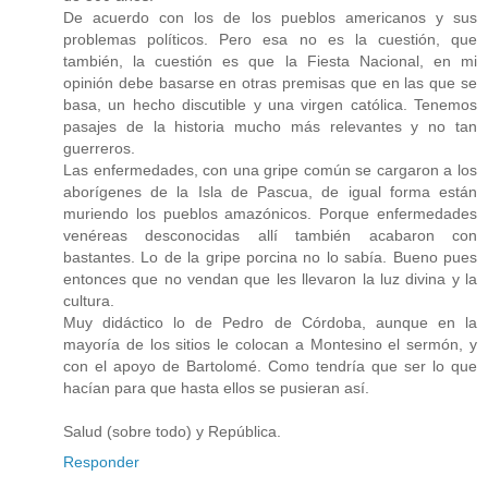
De acuerdo con los de los pueblos americanos y sus
problemas políticos. Pero esa no es la cuestión, que
también, la cuestión es que la Fiesta Nacional, en mi
opinión debe basarse en otras premisas que en las que se
basa, un hecho discutible y una virgen católica. Tenemos
pasajes de la historia mucho más relevantes y no tan
guerreros.
Las enfermedades, con una gripe común se cargaron a los
aborígenes de la Isla de Pascua, de igual forma están
muriendo los pueblos amazónicos. Porque enfermedades
venéreas desconocidas allí también acabaron con
bastantes. Lo de la gripe porcina no lo sabía. Bueno pues
entonces que no vendan que les llevaron la luz divina y la
cultura.
Muy didáctico lo de Pedro de Córdoba, aunque en la
mayoría de los sitios le colocan a Montesino el sermón, y
con el apoyo de Bartolomé. Como tendría que ser lo que
hacían para que hasta ellos se pusieran así.
Salud (sobre todo) y República.
Responder