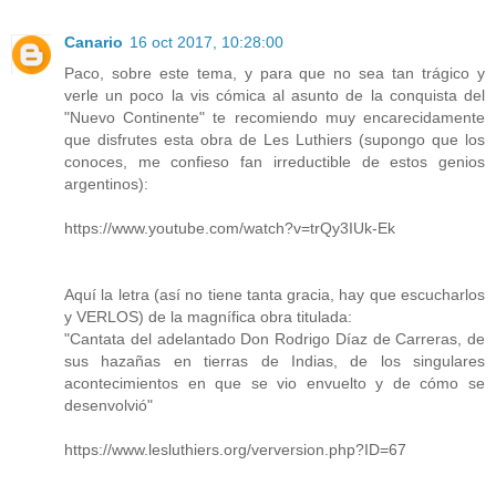
Canario
16 oct 2017, 10:28:00
Paco, sobre este tema, y para que no sea tan trágico y
verle un poco la vis cómica al asunto de la conquista del
"Nuevo Continente" te recomiendo muy encarecidamente
que disfrutes esta obra de Les Luthiers (supongo que los
conoces, me confieso fan irreductible de estos genios
argentinos):
https://www.youtube.com/watch?v=trQy3IUk-Ek
Aquí la letra (así no tiene tanta gracia, hay que escucharlos
y VERLOS) de la magnífica obra titulada:
"Cantata del adelantado Don Rodrigo Díaz de Carreras, de
sus hazañas en tierras de Indias, de los singulares
acontecimientos en que se vio envuelto y de cómo se
desenvolvió"
https://www.lesluthiers.org/verversion.php?ID=67