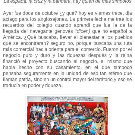
La espada, la cruz y la bandera, hay quien de más símbolos
Ayer fue doce de octubre ¿y qué? hoy es viernes trece, día
aciago para los anglosajones. La primera fecha me trae los
recuerdos del colegio cuando aprendí que fue la de la
llegada del navegante genovés
(dicen)
que no español a
América. ¿Qué buscaba, llevar el bienestar a los pueblos
que se encontraran? seguro no, porque buscaba una ruta
más comercial hacia oriente para el comercio. Fueron por el
negocio puro y duro y las riquezas después y la reina
financió el proyecto buscando el negocio, el mismo que
había hecho con su casamiento, en el que tampoco
pensaba seguramente en la unidad de eso tan etéreo que
llaman patria, sino en un control mayor del territorio y eso se
traducía en poder y riqueza.