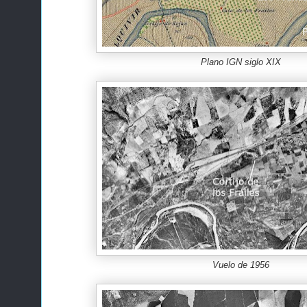
Plano IGN siglo XIX
Vuelo de 1956