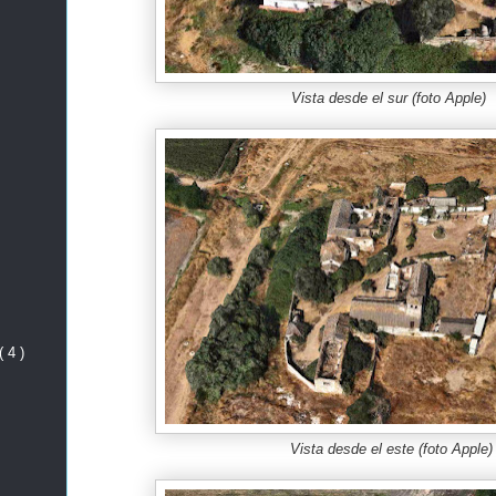
Vista desde el sur (foto Apple)
( 4 )
Vista desde el este (foto Apple)