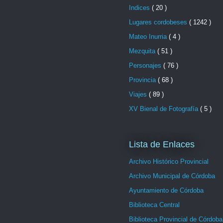
Indices
( 20 )
Lugares cordobeses
( 1242 )
Mateo Inurria
( 4 )
Mezquita
( 51 )
Personajes
( 76 )
Provincia
( 68 )
Viajes
( 89 )
XV Bienal de Fotografía
( 5 )
Lista de Enlaces
Archivo Histórico Provincial
Archivo Municipal de Córdoba
Ayuntamiento de Córdoba
Biblioteca Central
Biblioteca Provincial de Córdoba