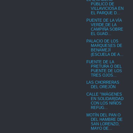
PÚBLICO DE
VILLAVICIOSA EN
EL PARQUE D...
PUENTE DE LA VÍA
VERDE DE LA
CAMPIÑA SOBRE
EL GUAD...
PALACIO DE LOS
MARQUESES DE
BENAMEJÍ
(ESCUELA DE A...
FUENTE DE LA
PRETURA O DEL
PUENTE DE LOS
TRES OJOS...
LAS CHORRERAS
DEL OREJÓN
CALLE "IMÁGENES
EN SOLIDARIDAD
CON LOS NIÑOS
REFUG...
MOTÍN DEL PAN O
DEL HAMBRE DE
SAN LORENZO,
MAYO DE...