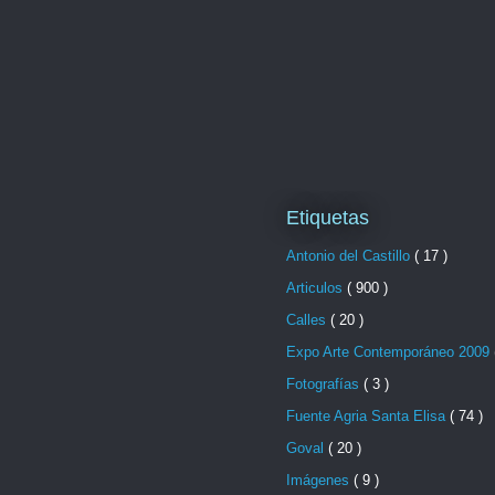
Etiquetas
Antonio del Castillo
( 17 )
Articulos
( 900 )
Calles
( 20 )
Expo Arte Contemporáneo 2009
Fotografías
( 3 )
Fuente Agria Santa Elisa
( 74 )
Goval
( 20 )
Imágenes
( 9 )