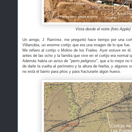
Vista desde el norte (foto Apple)
Un amigo, J. Ramírez, me preguntó hace tiempo por una corti
Villarrubia, un enorme cortijo que era una imagen de lo que fue,
Me refiero al cortijo o Molino de los Frailes. Ayer estuve en él
antes de las ocho y la familia que vive en el cortijo era normal 
Además había un aviso de
"perro peligroso"
, que a lo mejor no 
de darle la vuelta al perímetro y la altura de hierba, y algunos 
no está el barrio para pitos y para fracturarte algún hueso.