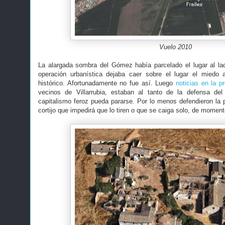
Vuelo 2010
La alargada sombra del Gómez había parcelado el lugar al la
operación urbanística dejaba caer sobre el lugar el miedo 
histórico. Afortunadamente no fue así. Luego
noticias en la p
vecinos de Villarrubia, estaban al tanto de la defensa de
capitalismo feroz pueda pararse. Por lo menos defendieron la p
cortijo que impedirá que lo tiren o que se caiga solo, de momen