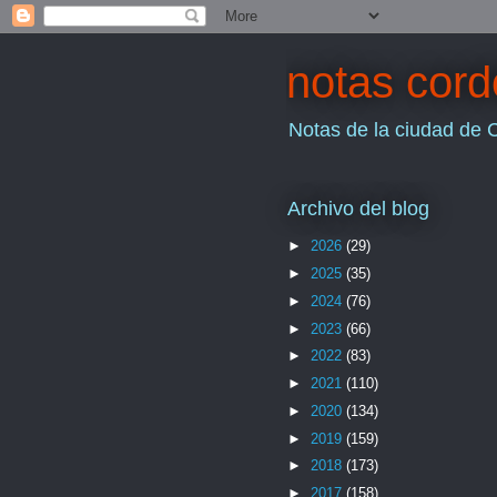
notas cor
Notas de la ciudad de 
Archivo del blog
►
2026
(29)
►
2025
(35)
►
2024
(76)
►
2023
(66)
►
2022
(83)
►
2021
(110)
►
2020
(134)
►
2019
(159)
►
2018
(173)
►
2017
(158)