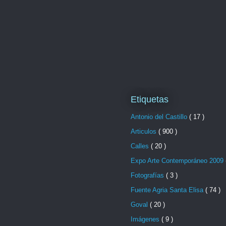
Etiquetas
Antonio del Castillo
( 17 )
Articulos
( 900 )
Calles
( 20 )
Expo Arte Contemporáneo 2009
Fotografías
( 3 )
Fuente Agria Santa Elisa
( 74 )
Goval
( 20 )
Imágenes
( 9 )