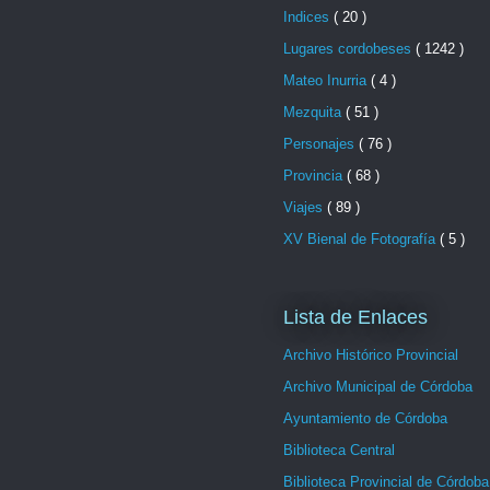
Indices
( 20 )
Lugares cordobeses
( 1242 )
Mateo Inurria
( 4 )
Mezquita
( 51 )
Personajes
( 76 )
Provincia
( 68 )
Viajes
( 89 )
XV Bienal de Fotografía
( 5 )
Lista de Enlaces
Archivo Histórico Provincial
Archivo Municipal de Córdoba
Ayuntamiento de Córdoba
Biblioteca Central
Biblioteca Provincial de Córdoba