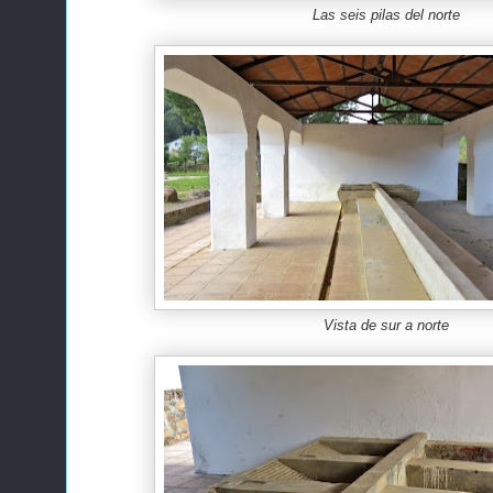
Las seis pilas del norte
Vista de sur a norte