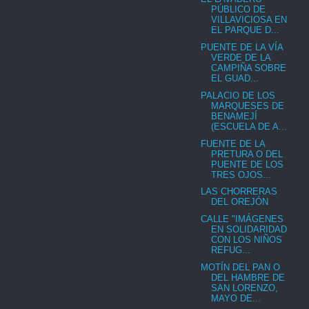
PÚBLICO DE
VILLAVICIOSA EN
EL PARQUE D...
PUENTE DE LA VÍA
VERDE DE LA
CAMPIÑA SOBRE
EL GUAD...
PALACIO DE LOS
MARQUESES DE
BENAMEJÍ
(ESCUELA DE A...
FUENTE DE LA
PRETURA O DEL
PUENTE DE LOS
TRES OJOS...
LAS CHORRERAS
DEL OREJÓN
CALLE "IMÁGENES
EN SOLIDARIDAD
CON LOS NIÑOS
REFUG...
MOTÍN DEL PAN O
DEL HAMBRE DE
SAN LORENZO,
MAYO DE...