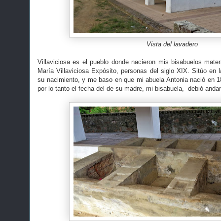
Vista del lavadero
Villaviciosa es el pueblo donde nacieron mis bisabuelos mater
María Villaviciosa Expósito, personas del siglo XIX. Sitúo en 
su nacimiento, y me baso en que mi abuela Antonia nació en 
por lo tanto el fecha del de su madre, mi bisabuela, debió anda