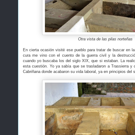
Otra vista de las pilas norteñas
En cierta ocasión visité ese pueblo para tratar de buscar en l
cura me vino con el cuento de la guerra civil y la destrucció
cuando yo buscaba los del siglo XIX, que si estaban. La reali
esta cuestión. Yo ya sabía que se trasladaron a Trassierra y d
Cabriñana donde acabaron su vida laboral, ya en principios del 