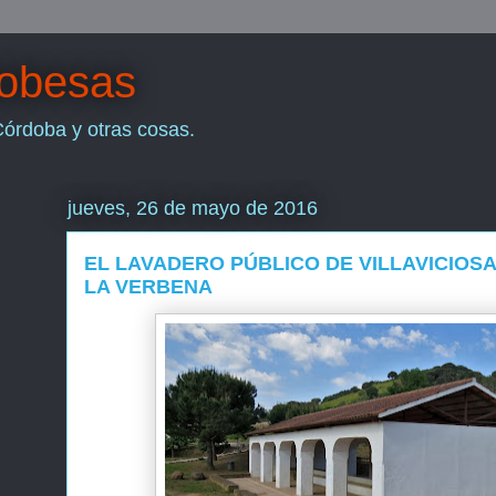
dobesas
Córdoba y otras cosas.
jueves, 26 de mayo de 2016
EL LAVADERO PÚBLICO DE VILLAVICIOSA
LA VERBENA