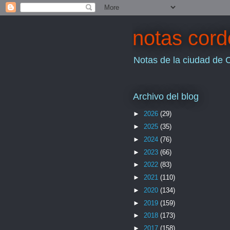
notas cor
Notas de la ciudad de 
Archivo del blog
►
2026
(29)
►
2025
(35)
►
2024
(76)
►
2023
(66)
►
2022
(83)
►
2021
(110)
►
2020
(134)
►
2019
(159)
►
2018
(173)
►
2017
(158)