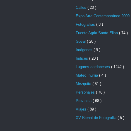
Calles
( 20 )
Expo Arte Contemporáneo 2009
Fotografías
( 3 )
Fuente Agria Santa Elisa
( 74 )
Goval
( 20 )
Imágenes
( 9 )
Indices
( 20 )
Lugares cordobeses
( 1242 )
Mateo Inurria
( 4 )
Mezquita
( 51 )
Personajes
( 76 )
Provincia
( 68 )
Viajes
( 89 )
XV Bienal de Fotografía
( 5 )