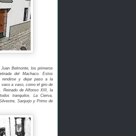
y Juan Belmonte, los primeros
retirada del Machaco. Estos
rendirse y dejar paso a la
, vaso a vaso, como el giro de
. Reinado de Alfonso XIII, la
 todos tranquilos. La Cierva,
ilvestre, Sanjurjo y Primo de