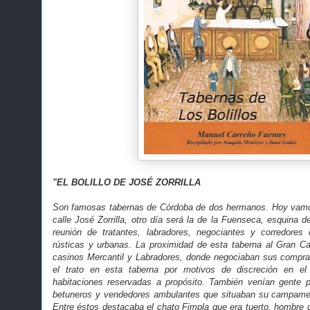
"EL BOLILLO DE JOSÉ ZORRILLA
Son famosas tabernas de Córdoba de dos hermanos. Hoy vamos 
calle José Zorrilla, otro día será la de la Fuenseca, esquina 
reunión de tratantes, labradores, negociantes y corredores
rústicas y urbanas. La proximidad de esta taberna al Gran C
casinos Mercantil y Labradores, donde negociaban sus compra
el trato en esta taberna por motivos de discreción en el
habitaciones reservadas a propósito. También venían gente p
betuneros y vendedores ambulantes que situaban su campament
Entre éstos destacaba el chato Fimpla que era tuerto, hombre 