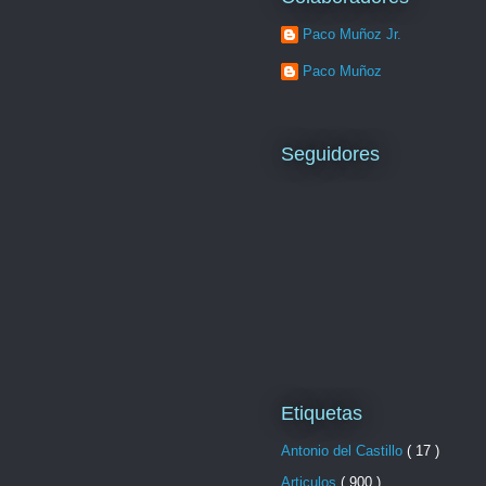
Paco Muñoz Jr.
Paco Muñoz
Seguidores
Etiquetas
Antonio del Castillo
( 17 )
Articulos
( 900 )