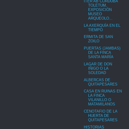
ITER AB CORDUBA
TOLETUM,
EXPOSICIÓN
MUSEO
ARQUEOLO...
LA AXERQUÍA EN EL
TIEMPO
ERMITA DE SAN
ZOILO
PUERTAS (JAMBAS)
DE LA FINCA
SANTA MARÍA
LAGAR DE DON
IÑIGO O LA
SOLEDAD
ALBERCAS DE
QUITAPESARES
CASA EN RUINAS EN
LA FINCA
VILANILLO O
MATAMILANOS
CENOTAFIO DE LA
HUERTA DE
QUITAPESARES
HISTORIAS