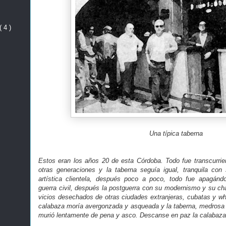
( 4 )
Una típica taberna
Estos eran los años 20 de esta Córdoba. Todo fue transcurrie
otras generaciones y la taberna seguía igual, tranquila con
artística clientela, después poco a poco, todo fue apagándo
guerra civil, después la postguerra con su modernismo y su cha
vicios desechados de otras ciudades extranjeras, cubatas y wh
calabaza moría avergonzada y asqueada y la taberna, medrosa
murió lentamente de pena y asco. Descanse en paz la calabaza