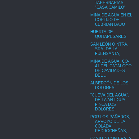
TABERNARIAS
"CASA CAMILO"
MINA DE AGUA EN EL
CORTIJO DE
CEBRIÁN BAJO
HUERTA DE
QUITAPESARES
SAN LEÓN O NTRA.
SRA. DE LA
FUENSANTA,
MINA DE AGUA, CO-
41 DEL CATÁLOGO
DE CAVIDADES
DEL ...
ALBERCÓN DE LOS
DOLORES
"CUEVA DEL AGUA",
DE LA ANTIGUA
FINCA LOS
DOLORES
POR LOS PAÑEROS,
ARROYO DE LA
COLADA,
PEDROCHEÑAS,...
CASILLA CON ERA, A