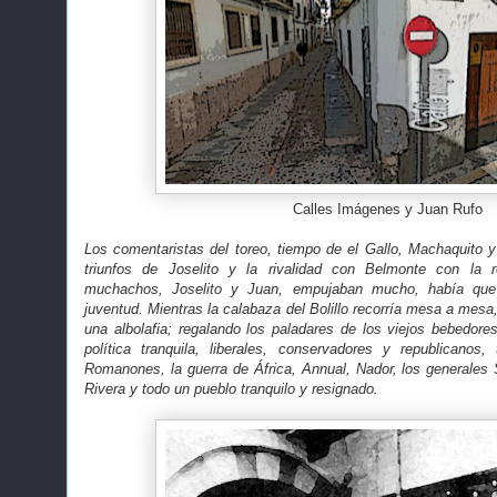
Calles Imágenes y Juan Rufo
Los comentaristas del toreo, tiempo de el Gallo, Machaquito 
triunfos de Joselito y la rivalidad con Belmonte con la 
muchachos, Joselito y Juan, empujaban mucho, había que 
juventud. Mientras la calabaza del Bolillo recorría mesa a mesa
una albolafia; regalando los paladares de los viejos bebedores
política tranquila, liberales, conservadores y republicanos,
Romanones, la guerra de África, Annual, Nador, los generales S
Rivera y todo un pueblo tranquilo y resignado.