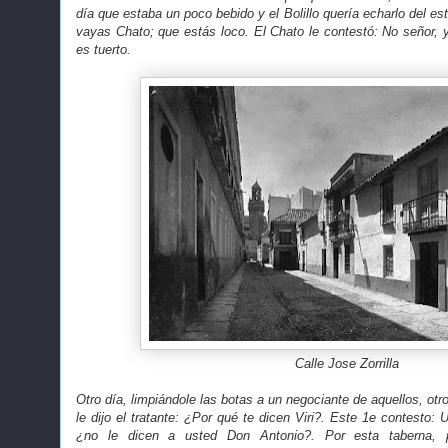
día que estaba un poco bebido y el Bolillo quería echarlo del es
vayas Chato; que estás loco. El Chato le contestó: No señor, y
es tuerto.
Calle Jose Zorrilla
Otro día, limpiándole las botas a un negociante de aquellos, otro
le dijo el tratante: ¿Por qué te dicen Viri?. Este 1e contesto:
¿no le dicen a usted Don Antonio?. Por esta taberna, 