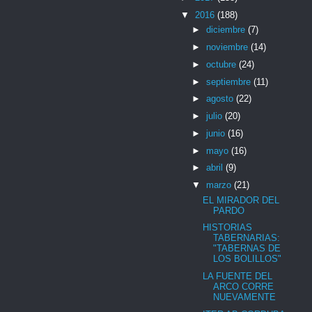
▼
2016
(188)
►
diciembre
(7)
►
noviembre
(14)
►
octubre
(24)
►
septiembre
(11)
►
agosto
(22)
►
julio
(20)
►
junio
(16)
►
mayo
(16)
►
abril
(9)
▼
marzo
(21)
EL MIRADOR DEL
PARDO
HISTORIAS
TABERNARIAS:
"TABERNAS DE
LOS BOLILLOS"
LA FUENTE DEL
ARCO CORRE
NUEVAMENTE