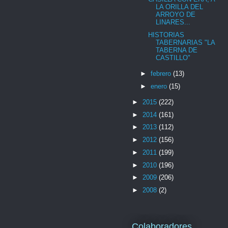
LA ORILLA DEL
ARROYO DE
LINARES...
HISTORIAS
TABERNARIAS "LA
TABERNA DE
CASTILLO"
►
febrero
(13)
►
enero
(15)
►
2015
(222)
►
2014
(161)
►
2013
(112)
►
2012
(156)
►
2011
(199)
►
2010
(196)
►
2009
(206)
►
2008
(2)
Colaboradores