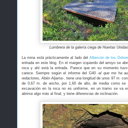
Lumbrera de la galería ciega de Huertas Unidas
La mina está prácticamente al lado del
Albercón de los Dolor
entrada en este blog. En el margen izquierdo del arroyo se abr
roca y ahí está la entrada. Parece que en su momento tuvo
carece. Siempre según el informe del G40
-al que me ha au
redactores, Abén Aljama-
, tiene una longitud de unos 97 m. c
de 0,67 m. de ancho, por 1,60 de alto, de media como se 
excavación en la roca no es uniforme, en un tramo se va e
abrirse algo más al final, y tiene diferencias de inclinación.