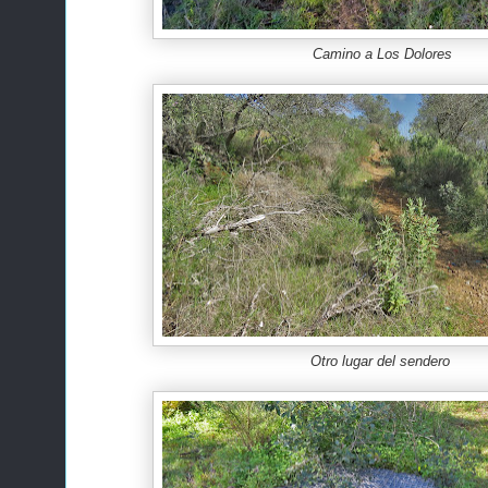
Camino a Los Dolores
Otro lugar del sendero