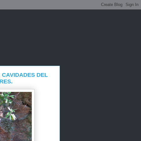
E CAVIDADES DEL
RES.