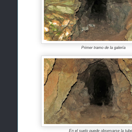
Primer tramo de la galería
En el suelo puede observarse la tube