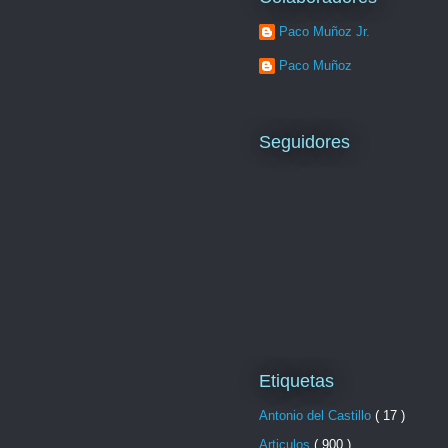
Paco Muñoz Jr.
Paco Muñoz
Seguidores
Etiquetas
Antonio del Castillo
( 17 )
Articulos
( 900 )