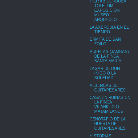
ITER AB CORDUBA
TOLETUM,
EXPOSICIÓN
MUSEO
ARQUEOLO...
LA AXERQUÍA EN EL
TIEMPO
ERMITA DE SAN
ZOILO
PUERTAS (JAMBAS)
DE LA FINCA
SANTA MARÍA
LAGAR DE DON
IÑIGO O LA
SOLEDAD
ALBERCAS DE
QUITAPESARES
CASA EN RUINAS EN
LA FINCA
VILANILLO O
MATAMILANOS
CENOTAFIO DE LA
HUERTA DE
QUITAPESARES
HISTORIAS