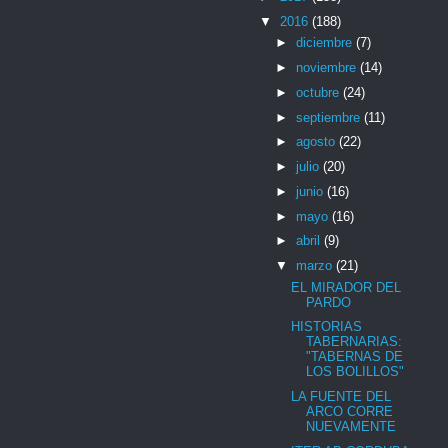
▼
2016
(188)
►
diciembre
(7)
►
noviembre
(14)
►
octubre
(24)
►
septiembre
(11)
►
agosto
(22)
►
julio
(20)
►
junio
(16)
►
mayo
(16)
►
abril
(9)
▼
marzo
(21)
EL MIRADOR DEL
PARDO
HISTORIAS
TABERNARIAS:
"TABERNAS DE
LOS BOLILLOS"
LA FUENTE DEL
ARCO CORRE
NUEVAMENTE