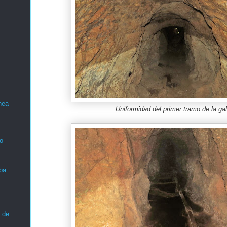
nea
Uniformidad del primer tramo de la gal
o
ba
 de