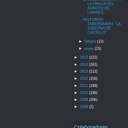
LA ORILLA DEL
ARROYO DE
LINARES...
HISTORIAS
TABERNARIAS "LA
TABERNA DE
CASTILLO"
►
febrero
(13)
►
enero
(15)
►
2015
(222)
►
2014
(161)
►
2013
(112)
►
2012
(156)
►
2011
(199)
►
2010
(196)
►
2009
(206)
►
2008
(2)
Colaboradores