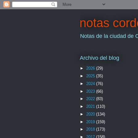
notas cor
Notas de la ciudad de 
Archivo del blog
►
2026
(29)
►
2025
(35)
►
2024
(76)
►
2023
(66)
►
2022
(83)
►
2021
(110)
►
2020
(134)
►
2019
(159)
►
2018
(173)
►
2017
(158)