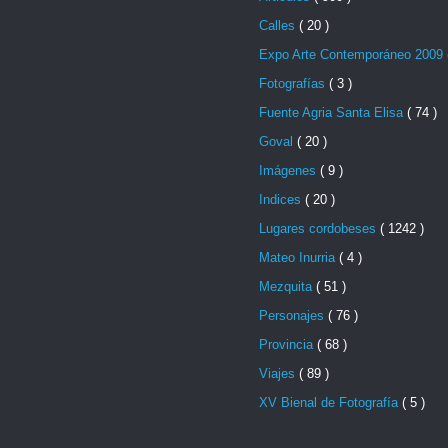
Calles
( 20 )
Expo Arte Contemporáneo 2009
Fotografías
( 3 )
Fuente Agria Santa Elisa
( 74 )
Goval
( 20 )
Imágenes
( 9 )
Indices
( 20 )
Lugares cordobeses
( 1242 )
Mateo Inurria
( 4 )
Mezquita
( 51 )
Personajes
( 76 )
Provincia
( 68 )
Viajes
( 89 )
XV Bienal de Fotografía
( 5 )