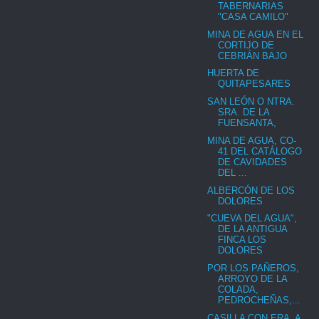
TABERNARIAS
"CASA CAMILO"
MINA DE AGUA EN EL
CORTIJO DE
CEBRIÁN BAJO
HUERTA DE
QUITAPESARES
SAN LEÓN O NTRA.
SRA. DE LA
FUENSANTA,
MINA DE AGUA, CO-
41 DEL CATÁLOGO
DE CAVIDADES
DEL ...
ALBERCÓN DE LOS
DOLORES
"CUEVA DEL AGUA",
DE LA ANTIGUA
FINCA LOS
DOLORES
POR LOS PAÑEROS,
ARROYO DE LA
COLADA,
PEDROCHEÑAS,...
CASILLA CON ERA, A