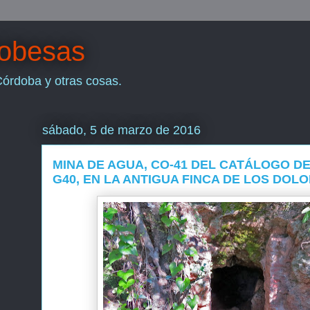
dobesas
Córdoba y otras cosas.
sábado, 5 de marzo de 2016
MINA DE AGUA, CO-41 DEL CATÁLOGO D
G40, EN LA ANTIGUA FINCA DE LOS DOLO