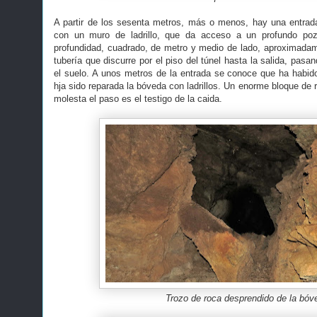
A partir de los sesenta metros, más o menos, hay una entrad
con un muro de ladrillo, que da acceso a un profundo po
profundidad, cuadrado, de metro y medio de lado, aproximada
tubería que discurre por el piso del túnel hasta la salida, pasa
el suelo. A unos metros de la entrada se conoce que ha habid
hja sido reparada la bóveda con ladrillos. Un enorme bloque de 
molesta el paso es el testigo de la caida.
Trozo de roca desprendido de la bóv