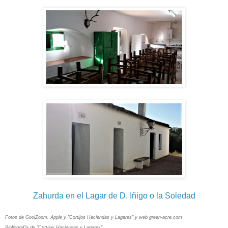
Zahurda en el Lagar de D. Iñigo o la Soledad
Fotos de GoolZoom, Apple y "Cortijos Haciendas y Lagares" y web green-acre.com
Bibliografía de "Cortijos Haciendas y Lagares"