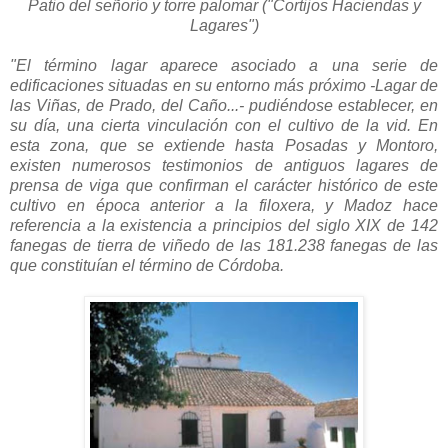
Patio del señorío y torre palomar (
"Cortijos Haciendas y
Lagares")
"El término lagar aparece asociado a una serie de
edificaciones situadas en su entorno más próximo -Lagar de
las Viñas, de Prado, del Caño...- pudiéndose establecer, en
su día, una cierta vinculación con el cultivo de la vid. En
esta zona, que se extiende hasta Posadas y Montoro,
existen numerosos testimonios de antiguos lagares de
prensa de viga que confirman el carácter histórico de este
cultivo en época anterior a la filoxera, y Madoz hace
referencia a la existencia a principios del siglo XIX de 142
fanegas de tierra de viñedo de las 181.238 fanegas de las
que constituían el término de Córdoba.