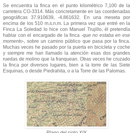
Se encuentra la finca en el punto kilométrico 7,100 de la
carretera CO-3314. Más concretamente en las coordenadas
geográficas 37.910639, -4.861632. En una meseta por
encima de los 510 m.s.n.m. La primera vez que entré en la
Finca La Soledad lo hice con Manuel Trujillo, él pretendía
hablar con el encargado de la finca
-que no estaba en ese
momento-,
sobre un camino público que pasa por la finca.
Muchas veces he pasado por la puerta en bicicleta y coche
y siempre me han llamado la atención esas dos grandes
ruedas de molino que la franquean. Otras veces he cruzado
la finca por diversos lugares, bien a la torre de las Siete
Esquinas, o desde Piedrahita, o a la Torre de las Palomas.
Plano del siglo XIX