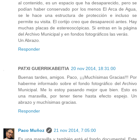
al contenido, es un espacio que ha desaparecido, pero se
podían haber conservado por los menos El Arca de Agua,
se le hace una estructura de protección e incluso se
permite su visita. El cortijo creo que desapareció antes. Hay
muchas placas de estereoscópicas. Si entras en la página
del Archivo Municipal y en fondos fotográficos las verás.
Un Abrazo.
Responder
PATXI GUERRIKABEITIA
20 nov 2014, 18:31:00
Buenas tardes, amigos. Paco, ¡¡¡Muchísimas Gracias!!! Por
haberme informado sobre el fondo fotográfico del Archivo
Municipal. Me lo estoy pasando mejor que bien. Esto es
una maravilla, por tener tiene hasta efecto espejo. Un
abrazo y muchísimas gracias.
Responder
Paco Muñoz
21 nov 2014, 7:05:00
Es una maravilla y también está el fondo documental. Este