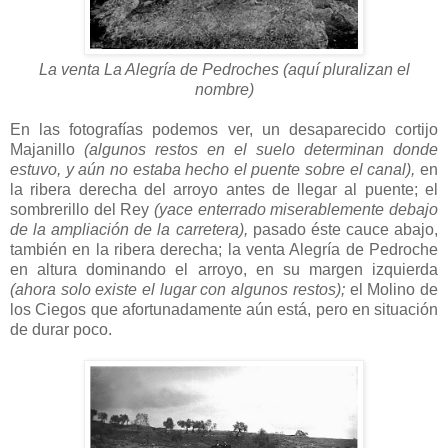
La venta La Alegría de Pedroches (aquí pluralizan el
nombre)
En las fotografías podemos ver, un desaparecido cortijo
Majanillo
(algunos restos en el suelo determinan donde
estuvo, y aún no estaba hecho el puente sobre el canal),
en
la ribera derecha del arroyo antes de llegar al puente; el
sombrerillo del Rey
(yace enterrado miserablemente debajo
de la ampliación de la carretera),
pasado éste cauce abajo,
también en la ribera derecha; la venta Alegría de Pedroche
en altura dominando el arroyo, en su margen izquierda
(ahora solo existe el lugar con algunos restos);
el Molino de
los Ciegos que afortunadamente aún está, pero en situación
de durar poco.