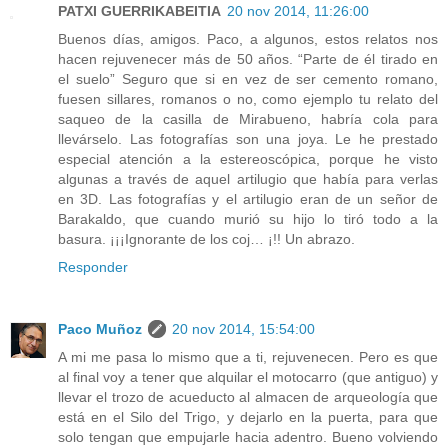
PATXI GUERRIKABEITIA
20 nov 2014, 11:26:00
Buenos días, amigos. Paco, a algunos, estos relatos nos
hacen rejuvenecer más de 50 años. “Parte de él tirado en
el suelo” Seguro que si en vez de ser cemento romano,
fuesen sillares, romanos o no, como ejemplo tu relato del
saqueo de la casilla de Mirabueno, habría cola para
llevárselo. Las fotografías son una joya. Le he prestado
especial atención a la estereoscópica, porque he visto
algunas a través de aquel artilugio que había para verlas
en 3D. Las fotografías y el artilugio eran de un señor de
Barakaldo, que cuando murió su hijo lo tiró todo a la
basura. ¡¡¡Ignorante de los coj… ¡!! Un abrazo.
Responder
Paco Muñoz
20 nov 2014, 15:54:00
A mi me pasa lo mismo que a ti, rejuvenecen. Pero es que
al final voy a tener que alquilar el motocarro (que antiguo) y
llevar el trozo de acueducto al almacen de arqueología que
está en el Silo del Trigo, y dejarlo en la puerta, para que
solo tengan que empujarle hacia adentro. Bueno volviendo