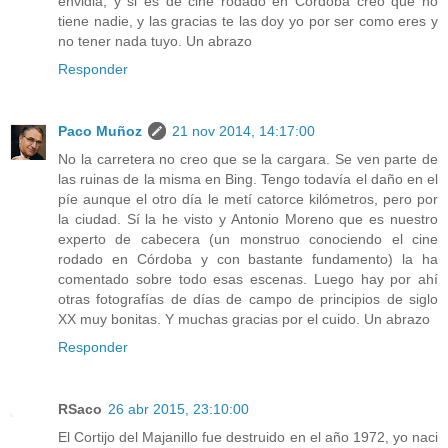
envidia, y si es de cine rodado en Córdoba creo que no
tiene nadie, y las gracias te las doy yo por ser como eres y
no tener nada tuyo. Un abrazo
Responder
Paco Muñoz
21 nov 2014, 14:17:00
No la carretera no creo que se la cargara. Se ven parte de
las ruinas de la misma en Bing. Tengo todavía el daño en el
píe aunque el otro día le metí catorce kilómetros, pero por
la ciudad. Sí la he visto y Antonio Moreno que es nuestro
experto de cabecera (un monstruo conociendo el cine
rodado en Córdoba y con bastante fundamento) la ha
comentado sobre todo esas escenas. Luego hay por ahí
otras fotografías de días de campo de principios de siglo
XX muy bonitas. Y muchas gracias por el cuido. Un abrazo
Responder
RSaco
26 abr 2015, 23:10:00
El Cortijo del Majanillo fue destruido en el año 1972, yo naci