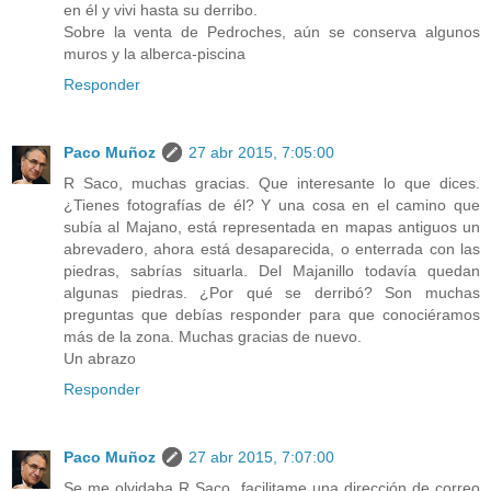
en él y vivi hasta su derribo.
Sobre la venta de Pedroches, aún se conserva algunos
muros y la alberca-piscina
Responder
Paco Muñoz
27 abr 2015, 7:05:00
R Saco, muchas gracias. Que interesante lo que dices.
¿Tienes fotografías de él? Y una cosa en el camino que
subía al Majano, está representada en mapas antiguos un
abrevadero, ahora está desaparecida, o enterrada con las
piedras, sabrías situarla. Del Majanillo todavía quedan
algunas piedras. ¿Por qué se derribó? Son muchas
preguntas que debías responder para que conociéramos
más de la zona. Muchas gracias de nuevo.
Un abrazo
Responder
Paco Muñoz
27 abr 2015, 7:07:00
Se me olvidaba R Saco, facilitame una dirección de correo