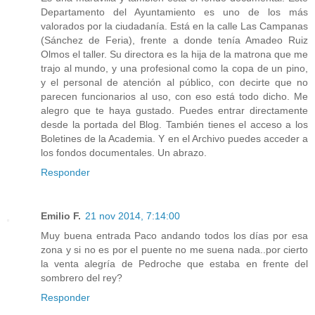
Departamento del Ayuntamiento es uno de los más
valorados por la ciudadanía. Está en la calle Las Campanas
(Sánchez de Feria), frente a donde tenía Amadeo Ruiz
Olmos el taller. Su directora es la hija de la matrona que me
trajo al mundo, y una profesional como la copa de un pino,
y el personal de atención al público, con decirte que no
parecen funcionarios al uso, con eso está todo dicho. Me
alegro que te haya gustado. Puedes entrar directamente
desde la portada del Blog. También tienes el acceso a los
Boletines de la Academia. Y en el Archivo puedes acceder a
los fondos documentales. Un abrazo.
Responder
Emilio F.
21 nov 2014, 7:14:00
Muy buena entrada Paco andando todos los días por esa
zona y si no es por el puente no me suena nada..por cierto
la venta alegría de Pedroche que estaba en frente del
sombrero del rey?
Responder