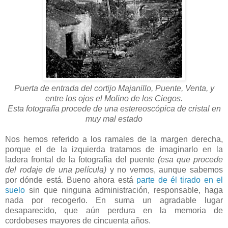
Puerta de entrada del cortijo Majanillo, Puente, Venta, y
entre los ojos el Molino de los Ciegos.
Esta fotografía procede de una estereoscópica de cristal en
muy mal estado
Nos hemos referido a los ramales de la margen derecha,
porque el de la izquierda tratamos de imaginarlo en la
ladera frontal de la fotografía del puente
(esa que procede
del rodaje de una película)
y no vemos, aunque sabemos
por dónde está. Bueno ahora está
parte de él tirado en el
suelo
sin que ninguna administración, responsable, haga
nada por recogerlo. En suma un agradable lugar
desaparecido, que aún perdura en la memoria de
cordobeses mayores de cincuenta años.