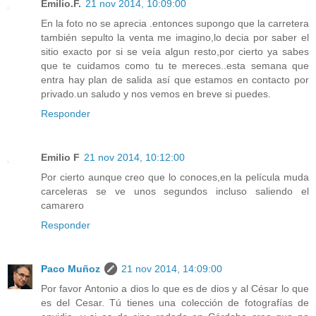
Emilio.F.
21 nov 2014, 10:09:00
En la foto no se aprecia .entonces supongo que la carretera
también sepulto la venta me imagino,lo decia por saber el
sitio exacto por si se veía algun resto,por cierto ya sabes
que te cuidamos como tu te mereces..esta semana que
entra hay plan de salida así que estamos en contacto por
privado.un saludo y nos vemos en breve si puedes.
Responder
Emilio F
21 nov 2014, 10:12:00
Por cierto aunque creo que lo conoces,en la película muda
carceleras se ve unos segundos incluso saliendo el
camarero
Responder
Paco Muñoz
21 nov 2014, 14:09:00
Por favor Antonio a dios lo que es de dios y al César lo que
es del Cesar. Tú tienes una colección de fotografías de