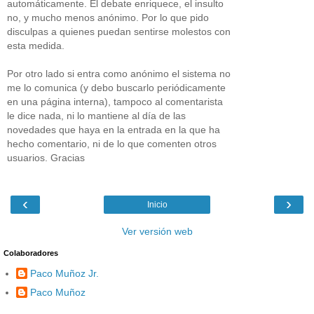
automáticamente. El debate enriquece, el insulto
no, y mucho menos anónimo. Por lo que pido
disculpas a quienes puedan sentirse molestos con
esta medida.
Por otro lado si entra como anónimo el sistema no
me lo comunica (y debo buscarlo periódicamente
en una página interna), tampoco al comentarista
le dice nada, ni lo mantiene al día de las
novedades que haya en la entrada en la que ha
hecho comentario, ni de lo que comenten otros
usuarios. Gracias
‹
›
Inicio
Ver versión web
Colaboradores
Paco Muñoz Jr.
Paco Muñoz