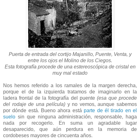
Puerta de entrada del cortijo Majanillo, Puente, Venta, y
entre los ojos el Molino de los Ciegos.
Esta fotografía procede de una estereoscópica de cristal en
muy mal estado
Nos hemos referido a los ramales de la margen derecha,
porque el de la izquierda tratamos de imaginarlo en la
ladera frontal de la fotografía del puente
(esa que procede
del rodaje de una película)
y no vemos, aunque sabemos
por dónde está. Bueno ahora está
parte de él tirado en el
suelo
sin que ninguna administración, responsable, haga
nada por recogerlo. En suma un agradable lugar
desaparecido, que aún perdura en la memoria de
cordobeses mayores de cincuenta años.