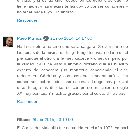
envidia, y si es de cine rodado en Córdoba creo que no
tiene nadie, y las gracias te las doy yo por ser como eres y
no tener nada tuyo. Un abrazo
Responder
Paco Muñoz
21 nov 2014, 14:17:00
No la carretera no creo que se la cargara. Se ven parte de
las ruinas de la misma en Bing. Tengo todavía el daño en el
píe aunque el otro día le metí catorce kilómetros, pero por
la ciudad. Sí la he visto y Antonio Moreno que es nuestro
experto de cabecera (un monstruo conociendo el cine
rodado en Córdoba y con bastante fundamento) la ha
comentado sobre todo esas escenas. Luego hay por ahí
otras fotografías de días de campo de principios de siglo
XX muy bonitas. Y muchas gracias por el cuido. Un abrazo
Responder
RSaco
26 abr 2015, 23:10:00
El Cortijo del Majanillo fue destruido en el año 1972, yo naci