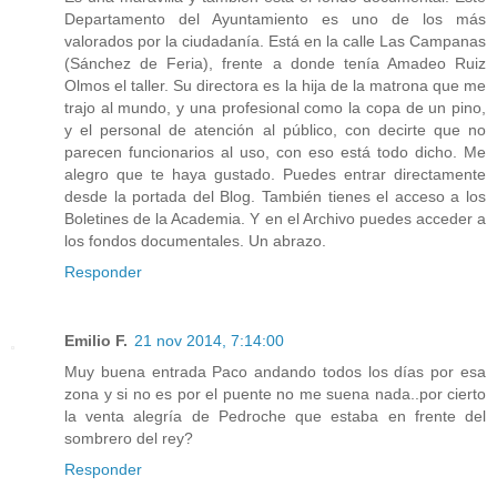
Departamento del Ayuntamiento es uno de los más
valorados por la ciudadanía. Está en la calle Las Campanas
(Sánchez de Feria), frente a donde tenía Amadeo Ruiz
Olmos el taller. Su directora es la hija de la matrona que me
trajo al mundo, y una profesional como la copa de un pino,
y el personal de atención al público, con decirte que no
parecen funcionarios al uso, con eso está todo dicho. Me
alegro que te haya gustado. Puedes entrar directamente
desde la portada del Blog. También tienes el acceso a los
Boletines de la Academia. Y en el Archivo puedes acceder a
los fondos documentales. Un abrazo.
Responder
Emilio F.
21 nov 2014, 7:14:00
Muy buena entrada Paco andando todos los días por esa
zona y si no es por el puente no me suena nada..por cierto
la venta alegría de Pedroche que estaba en frente del
sombrero del rey?
Responder