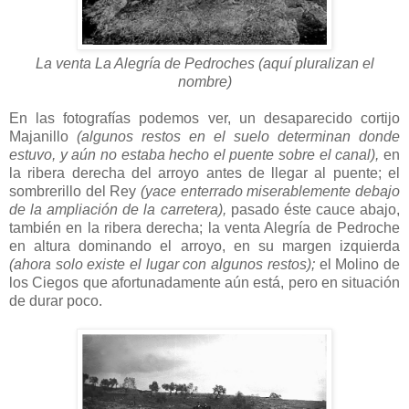
La venta La Alegría de Pedroches (aquí pluralizan el
nombre)
En las fotografías podemos ver, un desaparecido cortijo
Majanillo
(algunos restos en el suelo determinan donde
estuvo, y aún no estaba hecho el puente sobre el canal),
en
la ribera derecha del arroyo antes de llegar al puente; el
sombrerillo del Rey
(yace enterrado miserablemente debajo
de la ampliación de la carretera),
pasado éste cauce abajo,
también en la ribera derecha; la venta Alegría de Pedroche
en altura dominando el arroyo, en su margen izquierda
(ahora solo existe el lugar con algunos restos);
el Molino de
los Ciegos que afortunadamente aún está, pero en situación
de durar poco.