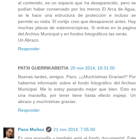
al contenido, es un espacio que ha desaparecido, pero se
podían haber conservado por los menos El Arca de Agua,
se le hace una estructura de protección e incluso se
permite su visita. El cortijo creo que desapareció antes. Hay
muchas placas de estereoscópicas. Si entras en la página
del Archivo Municipal y en fondos fotográficos las verás.
Un Abrazo.
Responder
PATXI GUERRIKABEITIA
20 nov 2014, 18:31:00
Buenas tardes, amigos. Paco, ¡¡¡Muchísimas Gracias!!! Por
haberme informado sobre el fondo fotográfico del Archivo
Municipal. Me lo estoy pasando mejor que bien. Esto es
una maravilla, por tener tiene hasta efecto espejo. Un
abrazo y muchísimas gracias.
Responder
Paco Muñoz
21 nov 2014, 7:05:00
Es una maravilla y también está el fondo documental. Este