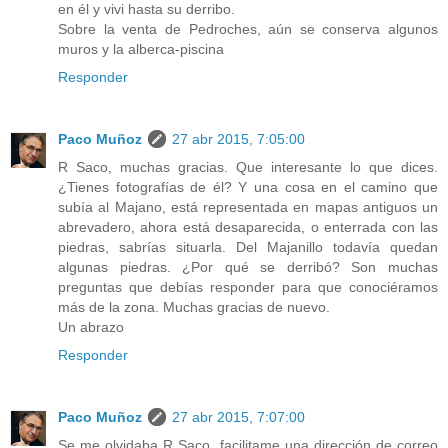
en él y vivi hasta su derribo.
Sobre la venta de Pedroches, aún se conserva algunos
muros y la alberca-piscina
Responder
Paco Muñoz
27 abr 2015, 7:05:00
R Saco, muchas gracias. Que interesante lo que dices.
¿Tienes fotografías de él? Y una cosa en el camino que
subía al Majano, está representada en mapas antiguos un
abrevadero, ahora está desaparecida, o enterrada con las
piedras, sabrías situarla. Del Majanillo todavía quedan
algunas piedras. ¿Por qué se derribó? Son muchas
preguntas que debías responder para que conociéramos
más de la zona. Muchas gracias de nuevo.
Un abrazo
Responder
Paco Muñoz
27 abr 2015, 7:07:00
Se me olvidaba R Saco, facilitame una dirección de correo