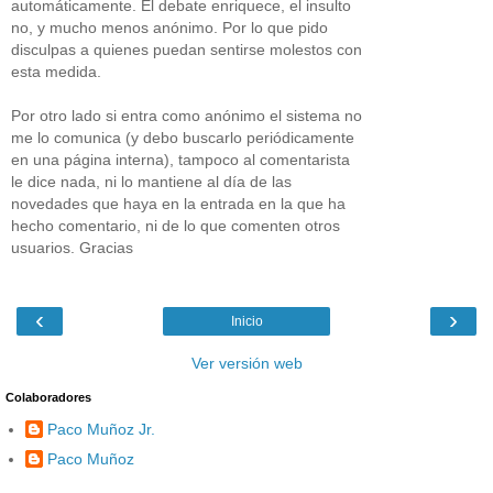
automáticamente. El debate enriquece, el insulto
no, y mucho menos anónimo. Por lo que pido
disculpas a quienes puedan sentirse molestos con
esta medida.
Por otro lado si entra como anónimo el sistema no
me lo comunica (y debo buscarlo periódicamente
en una página interna), tampoco al comentarista
le dice nada, ni lo mantiene al día de las
novedades que haya en la entrada en la que ha
hecho comentario, ni de lo que comenten otros
usuarios. Gracias
‹
›
Inicio
Ver versión web
Colaboradores
Paco Muñoz Jr.
Paco Muñoz