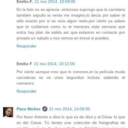
Emilio.F.
21 nov 2014, 10:09:00
En la foto no se aprecia .entonces supongo que la carretera
también sepulto la venta me imagino,lo decia por saber el
sitio exacto por si se veía algun resto,por cierto ya sabes
que te cuidamos como tu te mereces..esta semana que
entra hay plan de salida así que estamos en contacto por
privado.un saludo y nos vemos en breve si puedes.
Responder
Emilio F
21 nov 2014, 10:12:00
Por cierto aunque creo que lo conoces,en la película muda
carceleras se ve unos segundos incluso saliendo el
camarero
Responder
Paco Muñoz
21 nov 2014, 14:09:00
Por favor Antonio a dios lo que es de dios y al César lo que
es del Cesar. Tú tienes una colección de fotografías de