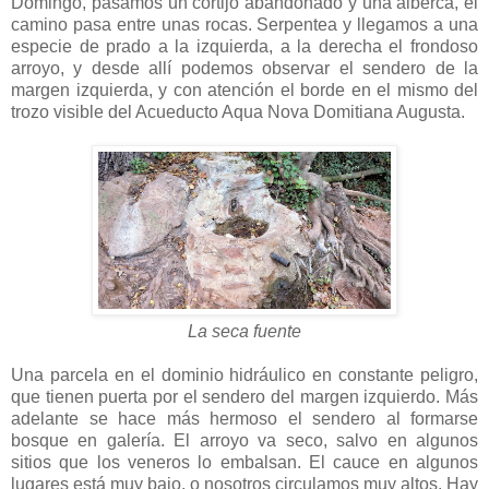
Domingo, pasamos un cortijo abandonado y una alberca, el
camino pasa entre unas rocas. Serpentea y llegamos a una
especie de prado a la izquierda, a la derecha el frondoso
arroyo, y desde allí podemos observar el sendero de la
margen izquierda, y con atención el borde en el mismo del
trozo visible del Acueducto Aqua Nova Domitiana Augusta.
La seca fuente
Una parcela en el dominio hidráulico en constante peligro,
que tienen puerta por el sendero del margen izquierdo. Más
adelante se hace más hermoso el sendero al formarse
bosque en galería. El arroyo va seco, salvo en algunos
sitios que los veneros lo embalsan. El cauce en algunos
lugares está muy bajo, o nosotros circulamos muy altos. Hay