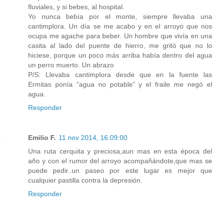
fluviales, y si bebes, al hospital.
Yo nunca bebía por el monte, siempre llevaba una
cantimplora. Un día se me acabo y en el arroyo que nos
ocupa me agache para beber. Un hombre que vivía en una
casita al lado del puente de hierro, me gritó que no lo
hiciese, porque un poco más arriba había dentro del agua
un perro muerto. Un abrazo
P/S: Llevaba cantimplora desde que en la fuente las
Ermitas ponía “agua no potable” y el fraile me negó el
agua.
Responder
Emilio F.
11 nov 2014, 16:09:00
Una ruta cerquita y preciosa,aun mas en esta época del
año y con el rumor del arroyo acompañándote,que mas se
puede pedir..un paseo por este lugar es mejor que
cualquier pastilla contra la depresión.
Responder