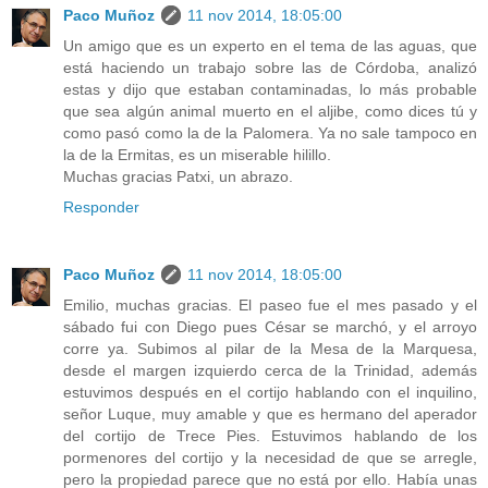
Paco Muñoz
11 nov 2014, 18:05:00
Un amigo que es un experto en el tema de las aguas, que
está haciendo un trabajo sobre las de Córdoba, analizó
estas y dijo que estaban contaminadas, lo más probable
que sea algún animal muerto en el aljibe, como dices tú y
como pasó como la de la Palomera. Ya no sale tampoco en
la de la Ermitas, es un miserable hilillo.
Muchas gracias Patxi, un abrazo.
Responder
Paco Muñoz
11 nov 2014, 18:05:00
Emilio, muchas gracias. El paseo fue el mes pasado y el
sábado fui con Diego pues César se marchó, y el arroyo
corre ya. Subimos al pilar de la Mesa de la Marquesa,
desde el margen izquierdo cerca de la Trinidad, además
estuvimos después en el cortijo hablando con el inquilino,
señor Luque, muy amable y que es hermano del aperador
del cortijo de Trece Pies. Estuvimos hablando de los
pormenores del cortijo y la necesidad de que se arregle,
pero la propiedad parece que no está por ello. Había unas