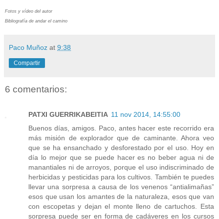
Fotos y vídeo del autor
Bibliografía de andar el camino
Paco Muñoz
at
9:38
Compartir
6 comentarios:
PATXI GUERRIKABEITIA
11 nov 2014, 14:55:00
Buenos días, amigos. Paco, antes hacer este recorrido era
más misión de explorador que de caminante. Ahora veo
que se ha ensanchado y desforestado por el uso. Hoy en
día lo mejor que se puede hacer es no beber agua ni de
manantiales ni de arroyos, porque el uso indiscriminado de
herbicidas y pesticidas para los cultivos. También te puedes
llevar una sorpresa a causa de los venenos “antialimañas”
esos que usan los amantes de la naturaleza, esos que van
con escopetas y dejan el monte lleno de cartuchos. Esta
sorpresa puede ser en forma de cadáveres en los cursos