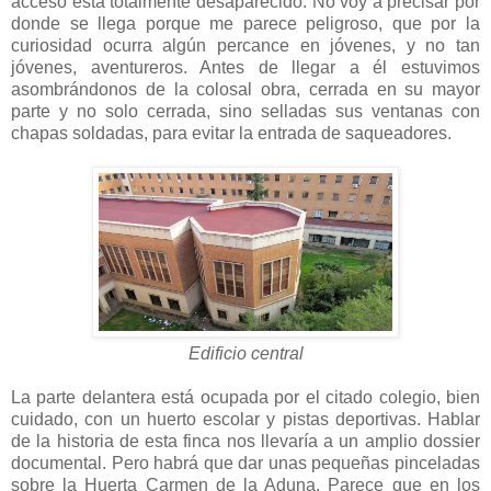
acceso está totalmente desaparecido. No voy a precisar por
donde se llega porque me parece peligroso, que por la
curiosidad ocurra algún percance en jóvenes, y no tan
jóvenes, aventureros. Antes de llegar a él estuvimos
asombrándonos de la colosal obra, cerrada en su mayor
parte y no solo cerrada, sino selladas sus ventanas con
chapas soldadas, para evitar la entrada de saqueadores.
Edificio central
La parte delantera está ocupada por el citado colegio, bien
cuidado, con un huerto escolar y pistas deportivas. Hablar
de la historia de esta finca nos llevaría a un amplio dossier
documental. Pero habrá que dar unas pequeñas pinceladas
sobre la Huerta Carmen de la Aduna, Parece que en los