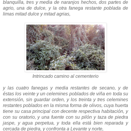
blanquilla, tres y media de naranjos hechos, dos partes de
agrio, una de dulce, y la otra fanega restante poblada de
limas mitad dulce y mitad agrias,
Intrincado camino al cementerio
y las cuatro fanegas y media restantes de secano, y de
éstas los veinte y un celemines poblados de viña en toda su
extensión, sin guardar orden, y los treinta y tres celemines
restantes poblados en la misma forma de olivos, cuya huerta
tiene su casa principal con decente respectiva habitación, y
con su oratorio, y una fuente con su pilón y taza de piedra
jaspe, y agua perpetua, y toda ella está bien reparada y
cercada de piedra, y confronta a Levante y norte,