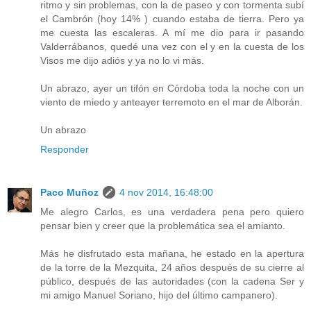
ritmo y sin problemas, con la de paseo y con tormenta subí
el Cambrón (hoy 14% ) cuando estaba de tierra. Pero ya
me cuesta las escaleras. A mí me dio para ir pasando
Valderrábanos, quedé una vez con el y en la cuesta de los
Visos me dijo adiós y ya no lo vi más.
Un abrazo, ayer un tifón en Córdoba toda la noche con un
viento de miedo y anteayer terremoto en el mar de Alborán.
Un abrazo
Responder
Paco Muñoz
4 nov 2014, 16:48:00
Me alegro Carlos, es una verdadera pena pero quiero
pensar bien y creer que la problemática sea el amianto.
Más he disfrutado esta mañana, he estado en la apertura
de la torre de la Mezquita, 24 años después de su cierre al
público, después de las autoridades (con la cadena Ser y
mi amigo Manuel Soriano, hijo del último campanero).