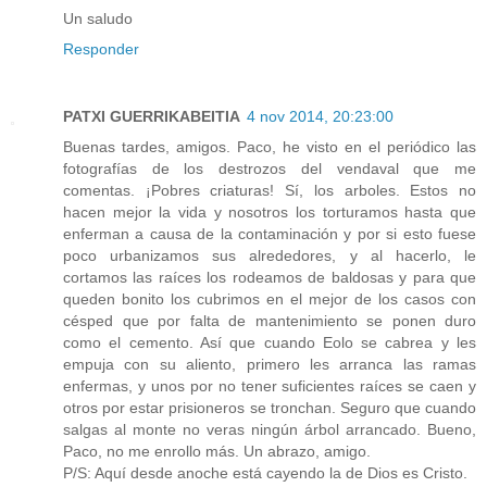
Un saludo
Responder
PATXI GUERRIKABEITIA
4 nov 2014, 20:23:00
Buenas tardes, amigos. Paco, he visto en el periódico las
fotografías de los destrozos del vendaval que me
comentas. ¡Pobres criaturas! Sí, los arboles. Estos no
hacen mejor la vida y nosotros los torturamos hasta que
enferman a causa de la contaminación y por si esto fuese
poco urbanizamos sus alrededores, y al hacerlo, le
cortamos las raíces los rodeamos de baldosas y para que
queden bonito los cubrimos en el mejor de los casos con
césped que por falta de mantenimiento se ponen duro
como el cemento. Así que cuando Eolo se cabrea y les
empuja con su aliento, primero les arranca las ramas
enfermas, y unos por no tener suficientes raíces se caen y
otros por estar prisioneros se tronchan. Seguro que cuando
salgas al monte no veras ningún árbol arrancado. Bueno,
Paco, no me enrollo más. Un abrazo, amigo.
P/S: Aquí desde anoche está cayendo la de Dios es Cristo.