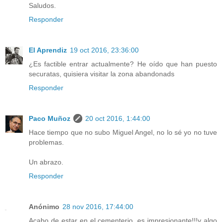
Saludos.
Responder
El Aprendiz
19 oct 2016, 23:36:00
¿Es factible entrar actualmente? He oído que han puesto
securatas, quisiera visitar la zona abandonads
Responder
Paco Muñoz
20 oct 2016, 1:44:00
Hace tiempo que no subo Miguel Angel, no lo sé yo no tuve
problemas.
Un abrazo.
Responder
Anónimo
28 nov 2016, 17:44:00
Acabo de estar en el cementerio, es impresionante!!!y algo