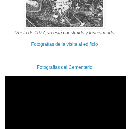
Vuelo de 1977, ya está construido y funcionando
Fotografías de la visita al edificio
Fotografías del Cementerio