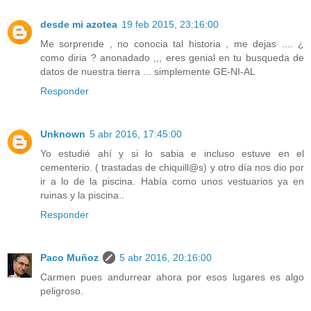
desde mi azotea
19 feb 2015, 23:16:00
Me sorprende , no conocia tal historia , me dejas .... ¿
como diria ? anonadado ,,, eres genial en tu busqueda de
datos de nuestra tierra ... simplemente GE-NI-AL
Responder
Unknown
5 abr 2016, 17:45:00
Yo estudié ahí y si lo sabia e incluso estuve en el
cementerio. ( trastadas de chiquill@s) y otro día nos dio por
ir a lo de la piscina. Había como unos vestuarios ya en
ruinas y la piscina..
Responder
Paco Muñoz
5 abr 2016, 20:16:00
Carmen pues andurrear ahora por esos lugares es algo
peligroso.