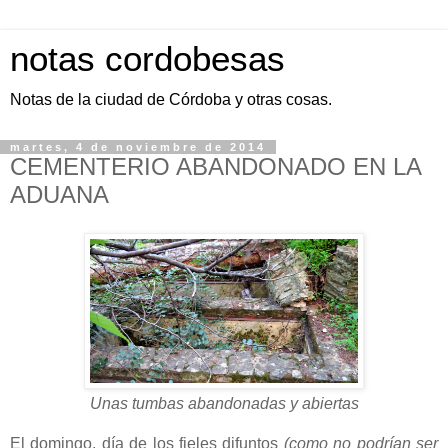
notas cordobesas
Notas de la ciudad de Córdoba y otras cosas.
martes, 4 de noviembre de 2014
CEMENTERIO ABANDONADO EN LA
ADUANA
Unas tumbas abandonadas y abiertas
El domingo, día de los fieles difuntos
(como no podrían ser