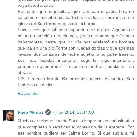
vaya usted a saber.
Recuerdo que un jesuita a que llamaban el padre Lory-no
sé cómo se escribe-bajaba todos los días a decir misa a la
iglesia de San Fernando, la de mi barrio.
Paco, dices que subías al lagar de cruz en bici. Algunos de
mi barrio también lo hacíamos, y nos creíamos que éramos
bahamontes, hasta que un día nos adelantó un hombre
que iba en una bici Torrot con ruedas gordas y que además
llevaba dos cantaras de leche sujetas a la parte trasera.
Los más osados intentaron seguirlo, digo intentaron,
porque se quedaron sin resuello a las tres pedaladas. Un
abrazo
P/S: Federico Martín Bahamontes: nacido Alejandro. San
Federico es el dia…
Responder
Paco Muñoz
4 nov 2014, 16:44:00
Muchas gracias estimado Patxi, siempre salen curiosidades
que completan o rectifican el contenido de la entrada. Por
ese nombre pudiera ser Jaime Loring. Si que subía a mi