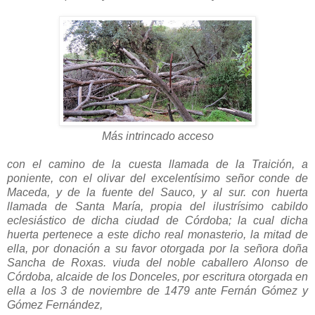
Más intrincado acceso
con el camino de la cuesta llamada de la Traición, a
poniente, con el olivar del excelentísimo señor conde de
Maceda, y de la fuente del Sauco, y al sur. con huerta
llamada de Santa María, propia del ilustrísimo cabildo
eclesiástico de dicha ciudad de Córdoba; la cual dicha
huerta pertenece a este dicho real monasterio, la mitad de
ella, por donación a su favor otorgada por la señora doña
Sancha de Roxas. viuda del noble caballero Alonso de
Córdoba, alcaide de los Donceles, por escritura otorgada en
ella a los 3 de noviembre de 1479 ante Fernán Gómez y
Gómez Fernández,