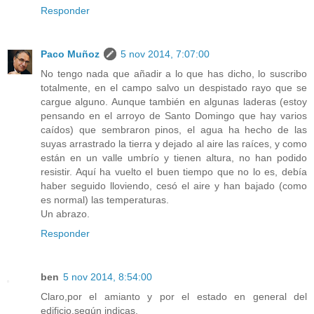
Responder
Paco Muñoz
5 nov 2014, 7:07:00
No tengo nada que añadir a lo que has dicho, lo suscribo
totalmente, en el campo salvo un despistado rayo que se
cargue alguno. Aunque también en algunas laderas (estoy
pensando en el arroyo de Santo Domingo que hay varios
caídos) que sembraron pinos, el agua ha hecho de las
suyas arrastrado la tierra y dejado al aire las raíces, y como
están en un valle umbrío y tienen altura, no han podido
resistir. Aquí ha vuelto el buen tiempo que no lo es, debía
haber seguido lloviendo, cesó el aire y han bajado (como
es normal) las temperaturas.
Un abrazo.
Responder
ben
5 nov 2014, 8:54:00
Claro,por el amianto y por el estado en general del
edificio,según indicas.