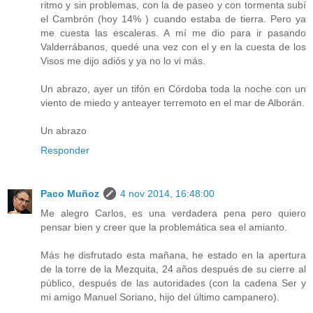
ritmo y sin problemas, con la de paseo y con tormenta subí
el Cambrón (hoy 14% ) cuando estaba de tierra. Pero ya
me cuesta las escaleras. A mí me dio para ir pasando
Valderrábanos, quedé una vez con el y en la cuesta de los
Visos me dijo adiós y ya no lo vi más.
Un abrazo, ayer un tifón en Córdoba toda la noche con un
viento de miedo y anteayer terremoto en el mar de Alborán.
Un abrazo
Responder
Paco Muñoz
4 nov 2014, 16:48:00
Me alegro Carlos, es una verdadera pena pero quiero
pensar bien y creer que la problemática sea el amianto.
Más he disfrutado esta mañana, he estado en la apertura
de la torre de la Mezquita, 24 años después de su cierre al
público, después de las autoridades (con la cadena Ser y
mi amigo Manuel Soriano, hijo del último campanero).