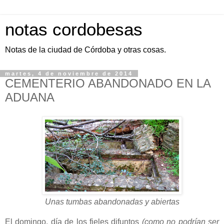
notas cordobesas
Notas de la ciudad de Córdoba y otras cosas.
martes, 4 de noviembre de 2014
CEMENTERIO ABANDONADO EN LA
ADUANA
Unas tumbas abandonadas y abiertas
El domingo, día de los fieles difuntos
(como no podrían ser