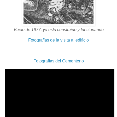
Vuelo de 1977, ya está construido y funcionando
Fotografías de la visita al edificio
Fotografías del Cementerio