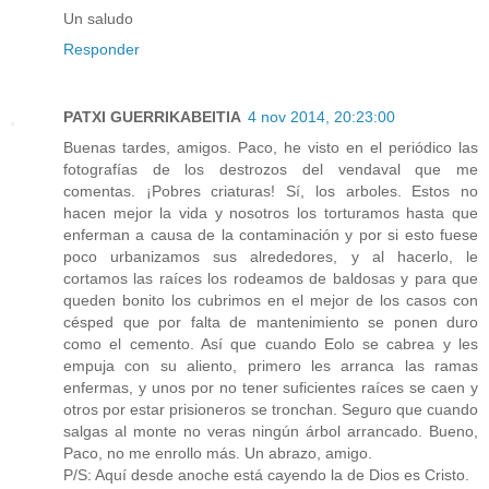
Un saludo
Responder
PATXI GUERRIKABEITIA
4 nov 2014, 20:23:00
Buenas tardes, amigos. Paco, he visto en el periódico las
fotografías de los destrozos del vendaval que me
comentas. ¡Pobres criaturas! Sí, los arboles. Estos no
hacen mejor la vida y nosotros los torturamos hasta que
enferman a causa de la contaminación y por si esto fuese
poco urbanizamos sus alrededores, y al hacerlo, le
cortamos las raíces los rodeamos de baldosas y para que
queden bonito los cubrimos en el mejor de los casos con
césped que por falta de mantenimiento se ponen duro
como el cemento. Así que cuando Eolo se cabrea y les
empuja con su aliento, primero les arranca las ramas
enfermas, y unos por no tener suficientes raíces se caen y
otros por estar prisioneros se tronchan. Seguro que cuando
salgas al monte no veras ningún árbol arrancado. Bueno,
Paco, no me enrollo más. Un abrazo, amigo.
P/S: Aquí desde anoche está cayendo la de Dios es Cristo.