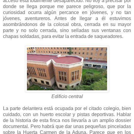
acceso está totalmente desaparecido. No voy a precisar por
donde se llega porque me parece peligroso, que por la
curiosidad ocurra algún percance en jóvenes, y no tan
jóvenes, aventureros. Antes de llegar a él estuvimos
asombrándonos de la colosal obra, cerrada en su mayor
parte y no solo cerrada, sino selladas sus ventanas con
chapas soldadas, para evitar la entrada de saqueadores.
Edificio central
La parte delantera está ocupada por el citado colegio, bien
cuidado, con un huerto escolar y pistas deportivas. Hablar
de la historia de esta finca nos llevaría a un amplio dossier
documental. Pero habrá que dar unas pequeñas pinceladas
sobre la Huerta Carmen de la Aduna, Parece que en los