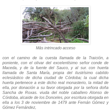
Más intrincado acceso
con el camino de la cuesta llamada de la Traición, a
poniente, con el olivar del excelentísimo señor conde de
Maceda, y de la fuente del Sauco, y al sur. con huerta
llamada de Santa María, propia del ilustrísimo cabildo
eclesiástico de dicha ciudad de Córdoba; la cual dicha
huerta pertenece a este dicho real monasterio, la mitad de
ella, por donación a su favor otorgada por la señora doña
Sancha de Roxas. viuda del noble caballero Alonso de
Córdoba, alcaide de los Donceles, por escritura otorgada en
ella a los 3 de noviembre de 1479 ante Fernán Gómez y
Gómez Fernández,