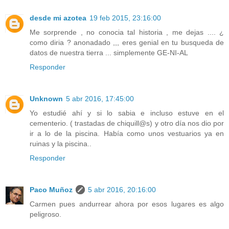
desde mi azotea
19 feb 2015, 23:16:00
Me sorprende , no conocia tal historia , me dejas .... ¿
como diria ? anonadado ,,, eres genial en tu busqueda de
datos de nuestra tierra ... simplemente GE-NI-AL
Responder
Unknown
5 abr 2016, 17:45:00
Yo estudié ahí y si lo sabia e incluso estuve en el
cementerio. ( trastadas de chiquill@s) y otro día nos dio por
ir a lo de la piscina. Había como unos vestuarios ya en
ruinas y la piscina..
Responder
Paco Muñoz
5 abr 2016, 20:16:00
Carmen pues andurrear ahora por esos lugares es algo
peligroso.