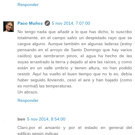
Responder
Paco Muñoz
5 nov 2014, 7:07:00
No tengo nada que añadir a lo que has dicho, lo suscribo
totalmente, en el campo salvo un despistado rayo que se
cargue alguno. Aunque también en algunas laderas (estoy
pensando en el arroyo de Santo Domingo que hay varios
caídos) que sembraron pinos, el agua ha hecho de las
suyas arrastrado la tierra y dejado al aire las raíces, y como
están en un valle umbrío y tienen altura, no han podido
resistir. Aquí ha vuelto el buen tiempo que no lo es, debía
haber seguido lloviendo, cesó el aire y han bajado (como
es normal) las temperaturas.
Un abrazo.
Responder
ben
5 nov 2014, 8:54:00
Claro,por el amianto y por el estado en general del
edificio,según indicas.