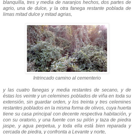
blanquilla, tres y media de naranjos hechos, dos partes de
agrio, una de dulce, y la otra fanega restante poblada de
limas mitad dulce y mitad agrias,
Intrincado camino al cementerio
y las cuatro fanegas y media restantes de secano, y de
éstas los veinte y un celemines poblados de viña en toda su
extensión, sin guardar orden, y los treinta y tres celemines
restantes poblados en la misma forma de olivos, cuya huerta
tiene su casa principal con decente respectiva habitación, y
con su oratorio, y una fuente con su pilón y taza de piedra
jaspe, y agua perpetua, y toda ella está bien reparada y
cercada de piedra, y confronta a Levante y norte,