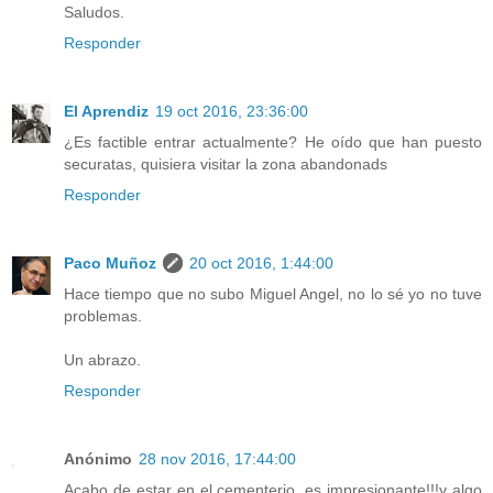
Saludos.
Responder
El Aprendiz
19 oct 2016, 23:36:00
¿Es factible entrar actualmente? He oído que han puesto
securatas, quisiera visitar la zona abandonads
Responder
Paco Muñoz
20 oct 2016, 1:44:00
Hace tiempo que no subo Miguel Angel, no lo sé yo no tuve
problemas.
Un abrazo.
Responder
Anónimo
28 nov 2016, 17:44:00
Acabo de estar en el cementerio, es impresionante!!!y algo