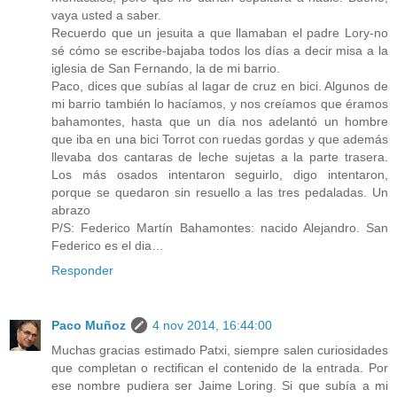
vaya usted a saber.
Recuerdo que un jesuita a que llamaban el padre Lory-no
sé cómo se escribe-bajaba todos los días a decir misa a la
iglesia de San Fernando, la de mi barrio.
Paco, dices que subías al lagar de cruz en bici. Algunos de
mi barrio también lo hacíamos, y nos creíamos que éramos
bahamontes, hasta que un día nos adelantó un hombre
que iba en una bici Torrot con ruedas gordas y que además
llevaba dos cantaras de leche sujetas a la parte trasera.
Los más osados intentaron seguirlo, digo intentaron,
porque se quedaron sin resuello a las tres pedaladas. Un
abrazo
P/S: Federico Martín Bahamontes: nacido Alejandro. San
Federico es el dia…
Responder
Paco Muñoz
4 nov 2014, 16:44:00
Muchas gracias estimado Patxi, siempre salen curiosidades
que completan o rectifican el contenido de la entrada. Por
ese nombre pudiera ser Jaime Loring. Si que subía a mi