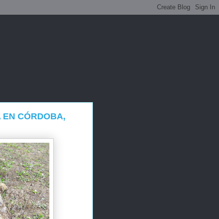
A EN CÓRDOBA,