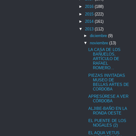
►
2016
(188)
►
2015
(222)
►
2014
(161)
▼
2013
(112)
►
diciembre
(9)
▼
noviembre
(13)
LA CASA DE LOS
BAÑUELOS,
ARTÍCULO DE
RAFAEL
ROMERO...
PIEZAS INVITADAS
MUSEO DE
BELLAS ARTES DE
CORDOBA
APRESÚRESE A VER
CÓRDOBA
ALJIBE-BAÑO EN LA
RONDA OESTE
EL PUENTE DE LOS
NOGALES (2)
EL AQUA VETUS