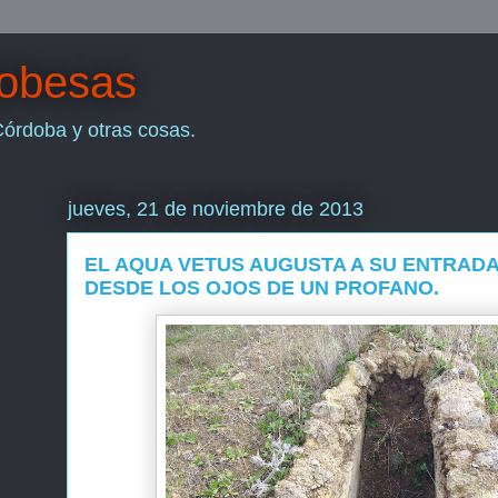
dobesas
Córdoba y otras cosas.
jueves, 21 de noviembre de 2013
EL AQUA VETUS AUGUSTA A SU ENTRAD
DESDE LOS OJOS DE UN PROFANO.