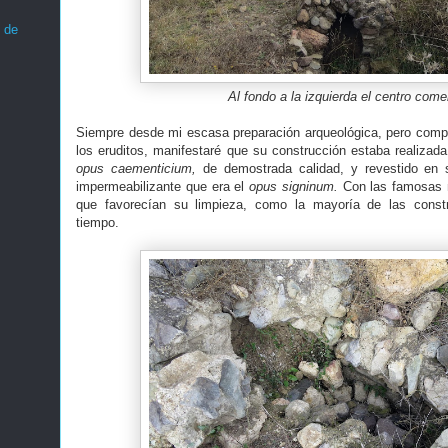
 de
Al fondo a la izquierda el centro comer
Siempre desde mi escasa preparación arqueológica, pero comp
los eruditos, manifestaré que su construcción estaba realiza
opus caementicium,
de demostrada calidad, y revestido en s
impermeabilizante que era el
opus signinum.
Con las famosas 
que favorecían su limpieza, como la mayoría de las constr
tiempo.