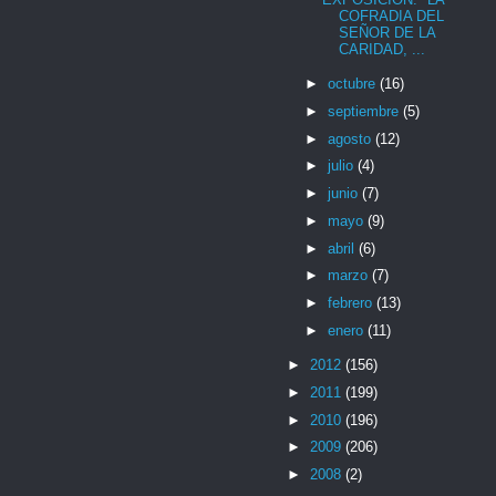
COFRADIA DEL
SEÑOR DE LA
CARIDAD, ...
►
octubre
(16)
►
septiembre
(5)
►
agosto
(12)
►
julio
(4)
►
junio
(7)
►
mayo
(9)
►
abril
(6)
►
marzo
(7)
►
febrero
(13)
►
enero
(11)
►
2012
(156)
►
2011
(199)
►
2010
(196)
►
2009
(206)
►
2008
(2)