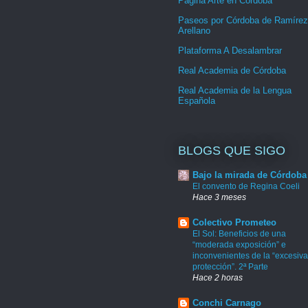
Página Arte en Córdoba
Paseos por Córdoba de Ramírez
Arellano
Plataforma A Desalambrar
Real Academia de Córdoba
Real Academia de la Lengua
Española
BLOGS QUE SIGO
Bajo la mirada de Córdoba
El convento de Regina Coeli
Hace 3 meses
Colectivo Prometeo
El Sol: Beneficios de una
“moderada exposición” e
inconvenientes de la “excesiva
protección”. 2ª Parte
Hace 2 horas
Conchi Carnago