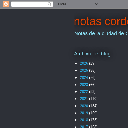
notas cor
Notas de la ciudad de 
Archivo del blog
►
2026
(29)
►
2025
(35)
►
2024
(76)
►
2023
(66)
►
2022
(83)
►
2021
(110)
►
2020
(134)
►
2019
(159)
►
2018
(173)
►
2017
(158)