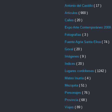
Antonio del Castillo
( 17 )
Articulos
( 900 )
Calles
( 20 )
Expo Arte Contemporáneo 2009
Fotografías
( 3 )
Fuente Agria Santa Elisa
( 74 )
Goval
( 20 )
Imágenes
( 9 )
Indices
( 20 )
Lugares cordobeses
( 1242 )
Mateo Inurria
( 4 )
Mezquita
( 51 )
Personajes
( 76 )
Provincia
( 68 )
Viajes
( 89 )