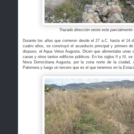
Trazado dirección oeste este parcialmente 
Durante los años que corrieron desde el 27 a.C. hasta el 14 d
cuatro años, se construyó el acueducto principal y primero de 
dispuso, el Aqua Vetus Augusta. Dicen que alimentaba unas c
casas y otros tantos edificios públicos. En los siglos II y III, s
Nova Domicitiana Augusta, por la zona norte de la ciudad,
Palomera y luego un tercero que es el que tenemos en la Estac