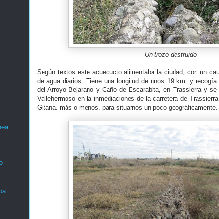
Un trozo destruido
Según textos este acueducto alimentaba la ciudad, con un ca
de agua diarios. Tiene una longitud de unos 19 km. y recogía
del Arroyo Bejarano y Caño de Escarabita, en Trassierra y se
Vallehermoso en la inmediaciones de la carretera de Trassierra, 
Gitana, más o menos, para situarnos un poco geográficamente.
nea
o
ba