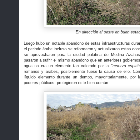
En dirección al oeste en buen esta
Luego hubo un notable abandono de estas infraestructuras duran
el periodo árabe incluso se reformaron y actualizaron estas co
se aprovecharon para la ciudad palatina de Medina Azahar
pasaron a sufrir el mismo abandono que en anteriores gobiernos
agua no era un elemento tan valorado por la
"reserva espiri
romanos y árabes, posiblemente fuese la causa de ello. Cont
líquido elemento durante un tiempo, mayoritariamente, por l
poderes públicos, protegieron este bien común.