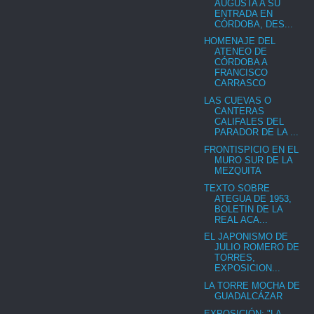
AUGUSTA A SU
ENTRADA EN
CÓRDOBA, DES...
HOMENAJE DEL
ATENEO DE
CÓRDOBA A
FRANCISCO
CARRASCO
LAS CUEVAS O
CANTERAS
CALIFALES DEL
PARADOR DE LA ...
FRONTISPICIO EN EL
MURO SUR DE LA
MEZQUITA
TEXTO SOBRE
ATEGUA DE 1953,
BOLETIN DE LA
REAL ACA...
EL JAPONISMO DE
JULIO ROMERO DE
TORRES,
EXPOSICION...
LA TORRE MOCHA DE
GUADALCÁZAR
EXPOSICIÓN: "LA