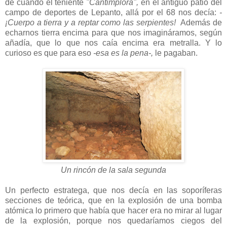
de cuando el teniente
"Cantimplora",
en el antiguo patio del
campo de deportes de Lepanto, allá por el 68 nos decía:
-
¡Cuerpo a tierra y a reptar como las serpientes!
Además de
echarnos tierra encima para que nos imagináramos, según
añadía, que lo que nos caía encima era metralla. Y lo
curioso es que para eso
-esa es la pena-,
le pagaban.
Un rincón de la sala segunda
Un perfecto estratega, que nos decía en las soporíferas
secciones de teórica, que en la explosión de una bomba
atómica lo primero que había que hacer era no mirar al lugar
de la explosión, porque nos quedaríamos ciegos del