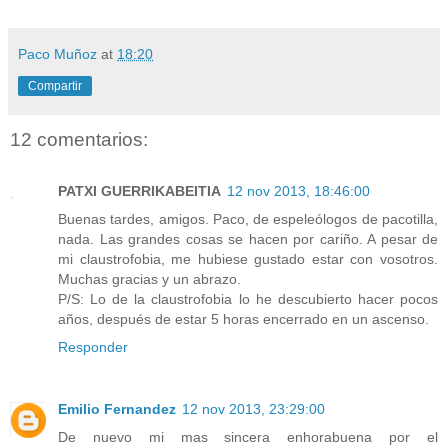
Paco Muñoz
at
18:20
Compartir
12 comentarios:
PATXI GUERRIKABEITIA
12 nov 2013, 18:46:00
Buenas tardes, amigos. Paco, de espeleólogos de pacotilla,
nada. Las grandes cosas se hacen por cariño. A pesar de
mi claustrofobia, me hubiese gustado estar con vosotros.
Muchas gracias y un abrazo.
P/S: Lo de la claustrofobia lo he descubierto hacer pocos
años, después de estar 5 horas encerrado en un ascenso.
Responder
Emilio Fernandez
12 nov 2013, 23:29:00
De nuevo mi mas sincera enhorabuena por el