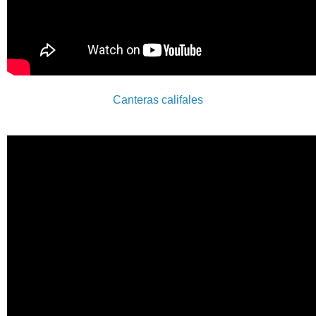
Canteras califales