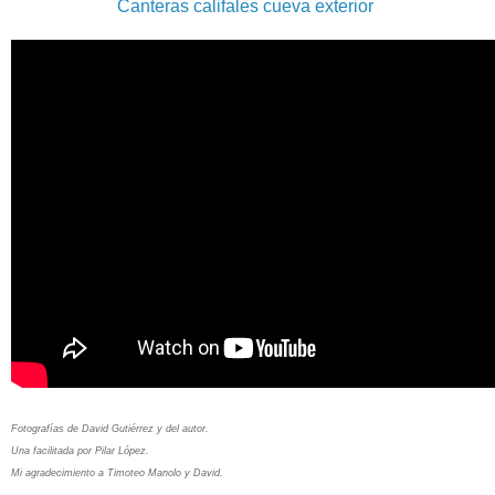
Canteras califales cueva exterior
Fotografías de David Gutiérrez y del autor.
Una facilitada por Pilar López.
Mi agradecimiento a Timoteo Manolo y David.