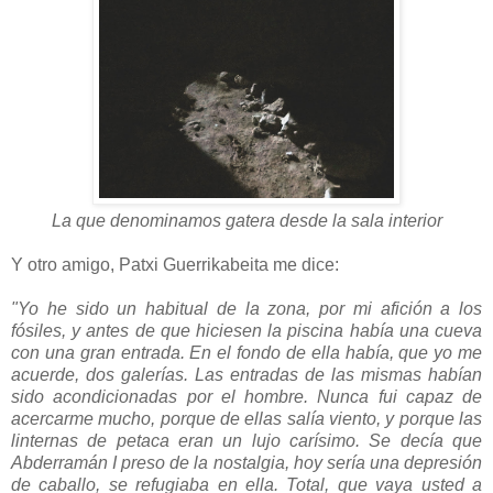
La que denominamos gatera desde la sala interior
Y otro amigo, Patxi Guerrikabeita me dice:
"Yo he sido un habitual de la zona, por mi afición a los
fósiles, y antes de que hiciesen la piscina había una cueva
con una gran entrada. En el fondo de ella había, que yo me
acuerde, dos galerías. Las entradas de las mismas habían
sido acondicionadas por el hombre. Nunca fui capaz de
acercarme mucho, porque de ellas salía viento, y porque las
linternas de petaca eran un lujo carísimo. Se decía que
Abderramán I preso de la nostalgia, hoy sería una depresión
de caballo, se refugiaba en ella. Total, que vaya usted a