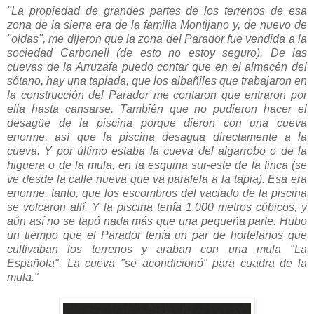
"La propiedad de grandes partes de los terrenos de esa
zona de la sierra era de la familia Montijano y, de nuevo de
"oidas", me dijeron que la zona del Parador fue vendida a la
sociedad Carbonell (de esto no estoy seguro). De las
cuevas de la Arruzafa puedo contar que en el almacén del
sótano, hay una tapiada, que los albañiles que trabajaron en
la construcción del Parador me contaron que entraron por
ella hasta cansarse. También que no pudieron hacer el
desagüe de la piscina porque dieron con una cueva
enorme, así que la piscina desagua directamente a la
cueva. Y por último estaba la cueva del algarrobo o de la
higuera o de la mula, en la esquina sur-este de la finca (se
ve desde la calle nueva que va paralela a la tapia). Esa era
enorme, tanto, que los escombros del vaciado de la piscina
se volcaron allí. Y la piscina tenía 1.000 metros cúbicos, y
aún así no se tapó nada más que una pequeña parte. Hubo
un tiempo que el Parador tenía un par de hortelanos que
cultivaban los terrenos y araban con una mula "La
Española". La cueva "se acondicionó" para cuadra de la
mula."