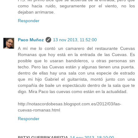
como hacia ruido, seguramente por el viento, no los
dejaban arrimarse.
Responder
Paco Muñoz
13 nov 2013, 11:52:00
A mí me lo contó un camarero del restaurante Cuevas
Romanas que hoy está en la entrada de las Cuevas. Es
posible que lo usaran bandoleros, u otras personas sin
techo. Pero las Cuevas están y algunas tienen una puerta.
dentro de ellas hay una sala con una especie de estrado
que mi hijo Gabriel el guitarrista, montó junto con una
compañía de baile un espectáculo dentro de la sala que te
digo. Mira Paco las cuevas como están en la actualidad.
http://notascordobesas.blogspot.com.es/2012/03/las-
cuevas-romanas.html
Responder
PATXI GUERRIKABEITIA
14 nov 2013, 18:10:00