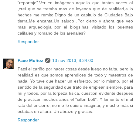
"reportaje".Ver en imágenes aquello que tantas veces oí
,creí que se trataba mas de leyenda que de realidad,a lo
hechos me remito.Digno de un capitulo de Ciudades Bajo
tierra.Me encanta.Un saludo .Por cierto y ahora que veo
mas arqueologia por el blogs.has visitado los puentes
califales y romano de los arenales?
Responder
Paco Muñoz
13 nov 2013, 8:34:00
Patxi el cariño por hacer cosas desde luego no falta, pero la
realidad es que somos aprendices de todo y maestros de
nada. Yo tuve que hacer un esfuerzo, por lo mismo, por el
sentido de la seguridad que trato de emplear siempre, para
mí y todos, por la torpeza física, cuestión evidente después
de practicar muchos años el "sillón bolt". Y lamento el mal
rato del encierro, no me lo quiero imaginar, y mucho más si
estabas en altura. Un abrazo y gracias.
Responder