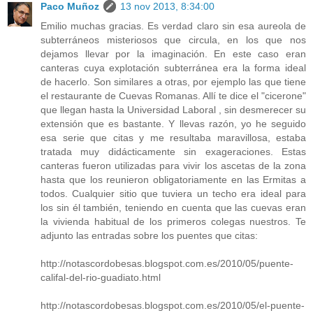
Paco Muñoz
13 nov 2013, 8:34:00
Emilio muchas gracias. Es verdad claro sin esa aureola de
subterráneos misteriosos que circula, en los que nos
dejamos llevar por la imaginación. En este caso eran
canteras cuya explotación subterránea era la forma ideal
de hacerlo. Son similares a otras, por ejemplo las que tiene
el restaurante de Cuevas Romanas. Allí te dice el "cicerone"
que llegan hasta la Universidad Laboral , sin desmerecer su
extensión que es bastante. Y llevas razón, yo he seguido
esa serie que citas y me resultaba maravillosa, estaba
tratada muy didácticamente sin exageraciones. Estas
canteras fueron utilizadas para vivir los ascetas de la zona
hasta que los reunieron obligatoriamente en las Ermitas a
todos. Cualquier sitio que tuviera un techo era ideal para
los sin él también, teniendo en cuenta que las cuevas eran
la vivienda habitual de los primeros colegas nuestros. Te
adjunto las entradas sobre los puentes que citas:
http://notascordobesas.blogspot.com.es/2010/05/puente-
califal-del-rio-guadiato.html
http://notascordobesas.blogspot.com.es/2010/05/el-puente-