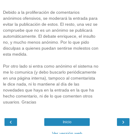
Debido a la proliferación de comentarios
anónimos ofensivos, se moderará la entrada para
evitar la publicación de estos. El resto, una vez se
compruebe que no es un anónimo se publicará
automáticamente. El debate enriquece, el insulto
no, y mucho menos anónimo. Por lo que pido
disculpas a quienes puedan sentirse molestos con
esta medida.
Por otro lado si entra como anónimo el sistema no
me lo comunica (y debo buscarlo periódicamente
en una página interna), tampoco al comentarista
le dice nada, ni lo mantiene al día de las
novedades que haya en la entrada en la que ha
hecho comentario, ni de lo que comenten otros
usuarios. Gracias
‹
›
Inicio
Ver versión web