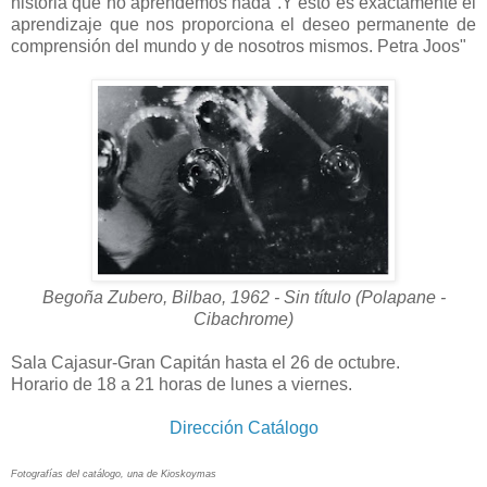
historia que no aprendemos nada".Y esto es exactamente el
aprendizaje que nos proporciona el deseo permanente de
comprensión del mundo y de nosotros mismos. Petra Joos"
Begoña Zubero, Bilbao, 1962 - Sin título (Polapane -
Cibachrome)
Sala Cajasur-Gran Capitán hasta el 26 de octubre.
Horario de 18 a 21 horas de lunes a viernes.
Dirección Catálogo
Fotografías del catálogo, una de Kioskoymas