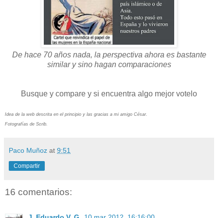
De hace 70 años nada, la perspectiva ahora es bastante
similar y sino hagan comparaciones
Busque y compare y si encuentra algo mejor votelo
Idea de la web descrita en el principio y las gracias a mi amigo César.
Fotografías de Scrib.
Paco Muñoz
at
9:51
Compartir
16 comentarios:
J. Eduardo V. G.
10 mar 2012, 16:16:00