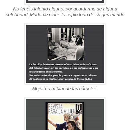
No tenéis talento alguno, por acordarme de alguna
celebridad, Madame Curie lo copio todo de su gris marido
Mejor no hablar de las cárceles.