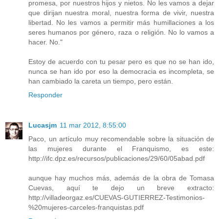
promesa, por nuestros hijos y nietos. No les vamos a dejar
que dirijan nuestra moral, nuestra forma de vivir, nuestra
libertad. No les vamos a permitir más humillaciones a los
seres humanos por género, raza o religión. No lo vamos a
hacer. No."
Estoy de acuerdo con tu pesar pero es que no se han ido,
nunca se han ido por eso la democracia es incompleta, se
han cambiado la careta un tiempo, pero están.
Responder
Lucasjm
11 mar 2012, 8:55:00
Paco, un artículo muy recomendable sobre la situación de
las mujeres durante el Franquismo, es este:
http://ifc.dpz.es/recursos/publicaciones/29/60/05abad.pdf
aunque hay muchos más, además de la obra de Tomasa
Cuevas, aquí te dejo un breve extracto:
http://villadeorgaz.es/CUEVAS-GUTIERREZ-Testimonios-
%20mujeres-carceles-franquistas.pdf