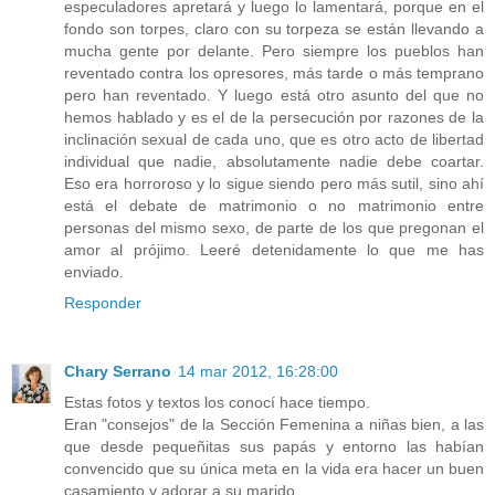
especuladores apretará y luego lo lamentará, porque en el
fondo son torpes, claro con su torpeza se están llevando a
mucha gente por delante. Pero siempre los pueblos han
reventado contra los opresores, más tarde o más temprano
pero han reventado. Y luego está otro asunto del que no
hemos hablado y es el de la persecución por razones de la
inclinación sexual de cada uno, que es otro acto de libertad
individual que nadie, absolutamente nadie debe coartar.
Eso era horroroso y lo sigue siendo pero más sutil, sino ahí
está el debate de matrimonio o no matrimonio entre
personas del mismo sexo, de parte de los que pregonan el
amor al prójimo. Leeré detenidamente lo que me has
enviado.
Responder
Chary Serrano
14 mar 2012, 16:28:00
Estas fotos y textos los conocí hace tiempo.
Eran "consejos" de la Sección Femenina a niñas bien, a las
que desde pequeñitas sus papás y entorno las habían
convencido que su única meta en la vida era hacer un buen
casamiento y adorar a su marido.