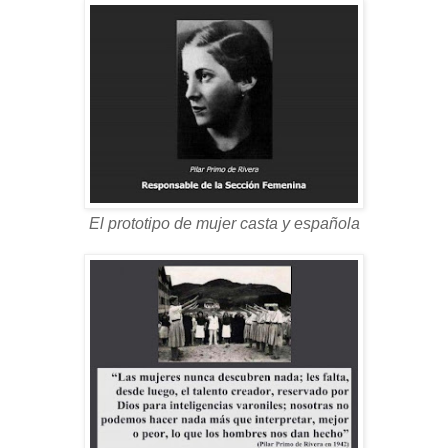
El prototipo de mujer casta y española