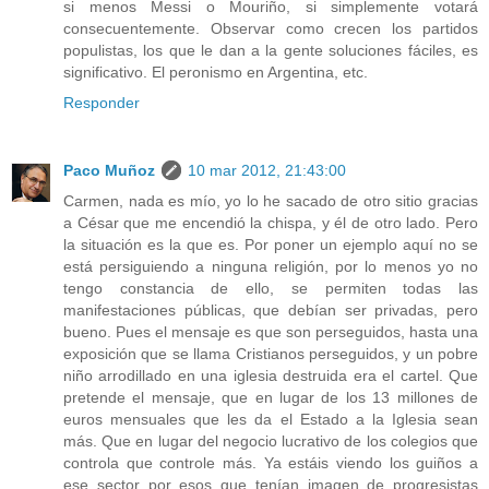
si menos Messi o Mouriño, si simplemente votará
consecuentemente. Observar como crecen los partidos
populistas, los que le dan a la gente soluciones fáciles, es
significativo. El peronismo en Argentina, etc.
Responder
Paco Muñoz
10 mar 2012, 21:43:00
Carmen, nada es mío, yo lo he sacado de otro sitio gracias
a César que me encendió la chispa, y él de otro lado. Pero
la situación es la que es. Por poner un ejemplo aquí no se
está persiguiendo a ninguna religión, por lo menos yo no
tengo constancia de ello, se permiten todas las
manifestaciones públicas, que debían ser privadas, pero
bueno. Pues el mensaje es que son perseguidos, hasta una
exposición que se llama Cristianos perseguidos, y un pobre
niño arrodillado en una iglesia destruida era el cartel. Que
pretende el mensaje, que en lugar de los 13 millones de
euros mensuales que les da el Estado a la Iglesia sean
más. Que en lugar del negocio lucrativo de los colegios que
controla que controle más. Ya estáis viendo los guiños a
ese sector por esos que tenían imagen de progresistas