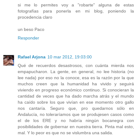
si me lo permites voy a "robarte" alguna de estas
fotografías para ponerla en mi blog, poniendo la
procedencia claro
un beso Paco
Responder
Rafael Arjona
10 mar 2012, 19:03:00
Qué de recuerdos desastrosos, con cuánta mierda nos
empapucharon. La gente, en general, no lee historia (no
lee nada) por eso no la conoce, esa es la razón por la que
muchos creen que la humanidad ha vivido y seguirá
viviendo en progreso económico continuo. Si conocieran la
cantidad de veces que ha dado marcha atrás y el mundo
ha caído sobre los que vivían en ese momento otro gallo
nos cantaría. Seguro que, pro quedarnos sólo en
Andalucía, no toleraríamos que se produjesen casos como
el de los ERE y no habría ningún bocanegra con
posibilidades de gobernar en nuestra tierra. Pinta mal esto,
mal. Y lo peor es que no se vislumbra una salida.