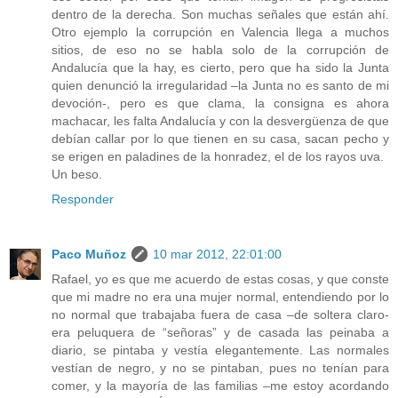
dentro de la derecha. Son muchas señales que están ahí.
Otro ejemplo la corrupción en Valencia llega a muchos
sitios, de eso no se habla solo de la corrupción de
Andalucía que la hay, es cierto, pero que ha sido la Junta
quien denunció la irregularidad –la Junta no es santo de mi
devoción-, pero es que clama, la consigna es ahora
machacar, les falta Andalucía y con la desvergüenza de que
debían callar por lo que tienen en su casa, sacan pecho y
se erigen en paladines de la honradez, el de los rayos uva.
Un beso.
Responder
Paco Muñoz
10 mar 2012, 22:01:00
Rafael, yo es que me acuerdo de estas cosas, y que conste
que mi madre no era una mujer normal, entendiendo por lo
no normal que trabajaba fuera de casa –de soltera claro-
era peluquera de “señoras” y de casada las peinaba a
diario, se pintaba y vestía elegantemente. Las normales
vestían de negro, y no se pintaban, pues no tenían para
comer, y la mayoría de las familias –me estoy acordando