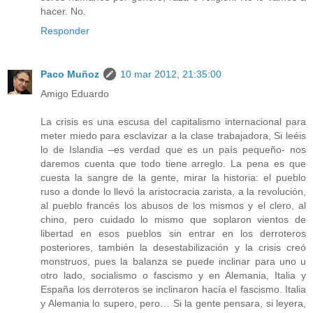
hacer. No.
Responder
Paco Muñoz
10 mar 2012, 21:35:00
Amigo Eduardo
La crisis es una escusa del capitalismo internacional para
meter miedo para esclavizar a la clase trabajadora, Si leéis
lo de Islandia –es verdad que es un país pequeño- nos
daremos cuenta que todo tiene arreglo. La pena es que
cuesta la sangre de la gente, mirar la historia: el pueblo
ruso a donde lo llevó la aristocracia zarista, a la revolución,
al pueblo francés los abusos de los mismos y el clero, al
chino, pero cuidado lo mismo que soplaron vientos de
libertad en esos pueblos sin entrar en los derroteros
posteriores, también la desestabilización y la crisis creó
monstruos, pues la balanza se puede inclinar para uno u
otro lado, socialismo o fascismo y en Alemania, Italia y
España los derroteros se inclinaron hacía el fascismo. Italia
y Alemania lo supero, pero… Si la gente pensara, si leyera,