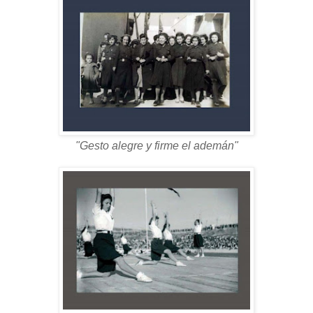
"Gesto alegre y firme el ademán"