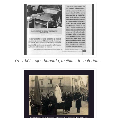
Ya sabéis, ojos hundido, mejillas descoloridas...