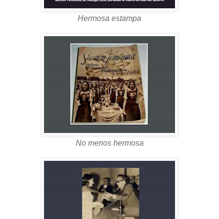
Hermosa estampa
No menos hermosa