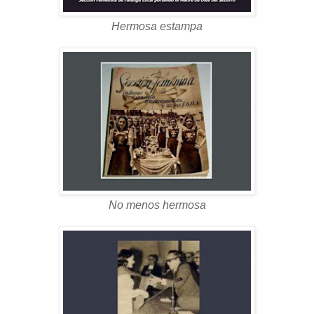
Hermosa estampa
No menos hermosa