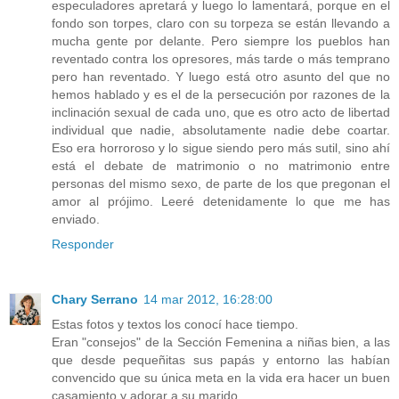
especuladores apretará y luego lo lamentará, porque en el
fondo son torpes, claro con su torpeza se están llevando a
mucha gente por delante. Pero siempre los pueblos han
reventado contra los opresores, más tarde o más temprano
pero han reventado. Y luego está otro asunto del que no
hemos hablado y es el de la persecución por razones de la
inclinación sexual de cada uno, que es otro acto de libertad
individual que nadie, absolutamente nadie debe coartar.
Eso era horroroso y lo sigue siendo pero más sutil, sino ahí
está el debate de matrimonio o no matrimonio entre
personas del mismo sexo, de parte de los que pregonan el
amor al prójimo. Leeré detenidamente lo que me has
enviado.
Responder
Chary Serrano
14 mar 2012, 16:28:00
Estas fotos y textos los conocí hace tiempo.
Eran "consejos" de la Sección Femenina a niñas bien, a las
que desde pequeñitas sus papás y entorno las habían
convencido que su única meta en la vida era hacer un buen
casamiento y adorar a su marido.