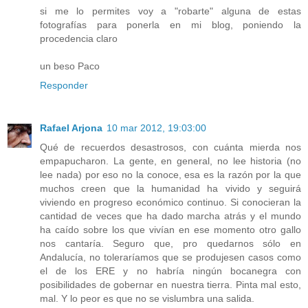
si me lo permites voy a "robarte" alguna de estas
fotografías para ponerla en mi blog, poniendo la
procedencia claro
un beso Paco
Responder
Rafael Arjona
10 mar 2012, 19:03:00
Qué de recuerdos desastrosos, con cuánta mierda nos
empapucharon. La gente, en general, no lee historia (no
lee nada) por eso no la conoce, esa es la razón por la que
muchos creen que la humanidad ha vivido y seguirá
viviendo en progreso económico continuo. Si conocieran la
cantidad de veces que ha dado marcha atrás y el mundo
ha caído sobre los que vivían en ese momento otro gallo
nos cantaría. Seguro que, pro quedarnos sólo en
Andalucía, no toleraríamos que se produjesen casos como
el de los ERE y no habría ningún bocanegra con
posibilidades de gobernar en nuestra tierra. Pinta mal esto,
mal. Y lo peor es que no se vislumbra una salida.