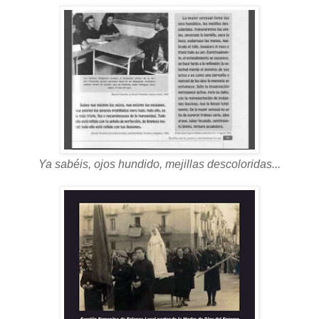
Ya sabéis, ojos hundido, mejillas descoloridas...