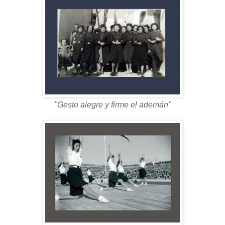
"Gesto alegre y firme el ademán"