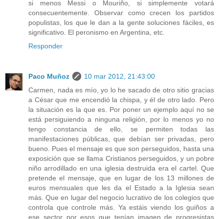
si menos Messi o Mouriño, si simplemente votará
consecuentemente. Observar como crecen los partidos
populistas, los que le dan a la gente soluciones fáciles, es
significativo. El peronismo en Argentina, etc.
Responder
Paco Muñoz
10 mar 2012, 21:43:00
Carmen, nada es mío, yo lo he sacado de otro sitio gracias
a César que me encendió la chispa, y él de otro lado. Pero
la situación es la que es. Por poner un ejemplo aquí no se
está persiguiendo a ninguna religión, por lo menos yo no
tengo constancia de ello, se permiten todas las
manifestaciones públicas, que debían ser privadas, pero
bueno. Pues el mensaje es que son perseguidos, hasta una
exposición que se llama Cristianos perseguidos, y un pobre
niño arrodillado en una iglesia destruida era el cartel. Que
pretende el mensaje, que en lugar de los 13 millones de
euros mensuales que les da el Estado a la Iglesia sean
más. Que en lugar del negocio lucrativo de los colegios que
controla que controle más. Ya estáis viendo los guiños a
ese sector por esos que tenían imagen de progresistas