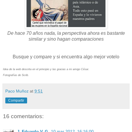
De hace 70 años nada, la perspectiva ahora es bastante
similar y sino hagan comparaciones
Busque y compare y si encuentra algo mejor votelo
Idea de la web descrita en el principio y las gracias a mi amigo César.
Fotografías de Scrib.
Paco Muñoz
at
9:51
Compartir
16 comentarios:
J. Eduardo V. G.
10 mar 2012, 16:16:00