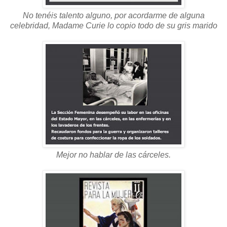
No tenéis talento alguno, por acordarme de alguna
celebridad, Madame Curie lo copio todo de su gris marido
Mejor no hablar de las cárceles.