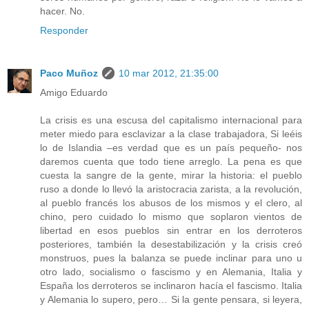
hacer. No.
Responder
Paco Muñoz
10 mar 2012, 21:35:00
Amigo Eduardo
La crisis es una escusa del capitalismo internacional para
meter miedo para esclavizar a la clase trabajadora, Si leéis
lo de Islandia –es verdad que es un país pequeño- nos
daremos cuenta que todo tiene arreglo. La pena es que
cuesta la sangre de la gente, mirar la historia: el pueblo
ruso a donde lo llevó la aristocracia zarista, a la revolución,
al pueblo francés los abusos de los mismos y el clero, al
chino, pero cuidado lo mismo que soplaron vientos de
libertad en esos pueblos sin entrar en los derroteros
posteriores, también la desestabilización y la crisis creó
monstruos, pues la balanza se puede inclinar para uno u
otro lado, socialismo o fascismo y en Alemania, Italia y
España los derroteros se inclinaron hacía el fascismo. Italia
y Alemania lo supero, pero… Si la gente pensara, si leyera,