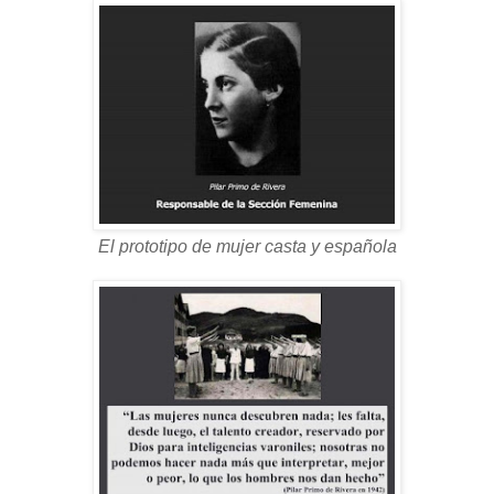
El prototipo de mujer casta y española