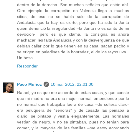
dentro de la derecha. Son muchas señales que están ahí.
Otro ejemplo la corrupción en Valencia llega a muchos
sitios, de eso no se habla solo de la corrupción de
Andalucía que la hay, es cierto, pero que ha sido la Junta
quien denunció la irregularidad –la Junta no es santo de mi
devoción-, pero es que clama, la consigna es ahora
machacar, les falta Andalucía y con la desvergüenza de que
debían callar por lo que tienen en su casa, sacan pecho y
se erigen en paladines de la honradez, el de los rayos uva.
Un beso.
Responder
Paco Muñoz
10 mar 2012, 22:01:00
Rafael, yo es que me acuerdo de estas cosas, y que conste
que mi madre no era una mujer normal, entendiendo por lo
no normal que trabajaba fuera de casa –de soltera claro-
era peluquera de “señoras” y de casada las peinaba a
diario, se pintaba y vestía elegantemente. Las normales
vestían de negro, y no se pintaban, pues no tenían para
comer, y la mayoría de las familias –me estoy acordando