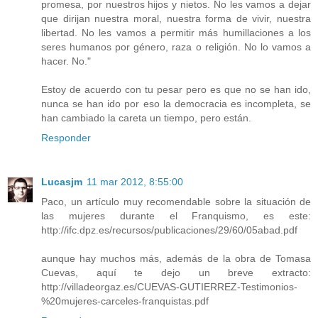
promesa, por nuestros hijos y nietos. No les vamos a dejar
que dirijan nuestra moral, nuestra forma de vivir, nuestra
libertad. No les vamos a permitir más humillaciones a los
seres humanos por género, raza o religión. No lo vamos a
hacer. No."
Estoy de acuerdo con tu pesar pero es que no se han ido,
nunca se han ido por eso la democracia es incompleta, se
han cambiado la careta un tiempo, pero están.
Responder
Lucasjm
11 mar 2012, 8:55:00
Paco, un artículo muy recomendable sobre la situación de
las mujeres durante el Franquismo, es este:
http://ifc.dpz.es/recursos/publicaciones/29/60/05abad.pdf
aunque hay muchos más, además de la obra de Tomasa
Cuevas, aquí te dejo un breve extracto:
http://villadeorgaz.es/CUEVAS-GUTIERREZ-Testimonios-
%20mujeres-carceles-franquistas.pdf