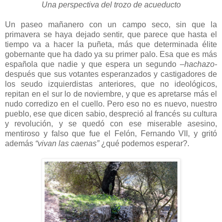
Una perspectiva del trozo de acueducto
Un paseo mañanero con un campo seco, sin que la
primavera se haya dejado sentir, que parece que hasta el
tiempo va a hacer la puñeta, más que determinada élite
gobernante que ha dado ya su primer palo. Esa que es más
española que nadie y que espera un segundo
–hachazo-
después que sus votantes esperanzados y castigadores de
los seudo izquierdistas anteriores, que no ideológicos,
repitan en el sur lo de noviembre, y que es apretarse más el
nudo corredizo en el cuello. Pero eso no es nuevo, nuestro
pueblo, ese que dicen sabio, despreció al francés su cultura
y revolución, y se quedó con ese miserable asesino,
mentiroso y falso que fue el Felón, Fernando VII, y gritó
además
“vivan las caenas”
¿qué podemos esperar?.