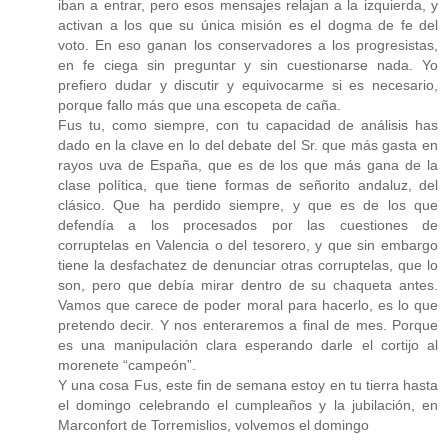
iban a entrar, pero esos mensajes relajan a la izquierda, y
activan a los que su única misión es el dogma de fe del
voto. En eso ganan los conservadores a los progresistas,
en fe ciega sin preguntar y sin cuestionarse nada. Yo
prefiero dudar y discutir y equivocarme si es necesario,
porque fallo más que una escopeta de caña.
Fus tu, como siempre, con tu capacidad de análisis has
dado en la clave en lo del debate del Sr. que más gasta en
rayos uva de España, que es de los que más gana de la
clase política, que tiene formas de señorito andaluz, del
clásico. Que ha perdido siempre, y que es de los que
defendía a los procesados por las cuestiones de
corruptelas en Valencia o del tesorero, y que sin embargo
tiene la desfachatez de denunciar otras corruptelas, que lo
son, pero que debía mirar dentro de su chaqueta antes.
Vamos que carece de poder moral para hacerlo, es lo que
pretendo decir. Y nos enteraremos a final de mes. Porque
es una manipulación clara esperando darle el cortijo al
morenete “campeón”.
Y una cosa Fus, este fin de semana estoy en tu tierra hasta
el domingo celebrando el cumpleaños y la jubilación, en
Marconfort de Torremislios, volvemos el domingo