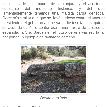
cómplices de ese mundo de la conjura, y el asesinato
constante del momento histórico, y del que
lamentablemente tenemos una maldita carga genética.
Damnatio
similar a la que se llevó a efecto contra el anterior
presidente del gobierno al que ya nadie insulta, ni si quiera
se acuerda de él, o contra esa dama ilustre de la escena
española, la Sra. Barden en el rótulo de una vía sevillana,
por poner un ejemplo de
damnatio
cercano.
Desde otro lado