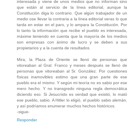
interesada y viene de unos medios que no informan sino
que están al servicio de la línea editorial, aunque la
Constitución diga lo contrario. Que algún trabajador de un
medio ose llevar la contraria a la línea editorial veras lo que
tarda en estar en el paro, y lo ampara la Constitución. Por
lo tanto la información que recibe el pueblo es interesada,
máxime teniendo en cuenta que la mayoría de los medios
son empresas con ánimo de lucro y se deben a sus
propietarios y a la cuenta de resultados.
Mira, la Plaza de Oriente se llenó de personas que
vitoreaban al Gral. Franco y meses después se llenó de
personas que vitoreaban al Sr. González. Por cuestiones
físicas inamovibles estimo que una gran parte de ese
pueblo era el mismo. Y según mi teoría no es sabio por ese
mero hecho. Y no transgredo ninguna regla democrática
diciendo eso. Si Jesucristo es verdad que existió, lo mató
ese pueblo, sabio. A Hitler lo eligió, el pueblo sabio alemán,
y así podríamos enumerar muchos hechos históricos.
-sigue-
Responder