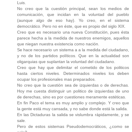
Luis.
No creo que la cuestión principal, sean los medios de
comunicación, que incidan en la voluntad del pueblo
(aunque algo de eso hay). Yo creo, en el sistema
democrático. Pero no en éste, que es propio del siglo XIX.
Creo que es necesario una nueva Constitución, pues ésta
parece hecha a la medida de nuestros enemigos, aquellos
que niegan nuestra existencia como nación.
Se hace necesario un sistema a a la medida del ciudadano,
y no de los partidos políticos. Que en la actualidad son
oligarquias que suplantan la voluntad del ciudadano.
Creo que hay que delimitar el cometido de los politicos
hasta ciertos niveles. Determinados niveles los deben
ocupar los profesionales mas preparados.
No creo que la cuestión sea de izquierdas o de derechas.
Hoy me cuesta distinguir un politico de izquierdas de uno
de derechas, sino es por cuestiones meramente estéticas.
En fin Paco el tema es muy amplio y complejo. Y creo que
la gente está muy cansada, y no sabe donde está la salida.
En las Dictaduras la salida se vislumbra rápidamente, y se
sale.
Pero de estos sistemas Pseudodemocráticos, ¿como se