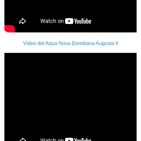
Vídeo del Aqua Nova Domitiana Augusta II