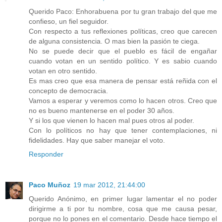
Querido Paco: Enhorabuena por tu gran trabajo del que me
confieso, un fiel seguidor.
Con respecto a tus reflexiones políticas, creo que carecen
de alguna consistencia. O mas bien la pasión te ciega.
No se puede decir que el pueblo es fácil de engañar
cuando votan en un sentido político. Y es sabio cuando
votan en otro sentido.
Es mas creo que esa manera de pensar está reñida con el
concepto de democracia.
Vamos a esperar y veremos como lo hacen otros. Creo que
no es bueno mantenerse en el poder 30 años.
Y si los que vienen lo hacen mal pues otros al poder.
Con lo políticos no hay que tener contemplaciones, ni
fidelidades. Hay que saber manejar el voto.
Responder
Paco Muñoz
19 mar 2012, 21:44:00
Querido Anónimo, en primer lugar lamentar el no poder
dirigirme a ti por tu nombre, cosa que me causa pesar,
porque no lo pones en el comentario. Desde hace tiempo el