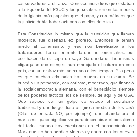
conservadores a ultranza. Conozco individuos que estaban
a la izquierda del PSUC y luego colaboraron en los medios
de la Iglesia, más papistas que el papa, y con métodos que
la justicia debía haber actuado con ellos de oficio.
Esta Constitución lo mismo que la transición que llaman
modélica, fue diseñada ex profeso. Entonces le tenían
miedo al comunismo, y eso nos beneficiaba a los
trabajadores. Tenían enfrente lo que no tienen ahora por
eso hacen de su capa un sayo. Se quedaron las mismas
oligarquías que siempre han manejado el cotarro en este
país, con un disfraz más adecuado a los tiempos. Y la pena
es que muchos criminales han muerto en su cama. Se
buscó a un personaje, con carisma, moderado, que financió
la socialdemocracia alemana, con el beneplácito siempre
de los poderes fácticos, los de siempre, de aquí y de USA.
Que supiese dar un golpe de estado al socialismo
tradicional y que luego diera un giro a medida de los USA
(Otan de entrada NO, por ejemplo), que abandonara al
marxismo (paso significativo para descafeinar el socialismo
del todo, cuando hay cuestiones en el pensamiento de
Marx que no han perdido vigencia y ahora con las nuevas