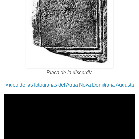
Placa de la discordia
Vídeo de las fotografías del Aqua Nova Domitiana Augusta