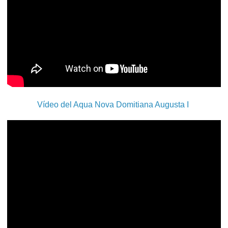
Vídeo del Aqua Nova Domitiana Augusta I