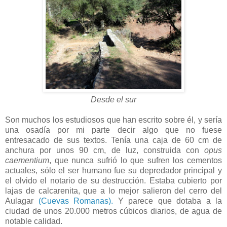
Desde el sur
Son muchos los estudiosos que han escrito sobre él, y sería
una osadía por mi parte decir algo que no fuese
entresacado de sus textos. Tenía una caja de 60 cm de
anchura por unos 90 cm, de luz, construida con
opus
caementium
, que nunca sufrió lo que sufren los cementos
actuales, sólo el ser humano fue su depredador principal y
el olvido el notario de su destrucción. Estaba cubierto por
lajas de calcarenita, que a lo mejor salieron del cerro del
Aulagar
(Cuevas Romanas).
Y parece que dotaba a la
ciudad de unos 20.000 metros cúbicos diarios, de agua de
notable calidad.