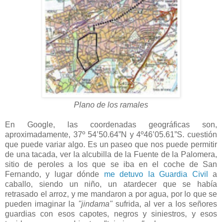
Plano de los ramales
En Google, las coordenadas geográficas son,
aproximadamente, 37º 54’50.64”N y 4º46’05.61”S. cuestión
que puede variar algo. Es un paseo que nos puede permitir
de una tacada, ver la alcubilla de la Fuente de la Palomera,
sitio de peroles a los que se iba en el coche de San
Fernando, y lugar dónde
me detuvo la Guardia Civil
a
caballo, siendo un niño, un atardecer que se había
retrasado el arroz, y me mandaron a por agua, por lo que se
pueden imaginar la
"jindama"
sufrida, al ver a los señores
guardias con esos capotes, negros y siniestros, y esos