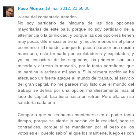
Paco Muñoz
19 mar 2012, 21:50:00
-viene del comentario anterior-
No soy partidario de ninguna de las dos opciones
mayoritarias de este país, porque no soy partidario de la
alternancia o la turnicidad, y porque las dos opciones tienen
muy pocas diferencias entre sí, y mucho menos en el plano
económico. El mundo, aunque te pueda parecer una opción
maniquea, está formado por explotadores y explotados, y
yo me considero de los segundos, los primeros son una
minoría y el resto la mayoría, por lo tanto permíteme que
mi sardina la arrime a mí ascua. Si la primera opción ya ha
efectuado un fuerte ataque al mundo del trabajo, al servicio
del gran capital, no me parece muy listo que el mundo del
trabajo se defina por una opción manifiestamente más al
lado del capital. Eso tiene hasta un refrán. Pero allá con su
sabiduría cada uno.
Comparto que no es bueno mantenerse en el poder tanto
tiempo, porque se pierde la noción de la realidad, pero te
contradices, porque si se mantienen por el peso de los
votos es el “pueblo sabio” el que los mantiene, luego es con