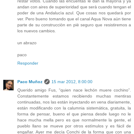
restar votos. Cuando las encuentas le dan la mayorìa y ya
andan con aires de superioridad que serà cuando tengan el
poder de una Andalucìa azul. Que cosas nos quedarà por
ver. Pero bueno tomando que el canal Aqua Nova aùn tiene
parte de su construcciòn en piè seguro que resistiremos a
los nuevos cambios.
un abrazo
paco
Responder
Paco Muñoz
15 mar 2012, 8:00:00
Querido amigo Fus, “quien nace lechón muere cochino”.
Constantemente estamos recibiendo muchas mentiras
continuadas, nos las están inyectando en vena diariamente,
están modificando con la calumnia sistemática, gratuita, la
forma de pensar, bueno el que piensa desde luego no le
hace mucha mella pero es que normalmente la gente, el
pueblo llano se mueve por otros estímulos y es fácil de
engañar. Ayer me decía Conchi de la forma que con una