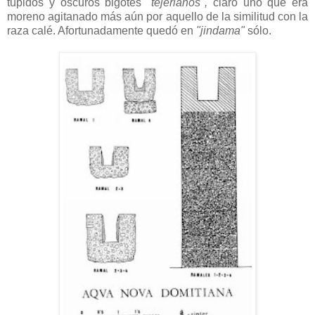
tupidos y oscuros bigotes
"tejerianos",
claro uno que era
moreno agitanado más aún por aquello de la similitud con la
raza calé. Afortunadamente quedó en
"jindama"
sólo.