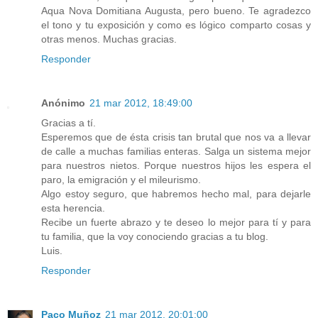
Aqua Nova Domitiana Augusta, pero bueno. Te agradezco
el tono y tu exposición y como es lógico comparto cosas y
otras menos. Muchas gracias.
Responder
Anónimo
21 mar 2012, 18:49:00
Gracias a tí.
Esperemos que de ésta crisis tan brutal que nos va a llevar
de calle a muchas familias enteras. Salga un sistema mejor
para nuestros nietos. Porque nuestros hijos les espera el
paro, la emigración y el mileurismo.
Algo estoy seguro, que habremos hecho mal, para dejarle
esta herencia.
Recibe un fuerte abrazo y te deseo lo mejor para tí y para
tu familia, que la voy conociendo gracias a tu blog.
Luis.
Responder
Paco Muñoz
21 mar 2012, 20:01:00