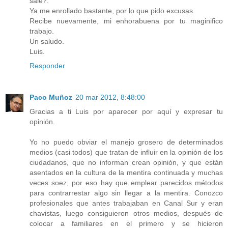
sale?.
Ya me enrollado bastante, por lo que pido excusas.
Recibe nuevamente, mi enhorabuena por tu maginifico
trabajo.
Un saludo.
Luis.
Responder
Paco Muñoz
20 mar 2012, 8:48:00
Gracias a ti Luis por aparecer por aquí y expresar tu
opinión.
Yo no puedo obviar el manejo grosero de determinados
medios (casi todos) que tratan de influir en la opinión de los
ciudadanos, que no informan crean opinión, y que están
asentados en la cultura de la mentira continuada y muchas
veces soez, por eso hay que emplear parecidos métodos
para contrarrestar algo sin llegar a la mentira. Conozco
profesionales que antes trabajaban en Canal Sur y eran
chavistas, luego consiguieron otros medios, después de
colocar a familiares en el primero y se hicieron