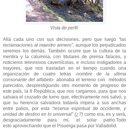
Vista de perfil
Allá cada uno con sus decisiones, pero que luego
“las
reclamaciones al maestro armero”,
aunque los perjudicados
seremos los demás. También ocurre que la cultura de la
mentira y la calumnia, con titulares de prensa falaces, y
noticieros televisivos cavernícolas, e incluso instigadores a
mayores, que nos trasladan en el tiempo cuando una
organización de cuatro letras
-nombre de la ultima
consonante del alfabeto-
abonaba el terreno con métodos
parecidos, desprestigiando otro momento de progreso de
este país, la II República, que nos cargamos, para que nos
salvara el cruzado de turno que, efectivamente nos salvó, y
que su herencia salvadora todavía impera a sus anchas
entre palios, por esta
“reserva espiritual de occidente, y
unidad de destino en lo universal” (¿?)
como era, es y será,
desgraciadamente para mí, el solar patrio.Todo
esto aprovechando que el Pisuerga pasa por Valladolid.