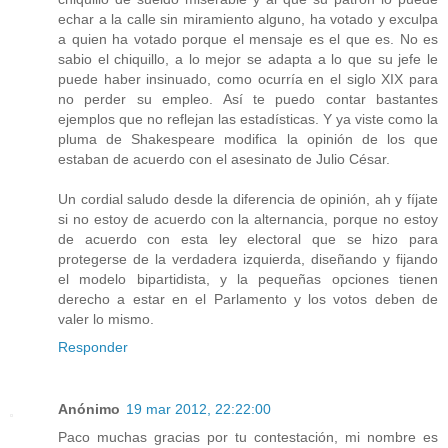
echar a la calle sin miramiento alguno, ha votado y exculpa
a quien ha votado porque el mensaje es el que es. No es
sabio el chiquillo, a lo mejor se adapta a lo que su jefe le
puede haber insinuado, como ocurría en el siglo XIX para
no perder su empleo. Así te puedo contar bastantes
ejemplos que no reflejan las estadísticas. Y ya viste como la
pluma de Shakespeare modifica la opinión de los que
estaban de acuerdo con el asesinato de Julio César.
Un cordial saludo desde la diferencia de opinión, ah y fíjate
si no estoy de acuerdo con la alternancia, porque no estoy
de acuerdo con esta ley electoral que se hizo para
protegerse de la verdadera izquierda, diseñando y fijando
el modelo bipartidista, y la pequeñas opciones tienen
derecho a estar en el Parlamento y los votos deben de
valer lo mismo.
Responder
Anónimo
19 mar 2012, 22:22:00
Paco muchas gracias por tu contestación, mi nombre es