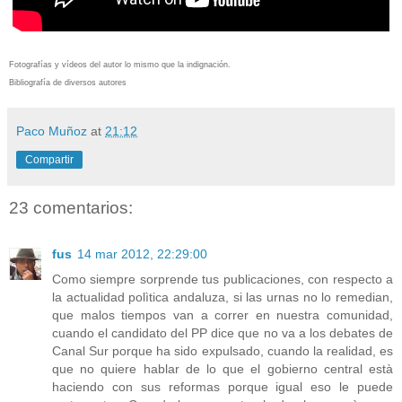
Fotografías y vídeos del autor lo mismo que la indignación.
Bibliografía de diversos autores
Paco Muñoz
at
21:12
Compartir
23 comentarios:
fus
14 mar 2012, 22:29:00
Como siempre sorprende tus publicaciones, con respecto a
la actualidad polìtica andaluza, si las urnas no lo remedian,
que malos tiempos van a correr en nuestra comunidad,
cuando el candidato del PP dice que no va a los debates de
Canal Sur porque ha sido expulsado, cuando la realidad, es
que no quiere hablar de lo que el gobierno central està
haciendo con sus reformas porque igual eso le puede