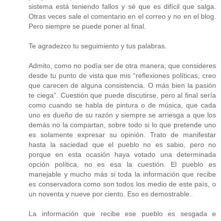
sistema está teniendo fallos y sé que es difícil que salga.
Otras veces sale el comentario en el correo y no en el blog.
Pero siempre se puede poner al final.
Te agradezco tu seguimiento y tus palabras.
Admito, como no podía ser de otra manera, que consideres
desde tu punto de vista que mis “reflexiones políticas, creo
que carecen de alguna consistencia. O más bien la pasión
te ciega”. Cuestión que puede discutirse, pero al final sería
como cuando se habla de pintura o de música, que cada
uno es dueño de su razón y siempre se arriesga a que los
demás no la compartan, sobre todo si lo que pretende uno
es solamente expresar su opinión. Trato de manifestar
hasta la saciedad que el pueblo no es sabio, pero no
porque en esta ocasión haya votado una determinada
opción política, no es esa la cuestión. El pueblo es
manejable y mucho más si toda la información que recibe
es conservadora como son todos los medio de este país, o
un noventa y nueve por ciento. Eso es demostrable.
La información que recibe ese pueblo es sesgada e