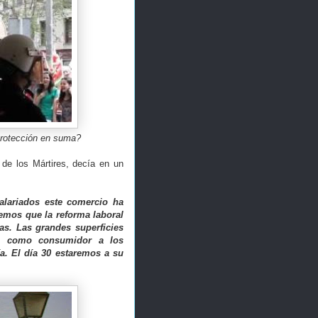
 protección en suma?
 de los Mártires, decía en un
salariados este comercio ha
eemos que la reforma laboral
ias. Las grandes superficies
ta como consumidor a los
a. El día 30 estaremos a su