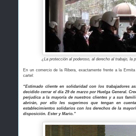
¿La protección al poderoso, al derecho al trabajo, la
En un comercio de la Ribera, exactamente frente a la Ermita
cartel:
“Estimado cliente en solidaridad con los trabajadores a
decidido cerrar el día 29 de marzo por Huelga General. Cr
perjudica a la mayoría de nuestros clientes y a sus famil
abrirán, por ello les sugerimos que tengan en cuen
establecimientos solidarios con los derechos de la mayorí
disposición. Ester y Mario.”