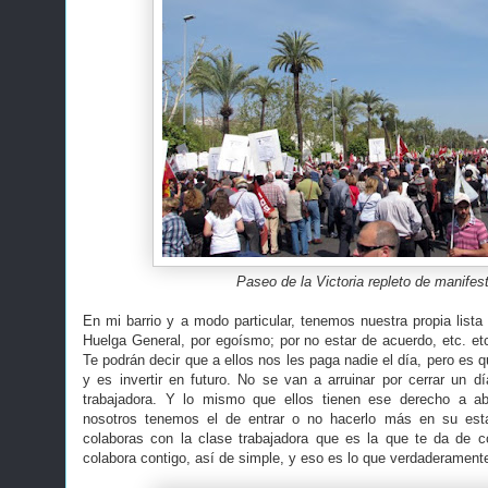
Paseo de la Victoria repleto de manifes
En mi barrio y a modo particular, tenemos nuestra propia lista
Huelga General, por egoísmo; por no estar de acuerdo, etc. etc
Te podrán decir que a ellos nos les paga nadie el día, pero es 
y es invertir en futuro. No se van a arruinar por cerrar un dí
trabajadora. Y lo mismo que ellos tienen ese derecho a abri
nosotros tenemos el de entrar o no hacerlo más en su esta
colaboras con la clase trabajadora que es la que te da de c
colabora contigo, así de simple, y eso es lo que verdaderamente