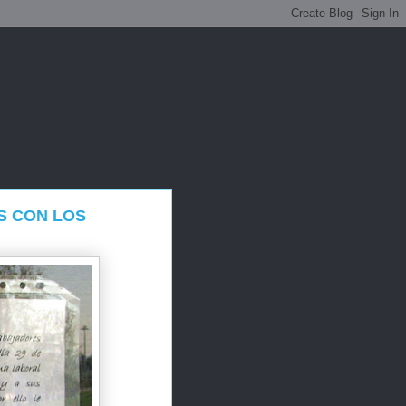
S CON LOS