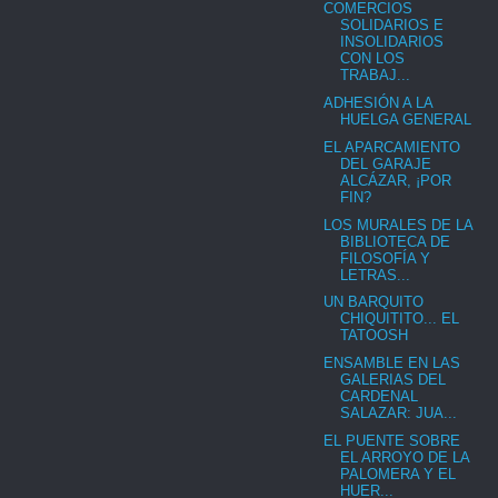
COMERCIOS
SOLIDARIOS E
INSOLIDARIOS
CON LOS
TRABAJ...
ADHESIÓN A LA
HUELGA GENERAL
EL APARCAMIENTO
DEL GARAJE
ALCÁZAR, ¡POR
FIN?
LOS MURALES DE LA
BIBLIOTECA DE
FILOSOFÍA Y
LETRAS...
UN BARQUITO
CHIQUITITO... EL
TATOOSH
ENSAMBLE EN LAS
GALERIAS DEL
CARDENAL
SALAZAR: JUA...
EL PUENTE SOBRE
EL ARROYO DE LA
PALOMERA Y EL
HUER...