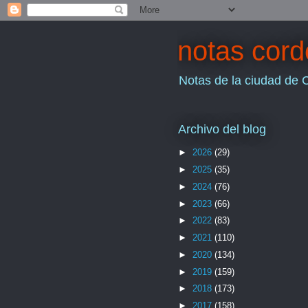
notas cor
Notas de la ciudad de 
Archivo del blog
►
2026
(29)
►
2025
(35)
►
2024
(76)
►
2023
(66)
►
2022
(83)
►
2021
(110)
►
2020
(134)
►
2019
(159)
►
2018
(173)
►
2017
(158)