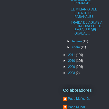
ROMANAS
EL MILIARIO DEL
PUENTE DE
RABANALES
TRAÍDA DE AGUAS A
CÓRDOBA DESDE
EMBALSE DEL
GUADAL...
►
febrero
(12)
►
enero
(11)
►
2011
(199)
►
2010
(196)
►
2009
(206)
►
2008
(2)
Colaboradores
Paco Muñoz Jr.
Paco Muñoz