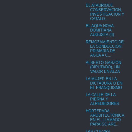
EL ATAURIQUE:
CONSERVACIÓN,
INVESTIGACIÓN Y
CATALO...
EL AQUA NOVA
DOMITIANA
AUGUSTA (II)
REMOZAMIENTO DE
LA CONDUCCIÓN
PRIMARIA DE
AGUA A C...
ALBERTO GARZÓN
(DIPUTADO), UN
VALOR EN ALZA
LA MUJER EN LA
DICTADURA O EN
EL FRANQUISMO
LA CALLE DE LA
PIERNA Y
ALREDEDORES
HORTERADA
ARQUITECTÓNICA
EN EL LLAMADO
PARAÍSO ARE...
LAS CUEVAS