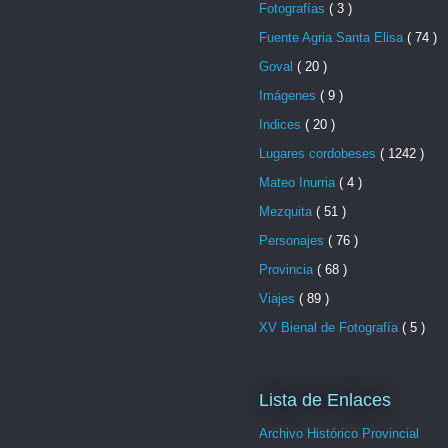
Fotografías
( 3 )
Fuente Agria Santa Elisa
( 74 )
Goval
( 20 )
Imágenes
( 9 )
Indices
( 20 )
Lugares cordobeses
( 1242 )
Mateo Inurria
( 4 )
Mezquita
( 51 )
Personajes
( 76 )
Provincia
( 68 )
Viajes
( 89 )
XV Bienal de Fotografía
( 5 )
Lista de Enlaces
Archivo Histórico Provincial