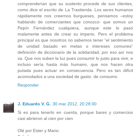
comprenderían que su sustento procede de sus clientes,
como dice el escrito de La Trastienda. Los seres humanos
rápidamente nos creernos burgueses, pensamos –estoy
hablando de comerciantes que conozco- que somos un
Pepín Fernández cualquiera, aunque este lo pasó
malamente antes de crear su imperio. Pero el problema
principal es que nosotros no sabemos tener “el sentimiento
de unidad basado en metas o intereses comunes”
definición de diccionario de la solidaridad, por eso así nos
va. Que nos suben la luz pues consumir lo justo para vivir, e
incluso sería hasta más humano, que nos hacen otra
putada pues actuar en consecuencia. Pero es tan difícil
acomodados a una sociedad de gasto. de consumo.
Responder
J. Eduardo V. G.
30 mar 2012, 20:28:00
Si es para tenerlo en cuenta, porque bares y comercios
casi abrieron al cien por cien.
Olé por Ester y Mario.