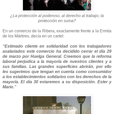
¿La protección al poderoso, al derecho al trabajo, la
protección en suma?
En un comercio de la Ribera, exactamente frente a la Ermita
de los Mártires, decía en un cartel:
“Estimado cliente en solidaridad con los trabajadores
asalariados este comercio ha decidido cerrar el día 29
de marzo por Huelga General. Creemos que la reforma
laboral perjudica a la mayoría de nuestros clientes y a
sus familias. Las grandes superficies abrirán, por ello
les sugerimos que tengan en cuenta como consumidor
a los establecimientos solidarios con los derechos de la
mayoría. El día 30 estaremos a su disposición. Ester y
Mario.”