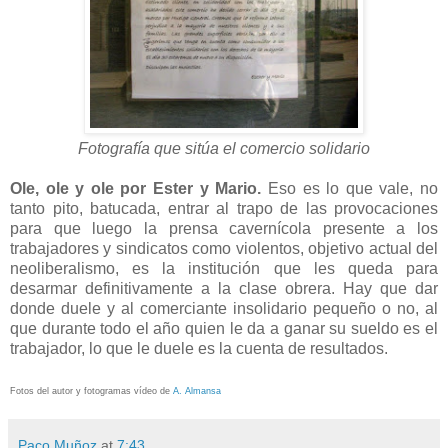
Fotografía que sitúa el comercio solidario
Ole, ole y ole por Ester y Mario.
Eso es lo que vale, no
tanto pito, batucada, entrar al trapo de las provocaciones
para que luego la prensa cavernícola presente a los
trabajadores y sindicatos como violentos, objetivo actual del
neoliberalismo, es la institución que les queda para
desarmar definitivamente a la clase obrera. Hay que dar
donde duele y al comerciante insolidario pequeño o no, al
que durante todo el año quien le da a ganar su sueldo es el
trabajador, lo que le duele es la cuenta de resultados.
Fotos del autor y fotogramas vídeo de
A. Almansa
Paco Muñoz
at
7:43