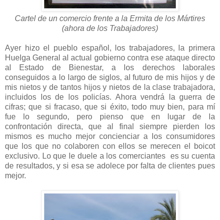
Cartel de un comercio frente a la Ermita de los Mártires
(ahora de los Trabajadores)
Ayer hizo el pueblo español, los trabajadores, la primera
Huelga General al actual gobierno contra ese ataque directo
al Estado de Bienestar, a los derechos laborales
conseguidos a lo largo de siglos, al futuro de mis hijos y de
mis nietos y de tantos hijos y nietos de la clase trabajadora,
incluidos los de los policías. Ahora vendrá la guerra de
cifras; que si fracaso, que si éxito, todo muy bien, para mí
fue lo segundo, pero pienso que en lugar de la
confrontación directa, que al final siempre pierden los
mismos es mucho mejor concienciar a los consumidores
que los que no colaboren con ellos se merecen el boicot
exclusivo. Lo que le duele a los comerciantes es su cuenta
de resultados, y si esa se adolece por falta de clientes pues
mejor.