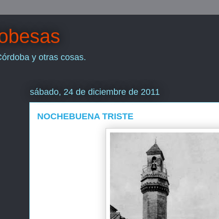
dobesas
Córdoba y otras cosas.
sábado, 24 de diciembre de 2011
NOCHEBUENA TRISTE