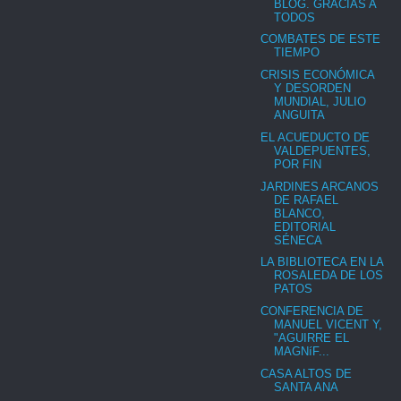
BLOG. GRACIAS A
TODOS
COMBATES DE ESTE
TIEMPO
CRISIS ECONÓMICA
Y DESORDEN
MUNDIAL, JULIO
ANGUITA
EL ACUEDUCTO DE
VALDEPUENTES,
POR FIN
JARDINES ARCANOS
DE RAFAEL
BLANCO,
EDITORIAL
SÉNECA
LA BIBLIOTECA EN LA
ROSALEDA DE LOS
PATOS
CONFERENCIA DE
MANUEL VICENT Y,
"AGUIRRE EL
MAGNíF...
CASA ALTOS DE
SANTA ANA