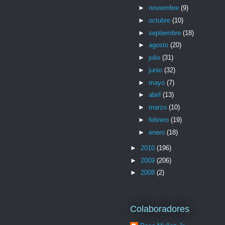
►
noviembre
(9)
►
octubre
(10)
►
septiembre
(18)
►
agosto
(20)
►
julio
(31)
►
junio
(32)
►
mayo
(7)
►
abril
(13)
►
marzo
(10)
►
febrero
(19)
►
enero
(18)
►
2010
(196)
►
2009
(206)
►
2008
(2)
Colaboradores