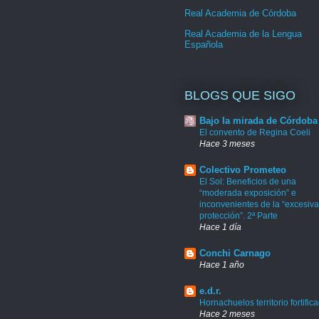
Real Academia de Córdoba
Real Academia de la Lengua
Española
BLOGS QUE SIGO
Bajo la mirada de Córdoba
El convento de Regina Coeli
Hace 3 meses
Colectivo Prometeo
El Sol: Beneficios de una
“moderada exposición” e
inconvenientes de la “excesiva
protección”. 2ª Parte
Hace 1 día
Conchi Carnago
Hace 1 año
e.d.r.
Hornachuelos territorio fortific
Hace 2 meses