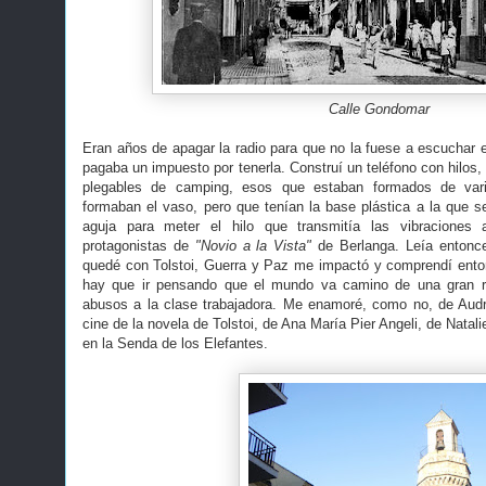
Calle Gondomar
Eran años de apagar la radio para que no la fuese a escuchar e
pagaba un impuesto por tenerla. Construí un teléfono con hilos
plegables de camping, esos que estaban formados de vario
formaban el vaso, pero que tenían la base plástica a la que s
aguja para meter el hilo que transmitía las vibraciones 
protagonistas de
"Novio a la Vista"
de Berlanga. Leía entonc
quedé con Tolstoi, Guerra y Paz me impactó y comprendí ento
hay que ir pensando que el mundo va camino de una gran r
abusos a la clase trabajadora. Me enamoré, como no, de Audr
cine de la novela de Tolstoi, de Ana María Pier Angeli, de Natal
en la Senda de los Elefantes.