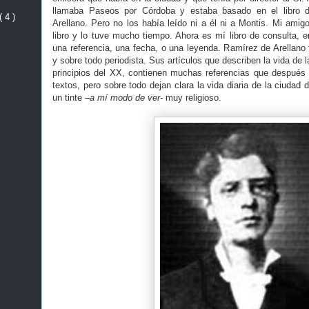
llamaba Paseos por Córdoba y estaba basado en el libro 
( 4 )
Arellano. Pero no los había leído ni a él ni a Montis. Mi amig
libro y lo tuve mucho tiempo. Ahora es mí libro de consulta, en
una referencia, una fecha, o una leyenda. Ramírez de Arellano 
y sobre todo periodista. Sus artículos que describen la vida de 
principios del XX, contienen muchas referencias que después
textos, pero sobre todo dejan clara la vida diaria de la ciudad 
un tinte
–a mí modo de ver-
muy religioso.