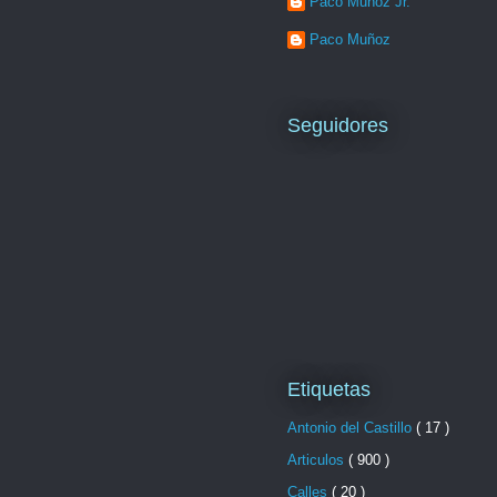
Paco Muñoz Jr.
Paco Muñoz
Seguidores
Etiquetas
Antonio del Castillo
( 17 )
Articulos
( 900 )
Calles
( 20 )