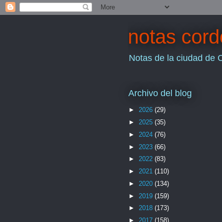
notas cor
Notas de la ciudad de 
Archivo del blog
►
2026
(29)
►
2025
(35)
►
2024
(76)
►
2023
(66)
►
2022
(83)
►
2021
(110)
►
2020
(134)
►
2019
(159)
►
2018
(173)
►
2017
(158)