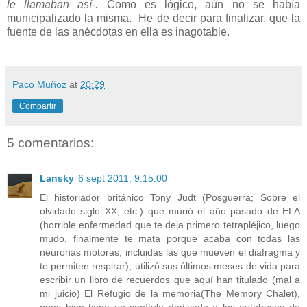
le llamaban así-.
Como es lógico, aún no se había
municipalizado la misma. He de decir para finalizar, que la
fuente de las anécdotas en ella es inagotable.
Paco Muñoz
at
20:29
Compartir
5 comentarios:
Lansky
6 sept 2011, 9:15:00
El historiador británico Tony Judt (Posguerra; Sobre el
olvidado siglo XX, etc.) que murió el año pasado de ELA
(horrible enfermedad que te deja primero tetrapléjico, luego
mudo, finalmente te mata porque acaba con todas las
neuronas motoras, incluidas las que mueven el diafragma y
te permiten respirar), utilizó sus últimos meses de vida para
escribir un libro de recuerdos que aquí han titulado (mal a
mi juicio) El Refugio de la memoria(The Memory Chalet),