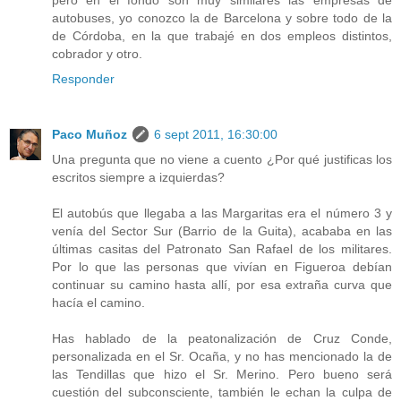
pero en el fondo son muy similares las empresas de
autobuses, yo conozco la de Barcelona y sobre todo de la
de Córdoba, en la que trabajé en dos empleos distintos,
cobrador y otro.
Responder
Paco Muñoz
6 sept 2011, 16:30:00
Una pregunta que no viene a cuento ¿Por qué justificas los
escritos siempre a izquierdas?
El autobús que llegaba a las Margaritas era el número 3 y
venía del Sector Sur (Barrio de la Guita), acababa en las
últimas casitas del Patronato San Rafael de los militares.
Por lo que las personas que vivían en Figueroa debían
continuar su camino hasta allí, por esa extraña curva que
hacía el camino.
Has hablado de la peatonalización de Cruz Conde,
personalizada en el Sr. Ocaña, y no has mencionado la de
las Tendillas que hizo el Sr. Merino. Pero bueno será
cuestión del subconsciente, también le echan la culpa de