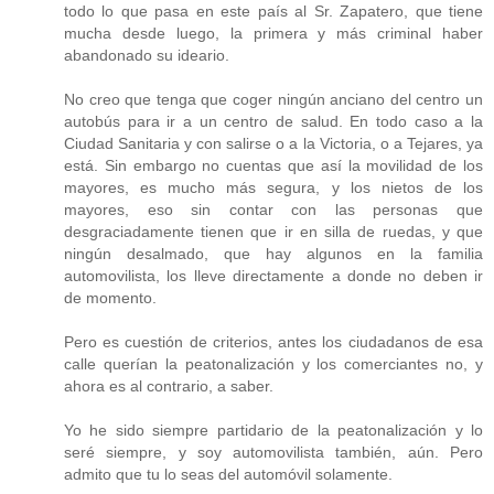
todo lo que pasa en este país al Sr. Zapatero, que tiene
mucha desde luego, la primera y más criminal haber
abandonado su ideario.
No creo que tenga que coger ningún anciano del centro un
autobús para ir a un centro de salud. En todo caso a la
Ciudad Sanitaria y con salirse o a la Victoria, o a Tejares, ya
está. Sin embargo no cuentas que así la movilidad de los
mayores, es mucho más segura, y los nietos de los
mayores, eso sin contar con las personas que
desgraciadamente tienen que ir en silla de ruedas, y que
ningún desalmado, que hay algunos en la familia
automovilista, los lleve directamente a donde no deben ir
de momento.
Pero es cuestión de criterios, antes los ciudadanos de esa
calle querían la peatonalización y los comerciantes no, y
ahora es al contrario, a saber.
Yo he sido siempre partidario de la peatonalización y lo
seré siempre, y soy automovilista también, aún. Pero
admito que tu lo seas del automóvil solamente.