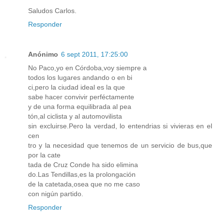
Saludos Carlos.
Responder
Anónimo
6 sept 2011, 17:25:00
No Paco,yo en Córdoba,voy siempre a
todos los lugares andando o en bi
ci,pero la ciudad ideal es la que
sabe hacer convivir perféctamente
y de una forma equilibrada al pea
tón,al ciclista y al automovilista
sin excluirse.Pero la verdad, lo entendrias si vivieras en el
cen
tro y la necesidad que tenemos de un servicio de bus,que
por la cate
tada de Cruz Conde ha sido elimina
do.Las Tendillas,es la prolongación
de la catetada,osea que no me caso
con nigún partido.
Responder