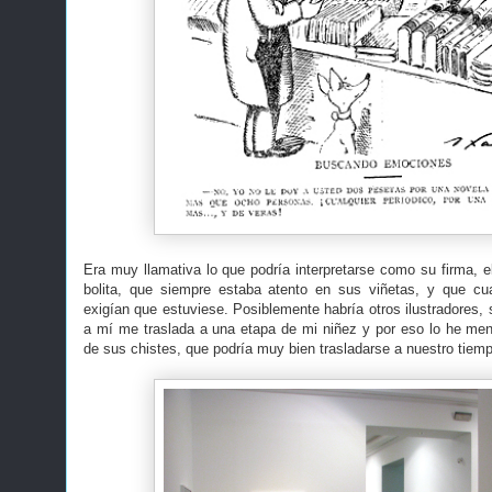
Era muy llamativa lo que podría interpretarse como su firma, e
bolita, que siempre estaba atento en sus viñetas, y que cua
exigían que estuviese. Posiblemente habría otros ilustradores,
a mí me traslada a una etapa de mi niñez y por eso lo he me
de sus chistes, que podría muy bien trasladarse a nuestro tiem