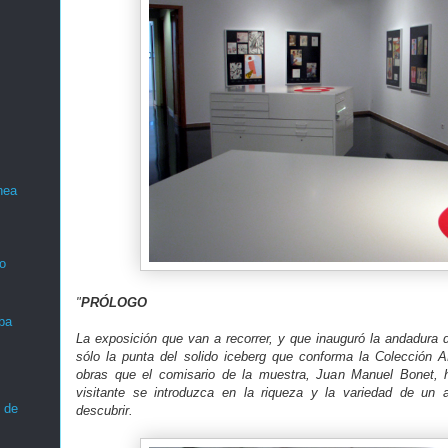
nea
o
"
PRÓLOGO
ba
La exposición que van a recorrer, y que inauguró la andadur
sólo la punta del solido iceberg que conforma la Colección 
obras que el comisario de la muestra, Juan Manuel Bonet, h
visitante se introduzca en la riqueza y la variedad de un a
 de
descubrir.