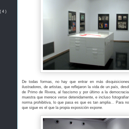
( 4 )
De todas formas, no hay que entrar en más disquisicione
ilustradores, de artistas, que reflejaron la vida de un país, des
de Primo de Rivera, al fascismo y por último a la democraci
muestra que merece verse detenidamente, e incluso fotografia
norma prohibitiva, lo que pasa es que es tan amplia… Para no 
que sigue es el que la propia exposición expone.