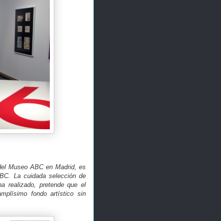
a del Museo ABC en Madrid, es
ABC. La cuidada selección de
a realizado, pretende que el
mplísimo fondo artístico sin