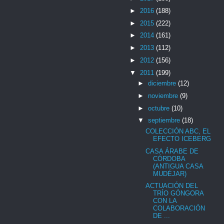
►
2016
(188)
►
2015
(222)
►
2014
(161)
►
2013
(112)
►
2012
(156)
▼
2011
(199)
►
diciembre
(12)
►
noviembre
(9)
►
octubre
(10)
▼
septiembre
(18)
COLECCIÓN ABC, EL
EFECTO ICEBERG
CASA ÁRABE DE
CÓRDOBA
(ANTIGUA CASA
MUDÉJAR)
ACTUACIÓN DEL
TRÍO GÓNGORA
CON LA
COLABORACIÓN
DE ...