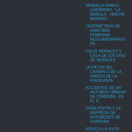
MANUELA RAMOS
GUERRERO, "LA
MANOLA", HINCHA
NÚMERO...
CENTÍMETROS DE
ANATOMÍA
FEMENINA
REGLAMENTARIOS
PA...
CALLE MORALES Y
CASA DE LOS DÍAZ
DE MORALES
LA FIESTA DEL
CAIMÁN O DE LA
VIRGEN DE LA
FUENSANTA
ACCIDENTE DE UN
AUTOBÚS URBANO
DE CÓRDOBA, EN
EL R...
DOÑA PEPITA Y LA
EMPRESA DE
AUTOBUSES DE
CORDOBA
NOVIO A LA VISTA