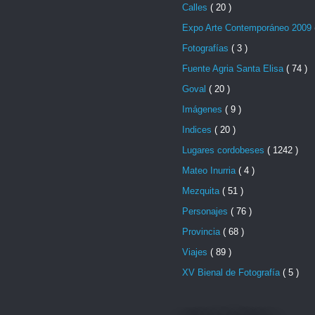
Calles
( 20 )
Expo Arte Contemporáneo 2009
Fotografías
( 3 )
Fuente Agria Santa Elisa
( 74 )
Goval
( 20 )
Imágenes
( 9 )
Indices
( 20 )
Lugares cordobeses
( 1242 )
Mateo Inurria
( 4 )
Mezquita
( 51 )
Personajes
( 76 )
Provincia
( 68 )
Viajes
( 89 )
XV Bienal de Fotografía
( 5 )