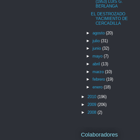
(1953) LUIS G.
BERLANGA
EL DESTROZADO
YACIMIENTO DE
CERCADILLA
►
agosto
(20)
►
julio
(31)
►
junio
(32)
►
mayo
(7)
►
abril
(13)
►
marzo
(10)
►
febrero
(19)
►
enero
(18)
►
2010
(196)
►
2009
(206)
►
2008
(2)
Colaboradores