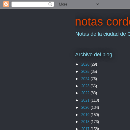
notas cor
Notas de la ciudad de 
Archivo del blog
►
2026
(29)
►
2025
(35)
►
2024
(76)
►
2023
(66)
►
2022
(83)
►
2021
(110)
►
2020
(134)
►
2019
(159)
►
2018
(173)
►
2017
(158)