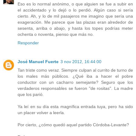
Eso es lo normal anónimo, o que alguien se fue a subir en
el accidentado y lo dejó o lo perdió. Algún caso si sería
cierto. Ah, y lo de mil pasajeros me imagino que sería una
exageración. Me parece que las plazas eran alrededor de
sesenta, arriba o abajo, y hasta los topes podrías meter
ochenta o noventa, pienso que más no.
Responder
José Manuel Fuerte
3 nov 2012, 16:44:00
Tan triste como veraz. Siempre culpan al currito de turno de
los males más públicos. ¿Qué iba a hacer el pobre
conductor con un cacharro semejante? Seguro que los
verdaderos responsables se fueron "de rositas". La madre
que los parió.
Ya leí en su día esta magnífica entrada tuya, pero ha sido
un placer volver a leerla.
Por cierto, ¿cómo quedó aquel partido Córdoba-Levante?