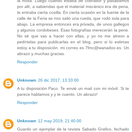
la Rosa. Luego cuando estaba de cobrador y pasábamos
por allí, a sabiendas que el material mecánico era de pena,
te entraba cierta cosilla. En cierta ocasión en la fuente de la
calle de la Feria se nos salió una rueda, que rodó sola para
abajo. La empresa entonces era privada, de unos gallegos
y algunos cordobeses. Esas fotografías merecerán la pene.
No sé que vas a hacer con ellas, y yo no me atrevo a
pedírtelas para publicarlas en el blog, pero si lo estimas
estoy a tu disposición. mi correo es 7fmc@wanadoo.es. Un
abrazo y muchas gracias.
Responder
Unknown
26 dic 2017, 13:33:00
A tu disposición Paco. Te envié un mail con mi móvil. Si te
parece hablamos y y te cuento. Un abrazo!
Responder
Unknown
12 may 2019, 21:40:00
Guardo un ejemplar de la revista Sabado Grafico, fechado