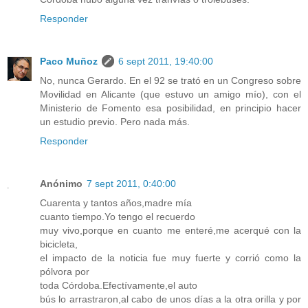
Responder
Paco Muñoz
6 sept 2011, 19:40:00
No, nunca Gerardo. En el 92 se trató en un Congreso sobre
Movilidad en Alicante (que estuvo un amigo mío), con el
Ministerio de Fomento esa posibilidad, en principio hacer
un estudio previo. Pero nada más.
Responder
Anónimo
7 sept 2011, 0:40:00
Cuarenta y tantos años,madre mía
cuanto tiempo.Yo tengo el recuerdo
muy vivo,porque en cuanto me enteré,me acerqué con la
bicicleta,
el impacto de la noticia fue muy fuerte y corrió como la
pólvora por
toda Córdoba.Efectívamente,el auto
bús lo arrastraron,al cabo de unos días a la otra orilla y por