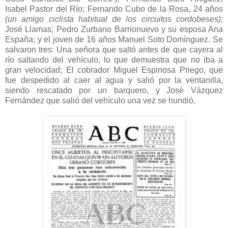
Isabel Pastor del Río; Fernando Cubo de la Rosa, 24 años
(un amigo ciclista habitual de los circuitos cordobeses);
José Llamas; Pedro Zurbano Barrionuevo y su esposa Ana
España; y el joven de 16 años Manuel Soto Domínguez. Se
salvaron tres: Una señora que saltó antes de que cayera al
río saltando del vehículo, lo que demuestra que no iba a
gran velocidad; El cobrador Miguel Espinosa Priego, que
fue despedido al caer al agua y salió por la ventanilla,
siendo rescatado por un barquero, y José Vázquez
Fernández que salió del vehículo una vez se hundió.