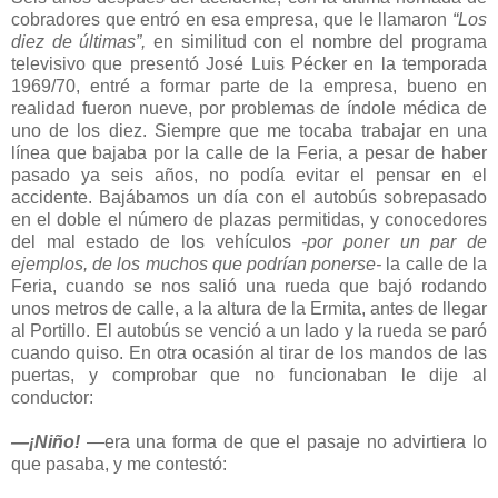
cobradores que entró en esa empresa, que le llamaron
“Los
diez de últimas”,
en similitud con el nombre del programa
televisivo que presentó José Luis Pécker en la temporada
1969/70, entré a formar parte de la empresa, bueno en
realidad fueron nueve, por problemas de índole médica de
uno de los diez. Siempre que me tocaba trabajar en una
línea que bajaba por la calle de la Feria, a pesar de haber
pasado ya seis años, no podía evitar el pensar en el
accidente. Bajábamos un día con el autobús sobrepasado
en el doble el número de plazas permitidas, y conocedores
del mal estado de los vehículos
-por poner un par de
ejemplos, de los muchos que podrían ponerse-
la calle de la
Feria, cuando se nos salió una rueda que bajó rodando
unos metros de calle, a la altura de la Ermita, antes de llegar
al Portillo. El autobús se venció a un lado y la rueda se paró
cuando quiso. En otra ocasión al tirar de los mandos de las
puertas, y comprobar que no funcionaban le dije al
conductor:
—¡Niño!
—era una forma de que el pasaje no advirtiera lo
que pasaba, y me contestó: