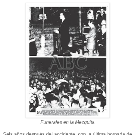
Funerales en la Mezquita
Seis años después del accidente, con la última hornada de