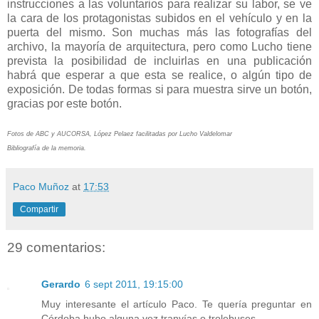
instrucciones a las voluntarios para realizar su labor, se ve
la cara de los protagonistas subidos en el vehículo y en la
puerta del mismo. Son muchas más las fotografías del
archivo, la mayoría de arquitectura, pero como Lucho tiene
prevista la posibilidad de incluirlas en una publicación
habrá que esperar a que esta se realice, o algún tipo de
exposición. De todas formas si para muestra sirve un botón,
gracias por este botón.
Fotos de ABC y AUCORSA, López Pelaez facilitadas por Lucho Valdelomar
Bibliografía de la memoria.
Paco Muñoz
at
17:53
Compartir
29 comentarios:
Gerardo
6 sept 2011, 19:15:00
Muy interesante el artículo Paco. Te quería preguntar en
Córdoba hubo alguna vez tranvías o trolebuses.