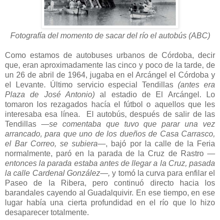
Fotografía del momento de sacar del río el autobús (ABC)
Como estamos de autobuses urbanos de Córdoba, decir
que, eran aproximadamente las cinco y poco de la tarde, de
un 26 de abril de 1964, jugaba en el Arcángel el Córdoba y
el Levante. Último servicio especial Tendillas
(antes era
Plaza de José Antonio)
al
estadio de El Arcángel. Lo
tomaron los rezagados hacía el fútbol o aquellos que les
interesaba esa línea. El autobús, después de salir de las
Tendillas
—se comentaba que tuvo que parar una vez
arrancado, para que uno de los dueños de Casa Carrasco,
el Bar Correo, se subiera—
, bajó por la calle de la Feria
normalmente, paró en la parada de la Cruz de Rastro
—
entonces la parada estaba antes de llegar a la Cruz, pasada
la calle Cardenal González—,
y tomó la curva para enfilar el
Paseo de la Ribera, pero continuó directo hacia los
barandales cayendo al Guadalquivir. En ese tiempo, en ese
lugar había una cierta profundidad en el río que lo hizo
desaparecer totalmente.