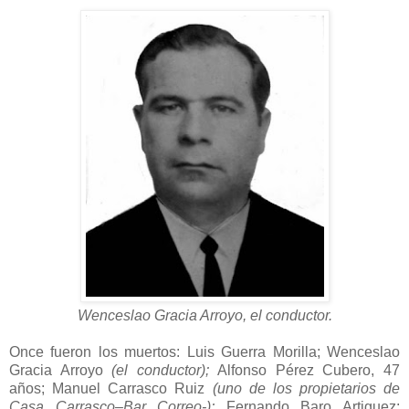
Wenceslao Gracia Arroyo, el conductor.
Once fueron los muertos: Luis Guerra Morilla; Wenceslao
Gracia Arroyo
(el conductor);
Alfonso Pérez Cubero, 47
años; Manuel Carrasco Ruiz
(uno de los propietarios de
Casa Carrasco–Bar Correo-);
Fernando Baro Artiguez;