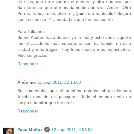
de ellos, que no recuerdo el nombre y otro que vive por
San Lorenzo, que afortunadamente aún vive, Amaro. Otro
Porras, trabaja en la oficina. ¿Quién era tu abuelo? Seguro
que lo conozco. Y la verdad es que fue una suerte.
Para Talbanés:
Bueno Andrés hace de eso ya treinta y ocho años, aquello
fue el accidente más importante que ha habido en esta
ciudad y más trágico. Hay fotos mucho más impactantes.
Muchas gracias.
Responder
Anónimo
11 sept 2011, 22:13:00
Se comentaba que el autobús anterior al accidentado
llevaba mas de mil pasajeros. Todo el mundo tenía un
amigo o familiar que fue en él.
Responder
Paco Muñoz
12 sept 2011, 8:01:00