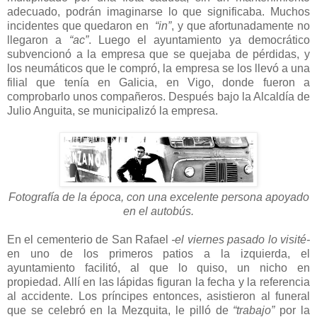
adecuado, podrán imaginarse lo que significaba. Muchos
incidentes que quedaron en
“in”
, y que afortunadamente no
llegaron a
“ac”
. Luego el ayuntamiento ya democrático
subvencionó a la empresa que se quejaba de pérdidas, y
los neumáticos que le compró, la empresa se los llevó a una
filial que tenía en Galicia, en Vigo, donde fueron a
comprobarlo unos compañeros. Después bajo la Alcaldía de
Julio Anguita, se municipalizó la empresa.
Fotografía de la época, con una excelente persona apoyado
en el autobús.
En el cementerio de San Rafael
-el viernes pasado lo visité-
en uno de los primeros patios a la izquierda, el
ayuntamiento facilitó, al que lo quiso, un nicho en
propiedad. Allí en las lápidas figuran la fecha y la referencia
al accidente. Los príncipes entonces, asistieron al funeral
que se celebró en la Mezquita, le pilló de
“trabajo”
por la