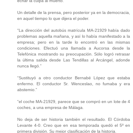
echar la culpa al muerto.
Un detalle de la prensa, pero posterior ya en la democracia,
en aquel tiempo lo que dijera el poder.
“La dirección del autobús matrícula MA-21929 había dado
problemas aquella mañana, y así lo había manifestado a la
empresa; pero en la tarde lo encontró en las mismas
condiciones. Efectuó una llamada a Aucorsa desde la
Telefónica mostrando su preocupación. Sólo logró retrasar
la última salida desde Las Tendillas al Arcángel, adonde
nunca llegó.”
“Sustituyó a otro conductor Bernabé López que estaba
enfermo. El conductor Sr. Wenceslao, no fumaba y era
abstemio.”
“el coche MA-21929, parece que se compró en un lote de 4
coches, a una empresa de Málaga.
No deja de ser historia también el resultado. El Córdoba
Levante 4-0. Creo que en esa temporada quedó el 5º en
primera división. Su mejor clasificación de la historia.