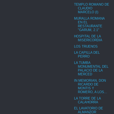
TEMPLO ROMANO DE
CLAUDIO
MARCELO (I)
MURALLA ROMANA
EN EL
RESTAURANTE
"GARUM, 2.1"
HOSPITAL DE LA
MISERICORDIA
LOS TRUENOS
LA CAPILLA DEL
PERRO
LA TUMBA
MONUMENTAL DEL
PALACIO DE LA
MERCED
IN MEMORIAN, DON
RICARDO DE
MONTIS Y
ROMERO, A LOS...
LA TORRE DE LA
CALAHORRA
EL LAVATORIO DE
ALMANZOR