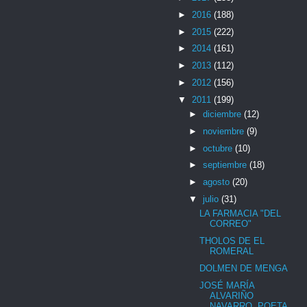
►
2016
(188)
►
2015
(222)
►
2014
(161)
►
2013
(112)
►
2012
(156)
▼
2011
(199)
►
diciembre
(12)
►
noviembre
(9)
►
octubre
(10)
►
septiembre
(18)
►
agosto
(20)
▼
julio
(31)
LA FARMACIA "DEL
CORREO"
THOLOS DE EL
ROMERAL
DOLMEN DE MENGA
JOSÉ MARÍA
ALVARIÑO
NAVARRO, POETA.