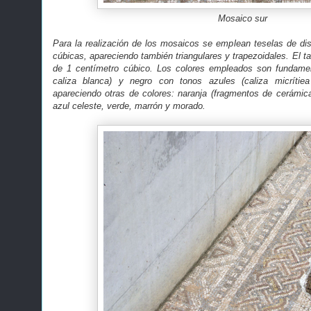
Mosaico sur
Para la realización de los mosaicos se emplean teselas de dis
cúbicas, apareciendo también triangulares y trapezoidales. El 
de 1 centímetro cúbico. Los colores empleados son fundame
caliza blanca) y negro con tonos azules (caliza micrítiea
apareciendo otras de colores: naranja (fragmentos de cerámica te
azul celeste, verde, marrón y morado.