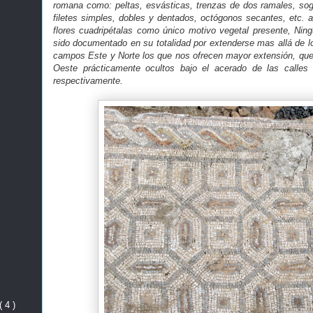
romana como: peltas, esvásticas, trenzas de dos ramales, so
filetes simples, dobles y dentados, octógonos secantes, etc. a
flores cuadripétalas como único motivo vegetal presente, Ni
sido documentado en su totalidad por extenderse mas allá de los
campos Este y Norte los que nos ofrecen mayor extensión, qued
Oeste prácticamente ocultos bajo el acerado de las calles
respectivamente.
( 4 )