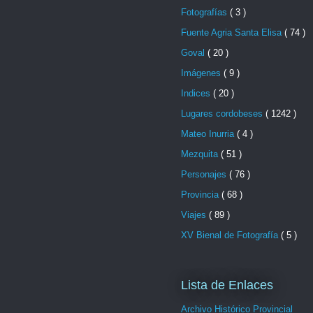
Fotografías
( 3 )
Fuente Agria Santa Elisa
( 74 )
Goval
( 20 )
Imágenes
( 9 )
Indices
( 20 )
Lugares cordobeses
( 1242 )
Mateo Inurria
( 4 )
Mezquita
( 51 )
Personajes
( 76 )
Provincia
( 68 )
Viajes
( 89 )
XV Bienal de Fotografía
( 5 )
Lista de Enlaces
Archivo Histórico Provincial