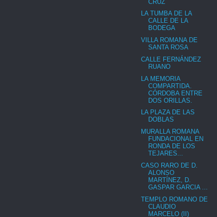
CRUZ
LA TUMBA DE LA
CALLE DE LA
BODEGA
VILLA ROMANA DE
SANTA ROSA
CALLE FERNÁNDEZ
RUANO
LA MEMORIA
COMPARTIDA.
CÓRDOBA ENTRE
DOS ORILLAS.
LA PLAZA DE LAS
DOBLAS
MURALLA ROMANA
FUNDACIONAL EN
RONDA DE LOS
TEJARES...
CASO RARO DE D.
ALONSO
MARTÍNEZ, D.
GASPAR GARCIA ...
TEMPLO ROMANO DE
CLAUDIO
MARCELO (II)