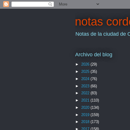
notas cor
Notas de la ciudad de 
Archivo del blog
►
2026
(29)
►
2025
(35)
►
2024
(76)
►
2023
(66)
►
2022
(83)
►
2021
(110)
►
2020
(134)
►
2019
(159)
►
2018
(173)
►
2017
(158)