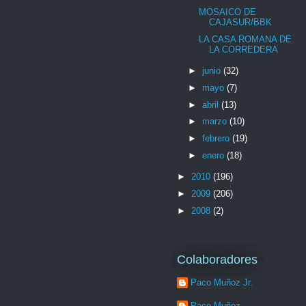
MOSAICO DE
CAJASUR/BBK
LA CASA ROMANA DE
LA CORREDERA
►
junio
(32)
►
mayo
(7)
►
abril
(13)
►
marzo
(10)
►
febrero
(19)
►
enero
(18)
►
2010
(196)
►
2009
(206)
►
2008
(2)
Colaboradores
Paco Muñoz Jr.
Paco Muñoz