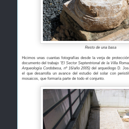
Resto de una basa
Hicimos unas cuantas fotografías desde la verja de protecci
documento del trabajo
“El Sector Septentrional de la Villa Ro
Arqueología Cordobesa, nº 16/año 2005)
del arqueólogo D. Jos
el que desarrolla un avance del estudio del solar con perist
mosaicos, que formaría parte de todo el conjunto.