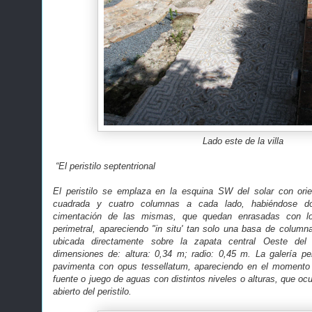
Lado este de la villa
“El peristilo septentrional
El peristilo se emplaza en la esquina SW del solar con orie
cuadrada y cuatro columnas a cada lado, habiéndose d
cimentación de las mismas, que quedan enrasadas con lo
perimetral, apareciendo "in situ' tan solo una basa de column
ubicada directamente sobre la zapata central Oeste del 
dimensiones de: altura: 0,34 m; radio: 0,45 m. La galería p
pavimenta con opus tessellatum, apareciendo en el momento
fuente o juego de aguas con distintos niveles o alturas, que oc
abierto del peristilo.