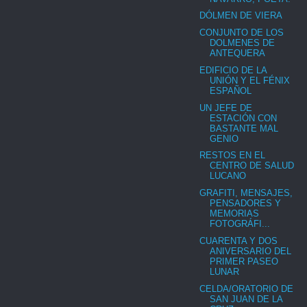
DÓLMEN DE VIERA
CONJUNTO DE LOS
DOLMENES DE
ANTEQUERA
EDIFICIO DE LA
UNIÓN Y EL FÉNIX
ESPAÑOL
UN JEFE DE
ESTACIÓN CON
BASTANTE MAL
GENIO
RESTOS EN EL
CENTRO DE SALUD
LUCANO
GRAFITI, MENSAJES,
PENSADORES Y
MEMORIAS
FOTOGRÁFI...
CUARENTA Y DOS
ANIVERSARIO DEL
PRIMER PASEO
LUNAR
CELDA/ORATORIO DE
SAN JUAN DE LA