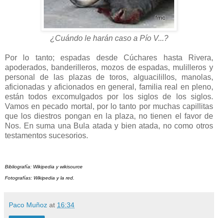
¿Cuándo le harán caso a Pío V...?
Por lo tanto; espadas desde Cúchares hasta Rivera,
apoderados, banderilleros, mozos de espadas, mulilleros y
personal de las plazas de toros, alguacilillos, manolas,
aficionadas y aficionados en general, familia real en pleno,
están todos excomulgados por los siglos de los siglos.
Vamos en pecado mortal, por lo tanto por muchas capillitas
que los diestros pongan en la plaza, no tienen el favor de
Nos. En suma una Bula atada y bien atada, no como otros
testamentos sucesorios.
Bibliografía: Wikipedia y wikisource
Fotografías: Wikipedia y la red.
Paco Muñoz
at
16:34