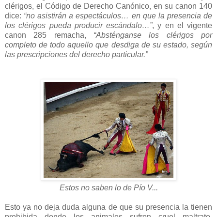
clérigos, el Código de Derecho Canónico, en su canon 140
dice:
“no asistirán a espectáculos… en que la presencia de
los clérigos pueda producir escándalo…”
, y en el vigente
canon 285 remacha,
“Absténganse los clérigos por
completo de todo aquello que desdiga de su estado, según
las prescripciones del derecho particular.”
Estos no saben lo de Pío V...
Esto ya no deja duda alguna de que su presencia la tienen
prohibida donde los animales sufren cruel maltrato,