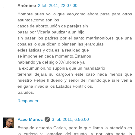
Anónimo
2 feb 2011, 22:07:00
Hombre pues yo lo que veo,como ahora pasa para otros
asuntos,como son los
casos de aborto,unión de parejas sin
pasar por Vicaría,bautizar a un hijo,
sin pasar los padres por el santo matrimonío,es que una
cosa es lo que dicen o piensan las jerarquías
eclesiásticas y otra es la realidad que
se impone,en cada momento.Estamos
hablando ya del siglo XVI,donde ya
la excumunión,no suponía que un mandatario
terrenal dejara su cargo,en este caso nada menos que
nuestro Felipe II,dueño y señor del mundo,que si le venía
en gana invadía los Estados Pontificios.
Saludos.
Responder
Paco Muñoz
3 feb 2011, 6:56:00
Estoy de acuerdo Carlos, pero lo que llama la atención es
lo curioso y llamativo del asunto, y por otra parte lo