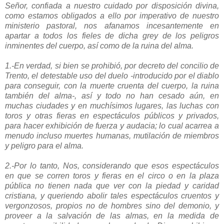
Señor, confiada a nuestro cuidado por disposición divina,
como estamos obligados a ello por imperativo de nuestro
ministerio pastoral, nos afanamos incesantemente en
apartar a todos los fieles de dicha grey de los peligros
inminentes del cuerpo, así como de la ruina del alma.
1.-En verdad, si bien se prohibió, por decreto del concilio de
Trento, el detestable uso del duelo -introducido por el diablo
para conseguir, con la muerte cruenta del cuerpo, la ruina
también del alma-, así y todo no han cesado aún, en
muchas ciudades y en muchísimos lugares, las luchas con
toros y otras fieras en espectáculos públicos y privados,
para hacer exhibición de fuerza y audacia; lo cual acarrea a
menudo incluso muertes humanas, mutilación de miembros
y peligro para el alma.
2.-Por lo tanto, Nos, considerando que esos espectáculos
en que se corren toros y fieras en el circo o en la plaza
pública no tienen nada que ver con la piedad y caridad
cristiana, y queriendo abolir tales espectáculos cruentos y
vergonzosos, propios no de hombres sino del demonio, y
proveer a la salvación de las almas, en la medida de