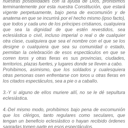
nuestras posibilidades con la ayuda de Dios, prohibimos
terminantemente por esta nuestra Constitución, que estará
vigente perpetuamente, bajo pena de excomunión y de
anatema en que se incurrirá por el hecho mismo (ipso facto),
que todos y cada uno de los príncipes cristianos, cualquiera
que sea la dignidad de que estén revestidos, sea
eclesiástica o civil, incluso imperial o real o de cualquier
otra clase, cualquiera que sea el nombre con el que se los
designe o cualquiera que sea su comunidad o estado,
permitan la celebración de esos espectáculos en que se
corren toros y otras fieras es sus provincias, ciudades,
territorios, plazas fuertes, y lugares donde se lleven a cabo.
Prohibimos, asimismo, que los soldados y cualesquiera
otras personas osen enfrentarse con toros u otras fieras en
los citados espectáculos, sea a pie o a caballo.
3.-Y si alguno de ellos muriere allí, no se le dé sepultura
eclesiástica.
4.-Del mismo modo, prohibimos bajo pena de excomunión
que los clérigos, tanto regulares como seculares, que
tengan un beneficio eclesiástico o hayan recibido órdenes
sagradas tomen parte en esos espectáculos.