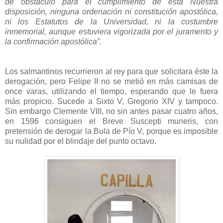
de obstáculo para el cumplimiento de esta Nuestra
disposición, ninguna ordenación ni constitución apostólica,
ni los Estatutos de la Universidad, ni la costumbre
inmemorial, aunque estuviera vigorizada por el juramento y
la confirmación apostólica”.
Los salmantinos recurrieron al rey para que solicitara éste la
derogación, pero Felipe II no se metió en más camisas de
once varas, utilizando el tiempo, esperando que le fuera
más propicio. Sucede a Sixto V, Gregorio XIV y tampoco.
Sin embargo Clemente VIII, no sin antes pasar cuatro años,
en 1596 consiguen el Breve Suscepti muneris, con
pretensión de derogar la Bula de Pío V, porque es imposible
su nulidad por el blindaje del punto octavo.