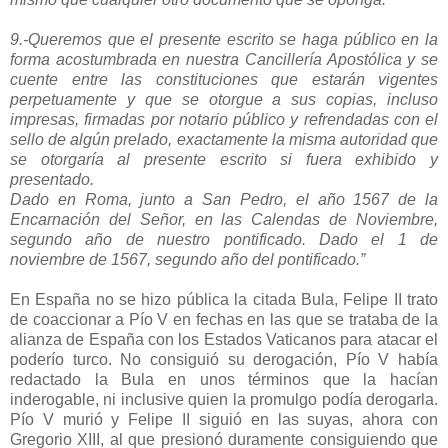
9.-Queremos que el presente escrito se haga público en la
forma acostumbrada en nuestra Cancillería Apostólica y se
cuente entre las constituciones que estarán vigentes
perpetuamente y que se otorgue a sus copias, incluso
impresas, firmadas por notario público y refrendadas con el
sello de algún prelado, exactamente la misma autoridad que
se otorgaría al presente escrito si fuera exhibido y
presentado.
Dado en Roma, junto a San Pedro, el año 1567 de la
Encarnación del Señor, en las Calendas de Noviembre,
segundo año de nuestro pontificado. Dado el 1 de
noviembre de 1567, segundo año del pontificado.”
En España no se hizo pública la citada Bula, Felipe II trato
de coaccionar a Pío V en fechas en las que se trataba de la
alianza de España con los Estados Vaticanos para atacar el
poderío turco. No consiguió su derogación, Pío V había
redactado la Bula en unos términos que la hacían
inderogable, ni inclusive quien la promulgo podía derogarla.
Pío V murió y Felipe II siguió en las suyas, ahora con
Gregorio XIII, al que presionó duramente consiguiendo que