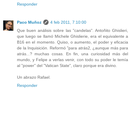
Responder
Paco Muñoz
4 feb 2011, 7:10:00
Que buen análisis sobre las "candelas". Antoñito Ghislieri,
que luego se llamó Michele Ghislierie, era el equivalente a
B16 en el momento. Quiso, o aumento, el poder y eficacia
de la Inquisición. Reformó "para atrás2, ¿aunque más para
atrás...? muchas cosas. En fin, una curiosidad más del
mundo, y Felipe a verlas venir, con todo su poder le temía
al "power" del "Vatican State", claro porque era divino.
Un abrazo Rafael.
Responder