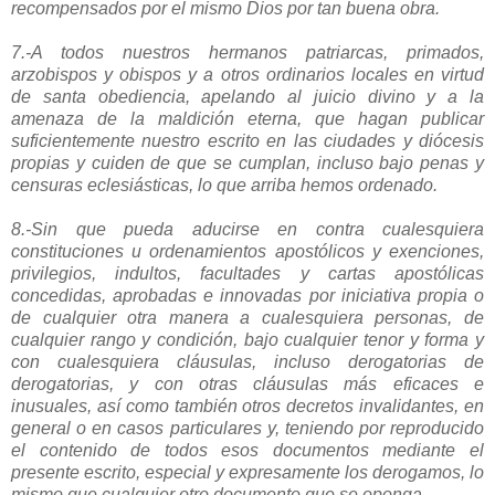
recompensados por el mismo Dios por tan buena obra.
7.-A todos nuestros hermanos patriarcas, primados,
arzobispos y obispos y a otros ordinarios locales en virtud
de santa obediencia, apelando al juicio divino y a la
amenaza de la maldición eterna, que hagan publicar
suficientemente nuestro escrito en las ciudades y diócesis
propias y cuiden de que se cumplan, incluso bajo penas y
censuras eclesiásticas, lo que arriba hemos ordenado.
8.-Sin que pueda aducirse en contra cualesquiera
constituciones u ordenamientos apostólicos y exenciones,
privilegios, indultos, facultades y cartas apostólicas
concedidas, aprobadas e innovadas por iniciativa propia o
de cualquier otra manera a cualesquiera personas, de
cualquier rango y condición, bajo cualquier tenor y forma y
con cualesquiera cláusulas, incluso derogatorias de
derogatorias, y con otras cláusulas más eficaces e
inusuales, así como también otros decretos invalidantes, en
general o en casos particulares y, teniendo por reproducido
el contenido de todos esos documentos mediante el
presente escrito, especial y expresamente los derogamos, lo
mismo que cualquier otro documento que se oponga.