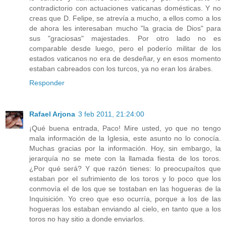
contradictorio con actuaciones vaticanas domésticas. Y no
creas que D. Felipe, se atrevía a mucho, a ellos como a los
de ahora les interesaban mucho "la gracia de Dios" para
sus "graciosas" majestades. Por otro lado no es
comparable desde luego, pero el poderío militar de los
estados vaticanos no era de desdeñar, y en esos momento
estaban cabreados con los turcos, ya no eran los árabes.
Responder
Rafael Arjona
3 feb 2011, 21:24:00
¡Qué buena entrada, Paco! Mire usted, yo que no tengo
mala información de la Iglesia, este asunto no lo conocía.
Muchas gracias por la información. Hoy, sin embargo, la
jerarquía no se mete con la llamada fiesta de los toros.
¿Por qué será? Y que razón tienes: lo preocupaítos que
estaban por el sufrimiento de los toros y lo poco que los
conmovía el de los que se tostaban en las hogueras de la
Inquisición. Yo creo que eso ocurría, porque a los de las
hogueras los estaban enviando al cielo, en tanto que a los
toros no hay sitio a donde enviarlos.