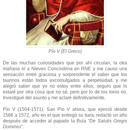
Pío V (El Greco)
De las muchas curiosidades que por ahí circulan, la otra
mañana oí a Nieves Concostrina en RNE y me causo una
sensación entre graciosa y sorprendente el saber que los
taurinos están todos excomulgados a perpetuidad, y me
alegró saber que yo no estoy entre ellos, seguro que lo
estaré por otra cosa que no sé, pero por lo de los toros no.
Investigué del asunto y me aclaré definitivamente.
Pío V (1504-1571), San Pio V ahora, que ejerció desde
1566 a 1572, año en el que entrego su tiara, redactó un año
después de acceder al papado la Bula
“De Salutis Gregis
Dominici”
.