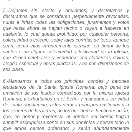
5.-Dejamos sin efecto y anulamos, y decretamos y
declaramos que se consideren perpetuamente revocadas,
nulas e írritas todas las obligaciones, juramentos y votos
que hasta ahora se hayan hecho o vayan a hacerse en
adelante, lo cual queda prohibido, por cualquier persona,
colectividad o colegio, sobre tales corridas de toros, aunque
sean, como ellos erróneamente piensan, en honor de los
santos o de alguna solemnidad y festividad de la iglesia,
que deben celebrarse y venerarse con alabanzas divinas,
alegría espiritual y obras piadosas, y no con diversiones de
esa clase.
6.-Mandamos a todos los príncipes, condes y barones
feudatarios de la Santa Iglesia Romana, bajo pena de
privación de los feudos concedidos por la misma Iglesia
Romana, y exhortamos en el Señor y mandamos, en virtud
de santa obediencia, a los demás príncipes cristianos y a
los señores de las tierras, de los que hemos hecho mención,
que, en honor y reverencia al nombre del Señor, hagan
cumplir escrupulosamente en sus dominios y tierras todo lo
que arriba hemos ordenado; y serán abundantemente