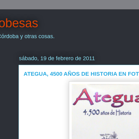
dobesas
Córdoba y otras cosas.
sábado, 19 de febrero de 2011
ATEGUA, 4500 AÑOS DE HISTORIA EN FO