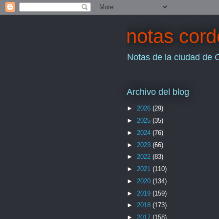
notas cor
Notas de la ciudad de 
Archivo del blog
►
2026
(29)
►
2025
(35)
►
2024
(76)
►
2023
(66)
►
2022
(83)
►
2021
(110)
►
2020
(134)
►
2019
(159)
►
2018
(173)
►
2017
(158)