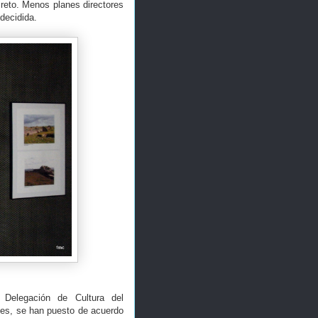
reto. Menos planes directores
decidida.
, Delegación de Cultura del
ses, se han puesto de acuerdo