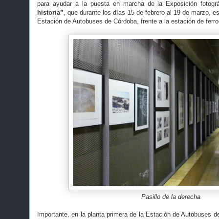
para ayudar a la puesta en marcha de la Exposición fotogr
historia”
, que durante los días 15 de febrero al 19 de marzo, es
Estación de Autobuses de Córdoba, frente a la estación de ferroc
Pasillo de la derecha
Importante, en la planta primera de la Estación de Autobuses d