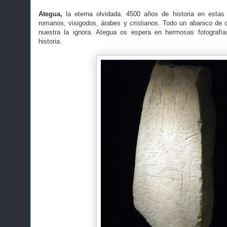
Ategua,
la eterna olvidada. 4500 años de historia en estas t
romanos, visigodos, árabes y cristianos. Todo un abanico de ci
nuestra la ignora. Ategua os espera en hermosas fotografía
historia.