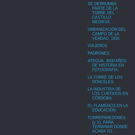
SE DERRUMBA
PARTE DE LA
TORRE DEL
CASTILLO
MEDIEVA...
URBANIZACIÓN DEL
CAMPO DE LA
VERDAD, 1916
VIAJEROS
PADRONES
ATEGUA, 4500 AÑOS
DE HISTORIA EN
FOTOGRAFÍA.
LA TORRE DE LOS
DONCELES
LA INDUSTRIA DE
LOS CURTIDOS EN
CÓRDOBA
EL FLAMENCO EN LA
EDUCACIÓN
TORREPAREDONES
(y V), PARA
TERMINAR DONDE
ACABA TO...