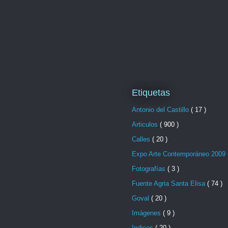
Etiquetas
Antonio del Castillo
( 17 )
Articulos
( 900 )
Calles
( 20 )
Expo Arte Contemporáneo 2009
Fotografías
( 3 )
Fuente Agria Santa Elisa
( 74 )
Goval
( 20 )
Imágenes
( 9 )
Indices
( 20 )