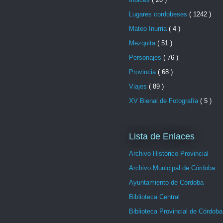
Lugares cordobeses
( 1242 )
Mateo Inurria
( 4 )
Mezquita
( 51 )
Personajes
( 76 )
Provincia
( 68 )
Viajes
( 89 )
XV Bienal de Fotografía
( 5 )
Lista de Enlaces
Archivo Histórico Provincial
Archivo Municipal de Córdoba
Ayuntamiento de Córdoba
Biblioteca Central
Biblioteca Provincial de Córdoba