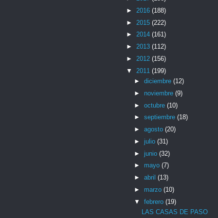
►
2016
(188)
►
2015
(222)
►
2014
(161)
►
2013
(112)
►
2012
(156)
▼
2011
(199)
►
diciembre
(12)
►
noviembre
(9)
►
octubre
(10)
►
septiembre
(18)
►
agosto
(20)
►
julio
(31)
►
junio
(32)
►
mayo
(7)
►
abril
(13)
►
marzo
(10)
▼
febrero
(19)
LAS CASAS DE PASO