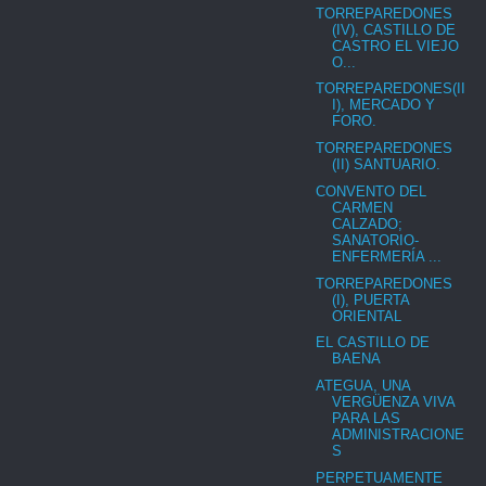
TORREPAREDONES
(IV), CASTILLO DE
CASTRO EL VIEJO
O...
TORREPAREDONES(II
I), MERCADO Y
FORO.
TORREPAREDONES
(II) SANTUARIO.
CONVENTO DEL
CARMEN
CALZADO;
SANATORIO-
ENFERMERÍA ...
TORREPAREDONES
(I), PUERTA
ORIENTAL
EL CASTILLO DE
BAENA
ATEGUA, UNA
VERGÜENZA VIVA
PARA LAS
ADMINISTRACIONE
S
PERPETUAMENTE