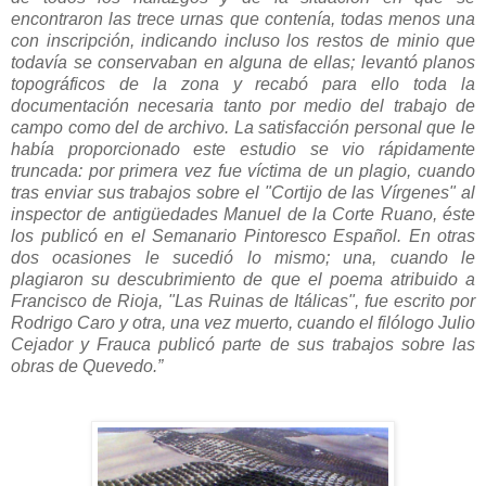
encontraron las trece urnas que contenía, todas menos una
con inscripción, indicando incluso los restos de minio que
todavía se conservaban en alguna de ellas; levantó planos
topográficos de la zona y recabó para ello toda la
documentación necesaria tanto por medio del trabajo de
campo como del de archivo. La satisfacción personal que le
había proporcionado este estudio se vio rápidamente
truncada: por primera vez fue víctima de un plagio, cuando
tras enviar sus trabajos sobre el "Cortijo de las Vírgenes" al
inspector de antigüedades Manuel de la Corte Ruano, éste
los publicó en el Semanario Pintoresco Español. En otras
dos ocasiones le sucedió lo mismo; una, cuando le
plagiaron su descubrimiento de que el poema atribuido a
Francisco de Rioja, "Las Ruinas de Itálicas", fue escrito por
Rodrigo Caro y otra, una vez muerto, cuando el filólogo Julio
Cejador y Frauca publicó parte de sus trabajos sobre las
obras de Quevedo.”