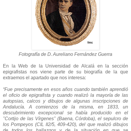
Fotografía de D. Aureliano Fernández Guerra
En la Web de la Universidad de Alcalá en la sección
epigrafistas nos viene parte de su biografía de la que
extraemos el apartado que nos interesa:
“Fue precisamente en esos años cuando también aprendió
el oficio de epigrafista y cuando realizó la mayoría de las
autopsias, calcos y dibujos de algunas inscripciones de
Andalucía. A comienzos de la misma, en 1833, un
descubrimiento excepcional se había producido en el
"Cortijo de las Vírgenes" (Baena, Córdoba), el sepulcro de
los Pompeyos (CIL II2/5, 409-420), del que realizó dibujos
de todos los hallazgos y de la situación en que se