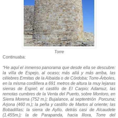
Torre
Continuaba:
“He aquí el inmenso panorama que desde ella se descubre:
la villa de Espejo, al ocaso; más allá y más arriba, las
célebres Ermitas de la Albaida o de Córdoba; Torre-Árboles,
en la misma cordillera a 691 metros de altura la muy lejanas
sierras de Espiel; el castillo de El Carpio; Adamuz, las
remotas cumbres de la Venta del Puerto, sobre Montoro, en
Sierra Morena (752 m.); Bujalance, al septentrión Porcuna;
Arjona (460 m.); la peña y castillo de Martos al oriente; las
Bobadillas; la sierra de Ayllo, detrás casi de Alcaudete
(1.455m.); la de Parapanda, hacia Illora, Torre del