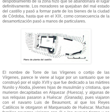
despoblamiento de la zona hizo que se abandonara el lugar
definitivamente. Los moradores se quejaban del mal estado
del castillo y pasó a formar parte de los bienes de la ciudad
de Córdoba, hasta que en el XIX, como consecuencia de la
desamortización pasó a manos de particulares.
El nombre de Torre de las Vírgenes o cortijo de las
Vírgenes, parece le viene al lugar por un santuario que se
construyó por el siglo XVII y que fue dedicado a las mártires
Nunilo y Alodia, jóvenes hijas de musulmán y cristiana, que
murieron decapitadas en Alquezar
(Huesca)
, y algunas de
sus reliquias pasaron a Huéscar
(Granada)
, pues viajaron
con el navarro Luis de Beaumont, al que los Reyes
Católicos le otorgaron el Marquesado de Huéscar. Muchas