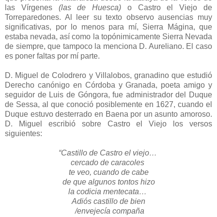
las Vírgenes
(las de Huesca)
o Castro el Viejo de
Torreparedones. Al leer su texto observo ausencias muy
significativas, por lo menos para mí, Sierra Mágina, que
estaba nevada, así como la topónimicamente Sierra Nevada
de siempre, que tampoco la menciona D. Aureliano. El caso
es poner faltas por mí parte.
D. Miguel de Colodrero y Villalobos, granadino que estudió
Derecho canónigo en Córdoba y Granada, poeta amigo y
seguidor de Luis de Góngora, fue administrador del Duque
de Sessa, al que conoció posiblemente en 1627, cuando el
Duque estuvo desterrado en Baena por un asunto amoroso.
D. Miguel escribió sobre Castro el Viejo los versos
siguientes:
“Castillo de Castro el viejo…
cercado de caracoles
te veo, cuando de cabe
de que algunos tontos hizo
la codicia mentecata…
Adiós castillo de bien
/envejecía compaña