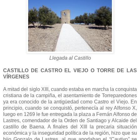
Llegada al Castillo
CASTILLO DE CASTRO EL VIEJO O TORRE DE LAS
VÍRGENES
A mitad del siglo XIII, cuando estaba en marcha la conquista
cristiana de la campiña, el asentamiento de Torreparedones
ya era conocido de la antigüedad como Castro el Viejo. En
principio, cuando se conquistó, pertenecía al rey Alfonso X,
luego en 1269 le fue entregada la plaza a Fernán Alfonso de
Lastres, comendador de la Orden de Santiago y Alcaide del
castillo de Baena. A finales del XIII la precaria situación
económica y la inseguridad política de la región, hizo que su
hijo Gonzalo de Lastres, al que apodaban el
“Cautivo”
se