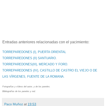
Entradas anteriores relacionadas con el yacimiento:
TORREPAREDONES (I), PUERTA ORIENTAL
TORREPAREDONES (II) SANTUARIO.
TORREPAREDONES(III), MERCADO Y FORO.
TORREPAREDONES (IV), CASTILLO DE CASTRO EL VIEJO O DE
LAS VÍRGENES, FUENTE DE LA ROMANA.
Fotografías y vídeos del autor, y de los paneles.
Bibliografías de los paneles y red.
Paco Muñoz
at
19:53