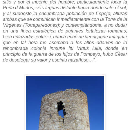
sitio y por el ingenio del hombre; particularmente tocar la
Peña d Martos, seis leguas distante hacia donde sale el sol,
y al sudoeste la encumbrada población de Espejo, alturas
ambas que se comunican inmediatamente con la Torre de la
Vírgenes (Torreparedones); y contemplándome, a no dudar
en una línea estratégica de pujantes fortalezas romanas,
bien enlazadas entre sí, nunca eché de ver ni pude imaginar
que en tal hora me asomaba a los altos adarves de la
renombrada colonia inmune Itu Virtus Iulia, donde en
principio de la guerra de los hijos de Pompeyo, hubo César
de desplegar su valor y espíritu hazañoso…”.