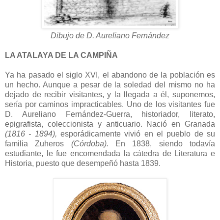
Dibujo de D. Aureliano Fernández
LA ATALAYA DE LA CAMPIÑA
Ya ha pasado el siglo XVI, el abandono de la población es
un hecho. Aunque a pesar de la soledad del mismo no ha
dejado de recibir visitantes, y la llegada a él, suponemos,
sería por caminos impracticables. Uno de los visitantes fue
D. Aureliano Fernández-Guerra, historiador, literato,
epigrafista, coleccionista y anticuario. Nació en Granada
(1816 - 1894),
esporádicamente vivió en el pueblo de su
familia Zuheros
(Córdoba).
En 1838, siendo todavía
estudiante, le fue encomendada la cátedra de Literatura e
Historia, puesto que desempeñó hasta 1839.