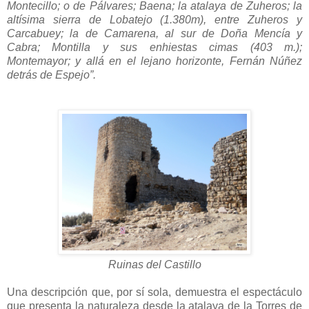
Montecillo; o de Pálvares; Baena; la atalaya de Zuheros; la
altísima sierra de Lobatejo (1.380m), entre Zuheros y
Carcabuey; la de Camarena, al sur de Doña Mencía y
Cabra; Montilla y sus enhiestas cimas (403 m.);
Montemayor; y allá en el lejano horizonte, Fernán Núñez
detrás de Espejo”.
Ruinas del Castillo
Una descripción que, por sí sola, demuestra el espectáculo
que presenta la naturaleza desde la atalaya de la Torres de