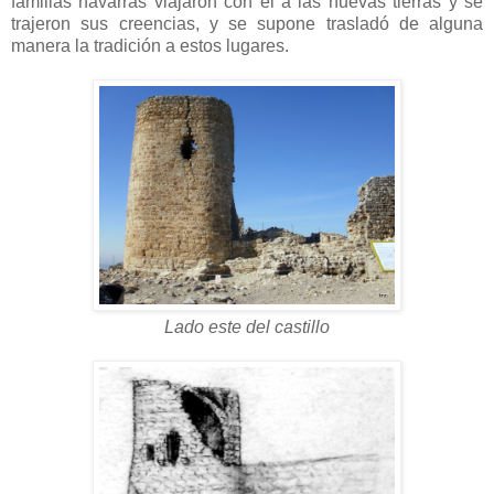
familias navarras viajaron con él a las nuevas tierras y se
trajeron sus creencias, y se supone trasladó de alguna
manera la tradición a estos lugares.
Lado este del castillo