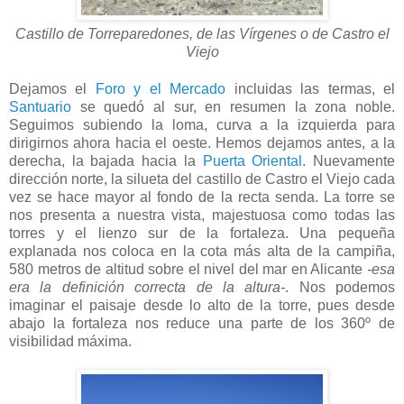
Castillo de Torreparedones, de las Vírgenes o de Castro el
Viejo
Dejamos el
Foro y el Mercado
incluidas las termas, el
Santuario
se quedó al sur, en resumen la zona noble.
Seguimos subiendo la loma, curva a la izquierda para
dirigirnos ahora hacia el oeste. Hemos dejamos antes, a la
derecha, la bajada hacia la
Puerta Oriental
. Nuevamente
dirección norte, la silueta del castillo de Castro el Viejo cada
vez se hace mayor al fondo de la recta senda. La torre se
nos presenta a nuestra vista, majestuosa como todas las
torres y el lienzo sur de la fortaleza. Una pequeña
explanada nos coloca en la cota más alta de la campiña,
580 metros de altitud sobre el nivel del mar en Alicante
-esa
era la definición correcta de la altura-
. Nos podemos
imaginar el paisaje desde lo alto de la torre, pues desde
abajo la fortaleza nos reduce una parte de los 360º de
visibilidad máxima.