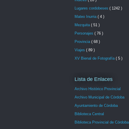
Lugares cordobeses
( 1242 )
Mateo Inurria
( 4 )
Mezquita
( 51 )
Personajes
( 76 )
Provincia
( 68 )
Viajes
( 89 )
XV Bienal de Fotografía
( 5 )
Lista de Enlaces
Archivo Histórico Provincial
Archivo Municipal de Córdoba
Ayuntamiento de Córdoba
Biblioteca Central
Biblioteca Provincial de Córdoba