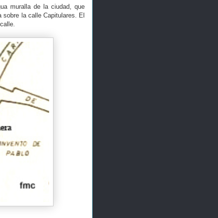
ua muralla de la ciudad, que
sobre la calle Capitulares. El
calle.