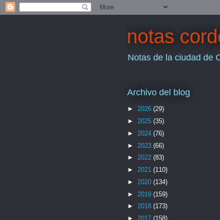
notas cor
Notas de la ciudad de 
Archivo del blog
►
2026
(29)
►
2025
(35)
►
2024
(76)
►
2023
(66)
►
2022
(83)
►
2021
(110)
►
2020
(134)
►
2019
(159)
►
2018
(173)
►
2017
(158)