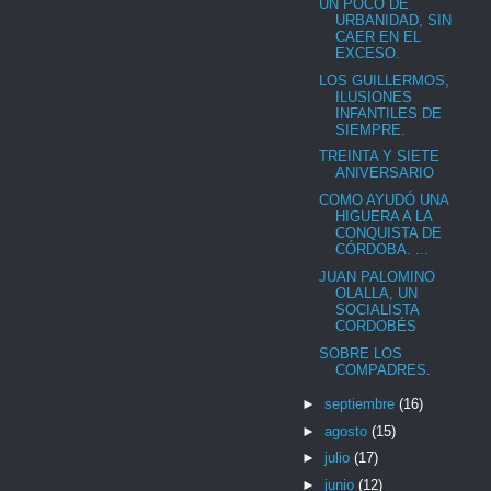
UN POCO DE
URBANIDAD, SIN
CAER EN EL
EXCESO.
LOS GUILLERMOS,
ILUSIONES
INFANTILES DE
SIEMPRE.
TREINTA Y SIETE
ANIVERSARIO
COMO AYUDÓ UNA
HIGUERA A LA
CONQUISTA DE
CÓRDOBA. ...
JUAN PALOMINO
OLALLA, UN
SOCIALISTA
CORDOBÉS
SOBRE LOS
COMPADRES.
►
septiembre
(16)
►
agosto
(15)
►
julio
(17)
►
junio
(12)