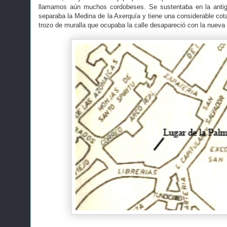
llamamos aún muchos cordobeses. Se sustentaba en la antig
separaba la Medina de la Axerquía y tiene una considerable cota 
trozo de muralla que ocupaba la calle desapareció con la nueva 