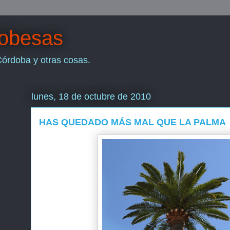
dobesas
Córdoba y otras cosas.
lunes, 18 de octubre de 2010
HAS QUEDADO MÁS MAL QUE LA PALMA