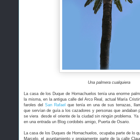
Una palmera cualquiera
La casa de los Duque de Hornachuelos tenía una enorme palme
la misma, en la antigua calle del Arco Real, actual María Cristi
faroles del
San Rafael
que tenía en una de sus terrazas, ll
que servían de guía a los cazadores y personas que andaban po
se viera desde el oriente de la ciudad sin ningún problema. Ya s
en una entrada un Blog cordobés amigo, Puerta de Osario.
La casa de los Duques de Hornachuelos, ocupaba parte de lo qu
Marcelo, el ayuntamiento y propiamente parte de la calle Cl