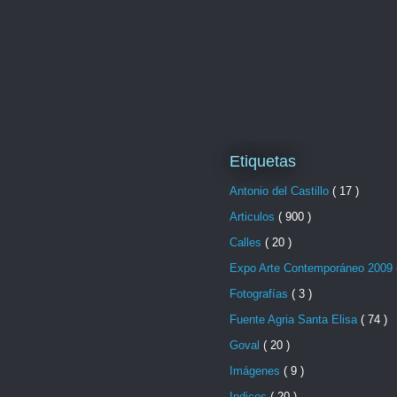
Etiquetas
Antonio del Castillo
( 17 )
Articulos
( 900 )
Calles
( 20 )
Expo Arte Contemporáneo 2009
Fotografías
( 3 )
Fuente Agria Santa Elisa
( 74 )
Goval
( 20 )
Imágenes
( 9 )
Indices
( 20 )