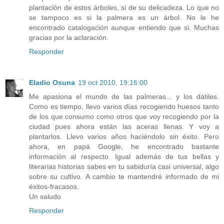
plantación de estos árboles, si de su delicadeza. Lo que no
se tampoco es si la palmera es un árbol. No le he
encontrado catalogación aunque entiendo que si. Muchas
gracias por la aclaración.
Responder
Eladio Osuna
19 oct 2010, 19:16:00
Me apasiona el mundo de las palmeras... y los dátiles.
Como es tiempo, llevo varios días recogiendo huesos tanto
de los que consumo como otros que voy recogiendo por la
ciudad pues ahora están las aceras llenas. Y voy a
plantarlos. Llevo varios años haciéndolo sin éxito. Pero
ahora, en papá Google, he encontrado bastante
información al respecto. Igual además de tus bellas y
literarias historias sabes en tu sabiduría casi universal, algo
sobre su cultivo. A cambio te mantendré informado de mi
éxitos-fracasos.
Un saludo
Responder