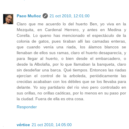
Paco Muñoz
21 oct 2010, 12:01:00
Claro que me acuerdo lo del huerto Ben, yo viva en la
Mezquita, en Cardenal Herrero, y antes en Medina y
Corella. Lo queno has mencionado el espectáculo de la
colonia de gatos, pues tiraban allí las camadas enteras,
que cuando venía una riada, los álamos blancos se
llenaban de ellos sus ramas, claro el huerto desaparecía, y
para llegar al huerto, o bien desde el embarcadero, o
desde la Albolafia, por lo que llamaban la banqueta, claro
sin desdeñar una barca. Qué tiempos. Entonces las riadas
ejercían el control de la arboleda, periódicamente las
crecidas acababan con los débiles que se los llevaba para
delante. Yo soy partidario del río vivo pero controlado en
sus orillas, no orillas caóticas, por lo menos en su paso por
la ciudad. Fuera de ella es otra cosa.
Responder
vértice
21 oct 2010, 14:05:00