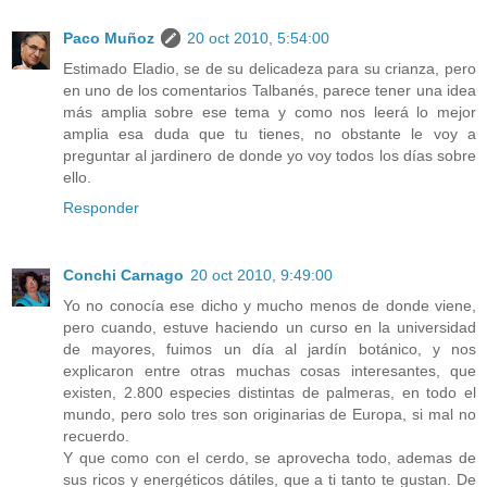
Paco Muñoz
20 oct 2010, 5:54:00
Estimado Eladio, se de su delicadeza para su crianza, pero
en uno de los comentarios Talbanés, parece tener una idea
más amplia sobre ese tema y como nos leerá lo mejor
amplia esa duda que tu tienes, no obstante le voy a
preguntar al jardinero de donde yo voy todos los días sobre
ello.
Responder
Conchi Carnago
20 oct 2010, 9:49:00
Yo no conocía ese dicho y mucho menos de donde viene,
pero cuando, estuve haciendo un curso en la universidad
de mayores, fuimos un día al jardín botánico, y nos
explicaron entre otras muchas cosas interesantes, que
existen, 2.800 especies distintas de palmeras, en todo el
mundo, pero solo tres son originarias de Europa, si mal no
recuerdo.
Y que como con el cerdo, se aprovecha todo, ademas de
sus ricos y energéticos dátiles, que a ti tanto te gustan. De