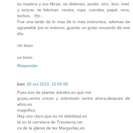
su madera y sus fibras, se obtienen, aceite, vino, licor, miel,
y azúcar, se fabrican, cestos, ropa, cuerdas, papel, cera,
techos... Etc...
Fue una tarde de lo mas de lo mas instructiva, ademas de
agradable por el entorno, guardo un grato recuerdo de ese
día.
Un beso.
un beso.
Responder
ben
20 oct 2010, 10:55:00
Pues,eso de plantar árboles,es que me
gusta,verlos crecer y sobretodo verlos ahora,después de
años,es
magnifico.
Hay uno claro,que es mi debilidad,es
tá en la carretera de Trassierra,cer
ca de la iglesia de las Margaritas,es