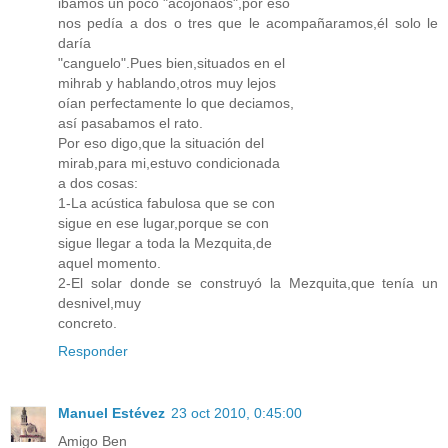
ibamos un poco "acojonaos",por eso
nos pedía a dos o tres que le acompañaramos,él solo le
daría
"canguelo".Pues bien,situados en el
mihrab y hablando,otros muy lejos
oían perfectamente lo que deciamos,
así pasabamos el rato.
Por eso digo,que la situación del
mirab,para mi,estuvo condicionada
a dos cosas:
1-La acústica fabulosa que se con
sigue en ese lugar,porque se con
sigue llegar a toda la Mezquita,de
aquel momento.
2-El solar donde se construyó la Mezquita,que tenía un
desnivel,muy
concreto.
Responder
Manuel Estévez
23 oct 2010, 0:45:00
Amigo Ben