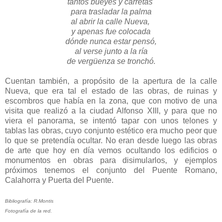
tantos bueyes y carretas
para trasladar la palma
al abrir la calle Nueva,
y apenas fue colocada
dónde nunca estar pensó,
al verse junto a la ría
de vergüenza se tronchó.
Cuentan también, a propósito de la apertura de la calle
Nueva, que era tal el estado de las obras, de ruinas y
escombros que había en la zona, que con motivo de una
visita que realizó a la ciudad Alfonso XIII, y para que no
viera el panorama, se intentó tapar con unos telones y
tablas las obras, cuyo conjunto estético era mucho peor que
lo que se pretendía ocultar. No eran desde luego las obras
de arte que hoy en día vemos ocultando los edificios o
monumentos en obras para disimularlos, y ejemplos
próximos tenemos el conjunto del Puente Romano,
Calahorra y Puerta del Puente.
Bibliografía: R.Montis
Fotografía de la red.