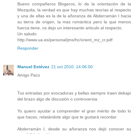
Bueno compañeros Blogeros, lo de la orientación de la
Mezquita, la verdad es que hay muchas teorías al respecto
y una de ellas es la de la añoranza de Abderramán I hacia
su tierra de origen, la mas romántica pero la que menos
fuerza tiene, os dejo un interesante articulo al respecto.
Un saludo.
http://www.ua.es/personal/jms/hc/orient_mz_cr.pdf
Responder
Manuel Estévez
21 oct 2010, 14:06:00
Amigo Paco
Tus entradas por evocadoras y bellas siempre traen debajo
del brazo algo de discusión o controversia.
Yo quiero ayudar a comprender el gran mérito de todo lo
que haces, relatándote algo que te gustará recordar:
Abderramán I, desde su añoranza nos dejó conocer su