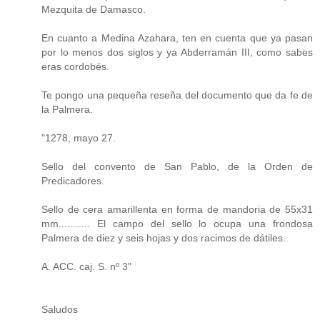
Mezquita de Damasco.
En cuanto a Medina Azahara, ten en cuenta que ya pasan
por lo menos dos siglos y ya Abderramán III, como sabes
eras cordobés.
Te pongo una pequeña reseña del documento que da fe de
la Palmera.
"1278, mayo 27.
Sello del convento de San Pablo, de la Orden de
Predicadores.
Sello de cera amarillenta en forma de mandoria de 55x31
mm........... El campo del sello lo ocupa una frondosa
Palmera de diez y seis hojas y dos racimos de dátiles.
A. ACC. caj. S. nº 3"
Saludos