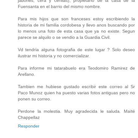
jabones, cera y cerillas), propietario de la casa de la
Fuensanta en el barrio del mismo nombre.
Para mis hijos que son franceses estoy escribiendo la
historia de mi familia cordobesa y llevo anos buscando por
lo menos una foto de esta casa que ya no existe. Segun
parece se alquilo o se vendio a la Guardia Civil.
Vd tendria alguna fotografia de este lugar ? Solo deseo
ilustrar mi historia y no comercializar.
Para informe mi tatarabuelo era Teodomiro Ramirez de
Arellano.
Tambien me hubiese gustado escribir este correo al Sr
Paco Munoz quien ha puesto varias fotos antiguas pero no
ponen su correo.
Perdone la molestia. Muy agradecida le saluda. Maïté
Chappellaz
Responder