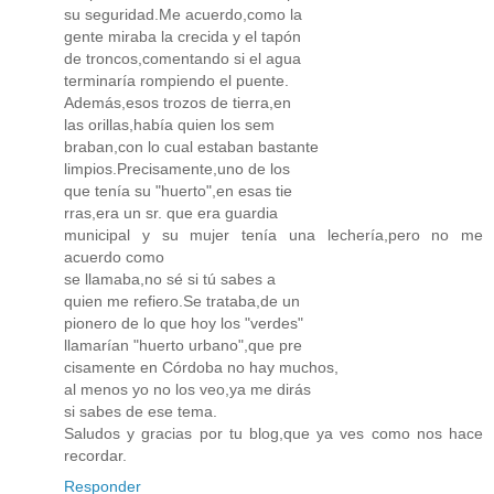
su seguridad.Me acuerdo,como la
gente miraba la crecida y el tapón
de troncos,comentando si el agua
terminaría rompiendo el puente.
Además,esos trozos de tierra,en
las orillas,había quien los sem
braban,con lo cual estaban bastante
limpios.Precisamente,uno de los
que tenía su "huerto",en esas tie
rras,era un sr. que era guardia
municipal y su mujer tenía una lechería,pero no me
acuerdo como
se llamaba,no sé si tú sabes a
quien me refiero.Se trataba,de un
pionero de lo que hoy los "verdes"
llamarían "huerto urbano",que pre
cisamente en Córdoba no hay muchos,
al menos yo no los veo,ya me dirás
si sabes de ese tema.
Saludos y gracias por tu blog,que ya ves como nos hace
recordar.
Responder