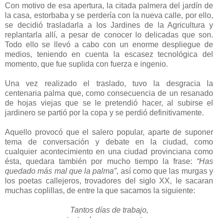
Con motivo de esa apertura, la citada palmera del jardín de
la casa, estorbaba y se perdería con la nueva calle, por ello,
se decidió trasladarla a los Jardines de la Agricultura y
replantarla allí, a pesar de conocer lo delicadas que son.
Todo ello se llevó a cabo con un enorme despliegue de
medios, teniendo en cuenta la escasez tecnológica del
momento, que fue suplida con fuerza e ingenio.
Una vez realizado el traslado, tuvo la desgracia la
centenaria palma que, como consecuencia de un resanado
de hojas viejas que se le pretendió hacer, al subirse el
jardinero se partió por la copa y se perdió definitivamente.
Aquello provocó que el salero popular, aparte de suponer
tema de conversación y debate en la ciudad, como
cualquier acontecimiento en una ciudad provinciana como
ésta, quedara también por mucho tiempo la frase:
“Has
quedado más mal que la palma”
, así como que las murgas y
los poetas callejeros, trovadores del siglo XX, le sacaran
muchas coplillas, de entre la que sacamos la siguiente:
Tantos días de trabajo,