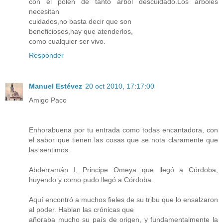
con el polen de tanto árbol descuidado.Los árboles
necesitan
cuidados,no basta decir que son
beneficiosos,hay que atenderlos,
como cualquier ser vivo.
Responder
Manuel Estévez
20 oct 2010, 17:17:00
Amigo Paco
Enhorabuena por tu entrada como todas encantadora, con
el sabor que tienen las cosas que se nota claramente que
las sentimos.
Abderramán I, Principe Omeya que llegó a Córdoba,
huyendo y como pudo llegó a Córdoba.
Aquí encontró a muchos fieles de su tribu que lo ensalzaron
al poder. Hablan las crónicas que
añoraba mucho su país de origen, y fundamentalmente la