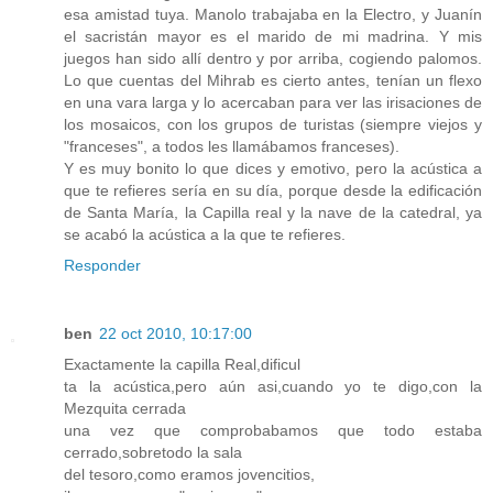
esa amistad tuya. Manolo trabajaba en la Electro, y Juanín
el sacristán mayor es el marido de mi madrina. Y mis
juegos han sido allí dentro y por arriba, cogiendo palomos.
Lo que cuentas del Mihrab es cierto antes, tenían un flexo
en una vara larga y lo acercaban para ver las irisaciones de
los mosaicos, con los grupos de turistas (siempre viejos y
"franceses", a todos les llamábamos franceses).
Y es muy bonito lo que dices y emotivo, pero la acústica a
que te refieres sería en su día, porque desde la edificación
de Santa María, la Capilla real y la nave de la catedral, ya
se acabó la acústica a la que te refieres.
Responder
ben
22 oct 2010, 10:17:00
Exactamente la capilla Real,dificul
ta la acústica,pero aún asi,cuando yo te digo,con la
Mezquita cerrada
una vez que comprobabamos que todo estaba
cerrado,sobretodo la sala
del tesoro,como eramos jovencitios,