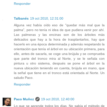
Responder
Talbanés
19 oct 2010, 12:31:00
Alguna vez había oído eso de "quedar más mal que la
palma", pero no tenía ni idea de que pudiera venir por ahí.
Las palmeras y las encinas son de los árboles más
delicados que hay a la hora de trasplantarlos, hay que
hacerlo en una época determinada y además respetando la
orientación que tenía el árbol en su ubicación primera, para
ello, antes de sacarla, se coge una brújula y se comprueba
que parte del tronco mira al Norte, y se le señala con
pintura u otro sistema, después se pone el árbol en la
nueva ubicación teniendo en cuenta, brújula en mano, que
la señal que tiene en el tronco está orientada al Norte. Un
saludo Paco.
Responder
Paco Muñoz
19 oct 2010, 12:40:00
Lo que se aprende todos los días. No sabía el método de