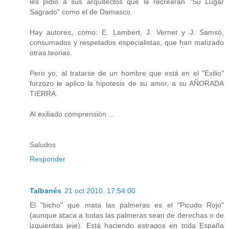
les pidió a sus arquitectos que le recrearan "Su Lugar
Sagrado" como el de Damasco.
Hay autores, como: E. Lambert, J. Vernet y J. Samsó,
consumados y respetados especialistas, que han matizado
otras teorias.
Pero yo, al tratarse de un hombre que está en el "Exilio"
forzozo le aplico la hipotesis de su amor, a su AÑORADA
TIERRA.
Al exiliado comprensión ...
Saludos
Responder
Talbanés
21 oct 2010, 17:54:00
El "bicho" que mata las palmeras es el "Picudo Rojo"
(aunque ataca a todas las palmeras sean de derechas o de
izquierdas jeje). Está haciendo estragos en toda España