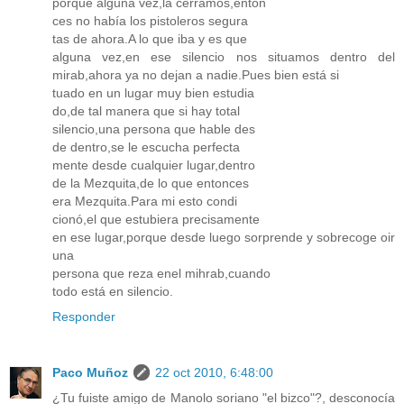
porque alguna vez,la cerramos,enton
ces no había los pistoleros segura
tas de ahora.A lo que iba y es que
alguna vez,en ese silencio nos situamos dentro del
mirab,ahora ya no dejan a nadie.Pues bien está si
tuado en un lugar muy bien estudia
do,de tal manera que si hay total
silencio,una persona que hable des
de dentro,se le escucha perfecta
mente desde cualquier lugar,dentro
de la Mezquita,de lo que entonces
era Mezquita.Para mi esto condi
cionó,el que estubiera precisamente
en ese lugar,porque desde luego sorprende y sobrecoge oir
una
persona que reza enel mihrab,cuando
todo está en silencio.
Responder
Paco Muñoz
22 oct 2010, 6:48:00
¿Tu fuiste amigo de Manolo soriano "el bizco"?, desconocía