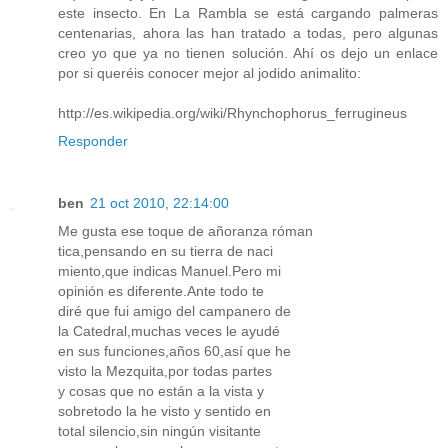
este insecto. En La Rambla se está cargando palmeras
centenarias, ahora las han tratado a todas, pero algunas
creo yo que ya no tienen solución. Ahí os dejo un enlace
por si queréis conocer mejor al jodido animalito:
http://es.wikipedia.org/wiki/Rhynchophorus_ferrugineus
Responder
ben
21 oct 2010, 22:14:00
Me gusta ese toque de añoranza róman
tica,pensando en su tierra de naci
miento,que indicas Manuel.Pero mi
opinión es diferente.Ante todo te
diré que fui amigo del campanero de
la Catedral,muchas veces le ayudé
en sus funciones,años 60,así que he
visto la Mezquita,por todas partes
y cosas que no están a la vista y
sobretodo la he visto y sentido en
total silencio,sin ningún visitante