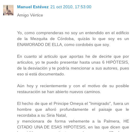
Manuel Estévez
21 oct 2010, 17:53:00
Amigo Vértice
Yo, como comprenderas no soy un entendido en el edificio
de la Mezquita de Córdoba, quizás lo que soy es un
ENAMORADO DE ELLA, como cordobés que soy.
En cuanto al articulo que aportas he de decirte que por
articulos, yo te puedo presentar hasta unas 6 HIPÓTESIS,
de la desviación y te podría mencionar a sus autores, pues
eso si está documentado.
Aún hoy y recientemente y con el motivo de su posible
restauración se han abierto nuevos caminos.
El hecho de que el Principe Omeya el "Inmigrado", fuera un
hombre que añoró profundamente el paisaje que le
recordaba a su Siria Natal,
y mencionara de forma vehemente a la Palmera, HE
CITADO UNA DE ESAS HIPOTESIS, en las que dicen que