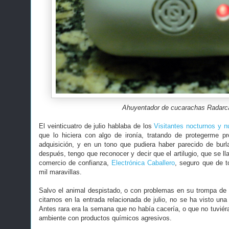
Ahuyentador de cucarachas Radarc
El veinticuatro de julio hablaba de los
Visitantes nocturnos y n
que lo hiciera con algo de ironía, tratando de protegerme p
adquisición, y en un tono que pudiera haber parecido de burl
después, tengo que reconocer y decir que el artilugio, que se 
comercio de confianza,
Electrónica Caballero
, seguro que de t
mil maravillas.
Salvo el animal despistado, o con problemas en su trompa de
citamos en la entrada relacionada de julio, no se ha visto un
Antes rara era la semana que no había cacería, o que no tuvié
ambiente con productos químicos agresivos.