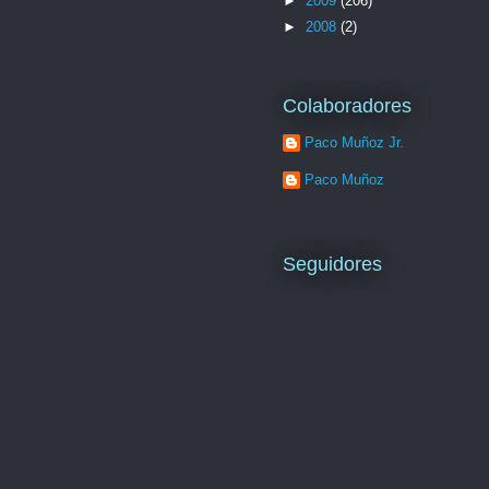
►
2009
(206)
►
2008
(2)
Colaboradores
Paco Muñoz Jr.
Paco Muñoz
Seguidores