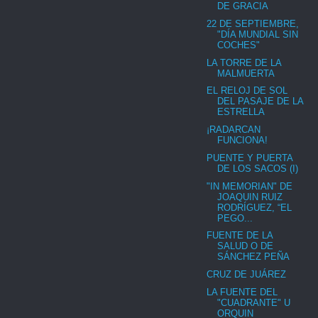
DE GRACIA
22 DE SEPTIEMBRE,
"DÍA MUNDIAL SIN
COCHES"
LA TORRE DE LA
MALMUERTA
EL RELOJ DE SOL
DEL PASAJE DE LA
ESTRELLA
¡RADARCAN
FUNCIONA!
PUENTE Y PUERTA
DE LOS SACOS (I)
"IN MEMORIAN" DE
JOAQUIN RUIZ
RODRÍGUEZ, “EL
PEGO...
FUENTE DE LA
SALUD O DE
SÁNCHEZ PEÑA
CRUZ DE JUÁREZ
LA FUENTE DEL
"CUADRANTE" U
ORQUIN