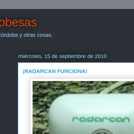
dobesas
Córdoba y otras cosas.
miércoles, 15 de septiembre de 2010
¡RADARCAN FUNCIONA!