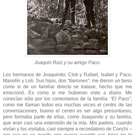
Joaquin Ruiz y su amigo Paco.
Los hermanos de Joaquinito; Cloti y Rafael, Isabel y Paco,
Manolín y Loli. Sus hijos, dos
“tíarrones”
, me dieron un beso
como si de un familiar directo se tratase, hecho que me
emocionó. Es como si me hubieran visto a diario. Me
conocían sólo por los comentarios de la familia.
“El Paco”
,
como me llaman todos era muchas veces el centro de las
conversaciones, bueno el centro es ser algo presuntuoso,
pero formaba parte de ellas, como Joaquinito y su familia,
que eran casi una extensión de la mía. Mis padres, cuando
vivían y los visitaba, casi siempre a recordatorio de Conchi
–
por eso no se puede uno quejar cuando sus hijos no lo