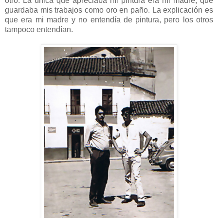
otro. La única que apreciaba mi pintura era mi madre, que
guardaba mis trabajos como oro en paño. La explicación es
que era mi madre y no entendía de pintura, pero los otros
tampoco entendían.