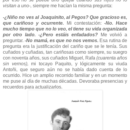
visitan a uno-,
siempre me hacían la misma pregunta:
-¿Niño no ves al Joaquinito, al Pegos? Que gracioso es,
que cariñoso y ocurrente.
Mi contestación:
-No. Hace
mucho tiempo que no lo veo, el tiene su vida organizada
por otro lado.
-¿Pero estáis enfadados?
Me volvió a
preguntar.
-No mamá, es que no nos vemos.
Esa rutina de
pregunta era la justificación del cariño que se le tenía. Sus
cuñados y cuñadas, tan cariñosas como siempre, su suegro
con noventa años, sus cuñados Miguel, Rafa
(cuarenta años
sin vernos),
mi tocayo Paquito, y lógicamente su viuda
Antoñi, que seguro aún no se había dado cuenta de lo
ocurrido. Hice un amplio recorrido familiar y en un momento
me puse al día de muchas décadas. Devoraba presencias y
recuerdos para actualizarlos.