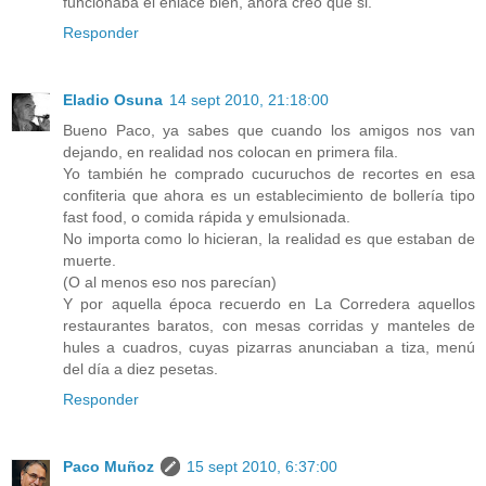
funcionaba el enlace bien, ahora creo que si.
Responder
Eladio Osuna
14 sept 2010, 21:18:00
Bueno Paco, ya sabes que cuando los amigos nos van
dejando, en realidad nos colocan en primera fila.
Yo también he comprado cucuruchos de recortes en esa
confiteria que ahora es un establecimiento de bollería tipo
fast food, o comida rápida y emulsionada.
No importa como lo hicieran, la realidad es que estaban de
muerte.
(O al menos eso nos parecían)
Y por aquella época recuerdo en La Corredera aquellos
restaurantes baratos, con mesas corridas y manteles de
hules a cuadros, cuyas pizarras anunciaban a tiza, menú
del día a diez pesetas.
Responder
Paco Muñoz
15 sept 2010, 6:37:00