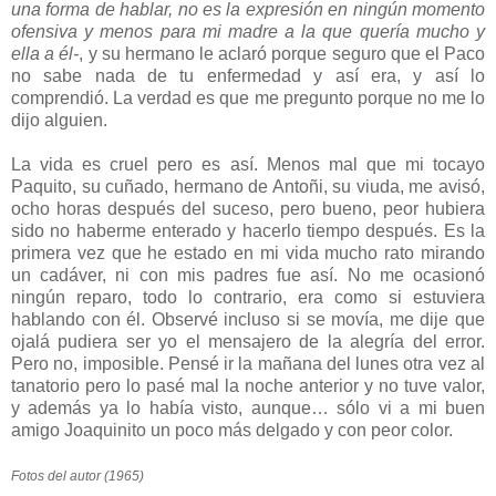
una forma de hablar, no es la expresión en ningún momento
ofensiva y menos para mi madre a la que quería mucho y
ella a él-
, y su hermano le aclaró porque seguro que el Paco
no sabe nada de tu enfermedad y así era, y así lo
comprendió. La verdad es que me pregunto porque no me lo
dijo alguien.
La vida es cruel pero es así. Menos mal que mi tocayo
Paquito, su cuñado, hermano de Antoñi, su viuda, me avisó,
ocho horas después del suceso, pero bueno, peor hubiera
sido no haberme enterado y hacerlo tiempo después. Es la
primera vez que he estado en mi vida mucho rato mirando
un cadáver, ni con mis padres fue así. No me ocasionó
ningún reparo, todo lo contrario, era como si estuviera
hablando con él. Observé incluso si se movía, me dije que
ojalá pudiera ser yo el mensajero de la alegría del error.
Pero no, imposible. Pensé ir la mañana del lunes otra vez al
tanatorio pero lo pasé mal la noche anterior y no tuve valor,
y además ya lo había visto, aunque… sólo vi a mi buen
amigo Joaquinito un poco más delgado y con peor color.
Fotos del autor (1965)