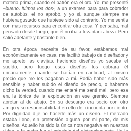
materia prima, cuando el patrón era el oro. Yo, me presenté
–bueno, fuimos los dos-,
a un examen para para cobrador
de autobús, el no aprobó, y yo sí, aunque siempre me
hubiera gustado que hubiese sido al contrario. Yo me sentía
con más recursos para encontrar otra cosa. Y pensaba, mal
pensado desde luego, que él no iba a levantar cabeza. Pero
salió adelante y bastante bien.
En otra época necesité de su favor, estábamos mal
económicamente en casa, me facilitó trabajo de diseñador y
me apretó las clavijas, haciendo diseños yo sacaba el
sueldo, pero luego esos diseños los cobrara él
unitariamente, cuando se hacían en cantidad, al mismo
precio que me los pagaban a mí. Podía haber sido más
sensible y haber subido el diseño de precio, o haberme
dicho la verdad, cuando me enteré me sentí mal, pero esa
era la tónica de la explotación en ese gremio. Siempre
apretar al de abajo. En su descargo era socio con otro
amigo y su responsabilidad en ello del cincuenta por ciento.
Por dignidad dije no hacerle más un diseño. El mercado
estaba lleno, sin pretensión alguna por mi parte, de mis
diseños. Aquello ha sido la única nota negativa en nuestras